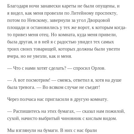
Благодаря ночи занавески кареты не были опущены, и
я видел, как меня провезли по Литейному проспекту,
потом по Невскому, завернули за угол Дворцовой
площади и остановились у тех же ворот, к которым когда-
то привез меня отец. Но комната, куда меня привели,
была другая, и в ней я с радостью увидел тех самых
троих своих товарищей, которых должны были увезти
вчера, но не увезли, как и меня.
— Что с нами хотят сделать? — спросил Орлов.
— А вот посмотрим! — смеясь, ответил я, хотя на душе
была тревога. — Во всяком случае не съедят!
Через полчаса нас пригласили в другую комнату.
— Распишитесь на этих бумагах, — сказал нам пожилой,
сухой, начисто выбритый чиновник с кислым видом.
Мы взглянули на бумаги. В них с нас брали