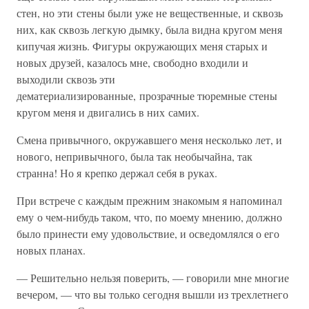
стен, но эти стены были уже не вещественные, и сквозь
них, как сквозь легкую дымку, была видна кругом меня
кипучая жизнь. Фигуры окружающих меня старых и
новых друзей, казалось мне, свободно входили и
выходили сквозь эти
дематериализированные, прозрачные тюремные стены
кругом меня и двигались в них самих.
Смена привычного, окружавшего меня несколько лет, и
нового, непривычного, была так необычайна, так
странна! Но я крепко держал себя в руках.
При встрече с каждым прежним знакомым я напоминал
ему о чем-нибудь таком, что, по моему мнению, должно
было принести ему удовольствие, и осведомлялся о его
новых планах.
— Решительно нельзя поверить, — говорили мне многие
вечером, — что вы только сегодня вышли из трехлетнего