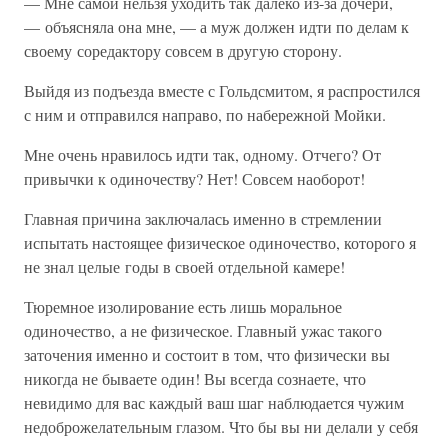
— Мне самой нельзя уходить так далеко из-за дочери,
— объясняла она мне, — а муж должен идти по делам к
своему соредактору совсем в другую сторону.
Выйдя из подъезда вместе с Гольдсмитом, я распростился
с ним и отправился направо, по набережной Мойки.
Мне очень нравилось идти так, одному. Отчего? От
привычки к одиночеству? Нет! Совсем наоборот!
Главная причина заключалась именно в стремлении
испытать настоящее физическое одиночество, которого я
не знал целые годы в своей отдельной камере!
Тюремное изолирование есть лишь моральное
одиночество, а не физическое. Главный ужас такого
заточения именно и состоит в том, что физически вы
никогда не бываете один! Вы всегда сознаете, что
невидимо для вас каждый ваш шаг наблюдается чужим
недоброжелательным глазом. Что бы вы ни делали у себя