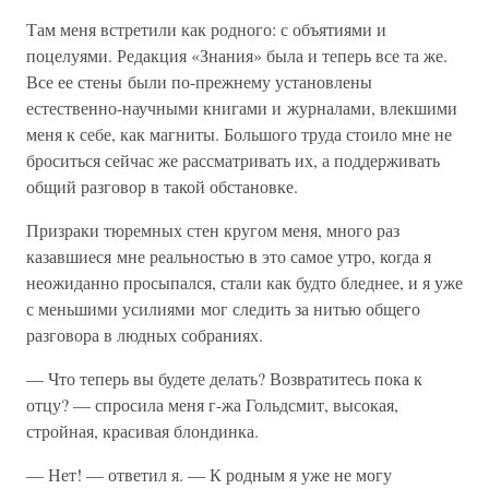
Там меня встретили как родного: с объятиями и
поцелуями. Редакция «Знания» была и теперь все та же.
Все ее стены были по-прежнему установлены
естественно-научными книгами и журналами, влекшими
меня к себе, как магниты. Большого труда стоило мне не
броситься сейчас же рассматривать их, а поддерживать
общий разговор в такой обстановке.
Призраки тюремных стен кругом меня, много раз
казавшиеся мне реальностью в это самое утро, когда я
неожиданно просыпался, стали как будто бледнее, и я уже
с меньшими усилиями мог следить за нитью общего
разговора в людных собраниях.
— Что теперь вы будете делать? Возвратитесь пока к
отцу? — спросила меня г-жа Гольдсмит, высокая,
стройная, красивая блондинка.
— Нет! — ответил я. — К родным я уже не могу