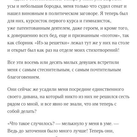
усы и небольшая бородка, меня только что судил сенат и
нашел виновным в политическом заговоре. Я теперь был
для них, курсисток первого курса и гимназисток,
уже патентованным деятелем, даже героем, и кроме того,
к довершению всех бед, еще и признанным «поэтом», так
как сборник «Из-за решетки» лежал тут же у них на столе
и открыт был как раз на отделе моих стихотворений!
Все эти восемь или десять милых девушек встретили
меня с самым стеснительным, с самым почтительным
благоговением.
Они сейчас же усадили меня посредине единственного
своего дивана, на который никто из них не решился сесть
рядом со мной, и все явно не знали, что им теперь с
собой делать?
«Что такое случилось? — мелькнуло у меня в уме. —
Ведь до заточения было много лучше! Теперь они,