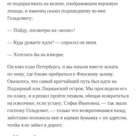
ее подпрыгивать на колене, изображавшем верховую
лошадь, и наконец сказал подошедшему ко мне
Гольдсмиту:
— Пойду, посмотрю на «волю»!
— Куда думаете идти? — спросил он меня.
— Хотелось бы на взморье.
Он взял план Петербурга, и мы начали вместе искать
по нему, где ближе пробраться к Финскому заливу.
Оказалось, что самый кратчайший путь был идти на
Подзорный или Лоцманский остров. Мы проследили его
по плану, и я решил пройти пешком, обещав возвратиться
на извозчике, если устану. Софья Ивановна, — так звали
госпожу Гольдсмит, — только что возвратившаяся назад,
заботливо положила мне в карман бумажку с их адресом,
чтобы я не забыл в дороге.