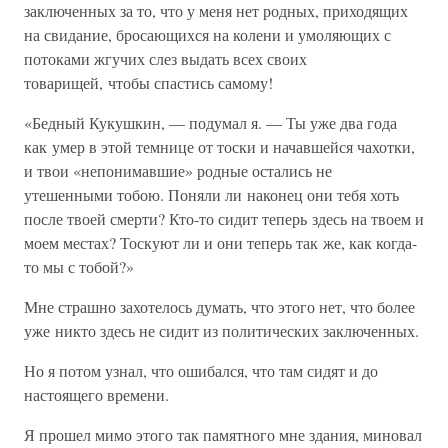
заключенных за то, что у меня нет родных, приходящих
на свидание, бросающихся на колени и умоляющих с
потоками жгучих слез выдать всех своих
товарищей, чтобы спастись самому!
«Бедный Кукушкин, — подумал я. — Ты уже два года
как умер в этой темнице от тоски и начавшейся чахотки,
и твои «непонимавшие» родные остались не
утешенными тобою. Поняли ли наконец они тебя хоть
после твоей смерти? Кто-то сидит теперь здесь на твоем и
моем местах? Тоскуют ли и они теперь так же, как когда-
то мы с тобой?»
Мне страшно захотелось думать, что этого нет, что более
уже никто здесь не сидит из политических заключенных.
Но я потом узнал, что ошибался, что там сидят и до
настоящего времени.
Я прошел мимо этого так памятного мне здания, миновал