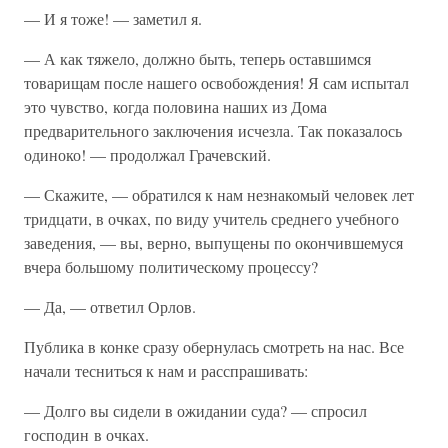
— И я тоже! — заметил я.
— А как тяжело, должно быть, теперь оставшимся
товарищам после нашего освобождения! Я сам испытал
это чувство, когда половина наших из Дома
предварительного заключения исчезла. Так показалось
одиноко! — продолжал Грачевский.
— Скажите, — обратился к нам незнакомый человек лет
тридцати, в очках, по виду учитель среднего учебного
заведения, — вы, верно, выпущены по окончившемуся
вчера большому политическому процессу?
— Да, — ответил Орлов.
Публика в конке сразу обернулась смотреть на нас. Все
начали тесниться к нам и расспрашивать:
— Долго вы сидели в ожидании суда? — спросил
господин в очках.