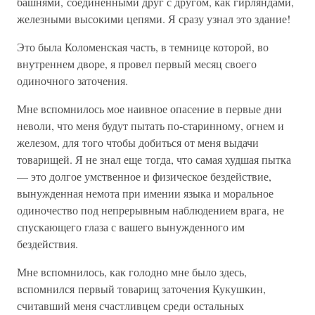
башнями, соединенными друг с другом, как гирляндами,
железными высокими цепями. Я сразу узнал это здание!
Это была Коломенская часть, в темнице которой, во
внутреннем дворе, я провел первый месяц своего
одиночного заточения.
Мне вспомнилось мое наивное опасение в первые дни
неволи, что меня будут пытать по-старинному, огнем и
железом, для того чтобы добиться от меня выдачи
товарищей. Я не знал еще тогда, что самая худшая пытка
— это долгое умственное и физическое бездействие,
вынужденная немота при имении языка и моральное
одиночество под непрерывным наблюдением врага, не
спускающего глаза с вашего вынужденного им
бездействия.
Мне вспомнилось, как голодно мне было здесь,
вспомнился первый товарищ заточения Кукушкин,
считавший меня счастливцем среди остальных