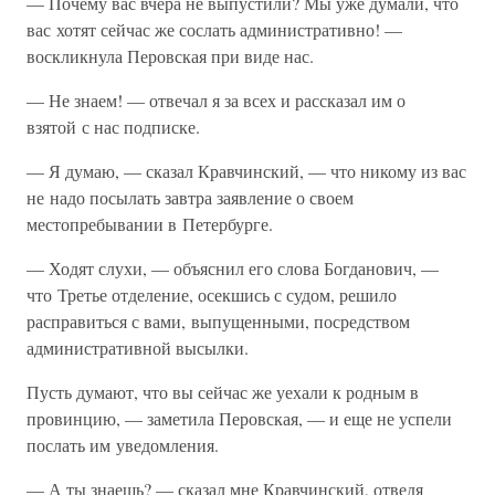
— Почему вас вчера не выпустили? Мы уже думали, что
вас хотят сейчас же сослать административно! —
воскликнула Перовская при виде нас.
— Не знаем! — отвечал я за всех и рассказал им о
взятой с нас подписке.
— Я думаю, — сказал Кравчинский, — что никому из вас
не надо посылать завтра заявление о своем
местопребывании в Петербурге.
— Ходят слухи, — объяснил его слова Богданович, —
что Третье отделение, осекшись с судом, решило
расправиться с вами, выпущенными, посредством
административной высылки.
Пусть думают, что вы сейчас же уехали к родным в
провинцию, — заметила Перовская, — и еще не успели
послать им уведомления.
— А ты знаешь? — сказал мне Кравчинский, отведя