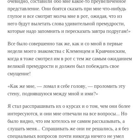
очевидно, составили обо мне какое-то преувеличенное
представление. Они боятся сказать при мне что-нибудь
глупое и все смотрят молча мне в рот, ожидая, что из
него будут вылетать слова удивительной премудрости,
которые надо запомнить и пересказать завтра подругам!»
Все было совершенно так же, как и со мной в первые
недели моего знакомства с Клеменцем и Кравчинским,
когда я тоже смотрел им в рот с тем же самым ожиданием
великой премудрости и должен был побеждать свое
смущение!
«Как же мне, — ломал я себе голову, — проломить эту
стену, поднявшуюся между мной и ими?»
Я стал расспрашивать их о курсах и о том, чем они более
интересуются, и они мне отвечали на все вопросы... Но
было видно, что им хотелось не самим рассказывать, а
слушать меня... Спрашивать же они не решались, а я без
специальных вопросов почти никогда ничего не умел