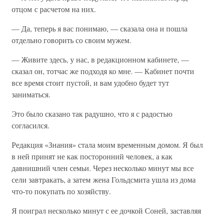
отцом с расчетом на них.
— Да, теперь я вас понимаю, — сказала она и пошла
отдельно говорить со своим мужем.
— Живите здесь, у нас, в редакционном кабинете, —
сказал он, тотчас же подходя ко мне. — Кабинет почти
все время стоит пустой, и вам удобно будет тут
заниматься.
Это было сказано так радушно, что я с радостью
согласился.
Редакция «Знания» стала моим временным домом. Я был
в ней принят не как посторонний человек, а как
давнишний член семьи. Через несколько минут мы все
сели завтракать, а затем жена Гольдсмита ушла из дома
что-то покупать по хозяйству.
Я поиграл несколько минут с ее дочкой Соней, заставляя