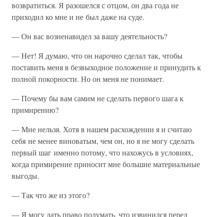
возвратиться. Я разошелся с отцом, он два года не
приходил ко мне и не был даже на суде.
— Он вас возненавидел за вашу деятельность?
— Нет! Я думаю, что он нарочно сделал так, чтобы
поставить меня в безвыходное положение и принудить к
полной покорности. Но он меня не понимает.
— Почему бы вам самим не сделать первого шага к
примирению?
— Мне нельзя. Хотя в нашем расхождении я и считаю
себя не менее виноватым, чем он, но я не могу сделать
первый шаг именно потому, что нахожусь в условиях,
когда примирение приносит мне большие материальные
выгоды.
— Так что же из этого?
— Я могу дать право подумать, что извинился перед