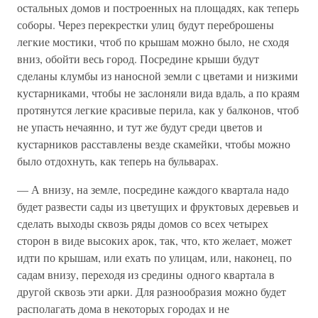
остальных домов и построенных на площадях, как теперь
соборы. Через перекрестки улиц будут переброшены
легкие мостики, чтоб по крышам можно было, не сходя
вниз, обойти весь город. Посредине крыши будут
сделаны клумбы из наносной земли с цветами и низкими
кустарниками, чтобы не заслоняли вида вдаль, а по краям
протянутся легкие красивые перила, как у балконов, чтоб
не упасть нечаянно, и тут же будут среди цветов и
кустарников расставлены везде скамейки, чтобы можно
было отдохнуть, как теперь на бульварах.
— А внизу, на земле, посредине каждого квартала надо
будет развести сады из цветущих и фруктовых деревьев и
сделать выходы сквозь ряды домов со всех четырех
сторон в виде высоких арок, так, что, кто желает, может
идти по крышам, или ехать по улицам, или, наконец, по
садам внизу, переходя из средины одного квартала в
другой сквозь эти арки. Для разнообразия можно будет
располагать дома в некоторых городах и не