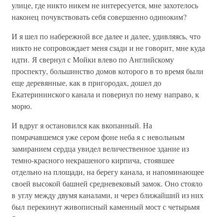
улице, где никто никем не интересуется, мне захотелось
наконец почувствовать себя совершенно одиноким?
И я шел по набережной все далее и далее, удивляясь, что
никто не сопровождает меня сзади и не говорит, мне куда
идти. Я свернул с Мойки влево по Английскому
проспекту, большинство домов которого в то время были
еще деревянные, как в пригородах, дошел до
Екатерининского канала и повернул по нему направо, к
морю.
И вдруг я остановился как вкопанный. На
помрачавшемся уже сером фоне неба я с невольным
замиранием сердца увидел величественное здание из
темно-красного некрашеного кирпича, стоявшее
отдельно на площади, на берегу канала, и напоминающее
своей высокой башней средневековый замок. Оно стояло
в углу между двумя каналами, и через ближайший из них
был перекинут живописный каменный мост с четырьмя