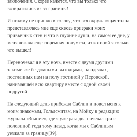
заключения. Скорее кажется, что вы только что
возвратились из-за границы!
И никому не пришло в голову, что вся окружающая толпа
представлялась мне еще сквозь призраки моих
привычных стен и что в глубине души, на самом ее дне, у
меня лежала еще тюремная полумгла, из которой я только
что вышел!
Переночевал я в эту ночь, вместе с двумя другими
такими же бездомными выходцами, на одеялах,
постланных нам на полу гостиной у Перовской,
нанимавшей всю квартиру вместе с одной своей
подругой.
На следующий день прибежал Саблин и повел меня к
моим знакомым, Гольдсмитам, на Мойку в редакцию
журнала «Знание», где я уже раза два ночевал три с
половиной года тому назад, когда мы с Саблиным
уезжали за границу[39].