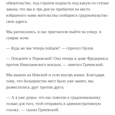
обязательство, под страхом подпасть под какую-то статью
закона, что мы в три дня по прибытии на место
избранного нами жительства сообщим в градоначальство
свои адреса.
Мы расписались, и нас пригласили выйти на улицу, в
сумрак ночи.
— Куда же мы теперь пойдем? — спросил Орлов.
— Поедемте к Перовской! Она теперь в доме Фредерикса
против Николаевского вокзала, — заметил Грачевский.
Мы вышли на Невский и сели внутрь конки. Благодаря
тому, что большинство мест было уже занято, мы
разместились друг против друга.
— А я уже думал, что нас повезли к градоначальнику
только для того, чтоб отправить в административную
ссылку, — сказал Грачевский.