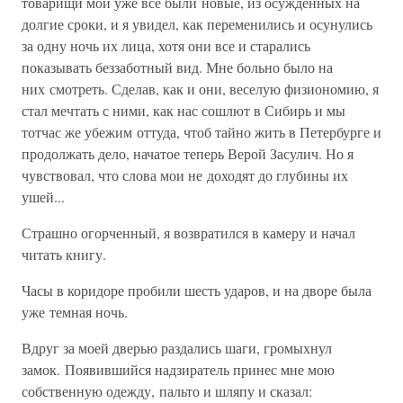
товарищи мои уже все были новые, из осужденных на
долгие сроки, и я увидел, как переменились и осунулись
за одну ночь их лица, хотя они все и старались
показывать беззаботный вид. Мне больно было на
них смотреть. Сделав, как и они, веселую физиономию, я
стал мечтать с ними, как нас сошлют в Сибирь и мы
тотчас же убежим оттуда, чтоб тайно жить в Петербурге и
продолжать дело, начатое теперь Верой Засулич. Но я
чувствовал, что слова мои не доходят до глубины их
ушей...
Страшно огорченный, я возвратился в камеру и начал
читать книгу.
Часы в коридоре пробили шесть ударов, и на дворе была
уже темная ночь.
Вдруг за моей дверью раздались шаги, громыхнул
замок. Появившийся надзиратель принес мне мою
собственную одежду, пальто и шляпу и сказал: