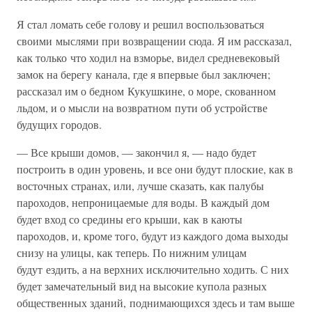
Я стал ломать себе голову и решил воспользоваться
своими мыслями при возвращении сюда. Я им рассказал,
как только что ходил на взморье, видел средневековый
замок на берегу канала, где я впервые был заключен;
рассказал им о бедном Кукушкине, о море, скованном
льдом, и о мысли на возвратном пути об устройстве
будущих городов.
— Все крыши домов, — закончил я, — надо будет
построить в один уровень, и все они будут плоские, как в
восточных странах, или, лучше сказать, как палубы
пароходов, непроницаемые для воды. В каждый дом
будет вход со средины его крыши, как в каюты
пароходов, и, кроме того, будут из каждого дома выходы
снизу на улицы, как теперь. По нижним улицам
будут ездить, а на верхних исключительно ходить. С них
будет замечательный вид на высокие купола разных
общественных зданий, поднимающихся здесь и там выше