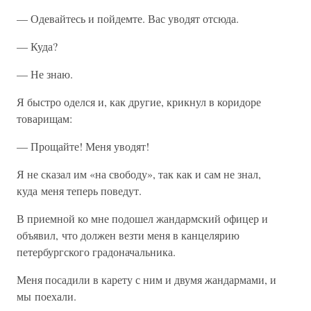
— Одевайтесь и пойдемте. Вас уводят отсюда.
— Куда?
— Не знаю.
Я быстро оделся и, как другие, крикнул в коридоре
товарищам:
— Прощайте! Меня уводят!
Я не сказал им «на свободу», так как и сам не знал,
куда меня теперь поведут.
В приемной ко мне подошел жандармский офицер и
объявил, что должен везти меня в канцелярию
петербургского градоначальника.
Меня посадили в карету с ним и двумя жандармами, и
мы поехали.