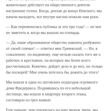
живительно действует на общественного деятеля
настроение толпы. Когда, доехав до конца Невского, мы
начали выходить, все внутри вагона пожали нам руки.
— Как переменилась публика за эти три года! — не мог
не заметить я, когда мы вышли на площадь.
— Да, наше образованное общество наконец разбужено
от своей спячки! — ответил мне Грачевский. — Но, к
сожалению, по-видимому, еще нельзя сказать того же о
рабочих и крестьянах, на которых мы более всего
рассчитывали. Конечно, дойдет дело и до них, но только
бы поскорей! Мне очень хотелось бы дожить до этого!
Мы вошли в один из лиговских подъездов огромного
дома Фредерикса. Поднявшись по его небольшой
лестнице, мы вошли в квартиру второго этажа,
состоящую из трех комнат.
Еще раньше, чем отворилась на наш звонок дверь, мы