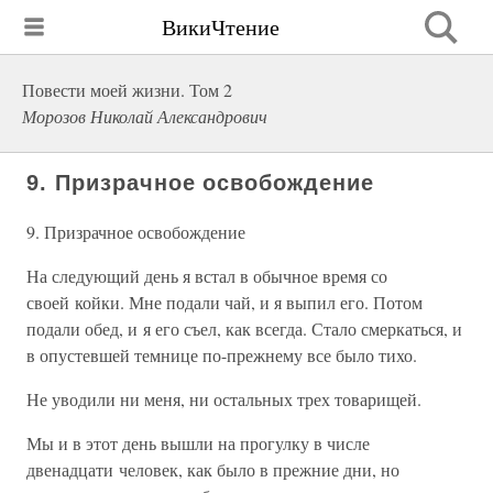
ВикиЧтение
Повести моей жизни. Том 2
Морозов Николай Александрович
9. Призрачное освобождение
9. Призрачное освобождение
На следующий день я встал в обычное время со
своей койки. Мне подали чай, и я выпил его. Потом
подали обед, и я его съел, как всегда. Стало смеркаться, и
в опустевшей темнице по-прежнему все было тихо.
Не уводили ни меня, ни остальных трех товарищей.
Мы и в этот день вышли на прогулку в числе
двенадцати человек, как было в прежние дни, но