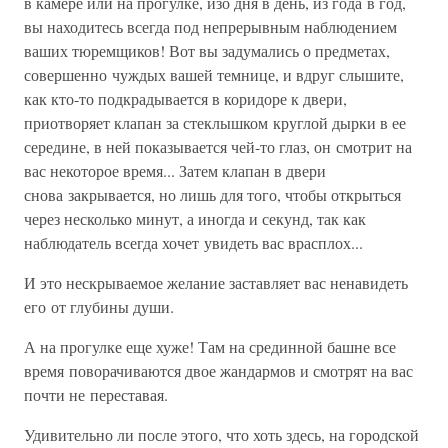
в камере или на прогулке, изо дня в день, из года в год,
вы находитесь всегда под непрерывным наблюдением
ваших тюремщиков! Вот вы задумались о предметах,
совершенно чуждых вашей темнице, и вдруг слышите,
как кто-то подкрадывается в коридоре к двери,
приотворяет клапан за стеклышком круглой дырки в ее
середине, в ней показывается чей-то глаз, он смотрит на
вас некоторое время... Затем клапан в двери
снова закрывается, но лишь для того, чтобы открыться
через несколько минут, а иногда и секунд, так как
наблюдатель всегда хочет увидеть вас врасплох...
И это нескрываемое желание заставляет вас ненавидеть
его от глубины души.
А на прогулке еще хуже! Там на срединной башне все
время поворачиваются двое жандармов и смотрят на вас
почти не переставая.
Удивительно ли после этого, что хоть здесь, на городской