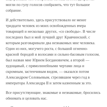
могли по гулу голосов сообразить, что тут большое
собрание.
И действительно, здесь присутствовало не менее
тридцати человек из моих освобожденных вчера
товарищей и несколько других, «со свободы». В числе
последних был и мой лучший друг Кравчинский, с
которым разговаривали два незнакомых мне человека.
Один из них, могучего роста, с большой огненно-
красной бородой и волосами и сильно-басовым голосом,
был назван мне Юрием Богдановичем, а второй —
худощавый, с прямолинейными чертами лица и
скромным, застенчивым видом, — оказался потом
Александром Соловьевым, стрелявшим через год в
императора Александра II и затем казненным за это.
Все присутствующие, знакомые и незнакомые, бросились
обнимать и целовать нас.