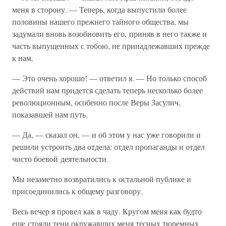
меня в сторону. — Теперь, когда выпустили более
половины нашего прежнего тайного общества, мы
задумали вновь возобновить его, приняв в него также и
часть выпущенных с тобою, не принадлежавших прежде
к нам.
— Это очень хорошо! — ответил я. — Но только способ
действий нам придется сделать теперь несколько более
революционным, особенно после Веры Засулич,
показавшей нам путь.
— Да, — сказал он, — и об этом у нас уже говорили и
решили устроить два отдела: отдел пропаганды и отдел
чисто боевой деятельности.
Мы незаметно возвратились к остальной публике и
присоединились к общему разговору.
Весь вечер я провел как в чаду. Кругом меня как будто
еще стояли тени окружавших меня тесных тюремных