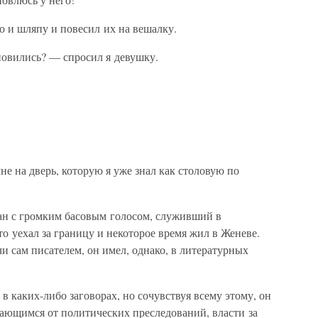
то и шляпу и повесил их на вешалку.
новились? — спросил я девушку.
мне на дверь, которую я уже знал как столовую по
ан с громким басовым голосом, служивший в
то уехал за границу и некоторое время жил в Женеве.
и сам писателем, он имел, однако, в литературных
 в каких-либо заговорах, но сочувствуя всему этому, он
вающимся от политических преследований, власти за