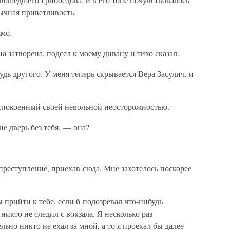
бычная приветливость.
ямо.
на затворена, подсел к моему дивану и тихо сказал.
дь другого. У меня теперь скрывается Вера Засулич, и
беспокоенный своей невольной неосторожностью.
е дверь без тебя, — она?
 преступление, приехав сюда. Мне захотелось поскорее
 прийти к тебе, если б подозревал что-нибудь
никто не следил с вокзала. Я несколько раз
льно никто не ехал за мной, а то я проехал бы далее