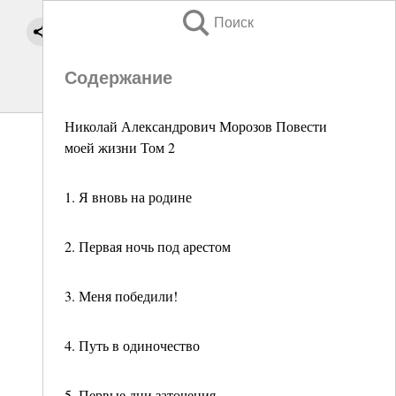
Поиск
Содержание
Николай Александрович Морозов Повести
моей жизни Том 2
1. Я вновь на родине
2. Первая ночь под арестом
3. Меня победили!
4. Путь в одиночество
5. Первые дни заточения