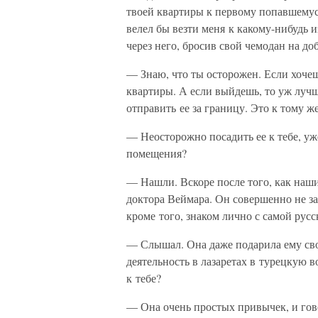
твоей квартиры к первому попавшемуся
велел бы везти меня к какому-нибудь 
через него, бросив свой чемодан на 
— Знаю, что ты осторожен. Если хочешь
квартиры. А если выйдешь, то уж лучш
отправить ее за границу. Это к тому ж
— Неосторожно посадить ее к тебе, у
помещения?
— Нашли. Вскоре после того, как наши
доктора Веймара. Он совершенно не за
кроме того, знаком лично с самой рус
— Слышал. Она даже подарила ему сво
деятельность в лазаретах в турецкую в
к тебе?
— Она очень простых привычек, и гов