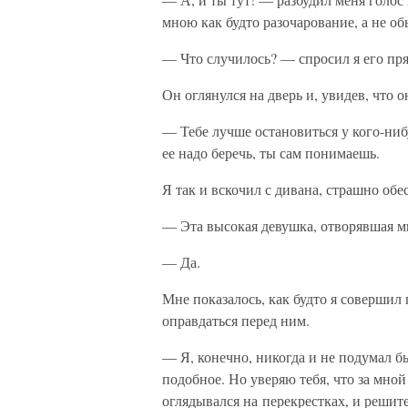
мною как будто разочарование, а не о
— Что случилось? — спросил я его пр
Он оглянулся на дверь и, увидев, что о
— Тебе лучше остановиться у кого-нибу
ее надо беречь, ты сам понимаешь.
Я так и вскочил с дивана, страшно о
— Эта высокая девушка, отворявшая мн
— Да.
Мне показалось, как будто я совершил
оправдаться перед ним.
— Я, конечно, никогда и не подумал бы
подобное. Но уверяю тебя, что за мной 
оглядывался на перекрестках, и решите