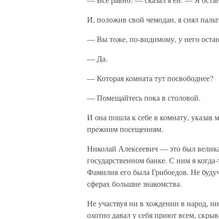
И, положив свой чемодан, я снял паль
— Вы тоже, по-видимому, у него оста
— Да.
— Которая комната тут посвободнее?
— Помещайтесь пока в столовой.
И она пошла к себе в комнату, указав 
прежним посещениям.
Николай Алексеевич — это был велик
государственном банке. С ним я когда-
Фамилия его была Грибоедов. Не будуч
сферах большие знакомства.
Не участвуя ни в хождении в народ, ни
охотно давал у себя приют всем, скры