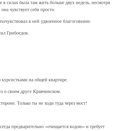
е в силах была там жить больше двух недель, несмотря
 она чувствует себя просто.
я почувствовал к ней удвоенное благоговение.
сил Грибоедов.
я курсистками на общей квартире.
го о своем друге Кравчинском.
тороне. Только ты не ходи туда через мост!
всегда предварительно «очищается водою» и требует