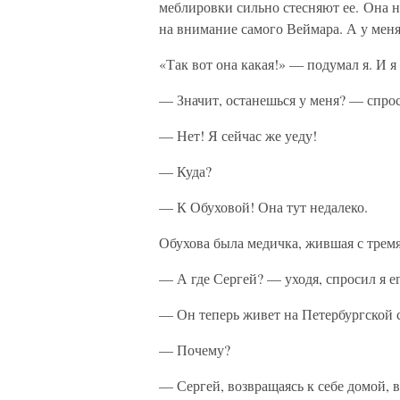
меблировки сильно стесняют ее. Она н
на внимание самого Веймара. А у меня
«Так вот она какая!» — подумал я. И 
— Значит, останешься у меня? — спро
— Нет! Я сейчас же уеду!
— Куда?
— К Обуховой! Она тут недалеко.
Обухова была медичка, жившая с трем
— А где Сергей? — уходя, спросил я е
— Он теперь живет на Петербургской с
— Почему?
— Сергей, возвращаясь к себе домой, 