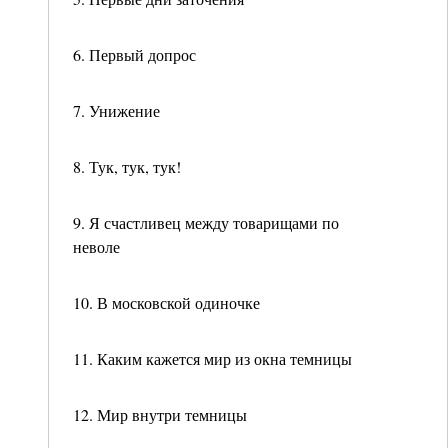
6. Первый допрос
7. Унижение
8. Тук, тук, тук!
9. Я счастливец между товарищами по
неволе
10. В московской одиночке
11. Каким кажется мир из окна темницы
12. Мир внутри темницы