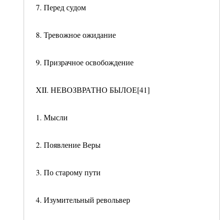
7. Перед судом
8. Тревожное ожидание
9. Призрачное освобождение
XII. НЕВОЗВРАТНО БЫЛОЕ[41]
1. Мысли
2. Появление Веры
3. По старому пути
4. Изумительный револьвер