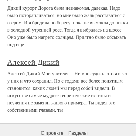
Дикий курорт Дорога была незнакомая, далекая. Надо
было поторапливаться, но мне было жаль расставаться с
озером. И я бродила по берегу, пока не вымокла до нитки
в холодной утренней росе. Тогда я выбралась на шоссе.
Оно уже было нагрето солнцем. Приятно было обсыхать
под еще
Алексей Дикий
Алексей Дикий Мои учителя… Не мне судить, что я взял
у них и что сохранил. Но с годами все более понятным
становится, каких людей мы перед собой видели. В
искусстве самые мудрые теоретические истины и
поучения не заменят живого примера. Ты видел это
собственными глазами, ты
О проекте
Разделы