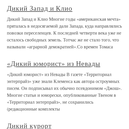
Дикий Запад и Клио
Дикий Запад и Клио Многие годы «американская мечта»
пряталась в недосягаемой дали Запада, куда направлялись
повозки переселенцев. К последней четверти века уже не
осталось свободных земель. Тотчас же не стало того, что
называли «аграрной демократией».Со времен Томаса
«Дикий юморист» из Невады
«Дикий юморист» из Невады В газете «Территориал
энтерпрайз» уже знали Клеменса как автора остроумных
писем. Он подписывал их обычно псевдонимом «Джош».
Многие статьи и юморески, опубликованные Твеном в
«Территориал энтерпрайз», не сохранились
(редакционные комплекты
Дикий курорт