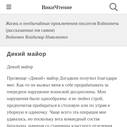
ВикиЧтение
Жизнь и необычайные приключения писателя Войновича
(рассказанные им самим)
Войнович Владимир Николаевич
Дикий майор
Дикий майор
Прозвище «Дикий» майор Догадкин получил благодаря
мне. Как-то он вызвал меня к себе прорабатывать за
очередное нарушение воинской дисциплины. Мои
нарушения были однообразны: я не любил строй,
предпочитая пробираться в столовую или по утрам в
уборную в одиночку. Чаще всего эта операция мне
удавалась, но поскольку весь командный состав
батальона, начиная со старшины классного отделения