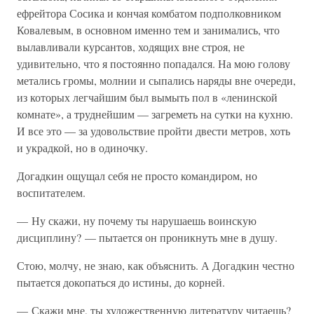
ефрейтора Сосика и кончая комбатом подполковником
Ковалевым, в основном именно тем и занимались, что
вылавливали курсантов, ходящих вне строя, не
удивительно, что я постоянно попадался. На мою голову
метались громы, молнии и сыпались наряды вне очереди,
из которых легчайшим был вымыть пол в «ленинской
комнате», а труднейшим — загреметь на сутки на кухню.
И все это — за удовольствие пройти двести метров, хоть
и украдкой, но в одиночку.
Догадкин ощущал себя не просто командиром, но
воспитателем.
— Ну скажи, ну почему ты нарушаешь воинскую
дисциплину? — пытается он проникнуть мне в душу.
Стою, молчу, не знаю, как объяснить. А Догадкин честно
пытается докопаться до истины, до корней.
— Скажи мне, ты художественную литературу читаешь?