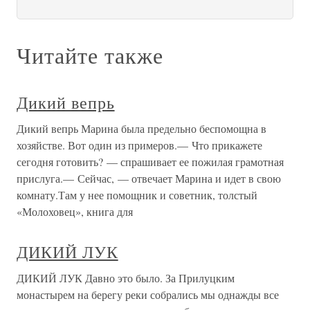
Читайте также
Дикий вепрь
Дикий вепрь Марина была предельно беспомощна в
хозяйстве. Вот один из примеров.— Что прикажете
сегодня готовить? — спрашивает ее пожилая грамотная
прислуга.— Сейчас, — отвечает Марина и идет в свою
комнату.Там у нее помощник и советник, толстый
«Молоховец», книга для
ДИКИЙ ЛУК
ДИКИЙ ЛУК Давно это было. За Прилуцким
монастырем на берегу реки собрались мы однажды все