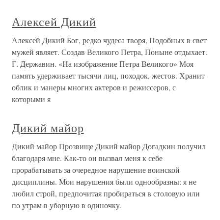
Алексей Дикий
Алексей Дикий Бог, редко чудеса творя, Подобных в свет
мужей являет. Создав Великого Петра, Поныне отдыхает.
Г. Державин. «На изображение Петра Великого» Моя
память удерживает тысячи лиц, походок, жестов. Хранит
облик и манеры многих актеров и режиссеров, с
которыми я
Дикий майор
Дикий майор Прозвище Дикий майор Догадкин получил
благодаря мне. Как-то он вызвал меня к себе
прорабатывать за очередное нарушение воинской
дисциплины. Мои нарушения были однообразны: я не
любил строй, предпочитая пробираться в столовую или
по утрам в уборную в одиночку.