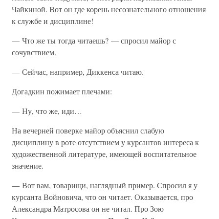
Чайкиной. Вот он где корень несознательного отношения
к службе и дисциплине!
— Что же ты тогда читаешь? — спросил майор с
сочувствием.
— Сейчас, например, Диккенса читаю.
Догадкин пожимает плечами:
— Ну, что же, иди…
На вечерней поверке майор объяснил слабую
дисциплину в роте отсутствием у курсантов интереса к
художественной литературе, имеющей воспитательное
значение.
— Вот вам, товарищи, наглядный пример. Спросил я у
курсанта Войновича, что он читает. Оказывается, про
Александра Матросова он не читал. Про Зою