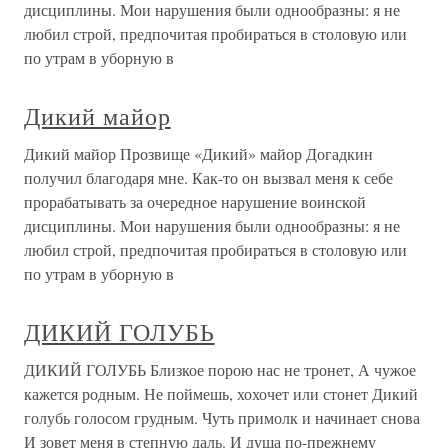
дисциплины. Мои нарушения были однообразны: я не
любил строй, предпочитая пробираться в столовую или
по утрам в уборную в
Дикий майор
Дикий майор Прозвище «Дикий» майор Догадкин
получил благодаря мне. Как-то он вызвал меня к себе
прорабатывать за очередное нарушение воинской
дисциплины. Мои нарушения были однообразны: я не
любил строй, предпочитая пробираться в столовую или
по утрам в уборную в
ДИКИЙ ГОЛУБЬ
ДИКИЙ ГОЛУБЬ Близкое порою нас не тронет, А чужое
кажется родным. Не поймешь, хохочет или стонет Дикий
голубь голосом грудным. Чуть примолк и начинает снова
И зовет меня в степную даль. И душа по-прежнему