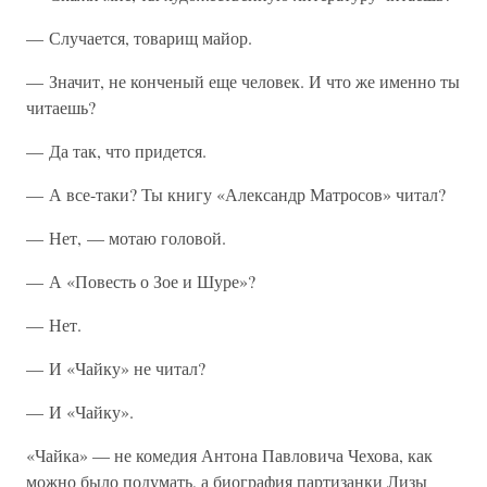
— Случается, товарищ майор.
— Значит, не конченый еще человек. И что же именно ты
читаешь?
— Да так, что придется.
— А все-таки? Ты книгу «Александр Матросов» читал?
— Нет, — мотаю головой.
— А «Повесть о Зое и Шуре»?
— Нет.
— И «Чайку» не читал?
— И «Чайку».
«Чайка» — не комедия Антона Павловича Чехова, как
можно было подумать, а биография партизанки Лизы