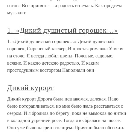
готова Все принять — и радость и печаль. Как предтеча
музыки и
1. «Дикий душистый горошек…»
1. «Дикий душистый горошек…» Дикий душистый
горошек, Сиреневый клевер, И простая ромашка У меня
на столе. Я всегда любил цветы, Полевые, садовые,
всякие. И какою детскою радостью, И каким
простодушным восторгом Наполняли они
Дикий курорт
Дикий курорт Дорога была незнакомая, далекая. Надо
было поторапливаться, но мне было жаль расставаться с
озером. И я бродила по берегу, пока не вымокла до нитки
в холодной утренней росе. Тогда я выбралась на шоссе.
Оно уже было нагрето солнцем. Приятно было обсыхать