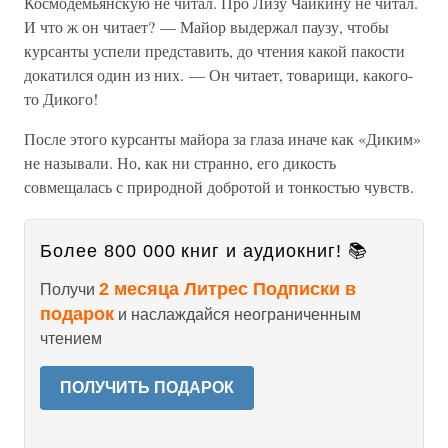
Космодемьянскую не читал. Про Лизу Чайкину не читал.
И что ж он читает? — Майор выдержал паузу, чтобы
курсанты успели представить, до чтения какой пакости
докатился один из них. — Он читает, товарищи, какого-
то Дикого!
После этого курсанты майора за глаза иначе как «Диким»
не называли. Но, как ни странно, его дикость
совмещалась с природной добротой и тонкостью чувств.
Более 800 000 книг и аудиокниг! 📚
2 месяца Литрес Подписки в
Получи
подарок
и наслаждайся неограниченным
чтением
ПОЛУЧИТЬ ПОДАРОК