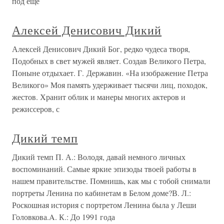
под еще
Алексей Денисович Дикий
Алексей Денисович Дикий Бог, редко чудеса творя,
Подобных в свет мужей являет. Создав Великого Петра,
Поныне отдыхает. Г. Державин. «На изображение Петра
Великого» Моя память удерживает тысячи лиц, походок,
жестов. Хранит облик и манеры многих актеров и
режиссеров, с
Дикий темп
Дикий темп П. А.: Володя, давай немного личных
воспоминаний. Самые яркие эпизоды твоей работы в
нашем правительстве. Помнишь, как мы с тобой снимали
портреты Ленина по кабинетам в Белом доме?В. Л.:
Роскошная история с портретом Ленина была у Леши
Головкова.A. К.: До 1991 года