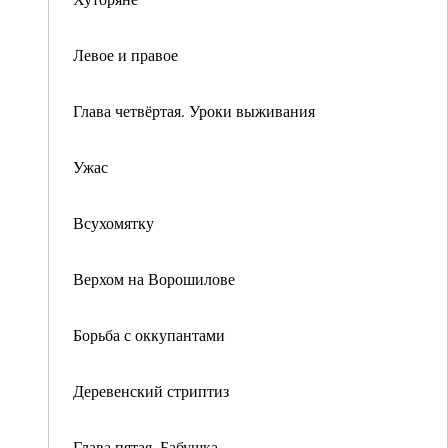
Левое и правое
Глава четвёртая. Уроки выживания
Ужас
Всухомятку
Верхом на Ворошилове
Борьба с оккупантами
Деревенский стриптиз
Глава пятая. Бабушка