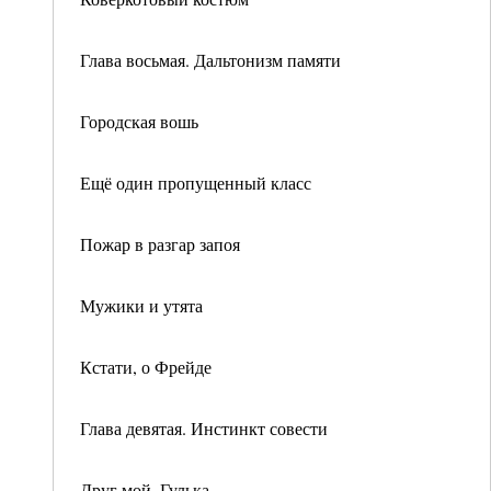
Глава восьмая. Дальтонизм памяти
Городская вошь
Ещё один пропущенный класс
Пожар в разгар запоя
Мужики и утята
Кстати, о Фрейде
Глава девятая. Инстинкт совести
Друг мой, Гулька