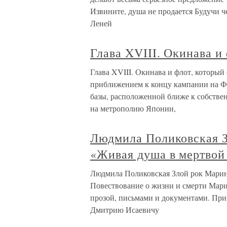
Извините, душа не продается Будучи ч
Леней
Глава XVIII. Окинава и
Глава XVIII. Окинава и флот, который
приближением к концу кампании на Фи
базы, расположенной ближе к собстве
на метрополию Японии,
Людмила Поликовская З
«Живая душа в мертвой
Людмила Поликовская Злой рок Марин
Повествование о жизни и смерти Мари
прозой, письмами и документами. Пр
Дмитрию Исаевичу