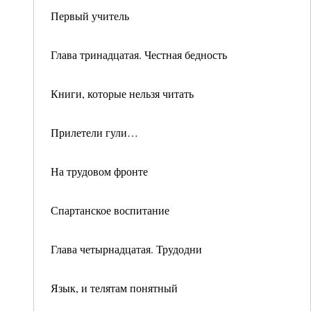
Первый учитель
Глава тринадцатая. Честная бедность
Книги, которые нельзя читать
Прилетели гули…
На трудовом фронте
Спартанское воспитание
Глава четырнадцатая. Трудодни
Язык, и телятам понятный