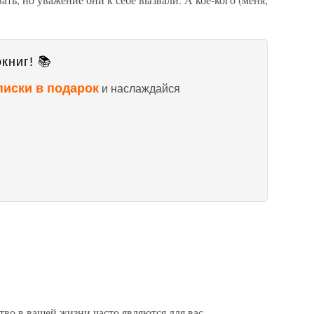
книг! 📚
писки в подарок
и наслаждайся
тво в вашей жизни часто являются для вас