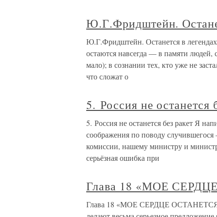
Ю.Г.Фридштейн. Остане
Ю.Г.Фридштейн. Останется в легендах
остаются навсегда — в памяти людей, с
мало); в сознании тех, кто уже не заста
что сложат о
5. Россия не останется 
5. Россия не останется без ракет Я на
соображения по поводу случившегос
комиссии, нашему министру и министр
серьёзная ошибка при
Глава 18 «МОЕ СЕРД
Глава 18 «МОЕ СЕРДЦЕ ОСТАНЕТСЯ З
делают весьма серьезное предложение