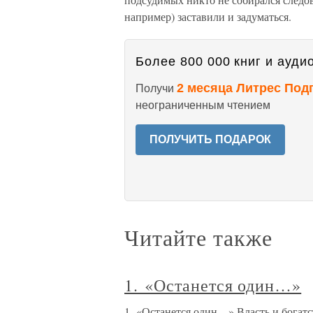
например) заставили и задуматься.
Более 800 000 книг и аудио
2 месяца Литрес Под
Получи
неограниченным чтением
ПОЛУЧИТЬ ПОДАРОК
Читайте также
1. «Останется один…»
1. «Останется один…» Власть и богатс