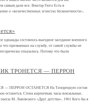
ем самым дали все. Виктор Гюго Есть в
ние о «величественных эгоистах бесконечности»,
ется»
е однажды состоялось выездное заседание военного
ко что призванных на службу, от самой службы не
атегорически отказались. Потому что были
НЧИК ТРОНЕТСЯ — ПЕРРОН
Я — ПЕРРОН ОСТАНЕТСЯ На Тихорецкую состав
он останется, Стена кирпичная, часы вокзальные,
пьесы М. Львовского «Друг детства», 1961 Кого бы я