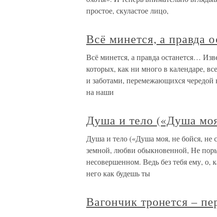
простое, скуластое лицо,
Всё минется, а правда 
Всё минется, а правда останется… Изве
которых, как ни много в календаре, в
и заботами, перемежающихся чередой
на наши
Душа и тело («Душа моя
Душа и тело («Душа моя, не бойся, не
земной, любви обыкновенной, Не поры
несовершенном. Ведь без тебя ему, о, к
него как будешь ты
Вагончик тронется – пе