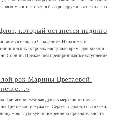
еловеком контактным, я быстро сдружился не только с
 флот, который останется надолго
 останется надолго С падением Иводзимы и
липпинских островах наступало время для захвата
нно Японии. Прежде чем предпринимать наступление
лой рок Марины Цветаевой.
 петле…»
ы Цветаевой. «Живая душа в мертвой петле…»
ны Цветаевой и мужа ее, Сергея Эфрона, со стихами,
иношу мою глубокую и искреннюю признательность