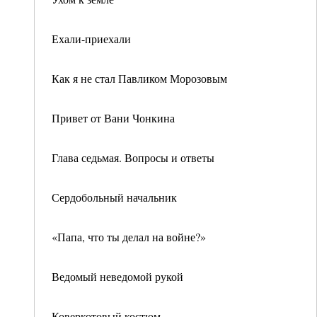
Ехали-приехали
Как я не стал Павликом Морозовым
Привет от Вани Чонкина
Глава седьмая. Вопросы и ответы
Сердобольный начальник
«Папа, что ты делал на войне?»
Ведомый неведомой рукой
Коверкотовый костюм