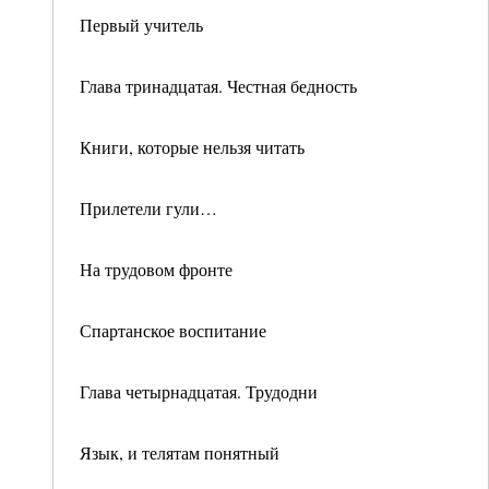
Первый учитель
Глава тринадцатая. Честная бедность
Книги, которые нельзя читать
Прилетели гули…
На трудовом фронте
Спартанское воспитание
Глава четырнадцатая. Трудодни
Язык, и телятам понятный