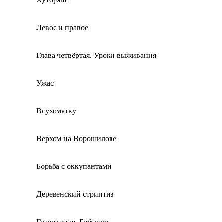
Левое и правое
Глава четвёртая. Уроки выживания
Ужас
Всухомятку
Верхом на Ворошилове
Борьба с оккупантами
Деревенский стриптиз
Глава пятая. Бабушка