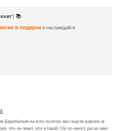
книг! 📚
писки в подарок
и наслаждайся
а
ом Барыбиным на всех полетах мы сидели вдвоем за
ен, что он знает, кто я такой. Он по многу раз ко мне