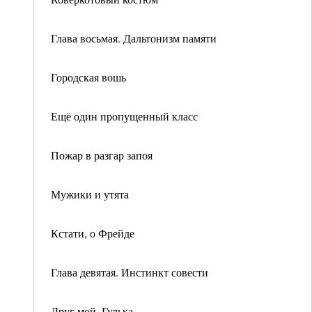
Глава восьмая. Дальтонизм памяти
Городская вошь
Ещё один пропущенный класс
Пожар в разгар запоя
Мужики и утята
Кстати, о Фрейде
Глава девятая. Инстинкт совести
Друг мой, Гулька