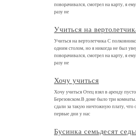
поворачивался, смотрел на карту, я ему
разу не
Учиться на вертолетчик
Учиться на вертолетчика С полковник
одним столом, но я никогда не был увер
поворачивался, смотрел на карту, я ему
разу не
Хочу учиться
Хочу учиться Отец взял в аренду пуст
Березовском.В доме было три комнаты. 
сдали за такую ничтожную плату, что о
первые дни у нас
Бусинка семьдесят седь