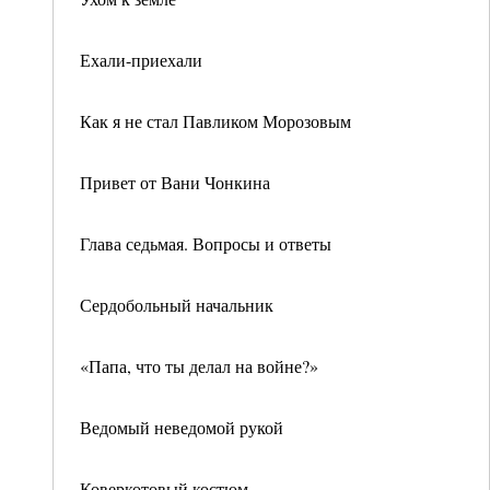
Ехали-приехали
Как я не стал Павликом Морозовым
Привет от Вани Чонкина
Глава седьмая. Вопросы и ответы
Сердобольный начальник
«Папа, что ты делал на войне?»
Ведомый неведомой рукой
Коверкотовый костюм