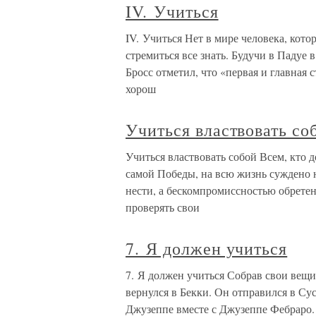
IV. Учиться
IV. Учиться Нет в мире человека, кото
стремиться все знать. Будучи в Падуе 
Бросс отметил, что «первая и главная с
хорош
Учиться властвовать со
Учиться властвовать собой Всем, кто
самой Победы, на всю жизнь суждено н
нести, а бескомпромиссностью обретен
проверять свои
7. Я должен учиться
7. Я должен учиться Собрав свои вещ
вернулся в Бекки. Он отправился в Сус
Джузеппе вместе с Джузеппе Фебраро. 