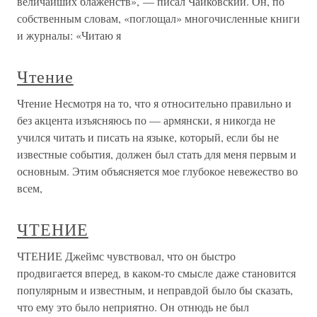
величайших блаженств», — писал Чайковский. Он, по
собственным словам, «поглощал» многочисленные книги
и журналы: «Читаю я
Чтение
Чтение Несмотря на то, что я относительно правильно и
без акцента изъясняюсь по — армянски, я никогда не
учился читать и писать на языке, который, если бы не
известные события, должен был стать для меня первым и
основным. Этим объясняется мое глубокое невежество во
всем,
ЧТЕНИЕ
ЧТЕНИЕ Джеймс чувствовал, что он быстро
продвигается вперед, в каком-то смысле даже становится
популярным и известным, и неправдой было бы сказать,
что ему это было неприятно. Он отнюдь не был