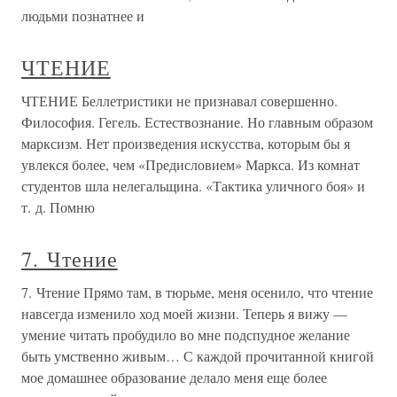
людьми познатнее и
ЧТЕНИЕ
ЧТЕНИЕ Беллетристики не признавал совершенно.
Философия. Гегель. Естествознание. Но главным образом
марксизм. Нет произведения искусства, которым бы я
увлекся более, чем «Предисловием» Маркса. Из комнат
студентов шла нелегальщина. «Тактика уличного боя» и
т. д. Помню
7. Чтение
7. Чтение Прямо там, в тюрьме, меня осенило, что чтение
навсегда изменило ход моей жизни. Теперь я вижу —
умение читать пробудило во мне подспудное желание
быть умственно живым… С каждой прочитанной книгой
мое домашнее образование делало меня еще более