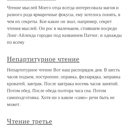
Чтение мыслей Моего отца всегда интересовала магия и
разного рода ярмарочные фокусы, ему хотелось понять, в
чем их секреты. Кое-какие он знал, например, секрет
чтения мыслей. Он рос в маленьком, стоявшем посреди
Лонг-Айленда городке под названием Патчог, и однажды
по всему
Непартитурное чтение
Непартитурное чтение Вот наш распорядок дня. В шесть
часов подъем, построение, оправка, физзарядка, заправка
кроватей, завтрак. После завтрака восемь часов занятий.
Потом обед. После обеда полтора часа сна. Потом
самоподготовка. Хотя ни о каком «само» речи быть не
может.
Чтение третье