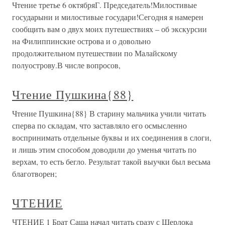
Чтение третье 6 октябряГ. Председатель!Милостивые
государыни и милостивые государи!Сегодня я намерен
сообщить вам о двух моих путешествиях – об экскурсии
на Филиппинские острова и о довольно
продолжительном путешествии по Малайскому
полуострову.В числе вопросов,
Чтение Пушкина{88}
Чтение Пушкина{88} В старину мальчика учили читать
сперва по складам, что заставляло его осмысленно
воспринимать отдельные буквы и их соединения в слоги,
и лишь этим способом доводили до уменья читать по
верхам, то есть бегло. Результат такой выучки был весьма
благотворен;
ЧТЕНИЕ
ЧТЕНИЕ 1 Брат Саша начал читать сразу с Шерлока