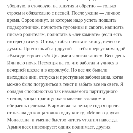
уборную, в столовую, на занятия и обратно — только
строем и обязательно с песней. После ужина — личное
время. Сорок минут, за которые надо успеть подшить
подворотничок, почистить пуговицы и сапоги, написать
письмо родителям, полистать в «ленкомнате» (если есть
интерес) газету. О том, чтобы почитать книгу, нечего и
думать. Прочтешь абзац-другой — тебя прервут командой
«Выходи строиться!» До армии я читал запоем. Весь день.
Или всю ночь. Несмотря на то, что работал и учился в
вечерней школе и в аэроклубе. Но все же бывали
выходные дни, отпуска и простудные заболевания, когда
можно было погрузиться в текст и забыть все на свете. Я
обладал способностью так называемого партитурного
чтения, когда страницу охватываешь взглядом и
вбираешь целиком. В армии же за четыре года я прочел
от начала до конца только одну книгу, «Милого друга»
Мопассана, и умение быстро читать утратил навсегда.
Армия всех нивелирует: одних поднимает, других