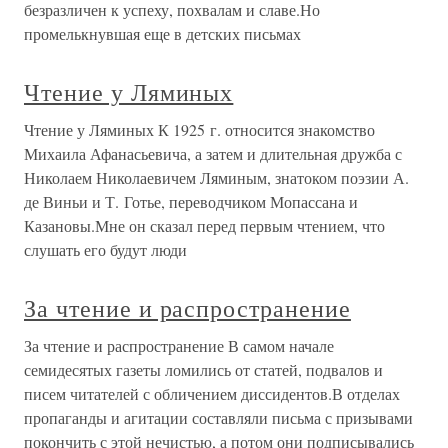
безразличен к успеху, похвалам и славе.Но
промелькнувшая еще в детских письмах
Чтение у Ляминых
Чтение у Ляминых К 1925 г. относится знакомство
Михаила Афанасьевича, а затем и длительная дружба с
Николаем Николаевичем Ляминым, знатоком поэзии А.
де Виньи и Т. Готье, переводчиком Мопассана и
Казановы.Мне он сказал перед первым чтением, что
слушать его будут люди
За чтение и распространение
За чтение и распространение В самом начале
семидесятых газеты ломились от статей, подвалов и
писем читателей с обличением диссидентов.В отделах
пропаганды и агитации составляли письма с призывами
покончить с этой нечистью, а потом они подписывались