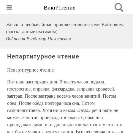
ВикиЧтение
Жизнь и необычайные приключения писателя Войновича
(рассказанные им самим)
Войнович Владимир Николаевич
Непартитурное чтение
Непартитурное чтение
Вот наш распорядок дня. В шесть часов подъем,
построение, оправка, физзарядка, заправка кроватей,
завтрак. После завтрака восемь часов занятий. Потом
обед. После обеда полтора часа сна. Потом
самоподготовка. Хотя ни о каком «само» речи быть не
может. Занятия происходят в классах, обычно с
преподавателями, и от дневных отличаются тем, что это
как бы не уроки, а консультации. Все передвижения — в