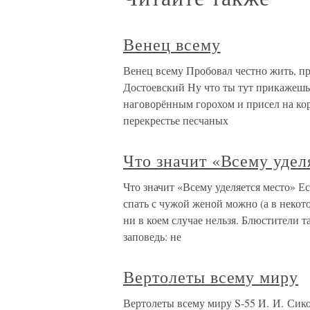
Венец всему
Венец всему Пробовал честно жить, п
Достоевский Ну что ты тут прикажешь 
наговорённым горохом и присел на кор
перекрестье песчаных
Что значит «Всему удел
Что значит «Всему уделяется место» Ес
спать с чужой женой можно (а в некото
ни в коем случае нельзя. Блюстители 
заповедь: не
Вертолеты всему миру
Вертолеты всему миру S-55 И. И. Сико