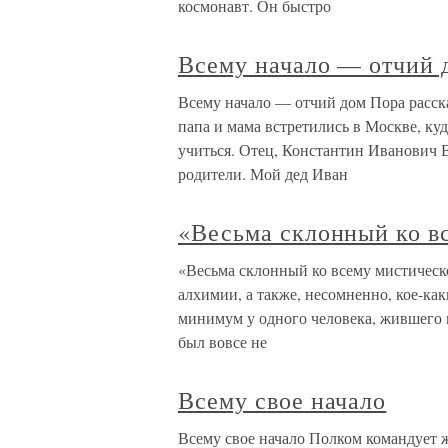
космонавт. Он быстро
Всему начало — отчий 
Всему начало — отчий дом Пора расск
папа и мама встретились в Москве, ку
учиться. Отец, Константин Иванович В
родители. Мой дед Иван
«Весьма склонный ко в
«Весьма склонный ко всему мистическо
алхимии, а также, несомненно, кое-ка
минимум у одного человека, жившего н
был вовсе не
Всему свое начало
Всему свое начало Полком командует