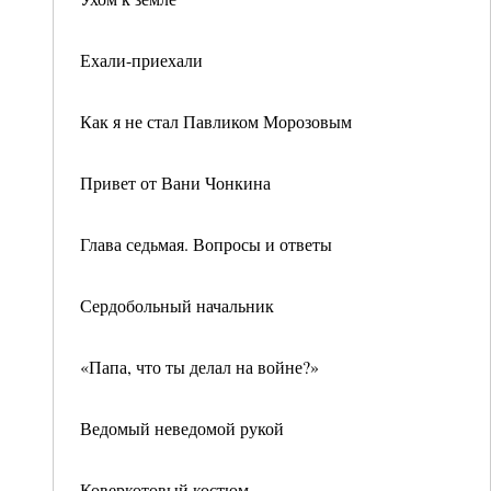
Ехали-приехали
Как я не стал Павликом Морозовым
Привет от Вани Чонкина
Глава седьмая. Вопросы и ответы
Сердобольный начальник
«Папа, что ты делал на войне?»
Ведомый неведомой рукой
Коверкотовый костюм