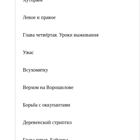
Левое и правое
Глава четвёртая. Уроки выживания
Ужас
Всухомятку
Верхом на Ворошилове
Борьба с оккупантами
Деревенский стриптиз
Глава пятая. Бабушка