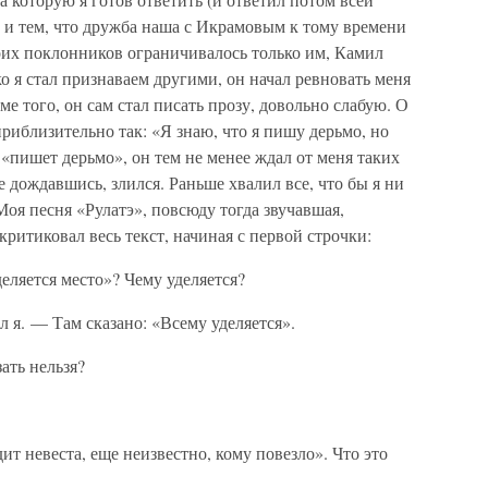
 и тем, что дружба наша с Икрамовым к тому времени
оих поклонников ограничивалось только им, Камил
о я стал признаваем другими, он начал ревновать меня
ме того, он сам стал писать прозу, довольно слабую. О
риблизительно так: «Я знаю, что я пишу дерьмо, но
 «пишет дерьмо», он тем не менее ждал от меня таких
е дождавшись, злился. Раньше хвалил все, что бы я ни
Моя песня «Рулатэ», повсюду тогда звучавшая,
критиковал весь текст, начиная с первой строчки:
еляется место»? Чему уделяется?
 я. — Там сказано: «Всему уделяется».
ать нельзя?
ит невеста, еще неизвестно, кому повезло». Что это