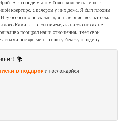
Ирой. А в городе мы тем более виделись лишь с
ной квартире, а вечером у них дома. Я был плохим
Иру особенно не скрывал, и, наверное, все, кто был
самого Камила. Но он почему-то на это никак не
 молчаливо поощрял наши отношения, имея свои
 частыми поездками на свою узбекскую родину.
книг! 📚
писки в подарок
и наслаждайся