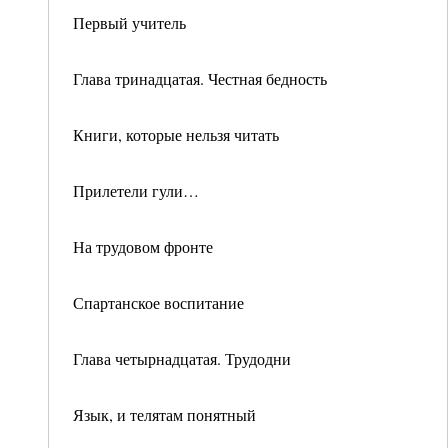
Первый учитель
Глава тринадцатая. Честная бедность
Книги, которые нельзя читать
Прилетели гули…
На трудовом фронте
Спартанское воспитание
Глава четырнадцатая. Трудодни
Язык, и телятам понятный