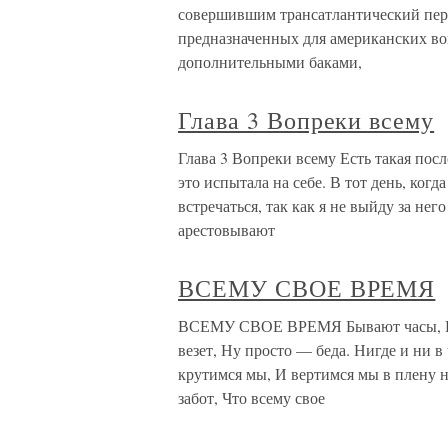
совершившим трансатлантический пере
предназначенных для американских во
дополнительными баками,
Глава 3 Вопреки всему
Глава 3 Вопреки всему Есть такая посл
это испытала на себе. В тот день, когд
встречаться, так как я не выйду за нег
арестовывают
ВСЕМУ СВОЕ ВРЕМЯ
ВСЕМУ СВОЕ ВРЕМЯ Бывают часы, Встр
везет, Ну просто — беда. Нигде и ни в
крутимся мы, И вертимся мы в плену н
забот, Что всему свое