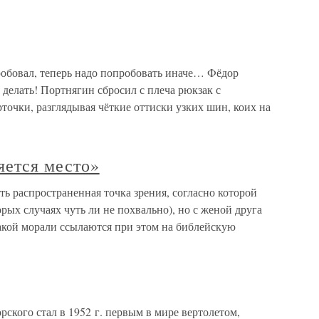
робовал, теперь надо попробовать иначе… Фёдор
делать! Портнягин сбросил с плеча рюкзак с
точки, разглядывая чёткие оттиски узких шин, коих на
яется место»
ть распространенная точка зрения, согласно которой
рых случаях чуть ли не похвально), но с женой друга
такой морали ссылаются при этом на библейскую
рского стал в 1952 г. первым в мире вертолетом,