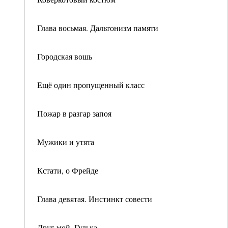
Глава восьмая. Дальтонизм памяти
Городская вошь
Ещё один пропущенный класс
Пожар в разгар запоя
Мужики и утята
Кстати, о Фрейде
Глава девятая. Инстинкт совести
Друг мой, Гулька