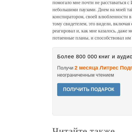
помогало мне почти не расставаться с 
небольшими паузами. Днем на моей тай
конспиратором, своей влюбленности в 
тому свидетелем, это видели, включая 
реагировал и, как мне казалось, даже
потаенные планы, и способствовал им
Более 800 000 книг и аудио
2 месяца Литрес Под
Получи
неограниченным чтением
ПОЛУЧИТЬ ПОДАРОК
Читайте также