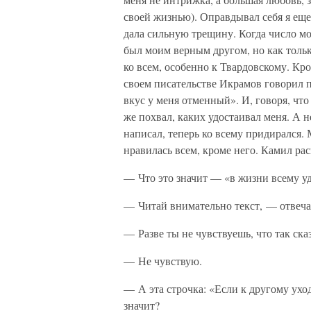
своей жизнью). Оправдывал себя я еще
дала сильную трещину. Когда число м
был моим верным другом, но как тольк
ко всем, особенно к Твардовскому. Кро
своем писательстве Икрамов говорил п
вкус у меня отменный». И, говоря, что
же похвал, каких удостаивал меня. А н
написал, теперь ко всему придирался. 
нравилась всем, кроме него. Камил рас
— Что это значит — «в жизни всему уд
— Читай внимательно текст, — отвечал
— Разве ты не чувствуешь, что так сказ
— Не чувствую.
— А эта строчка: «Если к другому уход
значит?