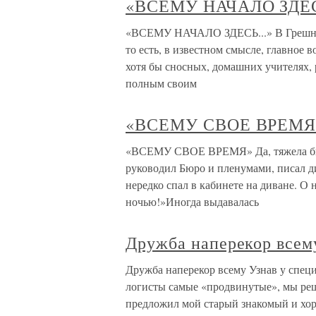
«ВСЕМУ НАЧАЛО ЗДЕС
«ВСЕМУ НАЧАЛО ЗДЕСЬ...» В Грешнев
то есть, в известном смысле, главное 
хотя бы сносных, домашних учителях, 
полным своим
«ВСЕМУ СВОЕ ВРЕМЯ
«ВСЕМУ СВОЕ ВРЕМЯ» Да, тяжела была
руководил Бюро и пленумами, писал д
нередко спал в кабинете на диване. О
ночью!»Иногда выдавалась
Дружба наперекор всем
Дружба наперекор всему Узнав у спец
логисты самые «продвинутые», мы реш
предложил мой старый знакомый и хо