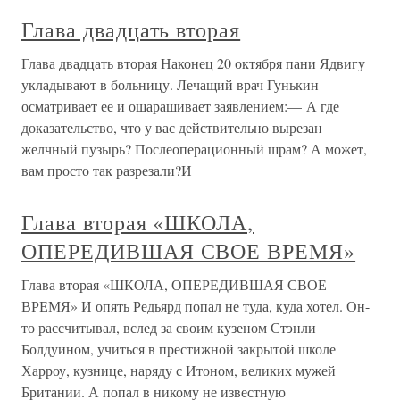
Глава двадцать вторая
Глава двадцать вторая Наконец 20 октября пани Ядвигу
укладывают в больницу. Лечащий врач Гунькин —
осматривает ее и ошарашивает заявлением:— А где
доказательство, что у вас действительно вырезан
желчный пузырь? Послеоперационный шрам? А может,
вам просто так разрезали?И
Глава вторая «ШКОЛА,
ОПЕРЕДИВШАЯ СВОЕ ВРЕМЯ»
Глава вторая «ШКОЛА, ОПЕРЕДИВШАЯ СВОЕ
ВРЕМЯ» И опять Редьярд попал не туда, куда хотел. Он-
то рассчитывал, вслед за своим кузеном Стэнли
Болдуином, учиться в престижной закрытой школе
Харроу, кузнице, наряду с Итоном, великих мужей
Британии. А попал в никому не известную