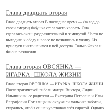
Глава двадцать вторая
Глава двадцать вторая В последнее время — (за год до
своей смерти) бабушка стала часто хворать. Она
сделалась очень раздражительной и замкнутой. Часто не
выходила к обеду и вовсе не появлялась к ужину. Из
прислуги никто не имел к ней доступа. Только Фекла и
Фиона разносили
Глава вторая ОВСЯНКА —
ИГАРКА: ШКОЛА ЖИЗНИ
Глава вторая ОВСЯНКА — ИГАРКА: ШКОЛА ЖИЗНИ
После трагической гибели матери Виктора, Лидии
Ильиничны, ее родители — Екатерина Петровна и Илья
Евграфович Потылицыны окружили мальчика заботой,
старались, чтобы он не чувствовал себя сиротой. Однако