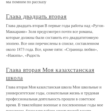
мы помним по рассказу
Глава двадцать вторая
Глава двадцать вторая В первые годы работы над «Ругон-
Маккарами» Золя предусмотрел почти все романы,
которые должны были составить его двадцатитомную
эпопею. Все они перечислены в списке, составленном
около 1873 года. Все, кроме пяти: «Страница любви»,
«Накипь», «Радость
Глава вторая Моя казахстанская
школа
Глава вторая Моя казахстанская школа Мои школьные и
университетские годы, сознательная жизнь и трудовая
профессиональная деятельность прошли в советское
время. В тяжелейшие военные и послевоенные годы мое
поколение, благодаря рабоче-крестьянской власти,