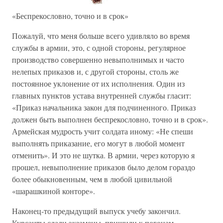
«Беспрекословно, точно и в срок»
Пожалуй, что меня больше всего удивляло во время
службы в армии, это, с одной стороны, регулярное
производство совершенно невыполнимых и часто
нелепых приказов и, с другой стороны, столь же
постоянное уклонение от их исполнения. Один из
главных пунктов устава внутренней службы гласит:
«Приказ начальника закон для подчиненного. Приказ
должен быть выполнен беспрекословно, точно и в срок».
Армейская мудрость учит солдата иному: «Не спеши
выполнять приказание, его могут в любой момент
отменить». И это не шутка. В армии, через которую я
прошел, невыполнение приказов было делом гораздо
более обыкновенным, чем в любой цивильной
«шарашкиной конторе».
Наконец-то предыдущий выпуск учебу закончил.
Курсанты сдали экзамены, пришили к погонам