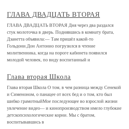
ГЛАВА ДВАДЦАТЬ ВТОРАЯ
ГЛАВА ДВАДЦАТЬ ВТОРАЯ Дня через два раздался
стук молоточка в дверь. Поднявшись в комнату брата,
Дзанетта объявила:— Там пришёл какой-то
Гольдони.Дон Антонио погрузился в чтение
молитвенника, когда на пороге кабинета появился
молодой человек, по виду воспитанный и
Глава вторая Школа
Глава вторая Школа О том, в чем разница между Сенекой
и Сименоном, о панацее от всех бед и о том, кто был
шибко грамотныйМое последующее во взрослой жизни
увлечение видео— и кинопроизводством имело глубокие
детскопсихологические корни. Мы с братом,
воспитывавшись в