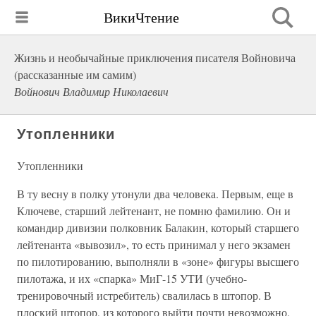
ВикиЧтение
Жизнь и необычайные приключения писателя Войновича
(рассказанные им самим)
Войнович Владимир Николаевич
Утопленники
Утопленники
В ту весну в полку утонули два человека. Первым, еще в
Ключеве, старший лейтенант, не помню фамилию. Он и
командир дивизии полковник Балакин, который старшего
лейтенанта «вывозил», то есть принимал у него экзамен
по пилотированию, выполняли в «зоне» фигуры высшего
пилотажа, и их «спарка» МиГ-15 УТИ (учебно-
тренировочный истребитель) свалилась в штопор. В
плоский штопор, из которого выйти почти невозможно.