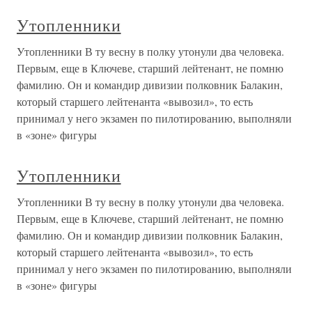
Утопленники
Утопленники В ту весну в полку утонули два человека.
Первым, еще в Ключеве, старший лейтенант, не помню
фамилию. Он и командир дивизии полковник Балакин,
который старшего лейтенанта «вывозил», то есть
принимал у него экзамен по пилотированию, выполняли
в «зоне» фигуры
Утопленники
Утопленники В ту весну в полку утонули два человека.
Первым, еще в Ключеве, старший лейтенант, не помню
фамилию. Он и командир дивизии полковник Балакин,
который старшего лейтенанта «вывозил», то есть
принимал у него экзамен по пилотированию, выполняли
в «зоне» фигуры