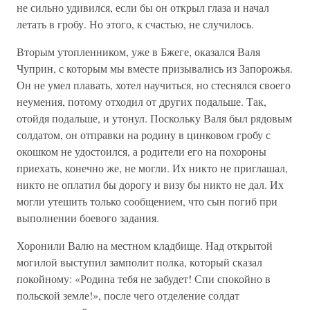
не сильно удивился, если бы он открыл глаза и начал
летать в гробу. Но этого, к счастью, не случилось.
Вторым утопленником, уже в Бжеге, оказался Валя
Чуприн, с которым мы вместе призывались из Запорожья.
Он не умел плавать, хотел научиться, но стеснялся своего
неумения, потому отходил от других подальше. Так,
отойдя подальше, и утонул. Поскольку Валя был рядовым
солдатом, он отправки на родину в цинковом гробу с
окошком не удостоился, а родители его на похороны
приехать, конечно же, не могли. Их никто не приглашал,
никто не оплатил бы дорогу и визу бы никто не дал. Их
могли утешить только сообщением, что сын погиб при
выполнении боевого задания.
Хоронили Валю на местном кладбище. Над открытой
могилой выступил замполит полка, который сказал
покойному: «Родина тебя не забудет! Спи спокойно в
польской земле!», после чего отделение солдат