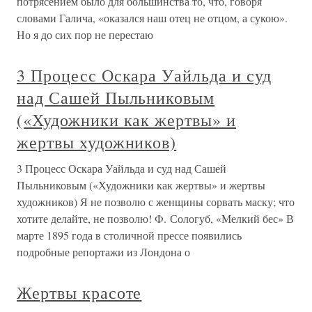
потрясением было для большинства то, что, говоря
словами Галича, «оказался наш отец не отцом, а сукою».
Но я до сих пор не перестаю
3 Процесс Оскара Уайльда и суд
над Сашей Пыльниковым
(«Художники как жертвы» и
жертвы художников)
3 Процесс Оскара Уайльда и суд над Сашей
Пыльниковым («Художники как жертвы» и жертвы
художников) Я не позволю с женщины сорвать маску; что
хотите делайте, не позволю! Ф. Сологуб, «Мелкий бес» В
марте 1895 года в столичной прессе появились
подробные репортажи из Лондона о
Жертвы красоте