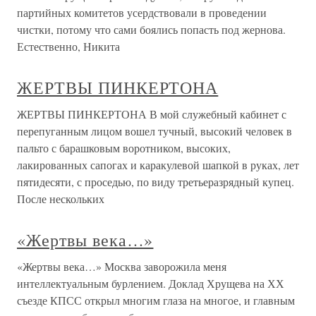
партийных комитетов усердствовали в проведении
чистки, потому что сами боялись попасть под жернова.
Естественно, Никита
ЖЕРТВЫ ПИНКЕРТОНА
ЖЕРТВЫ ПИНКЕРТОНА В мой служебный кабинет с
перепуганным лицом вошел тучный, высокий человек в
пальто с барашковым воротником, высоких,
лакированных сапогах и каракулевой шапкой в руках, лет
пятидесяти, с проседью, по виду третьеразрядный купец.
После нескольких
«Жертвы века…»
«Жертвы века…» Москва заворожила меня
интеллектуальным бурлением. Доклад Хрущева на ХХ
съезде КПСС открыл многим глаза на многое, и главным