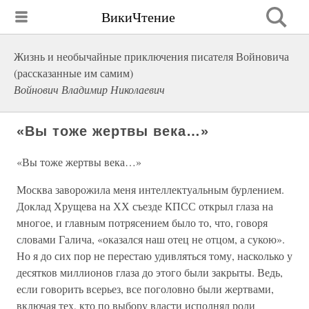
ВикиЧтение
Жизнь и необычайные приключения писателя Войновича
(рассказанные им самим)
Войнович Владимир Николаевич
«Вы тоже жертвы века…»
«Вы тоже жертвы века…»
Москва заворожила меня интеллектуальным бурлением.
Доклад Хрущева на ХХ съезде КПСС открыл глаза на
многое, и главным потрясением было то, что, говоря
словами Галича, «оказался наш отец не отцом, а сукою».
Но я до сих пор не перестаю удивляться тому, насколько у
десятков миллионов глаза до этого были закрыты. Ведь,
если говорить всерьез, все поголовно были жертвами,
включая тех, кто по выбору власти исполнял роли