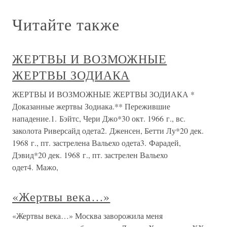
Читайте также
ЖЕРТВЫ И ВОЗМОЖНЫЕ
ЖЕРТВЫ ЗОДИАКА
ЖЕРТВЫ И ВОЗМОЖНЫЕ ЖЕРТВЫ ЗОДИАКА *
Доказанные жертвы Зодиака.** Пережившие
нападение.1. Бэйтс, Чери Джо*30 окт. 1966 г., вс.
заколота Риверсайд одета2. Дженсен, Бетти Лу*20 дек.
1968 г., пт. застрелена Вальехо одета3. Фарадей,
Дэвид*20 дек. 1968 г., пт. застрелен Вальехо
одет4. Мажо,
«Жертвы века…»
«Жертвы века…» Москва заворожила меня