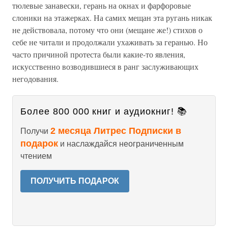
тюлевые занавески, герань на окнах и фарфоровые
слоники на этажерках. На самих мещан эта ругань никак
не действовала, потому что они (мещане же!) стихов о
себе не читали и продолжали ухаживать за геранью. Но
часто причиной протеста были какие-то явления,
искусственно возводившиеся в ранг заслуживающих
негодования.
Более 800 000 книг и аудиокниг! 📚
2 месяца Литрес Подписки в
Получи
подарок
и наслаждайся неограниченным
чтением
ПОЛУЧИТЬ ПОДАРОК