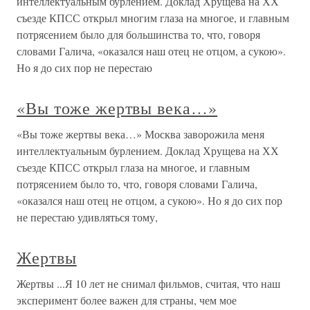
интеллектуальным бурлением. Доклад Хрущева на ХХ
съезде КПСС открыл многим глаза на многое, и главным
потрясением было для большинства то, что, говоря
словами Галича, «оказался наш отец не отцом, а сукою».
Но я до сих пор не перестаю
«Вы тоже жертвы века…»
«Вы тоже жертвы века…» Москва заворожила меня
интеллектуальным бурлением. Доклад Хрущева на ХХ
съезде КПСС открыл глаза на многое, и главным
потрясением было то, что, говоря словами Галича,
«оказался наш отец не отцом, а сукою». Но я до сих пор
не перестаю удивляться тому,
Жертвы
Жертвы ...Я 10 лет не снимал фильмов, считая, что наш
эксперимент более важен для страны, чем мое