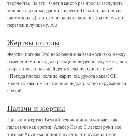
творчество. За эти 10 лет я много раз просил заслушать
мой доклад на заседании коллегии Госкино, настаивал,
напоминал. Для этого не нашли времени. Им не нужно
перемен к лучшему. А я
Жертвы погоды
Жертвы погоды Это наблюдение за взаимосвязью между
изменениями погоды и реакцией людей я веду уже давно,
и практически каждый день я слышу одно и то же:
«Погода плохая, солнце жарит, ой, духота какая! Ой,
холод-то какой!» Постоянное недовольство окружающей
средой
Палачи и жертвы
Палачи и жертвы Всякий революционер кончает как
палач или как еретик. Альбер Камю С легкой руки все
того же Хрущева принято думать, что руководители