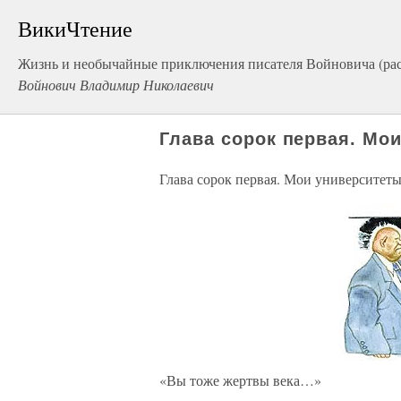
ВикиЧтение
Жизнь и необычайные приключения писателя Войновича (ра
Войнович Владимир Николаевич
Глава сорок первая. Мо
Глава сорок первая. Мои университет
«Вы тоже жертвы века…»