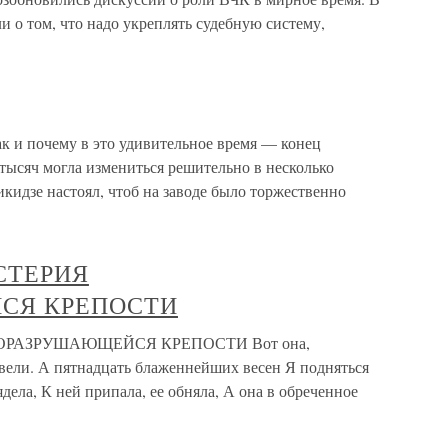
и о том, что надо укреплять судебную систему,
как и почему в это удивительное время — конец
тысяч могла измениться решительно в несколько
кидзе настоял, чтоб на заводе было торжественно
ИСТЕРИЯ
СЯ КРЕПОСТИ
АМОРАЗРУШАЮЩЕЙСЯ КРЕПОСТИ Вот она,
ивели. А пятнадцать блаженнейших весен Я подняться
лядела, К ней припала, ее обняла, А она в обреченное