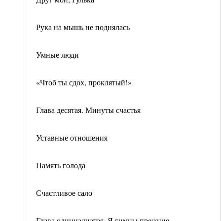
Рука на мышь не поднялась
Умные люди
«Чтоб ты сдох, проклятый!»
Глава десятая. Минуты счастья
Уставные отношения
Память голода
Счастливое сало
Глава одиннадцатая. Я гимны прежние