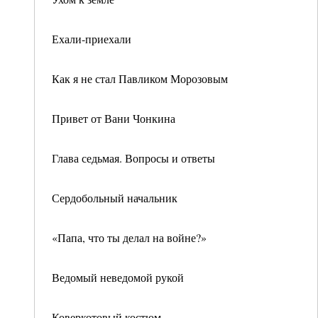
Ехали-приехали
Как я не стал Павликом Морозовым
Привет от Вани Чонкина
Глава седьмая. Вопросы и ответы
Сердобольный начальник
«Папа, что ты делал на войне?»
Ведомый неведомой рукой
Коверкотовый костюм