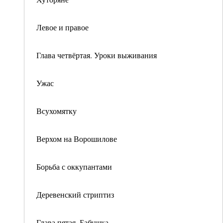
Левое и правое
Глава четвёртая. Уроки выживания
Ужас
Всухомятку
Верхом на Ворошилове
Борьба с оккупантами
Деревенский стриптиз
Глава пятая. Бабушка