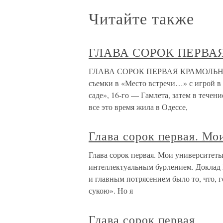
Читайте также
ГЛАВА СОРОК ПЕРВА
ГЛАВА СОРОК ПЕРВАЯ КРАМОЛЬНЫЙ 
съемки в «Место встречи…» с игрой в 
саде», 16-го — Гамлета, затем в тече
все это время жила в Одессе,
Глава сорок первая. Мо
Глава сорок первая. Мои университе
интеллектуальным бурлением. Доклад 
и главным потрясением было то, что, г
сукою». Но я
Глава сорок первая