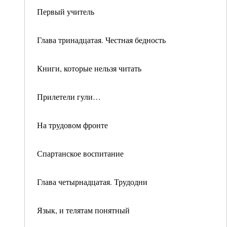
Первый учитель
Глава тринадцатая. Честная бедность
Книги, которые нельзя читать
Прилетели гули…
На трудовом фронте
Спартанское воспитание
Глава четырнадцатая. Трудодни
Язык, и телятам понятный