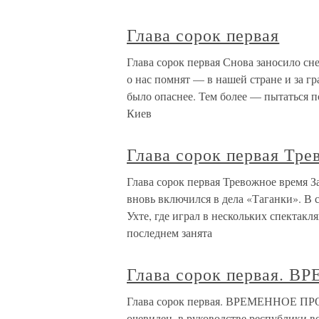
Глава сорок первая
Глава сорок первая Снова заносило сн
о нас помнят — в нашей стране и за г
было опаснее. Тем более — пытаться п
Киев
Глава сорок первая Тре
Глава сорок первая Тревожное время 
вновь включился в дела «Таганки». В с
Ухте, где играл в нескольких спектакл
последнем занята
Глава сорок первая.
Глава сорок первая. ВРЕМЕННОЕ ПР
очевиден, в руководстве республики в