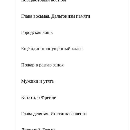
Глава восьмая. Дальтонизм памяти
Городская вошь
Ещё один пропущенный класс
Пожар в разгар запоя
Мужики и утята
Кстати, о Фрейде
Глава девятая. Инстинкт совести
Друг мой, Гулька