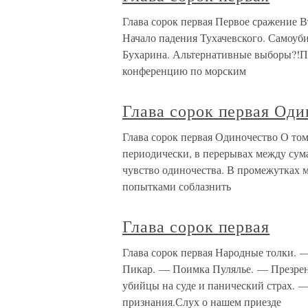
Глава сорок первая Первое сражение 
Начало падения Тухачевского. Самоуб
Бухарина. Альтернативные выборы?!Пя
конференцию по морским
Глава сорок первая Оди
Глава сорок первая Одиночество О том
периодически, в перерывах между сум
чувство одиночества. В промежутках
попытками соблазнить
Глава сорок первая
Глава сорок первая Народные толки. 
Пикар. — Поимка Пулялье. — Презрен
убийцы на суде и панический страх. 
признания.Слух о нашем приезде