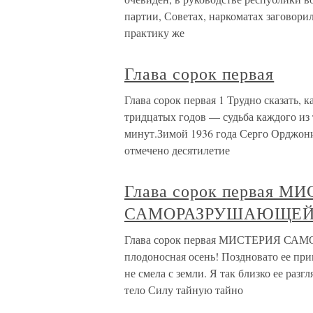
партии, Советах, наркоматах заговорил
практику же
Глава сорок первая
Глава сорок первая 1 Трудно сказать, 
тридцатых годов — судьба каждого из 
минут.Зимой 1936 года Серго Орджони
отмечено десятилетие
Глава сорок первая М
САМОРАЗРУШАЮЩЕЙ
Глава сорок первая МИСТЕРИЯ С
плодоносная осень! Поздновато ее пр
не смела с земли. Я так близко ее разг
тело Силу тайную тайно