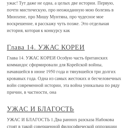
ужас! Тут даже не одна, а целых две истории. Первую,
почти мистическую, про неожиданную мою болезнь в
Мюнхене, про Мишу Мунтяна, про чудесное мое
воскрешение, я расскажу чуть позже. Это отдельная
история, которая к конкурсу как
Глава 14. УЖАС КОРЕИ
Глава 14. УЖАС КОРЕИ Особую часть британских
коммандос сформировали для Корейской войны,
начавшейся в июне 1950 года и тянувшейся три долгих
кровавых года. Одна из самых жестоких и бесчеловечных
войн современной истории, эта война уникальна по ряду
причин, в частности, она
УЖАС И БЛАГОСТЬ
УЖАС И БЛАГОСТЬ 1.Два ранних разсказа Набокова
стоят в такой совершенной философической оппозиции