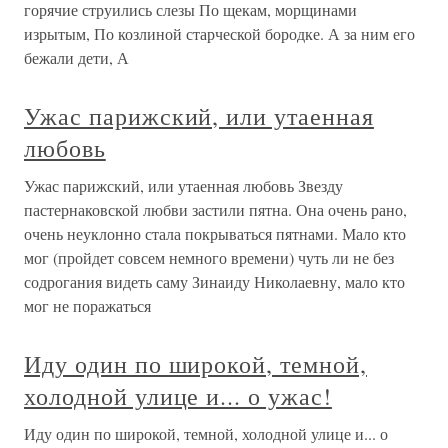
горячие струились слезы По щекам, морщинами
изрытым, По козлиной старческой бородке. А за ним его
бежали дети, А
Ужас парижский, или утаенная
любовь
Ужас парижский, или утаенная любовь Звезду
пастернаковской любви застили пятна. Она очень рано,
очень неуклонно стала покрываться пятнами. Мало кто
мог (пройдет совсем немного времени) чуть ли не без
содрогания видеть саму Зинаиду Николаевну, мало кто
мог не поражаться
Иду один по широкой, темной,
холодной улице и... о ужас!
Иду один по широкой, темной, холодной улице и... о