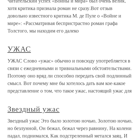
Читательский успех «Войны и мира» был очень велик,
хотя критика признала роман не сразу.Вот отзыв
довольно известного критика М. де Пуле о «Войне и
мире»: «Рассматривая беспристрастно роман графа
Толстого, мы находим его далеко
УЖАС
УЖАС Слово «ужас» обычно и повсюду употребляется в
связи с ежедневными и тривиальными обстоятельствами.
Поэтому оно вряд ли способно передать свой подлинный
смысл. Вот почему мне бы хотелось дать вам кое-какое
представление о том, что такое ужас, настоящий ужас для
Звездный ужас
Звездный ужас Это было золотою ночью, Золотою ночью,
но безлунной, Он бежал, бежал через равнину, На колени
падал, поднимался, Как подстреленный метался заяц, И