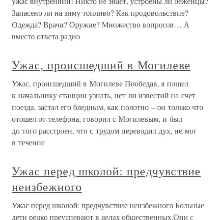
ужас внутренний! Никто не знает, устроены ли беженцы?
Запасено ли на зиму топливо? Как продовольствие?
Одежда? Врачи? Оружие? Множество вопросов… А
вместо ответа радио
Ужас, происшедший в Могилеве
Ужас, происшедший в Могилеве Пообедав, я пошел
к начальнику станции узнать, нет ли известий на счет
поезда, застал его бледным, как полотно – он только что
отошел от телефона, говорил с Могилевым, и был
до того расстроен, что с трудом переводил дух, не мог
в течение
Ужас перед школой: предчувствие
неизбежного
Ужас перед школой: предчувствие неизбежного Больные
дети редко преуспевают в делах общественных.Они с