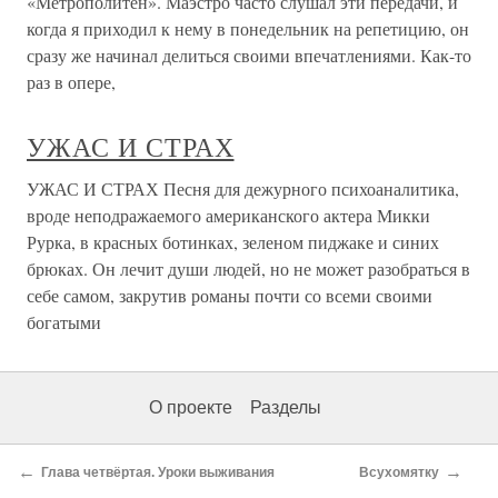
«Метрополитен». Маэстро часто слушал эти передачи, и
когда я приходил к нему в понедельник на репетицию, он
сразу же начинал делиться своими впечатлениями. Как-то
раз в опере,
УЖАС И СТРАХ
УЖАС И СТРАХ Песня для дежурного психоаналитика,
вроде неподражаемого американского актера Микки
Рурка, в красных ботинках, зеленом пиджаке и синих
брюках. Он лечит души людей, но не может разобраться в
себе самом, закрутив романы почти со всеми своими
богатыми
О проекте
Разделы
←
→
Глава четвёртая. Уроки выживания
Всухомятку