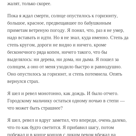
жалят, только скорее.
Пока я ждал смерти, солнце опустилось к горизонту,
большое, красное, предвещавшее по бабушкиным
приметам ветреную погоду. Я понял, что, раз я не умер,
надо вставать и идти. Но я не знал, куда именно. Степь да
степь кругом, дороги не видно и ничего, кроме
бесконечного ряда копен, ничего такого, что бы
выделялось: ни дерева, ни дома, ни дыма. Я пошел за
солнцем, а оно от меня уходило быстро и равнодушно.
Оно опустилось за горизонт, и степь потемнела. Опять
вернулся страх.
Я шел и ревел монотонно, как дождь. И было отчего.
Городскому мальчику остаться одному ночью в степи —
что может быть страшнее?
Я шел, ревел и вдруг заметил, что впереди, очень далеко,
что-то как будто светится. Я прибавил шагу, потом
побежал и в конце концов с диким ревом вбежал на