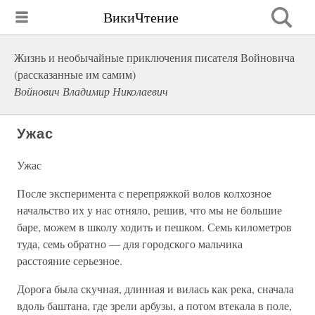
ВикиЧтение
Жизнь и необычайные приключения писателя Войновича
(рассказанные им самим)
Войнович Владимир Николаевич
Ужас
Ужас
После эксперимента с перепряжкой волов колхозное
начальство их у нас отняло, решив, что мы не большие
баре, можем в школу ходить и пешком. Семь километров
туда, семь обратно — для городского мальчика
расстояние серьезное.
Дорога была скучная, длинная и вилась как река, сначала
вдоль баштана, где зрели арбузы, а потом втекала в поле,