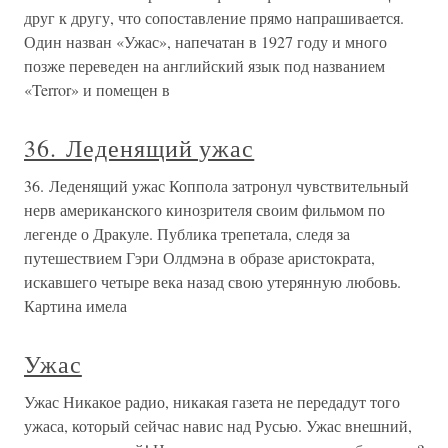
друг к другу, что сопоставление прямо напрашивается.
Один назван «Ужас», напечатан в 1927 году и много
позже переведен на английский язык под названием
«Terror» и помещен в
36. Леденящий ужас
36. Леденящий ужас Коппола затронул чувствительный
нерв американского кинозрителя своим фильмом по
легенде о Дракуле. Публика трепетала, следя за
путешествием Гэри Олдмэна в образе аристократа,
искавшего четыре века назад свою утерянную любовь.
Картина имела
Ужас
Ужас Никакое радио, никакая газета не передадут того
ужаса, который сейчас навис над Русью. Ужас внешний,