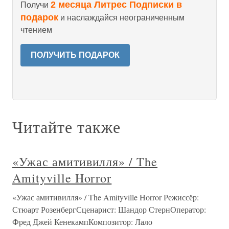
2 месяца Литрес Подписки в
Получи
подарок
и наслаждайся неограниченным
чтением
ПОЛУЧИТЬ ПОДАРОК
Читайте также
«Ужас амитивилля» / The
Amityville Horror
«Ужас амитивилля» / The Amityville Horror Режиссёр:
Стюарт РозенбергСценарист: Шандор СтернОператор:
Фред Джей КенекампКомпозитор: Лало