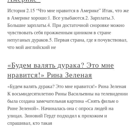
История 2.15 “Что мне нравится в Америке” Итак, что же
в Америке хорошо:1. Все улыбаются.2. Зарплаты.3.
Большие зарплаты.4. При достаточной сноровке можно
чувствовать себя прожженным циником в стране
непуганых дураков.5. Первая страна, где я почувствовал,
что мой английский не
«Будем валять дурака? Это мне
нравится!» Рина Зеленая
«Будем валять дурака? Это мне нравится!» Рина Зеленая
К восьмидесятилетию Рины Васильевны на телевидении
была создана замечательная картина «Снять фильм о
Рине Зеленой». Начиналась она с опроса людей на
улицах. Зиновий Гердт подходил к прохожим и
спрашивал, кто такая