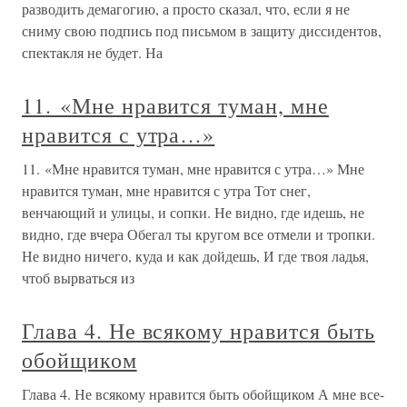
разводить демагогию, а просто сказал, что, если я не
сниму свою подпись под письмом в защиту диссидентов,
спектакля не будет. На
11. «Мне нравится туман, мне
нравится с утра…»
11. «Мне нравится туман, мне нравится с утра…» Мне
нравится туман, мне нравится с утра Тот снег,
венчающий и улицы, и сопки. Не видно, где идешь, не
видно, где вчера Обегал ты кругом все отмели и тропки.
Не видно ничего, куда и как дойдешь, И где твоя ладья,
чтоб вырваться из
Глава 4. Не всякому нравится быть
обойщиком
Глава 4. Не всякому нравится быть обойщиком А мне все-