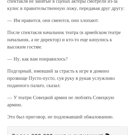
спектакля не занятые в сценах актеры смотрели из-за
кулис в правительственную ложу, передавая друг другу:
— Им нравится, они смеются, они хлопают.
После спектакля начальник театра (в армейском театре
начальник, а не директор) и кто-то еще кинулись к
высоким гостям:
— Ну, как вам понравилось?
Подгорный, имевший за страсть к игре в домино
прозвище Пусто-пусто, суя руку в рукав услужливо
поданного пальто, сказал:
— У театри Совецкой армии не люблять Совецкую
армию.
Это был приговор, не подлежавший обжалованию.