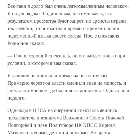
Все-таки я долго был очень легкомысленным человеком.
Я сидел рядом с Родионовым, не сомневаясь, что
результатом просмотра будет запрет, но артисты играли
так смешно, что я хохотал и время от времени ловил
недоуменный взгляд своего соседа. После спектакля
Родионов сказал:
— Очень хороший спектакль, но он выйдет только при
условии, о котором я вам сказал.
Я условия не принял, и премьера не состоялась.
Примерно через год власти сменили гнев на милость, и
спектакли мои кое-где были восстановлены. Однако шли
недолго.
Однажды в ЦТСА на очередной спектакль явились
председатель президиума Верховного Совета Николай
Подгорный и член Политбюро ЦК КПСС Кирилл
Мазуров с женами, детьми и внуками. Во время