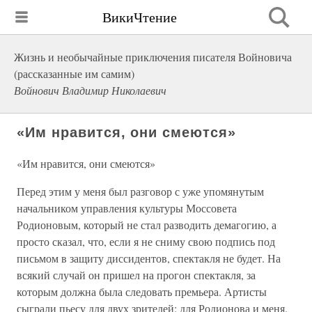
ВикиЧтение
Жизнь и необычайные приключения писателя Войновича
(рассказанные им самим)
Войнович Владимир Николаевич
«Им нравится, они смеются»
«Им нравится, они смеются»
Перед этим у меня был разговор с уже упомянутым
начальником управления культуры Моссовета
Родионовым, который не стал разводить демагогию, а
просто сказал, что, если я не сниму свою подпись под
письмом в защиту диссидентов, спектакля не будет. На
всякий случай он пришел на прогон спектакля, за
которым должна была следовать премьера. Артисты
сыграли пьесу для двух зрителей: для Родионова и меня.