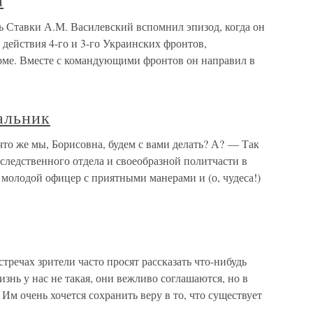
а
ь Ставки А.М. Василевский вспомнил эпизод, когда он
действия 4-го и 3-го Украинских фронтов,
рме. Вместе с командующими фронтов он направил в
альник
то же мы, Борисовна, будем с вами делать? А? — Так
(следственного отдела и своеобразной политчасти в
 молодой офицер с приятными манерами и (о, чудеса!)
тречах зрители часто просят рассказать что-нибудь
изнь у нас не такая, они вежливо соглашаются, но в
Им очень хочется сохранить веру в то, что существует