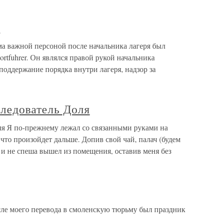
А
ажной персоной после начальника лагеря был
rtfuhrer. Он являлся правой рукой начальника
поддержание порядка внутри лагеря, надзор за
следователь Доля
ля Я по-прежнему лежал со связанными руками на
 что произойдет дальше. Допив свой чай, палач (будем
и не спеша вышел из помещения, оставив меня без
ле моего перевода в смоленскую тюрьму был праздник