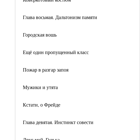
Глава восьмая. Дальтонизм памяти
Городская вошь
Ещё один пропущенный класс
Пожар в разгар запоя
Мужики и утята
Кстати, о Фрейде
Глава девятая. Инстинкт совести
Друг мой, Гулька