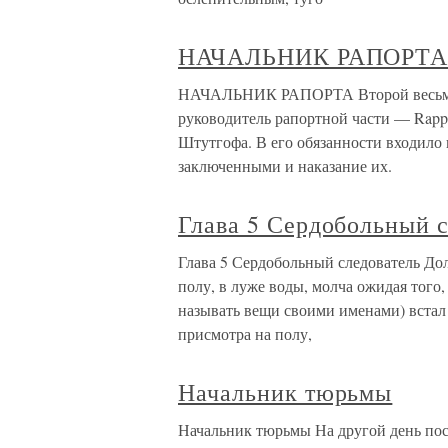
НАЧАЛЬНИК РАПОРТ
НАЧАЛЬНИК РАПОРТА Второй весьма в
руководитель рапортной части — Rappo
Штутгофа. В его обязанности входило 
заключенными и наказание их.
Глава 5 Сердобольный 
Глава 5 Сердобольный следователь До
полу, в луже воды, молча ожидая того,
называть вещи своими именами) встал 
присмотра на полу,
Начальник тюрьмы
Начальник тюрьмы На другой день пос