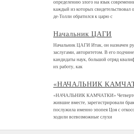
определению злого на язык современн
каждый из которых свидетельствовал о
де-Толли обратился к царю с
Начальник ЦАГИ
Начальник ЦАГИ Итак, он назначен ру
заслугами, авторитетом. В его подчин
кандидаты наук, большой отряд квали
их работу, как
«НАЧАЛЬНИК КАМЧА
«НАЧАЛЬНИК КАМЧАТКИ» Четвертого ф
жившие вместе, зарегистрировали брак
послужила именно эпопея Цоя с откосо
ходили всевозможные слухи