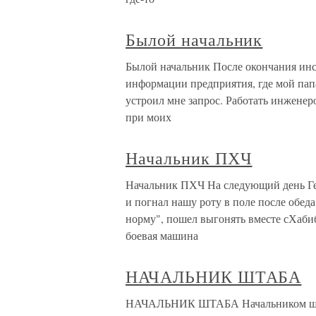
Былой начальник
Былой начальник После окончания инст
информации предприятия, где мой папа
устроил мне запрос. Работать инженер
при моих
Начальник ПХЧ
Начальник ПХЧ На следующий день Гер
и погнал нашу роту в поле после обеда
норму", пошел выгонять вместе сХаби
боевая машина
НАЧАЛЬНИК ШТАБА
НАЧАЛЬНИК ШТАБА Начальником штаб