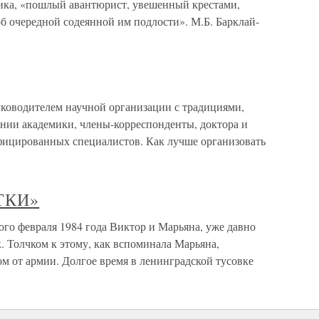
ика, «пошлый авантюрист, увешенный крестами,
б очередной содеянной им подлости». М.Б. Барклай-
ководителем научной организации с традициями,
ении академики, члены-корреспонденты, доктора и
фицированных специалистов. Как лучше организовать
ТКИ»
евраля 1984 года Виктор и Марьяна, уже давно
. Толчком к этому, как вспоминала Марьяна,
м от армии. Долгое время в ленинградской тусовке