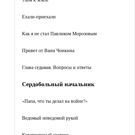
Ехали-приехали
Как я не стал Павликом Морозовым
Привет от Вани Чонкина
Глава седьмая. Вопросы и ответы
Сердобольный начальник
«Папа, что ты делал на войне?»
Ведомый неведомой рукой
Коверкотовый костюм