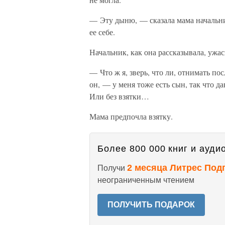
— Эту дыню, — сказала мама начальник
ее себе.
Начальник, как она рассказывала, ужас
— Что ж я, зверь, что ли, отнимать п
он, — у меня тоже есть сын, так что 
Или без взятки…
Мама предпочла взятку.
Более 800 000 книг и аудио
2 месяца Литрес Под
Получи
неограниченным чтением
ПОЛУЧИТЬ ПОДАРОК