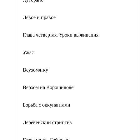
Левое и правое
Глава четвёртая. Уроки выживания
Ужас
Всухомятку
Верхом на Ворошилове
Борьба с оккупантами
Деревенский стриптиз
Глава пятая. Бабушка