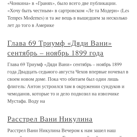
«Чонкина» в «Гранях», было всего две публикации.
«Хочу быть честным» в сартровском «Ле та Модерн» (Les
Tempes Modernes) и та же вещь в вышедшем за несколько
лет до того в Америке
Глава 69 Триумф «Дяди Вани»
сентябрь – ноябрь 1899 года
Глава 69 Триумф «Дяди Вани» сентябрь – ноябрь 1899
года Двадцать седьмого августа Чехов впервые ночевал в
своем новом доме. Пока что обитаем был один лишь
флигель: Антон устроился там в окружении сундуков и
чемоданов, которые то и дело подвозил на извозчике
Мустафа. Воду на
Расстрел Вани Никулина
Расстрел Вани Никулина Вечером к нам зашел наш