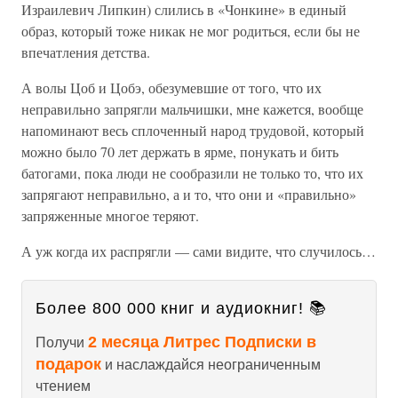
Израилевич Липкин) слились в «Чонкине» в единый
образ, который тоже никак не мог родиться, если бы не
впечатления детства.
А волы Цоб и Цобэ, обезумевшие от того, что их
неправильно запрягли мальчишки, мне кажется, вообще
напоминают весь сплоченный народ трудовой, который
можно было 70 лет держать в ярме, понукать и бить
батогами, пока люди не сообразили не только то, что их
запрягают неправильно, а и то, что они и «правильно»
запряженные многое теряют.
А уж когда их распрягли — сами видите, что случилось…
Более 800 000 книг и аудиокниг! 📚
2 месяца Литрес Подписки в
Получи
подарок
и наслаждайся неограниченным
чтением