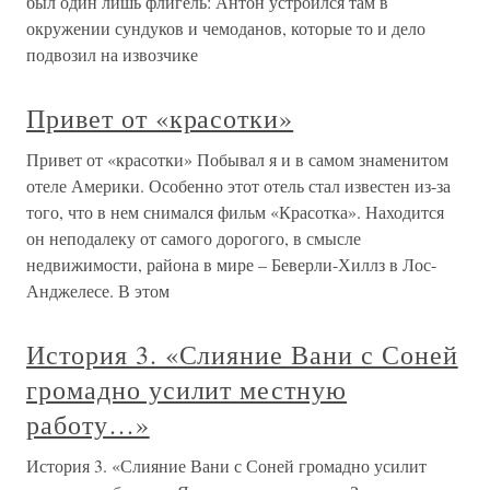
был один лишь флигель: Антон устроился там в
окружении сундуков и чемоданов, которые то и дело
подвозил на извозчике
Привет от «красотки»
Привет от «красотки» Побывал я и в самом знаменитом
отеле Америки. Особенно этот отель стал известен из-за
того, что в нем снимался фильм «Красотка». Находится
он неподалеку от самого дорогого, в смысле
недвижимости, района в мире – Беверли-Хиллз в Лос-
Анджелесе. В этом
История 3. «Слияние Вани с Соней
громадно усилит местную
работу…»
История 3. «Слияние Вани с Соней громадно усилит