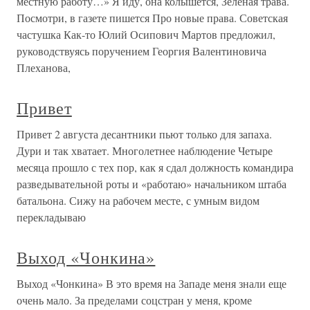
местную работу…» Я иду, она колышется, Зеленая трава.
Посмотри, в газете пишется Про новые права. Советская
частушка Как-то Юлий Осипович Мартов предложил,
руководствуясь поручением Георгия Валентиновича
Плеханова,
Привет
Привет 2 августа десантники пьют только для запаха.
Дури и так хватает. Многолетнее наблюдение Четыре
месяца прошло с тех пор, как я сдал должность командира
разведывательной роты и «работаю» начальником штаба
батальона. Сижу на рабочем месте, с умным видом
перекладываю
Выход «Чонкина»
Выход «Чонкина» В это время на Западе меня знали еще
очень мало. За пределами соцстран у меня, кроме