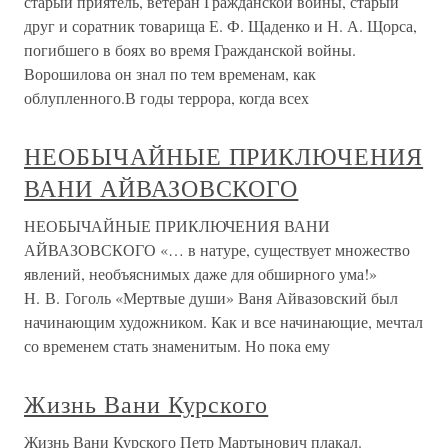
старый приятель, ветеран Гражданской войны, старый
друг и соратник товарища Е. Ф. Щаденко и Н. А. Щорса,
погибшего в боях во время Гражданской войны.
Ворошилова он знал по тем временам, как
облупленного.В годы террора, когда всех
НЕОБЫЧАЙНЫЕ ПРИКЛЮЧЕНИЯ
ВАНИ АЙВАЗОВСКОГО
НЕОБЫЧАЙНЫЕ ПРИКЛЮЧЕНИЯ ВАНИ
АЙВАЗОВСКОГО «… в натуре, существует множество
явлений, необъяснимых даже для обширного ума!»
Н. В. Гоголь «Мертвые души» Ваня Айвазовский был
начинающим художником. Как и все начинающие, мечтал
со временем стать знаменитым. Но пока ему
Жизнь Вани Курского
Жизнь Вани Курского Петр Мартынович плакал.