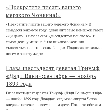
«Прекратите писать вашего
мерзкого Чонкина!»
«Прекратите писать вашего мерзкого Чонкина!» В
семьдесят каком-то году, давая интервью немецкой газете
«Ди цайт», я назвал себя «диссидентом поневоле». В
самом деле, у меня не было никакого желания
становиться политическим борцом. Подписав несколько
писем в защиту жертв
Глава шестьдесят девятая Триумф
«Дяди Вани»;сентябрь — ноябрь
1899 года
Глава шестьдесят девятая Триумф «Дяди Вани»;сентябрь
— ноябрь 1899 года Двадцать седьмого августа Чехов
впервые ночевал в своем новом доме. Пока что обитаем