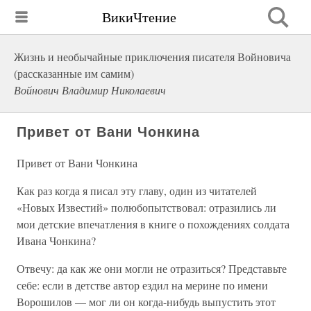
ВикиЧтение
Жизнь и необычайные приключения писателя Войновича
(рассказанные им самим)
Войнович Владимир Николаевич
Привет от Вани Чонкина
Привет от Вани Чонкина
Как раз когда я писал эту главу, один из читателей
«Новых Известий» полюбопытствовал: отразились ли
мои детские впечатления в книге о похождениях солдата
Ивана Чонкина?
Отвечу: да как же они могли не отразиться? Представьте
себе: если в детстве автор ездил на мерине по имени
Ворошилов — мог ли он когда-нибудь выпустить этот