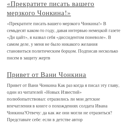
«Прекратите писать вашего
мерзкого Чонкина!»
«Прекратите писать вашего мерзкого Чонкина!» В
семьдесят каком-то году, давая интервью немецкой газете
«Ди цайт», я назвал себя «диссидентом поневоле». В
самом деле, у меня не было никакого желания
становиться политическим борцом. Подписав несколько
писем в защиту жертв
Привет от Вани Чонкина
Привет от Вани Чонкина Как раз когда я писал эту главу,
один из читателей «Новых Известий»
полюбопытствовал: отразились ли мои детские
впечатления в книге о похождениях солдата Ивана
Чонкина?Отвечу: да как же они могли не отразиться?
Представьте себе: если в детстве автор