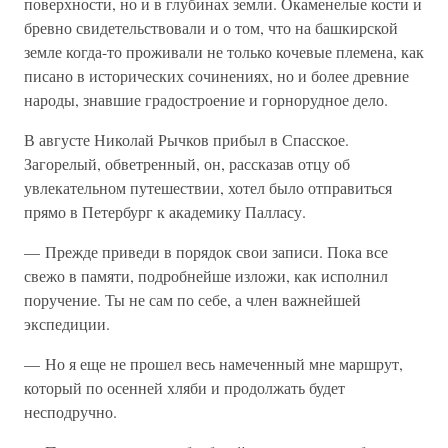
поверхности, но и в глубинах земли. Окаменелые кости и
бревно свидетельствовали и о том, что на башкирской
земле когда-то проживали не только кочевые племена, как
писано в исторических сочинениях, но и более древние
народы, знавшие градостроение и горнорудное дело.
В августе Николай Рычков прибыл в Спасское.
Загорелый, обветренный, он, рассказав отцу об
увлекательном путешествии, хотел было отправиться
прямо в Петербург к академику Палласу.
— Прежде приведи в порядок свои записи. Пока все
свежо в памяти, подробнейше изложи, как исполнил
поручение. Ты не сам по себе, а член важнейшей
экспедиции.
— Но я еще не прошел весь намеченный мне маршрут,
который по осенней хляби и продолжать будет
несподручно.