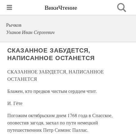
ВикиЧтение
Рычков
Уханов Иван Сергеевич
СКАЗАННОЕ ЗАБУДЕТСЯ,
НАПИСАННОЕ ОСТАНЕТСЯ
СКАЗАННОЕ ЗАБУДЕТСЯ, НАПИСАННОЕ
ОСТАНЕТСЯ
Блажен, кто предков чистым сердцем чтит.
И. Гёте
Погожим октябрьским днем 1768 года в Спасское,
оповестив загодя, заехал по пути немецкий
путешественник Петр Симонс Паллас.