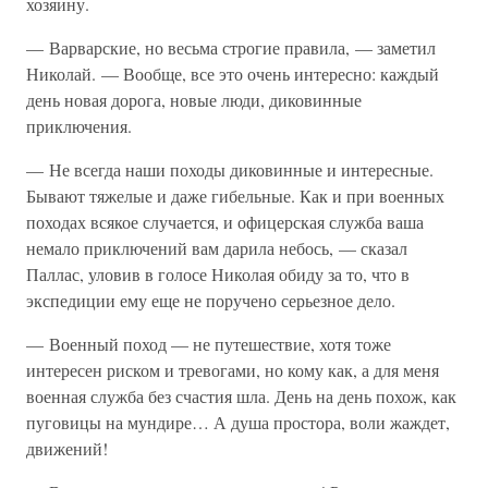
хозяину.
— Варварские, но весьма строгие правила, — заметил
Николай. — Вообще, все это очень интересно: каждый
день новая дорога, новые люди, диковинные
приключения.
— Не всегда наши походы диковинные и интересные.
Бывают тяжелые и даже гибельные. Как и при военных
походах всякое случается, и офицерская служба ваша
немало приключений вам дарила небось, — сказал
Паллас, уловив в голосе Николая обиду за то, что в
экспедиции ему еще не поручено серьезное дело.
— Военный поход — не путешествие, хотя тоже
интересен риском и тревогами, но кому как, а для меня
военная служба без счастия шла. День на день похож, как
пуговицы на мундире… А душа простора, воли жаждет,
движений!