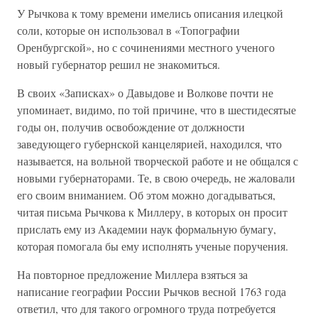
У Рычкова к тому времени имелись описания илецкой
соли, которые он использовал в «Топографии
Оренбургской», но с сочинениями местного ученого
новый губернатор решил не знакомиться.
В своих «Записках» о Давыдове и Волкове почти не
упоминает, видимо, по той причине, что в шестидесятые
годы он, получив освобождение от должности
заведующего губернской канцелярией, находился, что
называется, на вольной творческой работе и не общался с
новыми губернаторами. Те, в свою очередь, не жаловали
его своим вниманием. Об этом можно догадываться,
читая письма Рычкова к Миллеру, в которых он просит
прислать ему из Академии наук формальную бумагу,
которая помогала бы ему исполнять ученые поручения.
На повторное предложение Миллера взяться за
написание географии России Рычков весной 1763 года
ответил, что для такого огромного труда потребуется