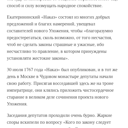
способ и силу возмущать народное спокойствие.
Екатерининский «Наказ» состоял из многих добрых
предложений и благих намерений, увещевал
составителей нового Уложения, чтобы «благоразумно
предостерегаться, сколь возможно, от того несчастия,
чтоб не сделать законы страшные и ужасные, ибо
несчастливо то правление, в котором принуждены
установляти жестокие законы».
30 июля 1767 года «Наказ» был опубликован, и в тот же
день в Москве в Чудовом монастыре депутаты начали
свою работу. Присягая восседавшей здесь же на троне
императрице, они клялись приложить чистосердечное
старание в великом деле сочинения проекта нового
Уложения.
Заседания депутатов проходили очень бурно. Жаркие
споры вскипели по вопросу «Кого по закону следует