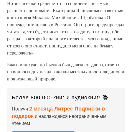
Но значительно раньше этого сочинения, в самый
расцвет царствования Екатерины II, появилась известная
книга князя Михаила Михайловича Щербатова «О
повреждении нравов в России». Он строго предупреждал
читателя, что будет писать только «единую истину, ибо
разврат, в который впали все отечества моего подданные,
от коего оно стонет, принудило меня оное на бумагу
переложить».
Благо или худо, но Рычков был далеко от двора, ответы
на вопросы дня искал в жизни местных простолюдинов и
в окружающей природе.
Более 800 000 книг и аудиокниг! 📚
2 месяца Литрес Подписки в
Получи
подарок
и наслаждайся неограниченным
чтением