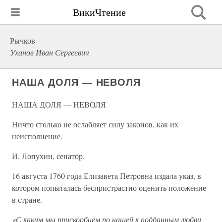
ВикиЧтение
Рычков
Уханов Иван Сергеевич
НАША ДОЛЯ — НЕВОЛЯ
НАША ДОЛЯ — НЕВОЛЯ
Ничто столько не ослабляет силу законов, как их
неисполнение.
И. Лопухин, сенатор.
16 августа 1760 года Елизавета Петровна издала указ, в
котором попыталась беспристрастно оценить положение
в стране.
«С каким мы прискорбием по нашей к подданным любви