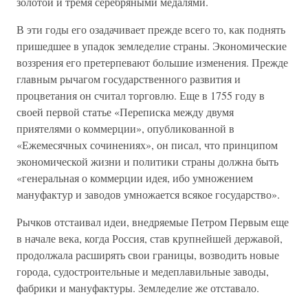
золотой и тремя серебряными медалями.
В эти годы его озадачивает прежде всего то, как поднять
пришедшее в упадок земледелие страны. Экономические
воззрения его претерпевают большие изменения. Прежде
главным рычагом государственного развития и
процветания он считал торговлю. Еще в 1755 году в
своей первой статье «Переписка между двумя
приятелями о коммерции», опубликованной в
«Ежемесячных сочинениях», он писал, что принципом
экономической жизни и политики страны должна быть
«генеральная о коммерции идея, ибо умножением
мануфактур и заводов умножается всякое государство».
Рычков отстаивал идеи, внедряемые Петром Первым еще
в начале века, когда Россия, став крупнейшей державой,
продолжала расширять свои границы, возводить новые
города, судостроительные и медеплавильные заводы,
фабрики и мануфактуры. Земледелие же отставало.