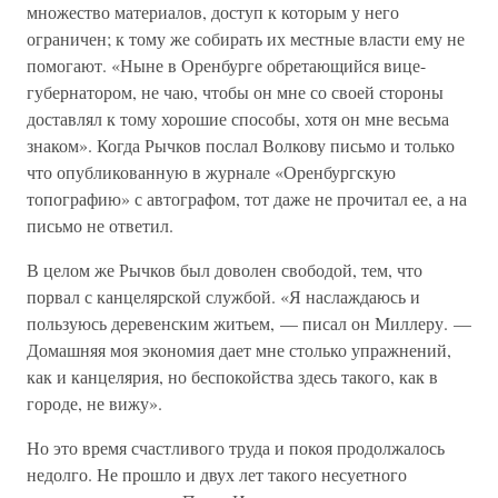
множество материалов, доступ к которым у него
ограничен; к тому же собирать их местные власти ему не
помогают. «Ныне в Оренбурге обретающийся вице-
губернатором, не чаю, чтобы он мне со своей стороны
доставлял к тому хорошие способы, хотя он мне весьма
знаком». Когда Рычков послал Волкову письмо и только
что опубликованную в журнале «Оренбургскую
топографию» с автографом, тот даже не прочитал ее, а на
письмо не ответил.
В целом же Рычков был доволен свободой, тем, что
порвал с канцелярской службой. «Я наслаждаюсь и
пользуюсь деревенским житьем, — писал он Миллеру. —
Домашняя моя экономия дает мне столько упражнений,
как и канцелярия, но беспокойства здесь такого, как в
городе, не вижу».
Но это время счастливого труда и покоя продолжалось
недолго. Не прошло и двух лет такого несуетного