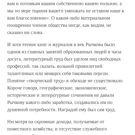
вам и потомкам вашим собственною вашею пользою, а
мы по мере тщания вашего умножать не оставим наше к
вам благословение». О каком-либо материальном
поощрении членов общества нигде, как видим, не
сказано ни слова.
И хотя чтение книг и журналов в век Рычкова было
одним из главных занятий образованных людей в часы
досуга, литературный труд был уделом лиц свободных
профессий, так сказать, вольной привилегией
талантливых или мнящих себя таковыми персон.
Понятие «творческий труд» в обиходе не существовало.
Короче говоря, географические, экономические,
исторические и литературные сочинения не давали
Рычкову какого-либо заработка, создавались им по
душевной потребности. Наградой ему был сам труд.
Несмотря на скромные доходы, получаемые от
поместного хозяйства, и отсутствие служебного