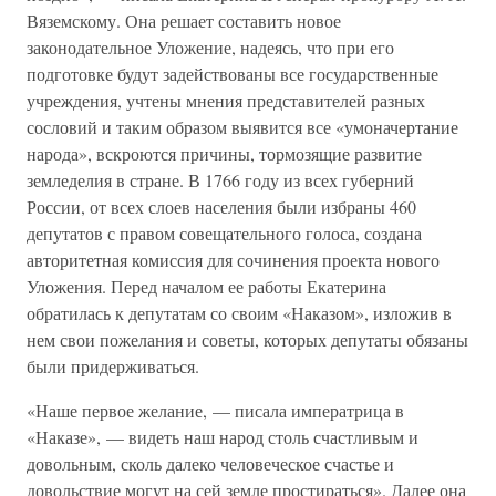
Вяземскому. Она решает составить новое
законодательное Уложение, надеясь, что при его
подготовке будут задействованы все государственные
учреждения, учтены мнения представителей разных
сословий и таким образом выявится все «умоначертание
народа», вскроются причины, тормозящие развитие
земледелия в стране. В 1766 году из всех губерний
России, от всех слоев населения были избраны 460
депутатов с правом совещательного голоса, создана
авторитетная комиссия для сочинения проекта нового
Уложения. Перед началом ее работы Екатерина
обратилась к депутатам со своим «Наказом», изложив в
нем свои пожелания и советы, которых депутаты обязаны
были придерживаться.
«Наше первое желание, — писала императрица в
«Наказе», — видеть наш народ столь счастливым и
довольным, сколь далеко человеческое счастье и
довольствие могут на сей земле простираться». Далее она