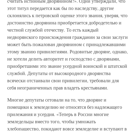
считать истинным дворянином?». Одни утверждали, что
этот титул передается как бы по наследству, другие
склонялись к петровской оценке этого звания, уверяя, что
достоинство дворянина приобретается добродетелью и
честной службой отечеству. То есть каждый
недворянского происхождения гражданин за свои заслуги
может быть пожалован дворянином с принадлежавшими
этому званию привилегиями. Родовитые дворяне, однако,
не хотели делить авторитет и господство с дворянами,
приобретшими это звание усердной воинской и штатской
службой. Депутаты от высокородного дворянства
всячески отстаивали свои привилегии, требовали для
себя неограниченных прав владеть крестьянами.
Многие депутаты сетовали на то, что дворяне и
помещики к земледелию не относятся без надлежащего
прилежания и усердия. «Теперь в России многие
земледельцы вместо того, чтобы умножать
хлебопашество, покидают вовсе земледелие и вступают в