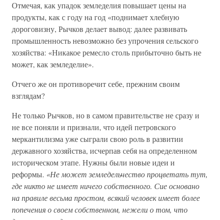
Отмечая, как упадок земледелия повышает цены на
продукты, как с году на год «поднимает хлебную
дороговизну, Рычков делает вывод: далее развивать
промышленность невозможно без упрочения сельского
хозяйства: «Никакое ремесло столь прибыточно быть не
может, как земледелие».
Отчего же он противоречит себе, прежним своим
взглядам?
Не только Рычков, но в самом правительстве не сразу и
не все поняли и признали, что идей петровского
меркантилизма уже сыграли свою роль в развитии
державного хозяйства, исчерпав себя на определенном
историческом этапе. Нужны были новые идеи и
реформы.
«Не может земледельчество процветать тут,
где никто не имеет ничего собственного. Сие основано
на правиле весьма простом, всякий человек имеет более
попечения о своем собственном, нежели о том, что