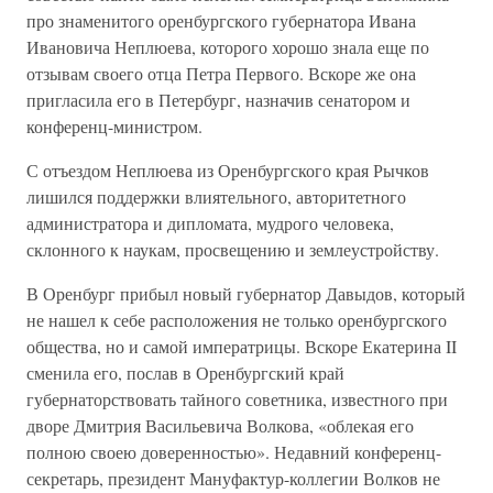
про знаменитого оренбургского губернатора Ивана
Ивановича Неплюева, которого хорошо знала еще по
отзывам своего отца Петра Первого. Вскоре же она
пригласила его в Петербург, назначив сенатором и
конференц-министром.
С отъездом Неплюева из Оренбургского края Рычков
лишился поддержки влиятельного, авторитетного
администратора и дипломата, мудрого человека,
склонного к наукам, просвещению и землеустройству.
В Оренбург прибыл новый губернатор Давыдов, который
не нашел к себе расположения не только оренбургского
общества, но и самой императрицы. Вскоре Екатерина II
сменила его, послав в Оренбургский край
губернаторствовать тайного советника, известного при
дворе Дмитрия Васильевича Волкова, «облекая его
полною своею доверенностью». Недавний конференц-
секретарь, президент Мануфактур-коллегии Волков не