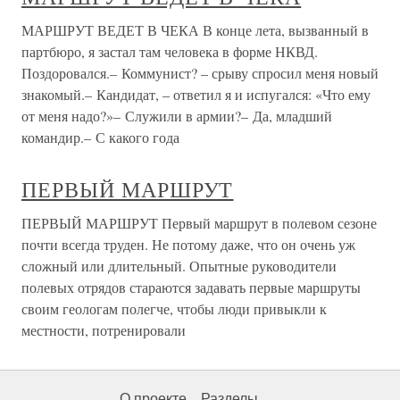
МАРШРУТ ВЕДЕТ В ЧЕКА В конце лета, вызванный в
партбюро, я застал там человека в форме НКВД.
Поздоровался.– Коммунист? – срыву спросил меня новый
знакомый.– Кандидат, – ответил я и испугался: «Что ему
от меня надо?»– Служили в армии?– Да, младший
командир.– С какого года
ПЕРВЫЙ МАРШРУТ
ПЕРВЫЙ МАРШРУТ Первый маршрут в полевом сезоне
почти всегда труден. Не потому даже, что он очень уж
сложный или длительный. Опытные руководители
полевых отрядов стараются задавать первые маршруты
своим геологам полегче, чтобы люди привыкли к
местности, потренировали
О проекте
Разделы