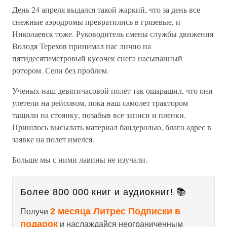
День 24 апреля выдался такой жаркий, что за день все
снежные аэродромы превратились в грязевые, и
Николаевск тоже. Руководитель смены службы движения
Володя Терехов принимал нас лично на
пятидесятиметровый кусочек снега насыпанный
ротором. Сели без проблем.
Ученых наш девятичасовой полет так ошарашил, что они
улетели на рейсовом, пока наш самолет трактором
тащили на стоянку, позабыв все записи и пленки.
Пришлось высылать материал бандеролью, благо адрес в
заявке на полет имелся.
Больше мы с ними лавины не изучали.
Более 800 000 книг и аудиокниг! 📚
2 месяца Литрес Подписки в
Получи
подарок
и наслаждайся неограниченным