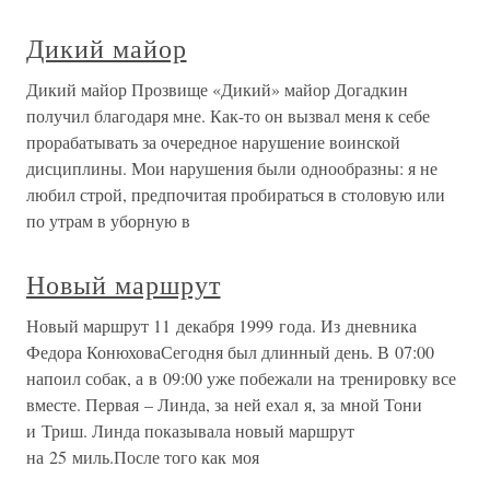
Дикий майор
Дикий майор Прозвище «Дикий» майор Догадкин
получил благодаря мне. Как-то он вызвал меня к себе
прорабатывать за очередное нарушение воинской
дисциплины. Мои нарушения были однообразны: я не
любил строй, предпочитая пробираться в столовую или
по утрам в уборную в
Новый маршрут
Новый маршрут 11 декабря 1999 года. Из дневника
Федора КонюховаСегодня был длинный день. В 07:00
напоил собак, а в 09:00 уже побежали на тренировку все
вместе. Первая – Линда, за ней ехал я, за мной Тони
и Триш. Линда показывала новый маршрут
на 25 миль.После того как моя