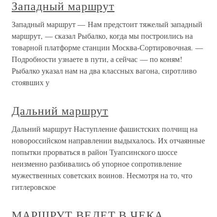
Западный маршрут
Западный маршрут — Нам предстоит тяжелый западный
маршрут, — сказал Рыбалко, когда мы построились на
товарной платформе станции Москва-Сортировочная. —
Подробности узнаете в пути, а сейчас — по коням!
Рыбалко указал нам на два классных вагона, сиротливо
стоявших у
Дальний маршрут
Дальний маршрут Наступление фашистских полчищ на
новороссийском направлении выдыхалось. Их отчаянные
попытки прорваться в район Туапсинского шоссе
неизменно разбивались об упорное сопротивление
мужественных советских воинов. Несмотря на то, что
гитлеровское
МАРШРУТ ВЕДЕТ В ЧЕКА