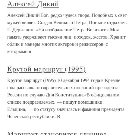
Алексей Дикий
Алексей Дикий Бог, редко чудеса творя, Подобных в свет
мужей являет. Создав Великого Петра, Поныне отдыхает.
Г. Державин. «На изображение Петра Великого» Моя
память удерживает тысячи лиц, походок, жестов. Хранит
облик и манеры многих актеров и режиссеров, с
которыми я
Крутой маршрут (1995)
Крутой маршрут (1995) 10 декабря 1994 года в Кремле
шла рассылка поздравительных посланий президента
России по случаю Дня Конституции.«В официальном
списке поздравляемых, — пишут помощники
Ельцина, — по статусу значилась и фамилия президента
Чеченской республики. В
Маршрут становится длиннее