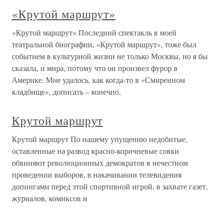
«Крутой маршрут»
«Крутой маршрут» Последний спектакль в моей
театральной биографии, «Крутой маршрут», тоже был
событием в культурной жизни не только Москвы, но я бы
сказала, и мира, потому что он произвел фурор в
Америке. Мне удалось, как когда-то в «Смиренном
кладбище», дописать – конечно,
Крутой маршрут
Крутой маршрут По нашему упущению недобитые,
оставленные на развод красно-коричневые совки
обвиняют революционных демократов в нечестном
проведении выборов, в накачивании телевидения
допингами перед этой спортивной игрой, в захвате газет,
журналов, комиксов и