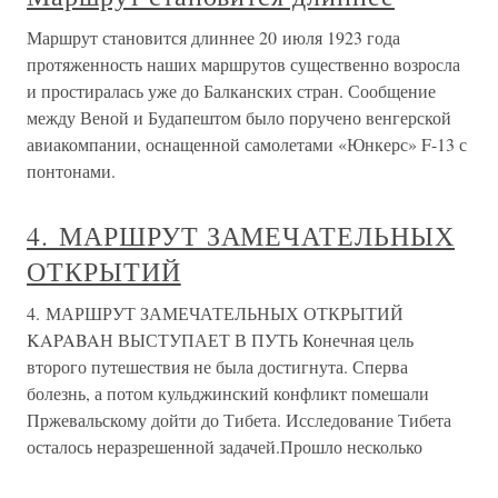
Маршрут становится длиннее 20 июля 1923 года
протяженность наших маршрутов существенно возросла
и простиралась уже до Балканских стран. Сообщение
между Веной и Будапештом было поручено венгерской
авиакомпании, оснащенной самолетами «Юнкерс» F-13 с
понтонами.
4. МАРШРУТ ЗАМЕЧАТЕЛЬНЫХ
ОТКРЫТИЙ
4. МАРШРУТ ЗАМЕЧАТЕЛЬНЫХ ОТКРЫТИЙ
KAPABAН ВЫСТУПАЕТ В ПУТЬ Конечная цель
второго путешествия не была достигнута. Сперва
болезнь, а потом кульджинский конфликт помешали
Пржевальскому дойти до Тибета. Исследование Тибета
осталось неразрешенной задачей.Прошло несколько