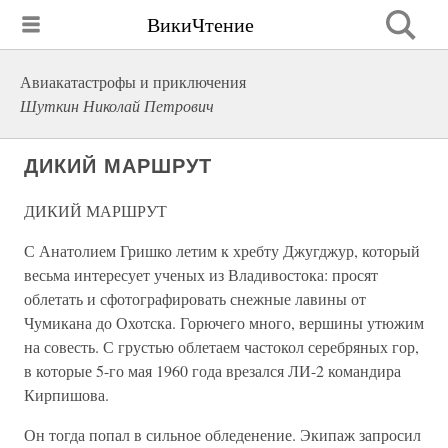
ВикиЧтение
Авиакатастрофы и приключения
Шуткин Николай Петрович
ДИКИЙ МАРШРУТ
ДИКИЙ МАРШРУТ
С Анатолием Гришко летим к хребту Джугджур, который
весьма интересует ученых из Владивостока: просят
облетать и сфотографировать снежные лавины от
Чумикана до Охотска. Горючего много, вершины утюжим
на совесть. С грустью облетаем частокол серебряных гор,
в которые 5-го мая 1960 года врезался ЛИ-2 командира
Кирпишова.
Он тогда попал в сильное обледенение. Экипаж запросил