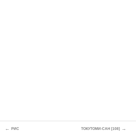
←
→
РИС
ТОКУТОМИ-САН [108]