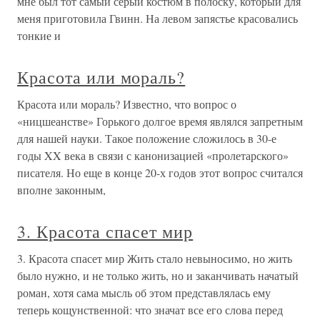
мне был тот самый серый костюм в полоску, который для
меня приготовила Гвинн. На левом запястье красовались
тонкие и
Красота или мораль?
Красота или мораль? Известно, что вопрос о
«ницшеанстве» Горького долгое время являлся запретным
для нашей науки. Такое положение сложилось в 30-е
годы XX века в связи с канонизацией «пролетарского»
писателя. Но еще в конце 20-х годов этот вопрос считался
вполне законным,
3. Красота спасет мир
3. Красота спасет мир Жить стало невыносимо, но жить
было нужно, и не только жить, но и заканчивать начатый
роман, хотя сама мысль об этом представлялась ему
теперь кощунственной: что значат все его слова перед