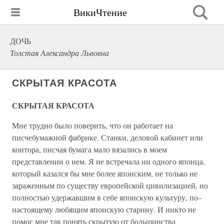
ВикиЧтение
ДОЧЬ
Толстая Александра Львовна
СКРЫТАЯ КРАСОТА
СКРЫТАЯ КРАСОТА
Мне трудно было поверить, что он работает на
писчебумажной фабрике. Станки, деловой кабинет или
контора, писчая бумага мало вязались в моем
представлении о нем. Я не встречала ни одного японца,
который казался бы мне более японским, не только не
зараженным по существу европейской цивилизацией, но
полностью удержавшим в себе японскую культуру, по–
настоящему любящим японскую старину. И никто не
помог мне так понять скрытую от большинства