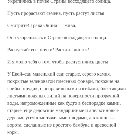
Укрепились в почве Страны восходящего солнца.
Пусть прорастают семена, пусть растут листья!
Смотрите! Трава Окина — жива.
Она укоренилась в Стране восходящего солнца.
Распускайтесь, почки! Растите, листья!
И я молю тебя о том, чтобы распустились цветы!
У Екой–сан маленький сад: старые, серого камня,
покрытые зеленоватой плесенью фонари, похожие на
грибы, прудик, с неправильными изгибами, блестящими
листьями водяных лилий на поверхности прозрачной
воды, нагроможденные как будто в беспорядке камни,
старые, еще дедовские мандаринные и апельсиновые
деревья, усеянные тяжелыми плодами, а в конце —
ворота, сделанные из простого бамбука и древесной
коры.