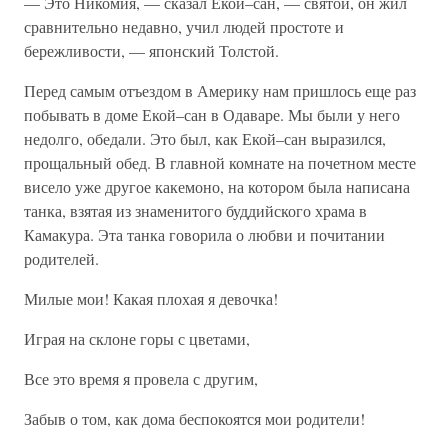
— Это Никомия, — сказал Екой–сан, — святой, он жил
сравнительно недавно, учил людей простоте и
бережливости, — японский Толстой.
Перед самым отъездом в Америку нам пришлось еще раз
побывать в доме Екой–сан в Одаваре. Мы были у него
недолго, обедали. Это был, как Екой–сан выразился,
прощальный обед. В главной комнате на почетном месте
висело уже другое какемоно, на котором была написана
танка, взятая из знаменитого буддийского храма в
Камакура. Эта танка говорила о любви и почитании
родителей.
Милые мои! Какая плохая я девочка!
Играя на склоне горы с цветами,
Все это время я провела с другим,
Забыв о том, как дома беспокоятся мои родители!