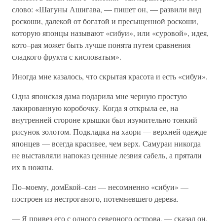
слово: «Шагуны Ашигава, — пишет он, — развили вид
роскоши, далекой от богатой и пресыщенной роскоши,
которую японцы называют «сибуи», или «суровой», идея,
кото–рая может быть лучше понята путем сравнения
сладкого фрукта с кисловатым».
Иногда мне казалось, что скрытая красота и есть «сибуи».
Одна японская дама подарила мне черную простую
лакированную коробочку. Когда я открыла ее, на
внутренней стороне крышки был изумительно тонкий
рисунок золотом. Подкладка на хаори — верхней одежде
японцев — всегда красивее, чем верх. Самураи никогда
не выставляли напоказ ценные лезвия сабель, а прятали
их в ножны.
По–моему, домЕкой–сан — несомненно «сибуи» —
построен из нестроганого, потемневшего дерева.
— Я привез его с одного северного острова, — сказал он.