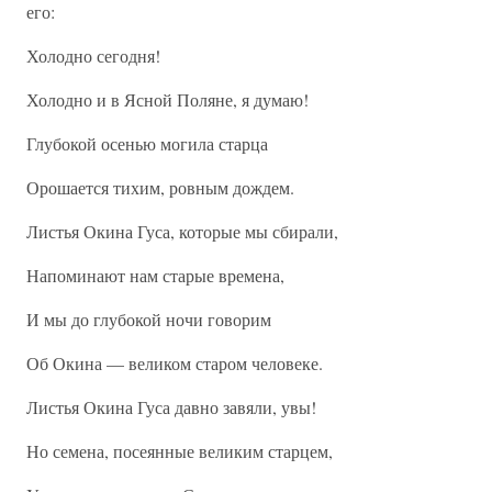
его:
Холодно сегодня!
Холодно и в Ясной Поляне, я думаю!
Глубокой осенью могила старца
Орошается тихим, ровным дождем.
Листья Окина Гуса, которые мы сбирали,
Напоминают нам старые времена,
И мы до глубокой ночи говорим
Об Окина — великом старом человеке.
Листья Окина Гуса давно завяли, увы!
Но семена, посеянные великим старцем,