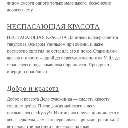
лицом смерти одного только маленького, бесконечно
дорогого ему
НЕСПАСАЮЩАЯ КРАСОТА
НЕСПАСАЮЩАЯ КРАСОТА Длинный шлейф сплетни
тянулся за Оскаром Уайльдом при жизни, и даже
посмертно сплетня не оставила его в покое.Стараниями
врагов и просто жадной до пересудов черни имя Уайльда
стало своего рода символом порочности. Преодолеть
инерцию подобного
Добро и красота
Добро и красота Дело художника — сделать красоту
солнцем добра. После дождя майского в лесу
послышалось: «Ку-ку!» И от первого луча, проникшего в
лес, сверкнула, алмазно переливаясь цветами, росинка. И
вот слова той росинки в переводе на язык