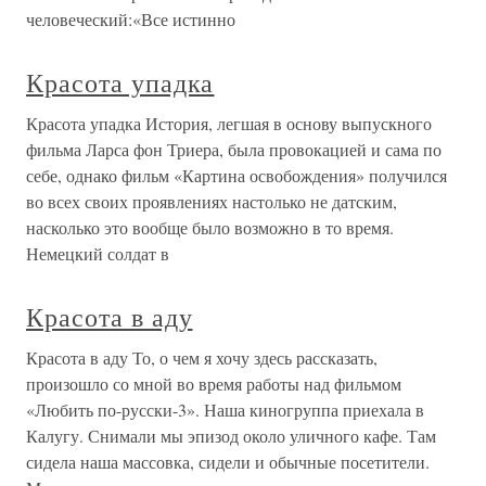
человеческий:«Все истинно
Красота упадка
Красота упадка История, легшая в основу выпускного
фильма Ларса фон Триера, была провокацией и сама по
себе, однако фильм «Картина освобождения» получился
во всех своих проявлениях настолько не датским,
насколько это вообще было возможно в то время.
Немецкий солдат в
Красота в аду
Красота в аду То, о чем я хочу здесь рассказать,
произошло со мной во время работы над фильмом
«Любить по-русски-3». Наша киногруппа приехала в
Калугу. Снимали мы эпизод около уличного кафе. Там
сидела наша массовка, сидели и обычные посетители.