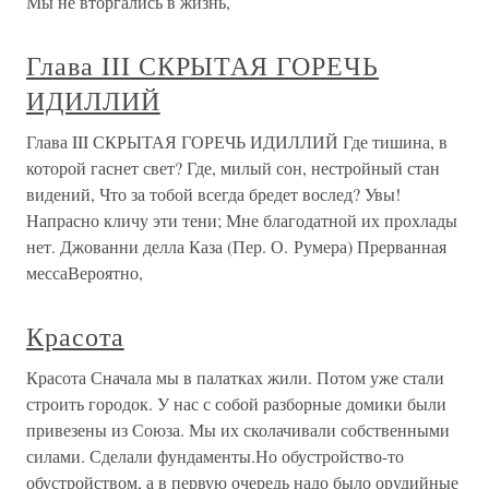
Мы не вторгались в жизнь,
Глава III СКРЫТАЯ ГОРЕЧЬ
ИДИЛЛИЙ
Глава III СКРЫТАЯ ГОРЕЧЬ ИДИЛЛИЙ Где тишина, в
которой гаснет свет? Где, милый сон, нестройный стан
видений, Что за тобой всегда бредет вослед? Увы!
Напрасно кличу эти тени; Мне благодатной их прохлады
нет. Джованни делла Каза (Пер. О. Румера) Прерванная
мессаВероятно,
Красота
Красота Сначала мы в палатках жили. Потом уже стали
строить городок. У нас с собой разборные домики были
привезены из Союза. Мы их сколачивали собственными
силами. Сделали фундаменты.Но обустройство-то
обустройством, а в первую очередь надо было орудийные