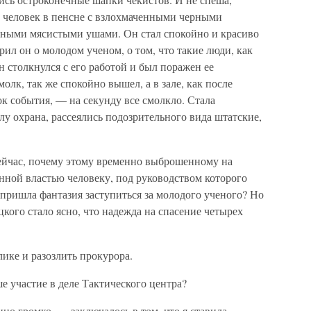
 человек в пенсне с взлохмаченными черными
нными мясистыми ушами. Он стал спокойно и красиво
ил он о молодом ученом, о том, что такие люди, как
н столкнулся с его работой и был поражен ее
молк, так же спокойно вышел, а в зале, как после
к события, — на секунду все смолкло. Стала
лу охрана, рассеялись подозрительного вида штатские,
ейчас, почему этому временно выброшенному на
нной властью человеку, под руководством которого
пришла фантазия заступиться за молодого ученого? Но
кого стало ясно, что надежда на спасение четырех
ике и разозлить прокурора.
е участие в деле Тактического центра?
о громко, — заключалось в том, что я ставила