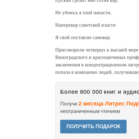
Не убоюсь я злой напасти,
Наперекор советской власти
Я свой поставлю самовар.
Приговорили четверых к высшей мере 
Виноградского и красноречивых профе
заключения в концентрационном лагере
попала в компанию людей, получивши
Более 800 000 книг и аудио
2 месяца Литрес Под
Получи
неограниченным чтением
ПОЛУЧИТЬ ПОДАРОК