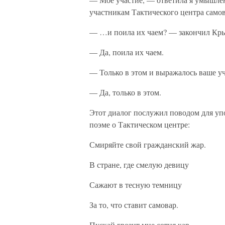
участникам Тактического центра сам
— …и поила их чаем? — закончил Кры
— Да, поила их чаем.
— Только в этом и выражалось ваше у
— Да, только в этом.
Этот диалог послужил поводом для у
поэме о Тактическом центре:
Смиряйте свой гражданский жар.
В стране, где смелую девицу
Сажают в тесную темницу
За то, что ставит самовар.
Пускай грозит мне сотня кар,