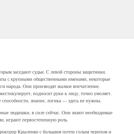
оторым заседают судьи. С левой стороны защитники,
каты с крупными общественными именами, некоторые
и народа. Они производят жалкое впечатление.
 жестикулирует, подносит руки к лицу, точно умоляет.
 способности, знание, логика — здесь не нужны.
ные людишки, в силе сейчас. Они знают необходимые
ми, играют первостепенную роль.
прокурор Крыленко с большим почти голым черепом и