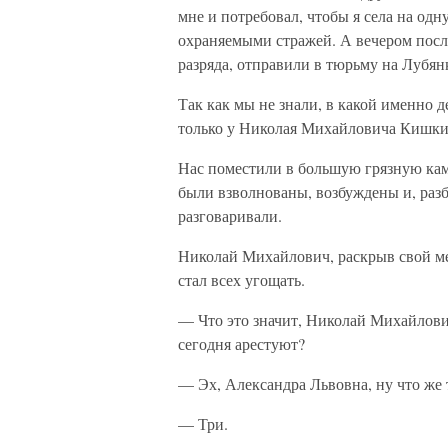
мне и потребовал, чтобы я села на одн
охраняемыми стражей. А вечером после
разряда, отправили в тюрьму на Лубянк
Так как мы не знали, в какой именно д
только у Николая Михайловича Кишкин
Нас поместили в большую грязную каме
были взволнованы, возбуждены и, раз
разговаривали.
Николай Михайлович, раскрыв свой меш
стал всех угощать.
— Что это значит, Николай Михайлови
сегодня арестуют?
— Эх, Александра Львовна, ну что же 
— Три.