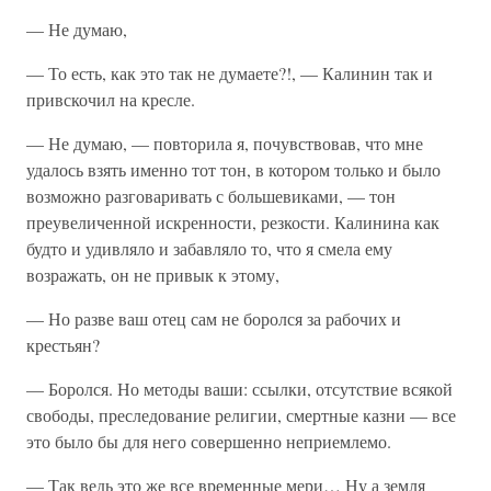
— Не думаю,
— То есть, как это так не думаете?!, — Калинин так и
привскочил на кресле.
— Не думаю, — повторила я, почувствовав, что мне
удалось взять именно тот тон, в котором только и было
возможно разговаривать с большевиками, — тон
преувеличенной искренности, резкости. Калинина как
будто и удивляло и забавляло то, что я смела ему
возражать, он не привык к этому,
— Но разве ваш отец сам не боролся за рабочих и
крестьян?
— Боролся. Но методы ваши: ссылки, отсутствие всякой
свободы, преследование религии, смертные казни — все
это было бы для него совершенно неприемлемо.
— Так ведь это же все временные мери… Ну а земля