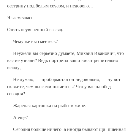
осетрину под белым соусом, и недорого…
Я засмеялась.
Опять неуверенный взгляд.
— Чему же вы смеетесь?
— Неужели вы серьезно думаете, Михаил Иванович, что
вас ие узнали? Ведь портреты ваши висят решительно
всюду,
— Не думаю, — пробормотал он недовольно, — ну вот
скажите, чем вы сами питаетесь? Что у вас на обед
сегодня?
— Жареная картошка на рыбьем жире.
— А еще?
— Сегодня больше ничего, а иногда бывают щи, пшенная