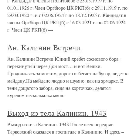
г. Кандидат в члены Политбюро с 25.03.1919 г. по
01.01.1926 г. Член Оргбюро ЦК РКП(б) с 29.11.1919 г. по
29.03.1920 г. и с 02.06.1924 г по 18.12.1925 г. Кандидат в
члены Оргбюро ЦК РКП(б) с 16.03.1921 г. по 02.06.1924
г. Член ЦК РКП(б) —
Ан. Калинин Встречи
Ан. Калинин Встречи IСиний хребет соснового бора,
перекинутый через Дон мост… и вот Вешки.
Продолжаясь за мостом, дорога взбегает на бугор, ведет к
майдану.На майдане людно и шумно, как на ярмарке. В
тени дощатого забора, сидя на корточках, делятся
куревом несколько казаков.
Выход из тела Калинин. 1943
Выход из тела Калинин. 1943 После всех передряг
Тарковский оказался в госпитале в Калинине. И здесь –