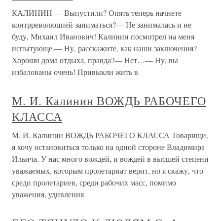
КАЛИНИН — Выпустили? Опять теперь начнете
контрреволюцией заниматься?— Не занималась и не
буду, Михаил Иванович! Калинин посмотрел на меня
испытующе.— Ну, расскажите, как наши заключения?
Хороши дома отдыха, правда?— Нет…— Ну, вы
избалованы очень! Привыкли жить в
М. И. Калинин ВОЖДЬ РАБОЧЕГО
КЛАССА
М. И. Калинин ВОЖДЬ РАБОЧЕГО КЛАССА Товарищи,
я хочу остановиться только на одной стороне Владимира
Ильича. У нас много вождей, и вождей в высшей степени
уважаемых, которым пролетариат верит, но я скажу, что
среди пролетариев, среди рабочих масс, помимо
уважения, удивления