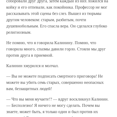
соборовали друг друга, затем каждый из них ложился на
койку и его отпевали, как покойника. Профессор не мог
рассказывать этой сцены без слез. Вышел из тюрьмы
другим человеком: старым, разбитым, почти
душевнобольным. Его спасла вера. Он сделался глубоко
религиозным.
Не помню, что я говорила Калинину. Помню, что
говорила много, спазмы давили горло. Стояли мы друг
против друга в приемной.
Калинин хмурился и молчал.
— Вы не можете подписать смертного приговора! Не
можете вы убить семь старых, совершенно неопасных
вам, беззащитных людей!
— Что вы меня мучаете!? — вдруг воскликнул Калинин.
— Бесполезно! Я ничего не могу сделать. Почем вы
знаете, может быть, я только один и был против их