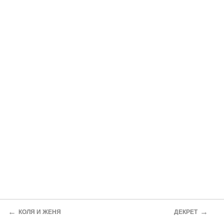
←
→
КОЛЯ И ЖЕНЯ
ДЕКРЕТ