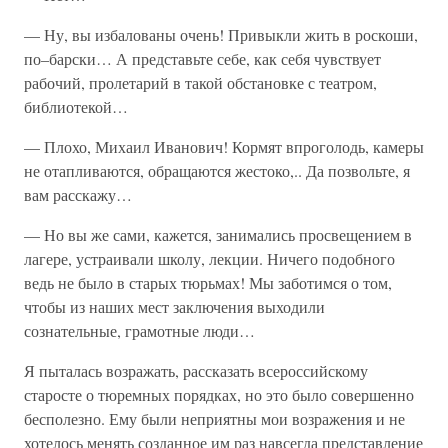
— Ну, вы избалованы очень! Привыкли жить в роскоши,
по–барски… А представьте себе, как себя чувствует
рабочий, пролетарий в такой обстановке с театром,
библиотекой…
— Плохо, Михаил Иванович! Кормят впроголодь, камеры
не отапливаются, обращаются жестоко,.. Да позвольте, я
вам расскажу…
— Но вы же сами, кажется, занимались просвещением в
лагере, устраивали школу, лекции. Ничего подобного
ведь не было в старых тюрьмах! Мы заботимся о том,
чтобы из наших мест заключения выходили
сознательные, грамотные люди…
Я пыталась возражать, рассказать всероссийскому
старосте о тюремных порядках, но это было совершенно
бесполезно. Ему были неприятны мои возражения и не
хотелось менять созданное им раз навсегда представление