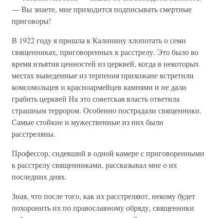
— Вы знаете, мне приходится подписывать смертные
приговоры!
В 1922 году я пришла к Калинину хлопотать о семи
священниках, приговоренных к расстрелу. Это было во
время изъятия ценностей из церквей, когда в некоторых
местах выведенные из терпения прихожане встретили
комсомольцев и красноармейцев камнями и не дали
грабить церквей На это советская власть ответила
страшным террором. Особенно пострадали священники.
Самые стойкие и мужественные из них были
расстреляны.
Профессор, сидевший в одной камере с приговоренными
к расстрелу священниками, рассказывал мне о их
последних днях.
Зная, что после того, как их расстреляют, некому будет
похоронить их по православному обряду, священники