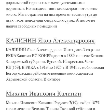
дорогам этой страны с холмами, увенчанными
деревнями. Но пятьдесят пять километров – это очень
много. Мы потратили на них время от восьми утра до
двух часов пополудни следующих суток. А потом не
нашли свободных помещений
КАЛИНИН Яков Александрович
КАЛИНИН Яков Александрович Интендант 3-го ранга
РККАКапитан ВС КОНРРодился в 1889 г. в селе Китово
Запорожской губернии. Русский. Из крестьян. Член
КП[159]. В РККА с 1919 по 1925 г.В 1941 г. мобилизован
Богодуховским районным военным комиссариатом
Харьковской области. В октябре
Михаил Иванович Калинин
Михаил Иванович Калинин Родился 7(19) ноября 1875
года в деревне Верхняя Троица Тверской губернии в