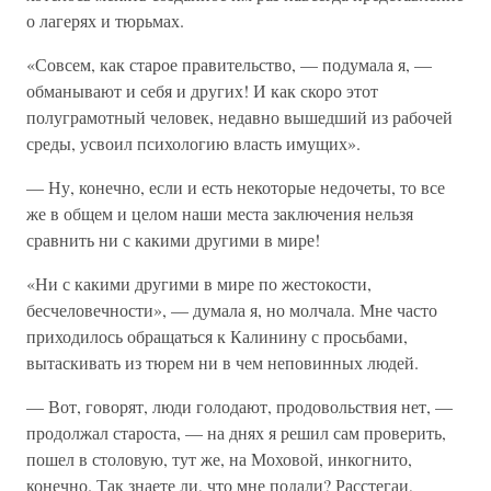
о лагерях и тюрьмах.
«Совсем, как старое правительство, — подумала я, —
обманывают и себя и других! И как скоро этот
полуграмотный человек, недавно вышедший из рабочей
среды, усвоил психологию власть имущих».
— Ну, конечно, если и есть некоторые недочеты, то все
же в общем и целом наши места заключения нельзя
сравнить ни с какими другими в мире!
«Ни с какими другими в мире по жестокости,
бесчеловечности», — думала я, но молчала. Мне часто
приходилось обращаться к Калинину с просьбами,
вытаскивать из тюрем ни в чем неповинных людей.
— Вот, говорят, люди голодают, продовольствия нет, —
продолжал староста, — на днях я решил сам проверить,
пошел в столовую, тут же, на Моховой, инкогнито,
конечно. Так знаете ли, что мне подали? Расстегаи,