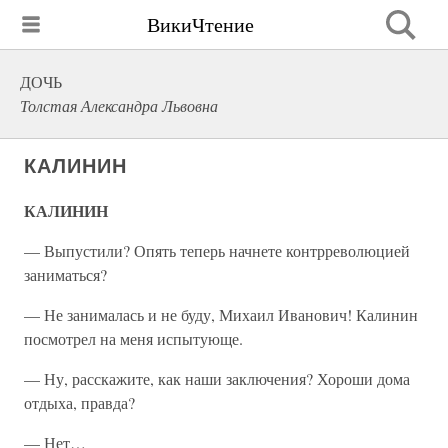
ВикиЧтение
ДОЧЬ
Толстая Александра Львовна
КАЛИНИН
КАЛИНИН
— Выпустили? Опять теперь начнете контрреволюцией
заниматься?
— Не занималась и не буду, Михаил Иванович! Калинин
посмотрел на меня испытующе.
— Ну, расскажите, как наши заключения? Хороши дома
отдыха, правда?
— Нет…