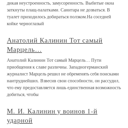
дикая неустроенность, замусоренность. Выбитые окна
заткнуты плащ-палатками. Санитара не дозваться. В
туалет приходилось добираться ползком.На соседней
койке черноглазый
Анатолий Калинин Тот самый
Марцель…
Анатолий Калинин Тот самый Марцель… Пути
приобщения к славе различны. Западногерманский
журналист Марцель решил не обременять себя поисками
наитруднейших. Взвесив свои способности, он рассудил,
что ему предоставляется лишь единственная возможность
добиться, чтобы
М. И. Калинин у воинов 1-й
ударной