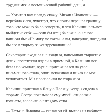
трудящимся, а восьмичасовой рабочий день, а…
— Хотите я вам правду скажу, Михаил Иванович, —
перебила я его, чувствуя, что я почти перешла границу
того, что можно было говорить, и что Калинин вот–вот
выйдет из себя, — если бы отец был жив, он снова
написал бы: «Не могу молчать», а вы, наверное, посадили
бы его в тюрьму за контрреволюцию!
Секретарша входила и выходила, напоминая старосте о
делах, посетители ждали в приемной, а Калинин все
бегал по комнате, курил, присаживался на угол
письменного стола, опять вскакивал и никак не мог
успокоиться. Мы проспорили полтора часа.
Калинин приезжал в Ясную Поляну, когда я сидела в
тюрьме. Сестра показывала ему музей, отцовские
комнаты, говорила о взглядах- отца.
— Татьяна Львовна — сказал он ей, выходя из кабинета.