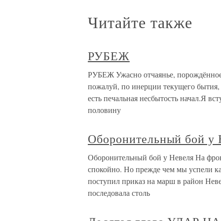
Читайте также
РУБЕЖ
РУБЕЖ Ужасно отчаянье, порождённое
пожалуй, по инерции текущего бытия, в
есть печальная несбытость начал.Я вс
половину
Оборонительный бой у 
Оборонительный бой у Невеля На фрон
спокойно. Но прежде чем мы успели ка
поступил приказ на марш в район Невел
последовала столь