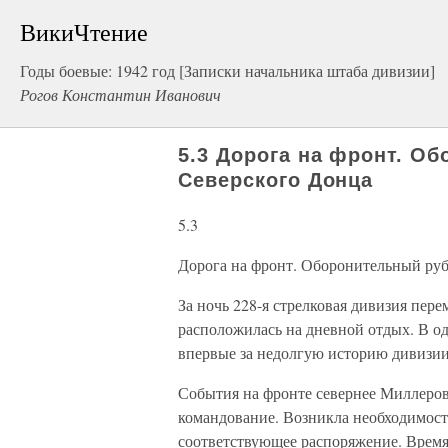
ВикиЧтение
Годы боевые: 1942 год [Записки начальника штаба дивизии]
Рогов Константин Иванович
5.3 Дорога на фронт. О
Северского Донца
5.3
Дорога на фронт. Оборонительный руб
За ночь 228-я стрелковая дивизия пере
расположилась на дневной отдых. В од
впервые за недолгую историю дивизии
События на фронте севернее Миллеров
командование. Возникла необходимост
соответствующее распоряжение. Время 