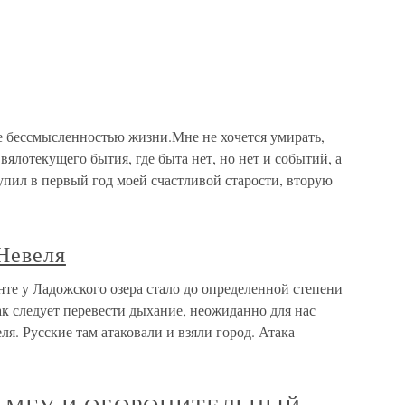
 бессмысленностью жизни.Мне не хочется умирать,
ялотекущего бытия, где быта нет, но нет и событий, а
тупил в первый год моей счастливой старости, вторую
Невеля
те у Ладожского озера стало до определенной степени
к следует перевести дыхание, неожиданно для нас
я. Русские там атаковали и взяли город. Атака