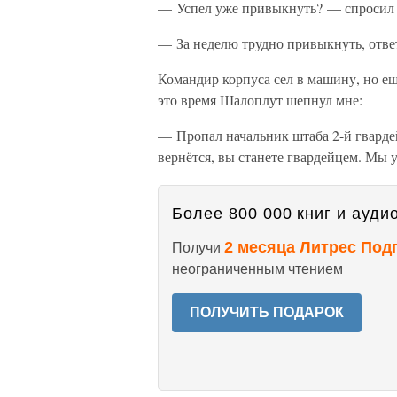
— Успел уже привыкнуть? — спросил 
— За неделю трудно привыкнуть, ответ
Командир корпуса сел в машину, но е
это время Шалоплут шепнул мне:
— Пропал начальник штаба 2-й гварде
вернётся, вы станете гвардейцем. Мы 
Более 800 000 книг и аудио
2 месяца Литрес Под
Получи
неограниченным чтением
ПОЛУЧИТЬ ПОДАРОК