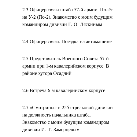
2.3 Офицер связи штаба 57-й армии. Полёт
на У-2 (По-2). Знакомство с моим будущим
командиром дивизии Г. О. Ляскиным
2.4 Офицер связи. Поездка на автомашине
2.5 Представитель Военного Совета 57-й
армии при 1-м кавалерийском корпусе. В
районе хутора Осадчий
2.6 Встреча 6-м кавалерийском корпусе
2.7 «Смотрины» в 255 стрелковой дивизии
на должность начальника штаба.
Знакомство с моим будущим командиром
дивизии И. Т. Замерцевым