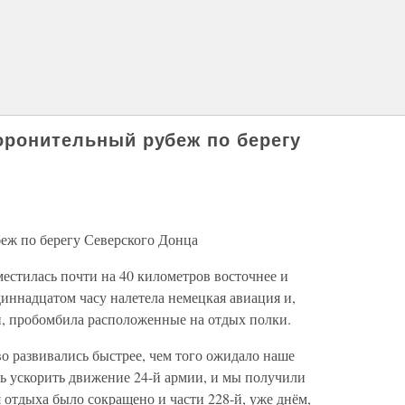
боронительный рубеж по берегу
еж по берегу Северского Донца
местилась почти на 40 километров восточнее и
иннадцатом часу налетела немецкая авиация и,
, пробомбила расположенные на отдых полки.
о развивались быстрее, чем того ожидало наше
ь ускорить движение 24-й армии, и мы получили
отдыха было сокращено и части 228-й, уже днём,