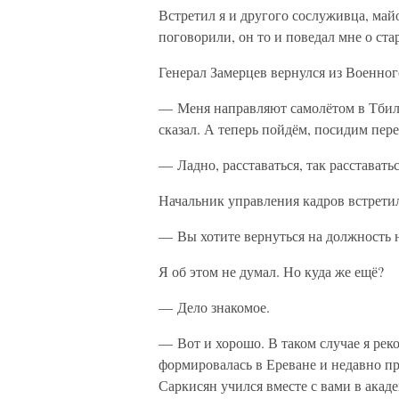
Встретил я и другого сослуживца, май
поговорили, он то и поведал мне о ст
Генерал Замерцев вернулся из Военног
— Меня направляют самолётом в Тбилис
сказал. А теперь пойдём, посидим пере
— Ладно, расставаться, так расставать
Начальник управления кадров встрети
— Вы хотите вернуться на должность 
Я об этом не думал. Но куда же ещё?
— Дело знакомое.
— Вот и хорошо. В таком случае я рек
формировалась в Ереване и недавно п
Саркисян учился вместе с вами в акаде