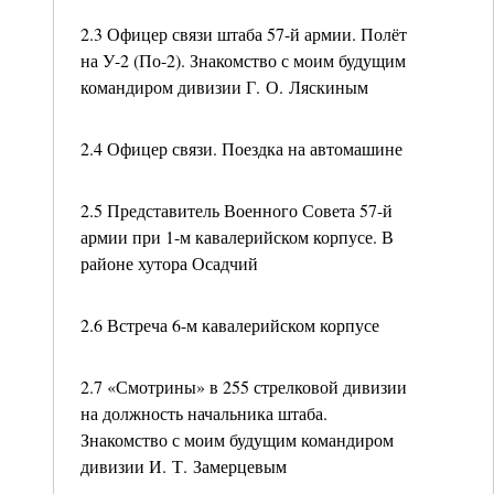
2.3 Офицер связи штаба 57-й армии. Полёт
на У-2 (По-2). Знакомство с моим будущим
командиром дивизии Г. О. Ляскиным
2.4 Офицер связи. Поездка на автомашине
2.5 Представитель Военного Совета 57-й
армии при 1-м кавалерийском корпусе. В
районе хутора Осадчий
2.6 Встреча 6-м кавалерийском корпусе
2.7 «Смотрины» в 255 стрелковой дивизии
на должность начальника штаба.
Знакомство с моим будущим командиром
дивизии И. Т. Замерцевым