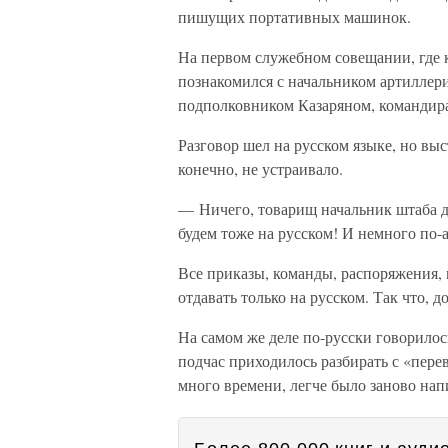
пишущих портативных машинок.
На первом служебном совещании, где 
познакомился с начальником артиллер
подполковником Казаряном, командира
Разговор шел на русском языке, но вы
конечно, не устраивало.
— Ничего, товарищ начальник штаба ди
будем тоже на русском! И немного по-
Все приказы, команды, распоряжения, 
отдавать только на русском. Так что, д
На самом же деле по-русски говорилось
подчас приходилось разбирать с «перев
много времени, легче было заново напи