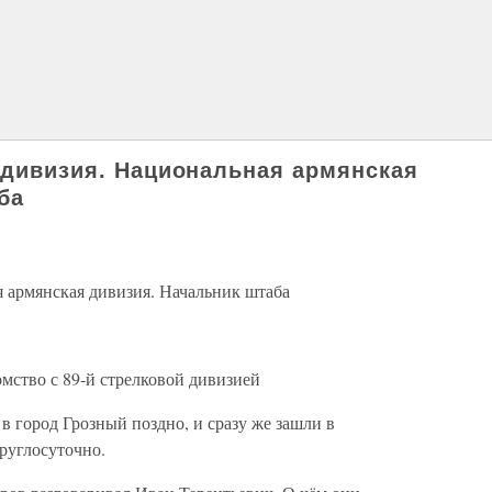
я дивизия. Национальная армянская
ба
я армянская дивизия. Начальник штаба
мство с 89-й стрелковой дивизией
 город Грозный поздно, и сразу же зашли в
круглосуточно.