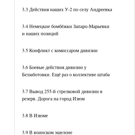
3.3 Действия наших У-2 по селу Андреевка
3.4 Немецкие бомбёжки Запаро-Марьевки
и наших позиций
3.5 Конфликт с комиссаром дивизии
3.6 Боевые действия дивизии у
Беззаботовки. Ещё раз о коллективе штаба
3.7 Вывод 255-й стрелковой дивизии в
резерв. Дорога на город Изюм
3.8 В Изюме
3.9 В воинском эшелоне