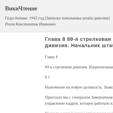
ВикиЧтение
Годы боевые: 1942 год [Записки начальника штаба дивизии]
Рогов Константин Иванович
Глава 8 89-я стрелкова
дивизия. Начальник шта
Глава 8
89-я стрелковая дивизия. Национальна
8.1
Назначение на новую должность. Знако
Приехали мы с генералом Замерцевым в
управление кадров, которое работало 