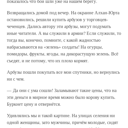
показалось что бои шли уже на нашем берегу.
Возвращались домой под вечер. На окраине Алхан-Юрта
остановились, решили купить арбузов у торговцев-
чеченцев. Дались автору эти арбузы, могут подумать
иные читатели. А вы служили в армии? Если служили, то
тогда вы, конечно, помните, с какой жадностью
набрасываются на «зелень» солдаты! На огурцы,
помидоры, фрукты, ягоды, на дикорастущую зелень. Всё
съедят, и не потому, что их плохо кормят.
Арбузы пошли покупать все мои спутники, но вернулись
ни с чем.
— Да они с ума сошли! Заламывают такие цены, что на
эти деньги в мирное время можно было корову купить.
Буркнет цену и отвернётся.
Удивлялись мы и такой картине. На улицах селения ни
одной женщины, зато мужчины, причём молодые, сидят