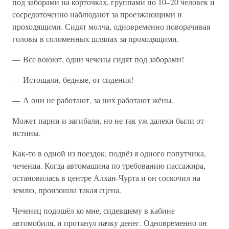
под заборами на корточках, группами по 10–20 человек и
сосредоточенно наблюдают за проезжающими и
проходящими. Сидят молча, одновременно поворачивая
головы в соломенных шляпах за проходящими.
— Все воюют, одни чечены сидят под заборами!
— Истощали, бедные, от сидения!
— А они не работают, за них работают жёны.
Может парни и загибали, но не так уж далеки были от
истины.
Как-то в одной из поездок, подвёз я одного попутчика,
чеченца. Когда автомашина по требованию пассажира,
остановилась в центре Алхан-Чурта и он соскочил на
землю, произошла такая сцена.
Чеченец подошёл ко мне, сидевшему в кабине
автомобиля, и протянул пачку денег. Одновременно он