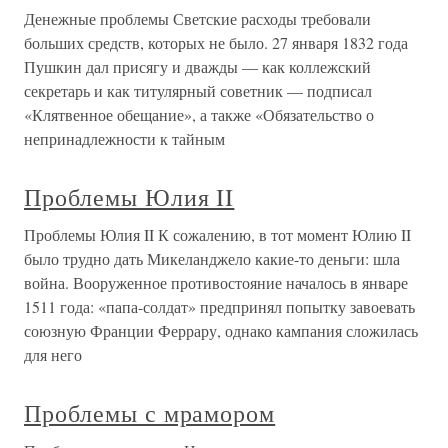
Денежные проблемы Светские расходы требовали
больших средств, которых не было. 27 января 1832 года
Пушкин дал присягу и дважды — как коллежский
секретарь и как титулярный советник — подписал
«Клятвенное обещание», а также «Обязательство о
непринадлежности к тайным
Проблемы Юлия II
Проблемы Юлия II К сожалению, в тот момент Юлию II
было трудно дать Микеланджело какие-то деньги: шла
война. Вооруженное противостояние началось в январе
1511 года: «папа-солдат» предпринял попытку завоевать
союзную Франции Феррару, однако кампания сложилась
для него
Проблемы с мрамором