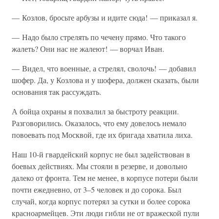
— Козлов, бросьте арбузы и идите сюда! — приказал я.
— Надо было стрелять по чечену прямо. Что такого
жалеть? Они нас не жалеют! — ворчал Иван.
— Видел, что военные, а стрелял, сволочь! — добавил
шофер. Да, у Козлова и у шофера, должен сказать, были
основания так рассуждать.
А бойца охраны я похвалил за быстроту реакции.
Разговорились. Оказалось, что ему довелось немало
повоевать под Москвой, где их бригада хватила лиха.
Наш 10-й гвардейский корпус не был задействован в
боевых действиях. Мы стояли в резерве, и довольно
далеко от фронта. Тем не менее, в корпусе потери были
почти ежедневно, от 3–5 человек и до сорока. Был
случай, когда корпус потерял за сутки и более сорока
красноармейцев. Эти люди гибли не от вражеской пули