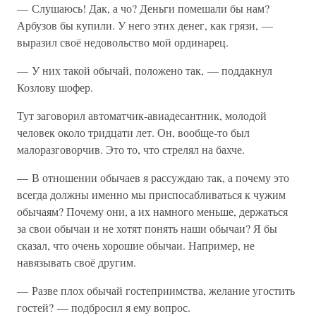
— Слушаюсь! Дак, а чо? Деньги помешали бы нам?
Арбузов бы купили. У него этих денег, как грязи, —
выразил своё недовольство мой ординарец.
— У них такой обычай, положено так, — поддакнул
Козлову шофер.
Тут заговорил автоматчик-авиадесантник, молодой
человек около тридцати лет. Он, вообще-то был
малоразговорчив. Это то, что стрелял на бахче.
— В отношении обычаев я рассуждаю так, а почему это
всегда должны именно мы приспосабливаться к чужим
обычаям? Почему они, а их намного меньше, держаться
за свои обычаи и не хотят понять наши обычаи? Я бы
сказал, что очень хорошие обычаи. Например, не
навязывать своё другим.
— Разве плох обычай гостеприимства, желание угостить
гостей? — подбросил я ему вопрос.