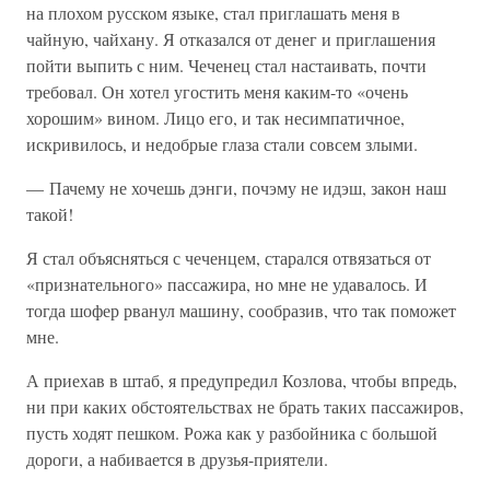
на плохом русском языке, стал приглашать меня в
чайную, чайхану. Я отказался от денег и приглашения
пойти выпить с ним. Чеченец стал настаивать, почти
требовал. Он хотел угостить меня каким-то «очень
хорошим» вином. Лицо его, и так несимпатичное,
искривилось, и недобрые глаза стали совсем злыми.
— Пачему не хочешь дэнги, почэму не идэш, закон наш
такой!
Я стал объясняться с чеченцем, старался отвязаться от
«признательного» пассажира, но мне не удавалось. И
тогда шофер рванул машину, сообразив, что так поможет
мне.
А приехав в штаб, я предупредил Козлова, чтобы впредь,
ни при каких обстоятельствах не брать таких пассажиров,
пусть ходят пешком. Рожа как у разбойника с большой
дороги, а набивается в друзья-приятели.