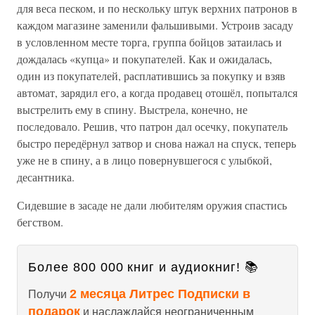
для веса песком, и по нескольку штук верхних патронов в
каждом магазине заменили фальшивыми. Устроив засаду
в условленном месте торга, группа бойцов затаилась и
дождалась «купца» и покупателей. Как и ожидалась,
один из покупателей, расплатившись за покупку и взяв
автомат, зарядил его, а когда продавец отошёл, попытался
выстрелить ему в спину. Выстрела, конечно, не
последовало. Решив, что патрон дал осечку, покупатель
быстро передёрнул затвор и снова нажал на спуск, теперь
уже не в спину, а в лицо повернувшегося с улыбкой,
десантника.
Сидевшие в засаде не дали любителям оружия спастись
бегством.
Более 800 000 книг и аудиокниг! 📚
2 месяца Литрес Подписки в
Получи
подарок
и наслаждайся неограниченным