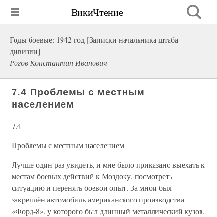
ВикиЧтение
Годы боевые: 1942 год [Записки начальника штаба
дивизии]
Рогов Константин Иванович
7.4 Проблемы с местным
населением
7.4
Проблемы с местным населением
Лучше один раз увидеть, и мне было приказано выехать к
местам боевых действий к Моздоку, посмотреть
ситуацию и перенять боевой опыт. За мной был
закреплён автомобиль американского производства
«Форд-8», у которого был длинный металлический кузов.