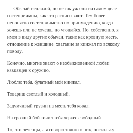
— Обычай неплохой, но не так уж они на самом деле
гостеприимны, как это расписывают. Тем более
непонятно гостеприимство по принуждению, когда
хочешь или не хочешь, но угощайся. Но, собственно, я
имел в виду другие обычаи, такие как кровную месть,
отношение к женщине, хватание за кинжал по всякому
поводу.
Конечно, многие знают о необыкновенной любви
кавказцев к оружию.
Люблю тебя, булатный мой кинжал,
Товарищ светлый и холодный.
Задумчивый грузин на месть тебя ковал,
На грозный бой точил тебя черкес свободный.
То, что чеченцы, а я говорю только о них, поскольку