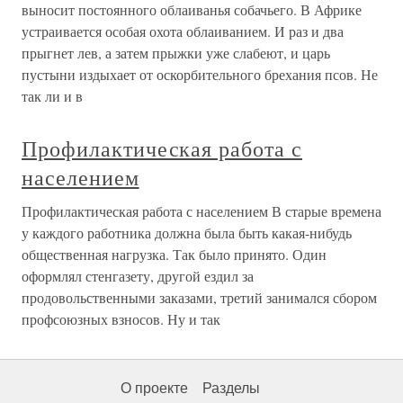
выносит постоянного облаиванья собачьего. В Африке
устраивается особая охота облаиванием. И раз и два
прыгнет лев, а затем прыжки уже слабеют, и царь
пустыни издыхает от оскорбительного брехания псов. Не
так ли и в
Профилактическая работа с
населением
Профилактическая работа с населением В старые времена
у каждого работника должна была быть какая-нибудь
общественная нагрузка. Так было принято. Один
оформлял стенгазету, другой ездил за
продовольственными заказами, третий занимался сбором
профсоюзных взносов. Ну и так
О проекте
Разделы