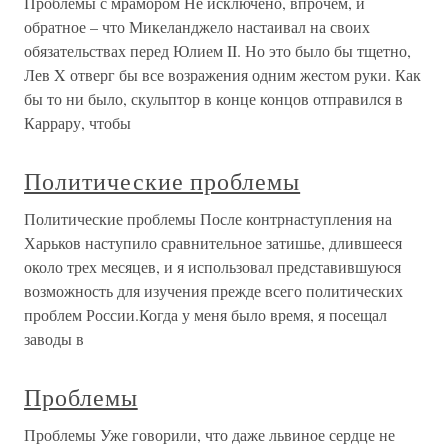
Проблемы с мрамором Не исключено, впрочем, и
обратное – что Микеланджело настаивал на своих
обязательствах перед Юлием II. Но это было бы тщетно,
Лев X отверг бы все возражения одним жестом руки. Как
бы то ни было, скульптор в конце концов отправился в
Каррару, чтобы
Политические проблемы
Политические проблемы После контрнаступления на
Харьков наступило сравнительное затишье, длившееся
около трех месяцев, и я использовал представившуюся
возможность для изучения прежде всего политических
проблем России.Когда у меня было время, я посещал
заводы в
Проблемы
Проблемы Уже говорили, что даже львиное сердце не