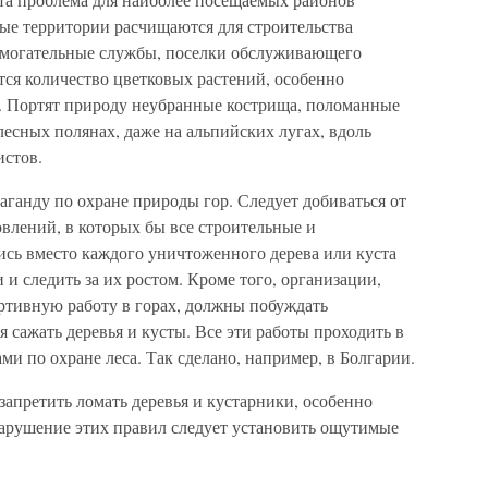
лые территории расчищаются для строительства
спомогательные службы, поселки обслуживающего
тся количество цветковых растений, особенно
. Портят природу неубранные кострища, поломанные
лесных полянах, даже на альпийских лугах, вдоль
истов.
ганду по охране природы гор. Следует добиваться от
влений, в которых бы все строительные и
ись вместо каждого уничтоженного дерева или куста
и следить за их ростом. Кроме того, организации,
ртивную работу в горах, должны побуждать
сажать деревья и кусты. Все эти работы проходить в
ми по охране леса. Так сделано, например, в Болгарии.
запретить ломать деревья и кустарники, особенно
нарушение этих правил следует установить ощутимые