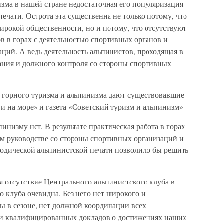
зма в нашей стране недостаточная его популяризация
ечати. Острота эта существенна не только потому, что
ирокой общественности, но и потому, что отсутствуют
в в горах с деятельностью спортивных органов и
ций. А ведь деятельность альпинистов, проходящая в
мания и должного контроля со стороны спортивных
 горного туризма и альпинизма дают существовавшие
и на море» и газета «Советский туризм и альпинизм».
инизму нет. В результате практическая работа в горах
ом руководстве со стороны спортивных организаций и
одической альпинистской печати позволило бы решить
я отсутствие Центрального альпинистского клуба в
о клуба очевидна. Без него нет широкого и
ы в сезоне, нет должной координации всех
 и квалифицированных докладов о достижениях наших