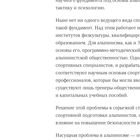
тактику и психологию.
Ныне нет ни одного ведущего вида спо
такой фундамент. Над этим работают 
институтов физкультуры, квалифицир
образованием. Для альпинизма, как и 3
основы его, программно-методический
альпинистской общественностью. Одн
спортивных специалистов, и разрабат
соответствуют научным основам спорт
профессионалов, которые бы могли вво
существуют лишь тренеры-общественн
и капитальных учебных пособий.
Решение этой проблемы в серьезной с
спортивной подготовки альпинистов, 
влияние на повышение безопасности 
Насущная проблема в альпинизме — от