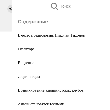
Поиск
Содержание
Вместо предисловия. Николай Тихонов
От автора
Введение
Люди и горы
Возникновение альпинистских клубов
Альпы становятся тесными