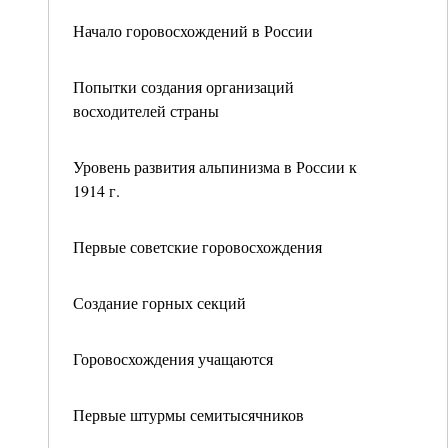
Начало горовосхождений в России
Попытки создания организаций
восходителей страны
Уровень развития альпинизма в России к
1914 г.
Первые советские горовосхождения
Создание горных секций
Горовосхождения учащаются
Первые штурмы семитысячников