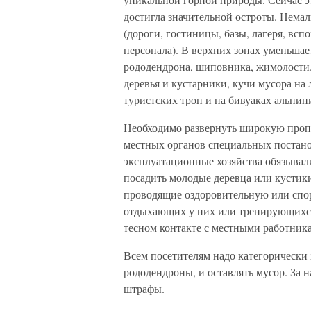
достигла значительной остроты. Нема
(дороги, гостиницы, базы, лагеря, в
персонала). В верхних зонах уменьшае
рододендрона, шиповника, жимолости
деревья и кустарники, кучи мусора на 
туристских троп и на бивуаках альпин
Необходимо развернуть широкую пропа
местных органов специальных постано
эксплуатационные хозяйства обязывал
посадить молодые деревца или кустики 
проводящие оздоровительную или спо
отдыхающих у них или тренирующихся 
тесном контакте с местными работника
Всем посетителям надо категорически 
рододендроны, и оставлять мусор. За 
штрафы.