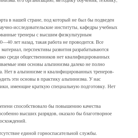
рта в нашей стране, под который не был бы подведен
научно-исследовательские институты, кафедры учебных
ованные тренеры с высшим физкультурным
0—40 лет назад, такая работа не проводится. Все
 материал, перспективы развития разрабатываются
ако среди общественников нет квалифицированных
ываемые ими основы альпинизма далеко не полно
а. Нет в альпинизме н квалифицированных тренеров-
дить эти основы в практику альпинизма. У нас
ики, имеющие краткую специальную подготовку. Нет
тепени способствовало бы повышению качества
особенно высших разрядов, оказало бы благотворное
восхождений.
сутствие единой горноспасательной службы.