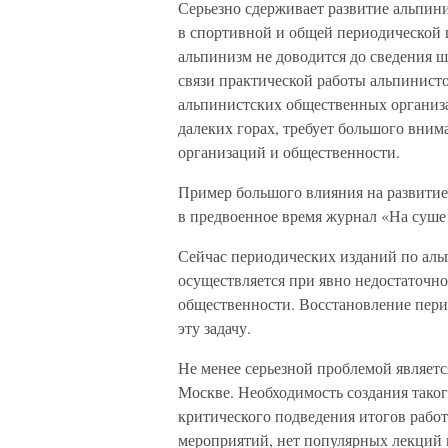
Серьезно сдерживает развитие альпини
в спортивной и общей периодической п
альпинизм не доводится до сведения ш
связи практической работы альпинисто
альпинистских общественных организа
далеких горах, требует большого вни
организаций и общественности.
Пример большого влияния на развитие
в предвоенное время журнал «На суше 
Сейчас периодических изданий по альп
осуществляется при явно недостаточн
общественности. Восстановление пери
эту задачу.
Не менее серьезной проблемой являетс
Москве. Необходимость создания таког
критического подведения итогов работ
мероприятий, нет популярных лекций