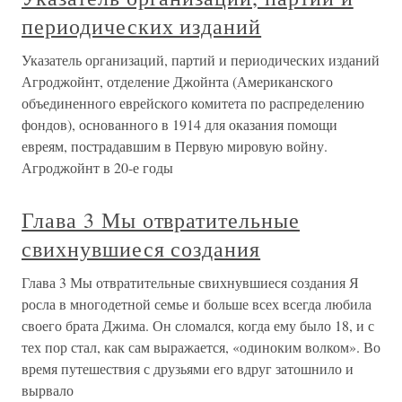
периодических изданий
Указатель организаций, партий и периодических изданий
Агроджойнт, отделение Джойнта (Американского
объединенного еврейского комитета по распределению
фондов), основанного в 1914 для оказания помощи
евреям, пострадавшим в Первую мировую войну.
Агроджойнт в 20-е годы
Глава 3 Мы отвратительные
свихнувшиеся создания
Глава 3 Мы отвратительные свихнувшиеся создания Я
росла в многодетной семье и больше всех всегда любила
своего брата Джима. Он сломался, когда ему было 18, и с
тех пор стал, как сам выражается, «одиноким волком». Во
время путешествия с друзьями его вдруг затошнило и
вырвало