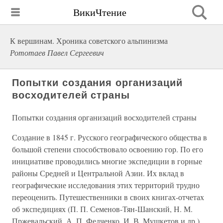
ВикиЧтение
К вершинам. Хроника советского альпинизма
Рототаев Павел Сергеевич
Попытки создания организаций
восходителей страны
Попытки создания организаций восходителей страны
Создание в 1845 г. Русского географического общества в
большой степени способствовало освоению гор. По его
инициативе проводились многие экспедиции в горные
районы Средней и Центральной Азии. Их вклад в
географические исследования этих территорий трудно
переоценить. Путешественники в своих книгах-отчетах
об экспедициях (П. П. Семенов-Тян-Шанский, Н. М.
Пржевальский, А. П. Федченко, И. В. Мушкетов и др.)