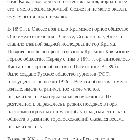
само Кавказское общество естествознания, породившее
его, имело весьма скромный бюджет и не могло оказать
ему существенной помощи.
В 1890 г. в Одессе возникло Крымское горное общество.
Оно имело отделения в Одессе, Севастополе, Ялте- и
ставило главной задачей исследование гор Крыма.
Позднее оно было преобразовано в Крымско-Кавказское
горное общество. Наряду с ним в 1891 г. организовалось
Кавказское горное общество в Пятигорске. В 1895 г.
было создано Русское общество туристов (РОТ),
просуществовавшее до 1926 г. Все эти общества, вместе
взятые, имели ограниченное число членов,
незначительные материальные возможности. Их
деятельность выражалась в редких поездках в горы
настолько скромных по масштабам и задачам, что вклад
обществ в развитие горовосхождений оказался весьма
незначительным.
В начале XX в. в России создается Русское горное