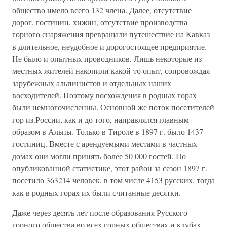
общество имело всего 132 члена. Далее, отсутствие
дорог, гостиниц, хижин, отсутствие производства
горного снаряжения превращали путешествие на Кавказ
в длительное, неудобное и дорогостоящее предприятие.
Не было и опытных проводников. Лишь некоторые из
местных жителей накопили какой-то опыт, сопровождая
зарубежных альпинистов и отдельных наших
восходителей. Поэтому восхождения в родных горах
были немногочисленны. Основной же поток посетителей
гор из.России, как и до того, направлялся главным
образом в Альпы. Только в Тироле в 1897 г. было 1437
гостиниц. Вместе с арендуемыми местами в частных
домах они могли принять более 50 000 гостей. По
опубликованной статистике, этот район за сезон 1897 г.
посетило 363214 человек, в том числе 4153 русских, тогда
как в родных горах их были считанные десятки.
Даже через десять лет после образования Русского
горного общества во всех горных обществах и клубах