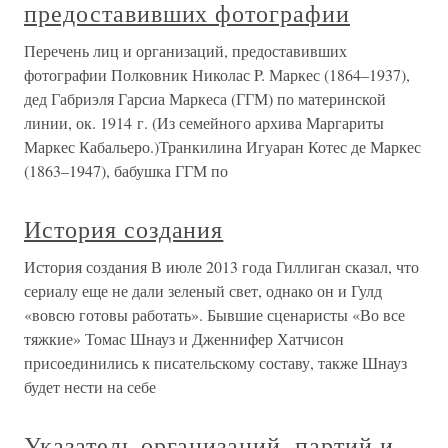
предоставивших фотографии
Перечень лиц и организаций, предоставивших
фотографии Полковник Николас P. Маркес (1864–1937),
дед Габриэля Гарсиа Маркеса (ГГМ) по материнской
линии, ок. 1914 г. (Из семейного архива Маргариты
Маркес Кабальеро.)Транкилина Игуаран Котес де Маркес
(1863–1947), бабушка ГГМ по
История создания
История создания В июле 2013 года Гиллиган сказал, что
сериалу еще не дали зеленый свет, однако он и Гулд
«вовсю готовы работать». Бывшие сценаристы «Во все
тяжкие» Томас Шнауз и Дженнифер Хатчисон
присоединились к писательскому составу, также Шнауз
будет нести на себе
Указатель организаций, партий и