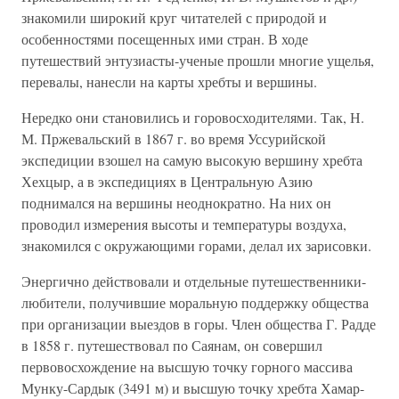
знакомили широкий круг читателей с природой и
особенностями посещенных ими стран. В ходе
путешествий энтузиасты-ученые прошли многие ущелья,
перевалы, нанесли на карты хребты и вершины.
Нередко они становились и горовосходителями. Так, Н.
М. Пржевальский в 1867 г. во время Уссурийской
экспедиции взошел на самую высокую вершину хребта
Хехцыр, а в экспедициях в Центральную Азию
поднимался на вершины неоднократно. На них он
проводил измерения высоты и температуры воздуха,
знакомился с окружающими горами, делал их зарисовки.
Энергично действовали и отдельные путешественники-
любители, получившие моральную поддержку общества
при организации выездов в горы. Член общества Г. Радде
в 1858 г. путешествовал по Саянам, он совершил
первовосхождение на высшую точку горного массива
Мунку-Сардык (3491 м) и высшую точку хребта Хамар-