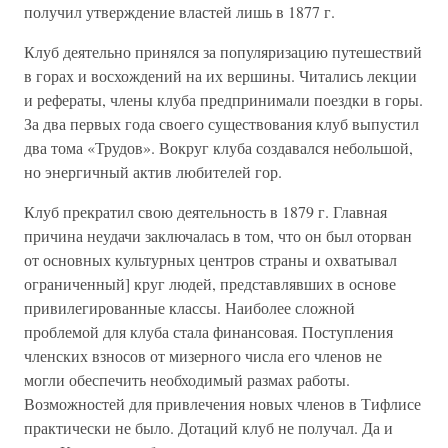
получил утверждение властей лишь в 1877 г.
Клуб деятельно принялся за популяризацию путешествий
в горах и восхождений на их вершины. Читались лекции
и рефераты, члены клуба предпринимали поездки в горы.
За два первых года своего существования клуб выпустил
два тома «Трудов». Вокруг клуба создавался небольшой,
но энергичный актив любителей гор.
Клуб прекратил свою деятельность в 1879 г. Главная
причина неудачи заключалась в том, что он был оторван
от основных культурных центров страны и охватывал
ограниченный] круг людей, представлявших в основе
привилегированные классы. Наиболее сложной
проблемой для клуба стала финансовая. Поступления
членских взносов от мизерного числа его членов не
могли обеспечить необходимый размах работы.
Возможностей для привлечения новых членов в Тифлисе
практически не было. Дотаций клуб не получал. Да и