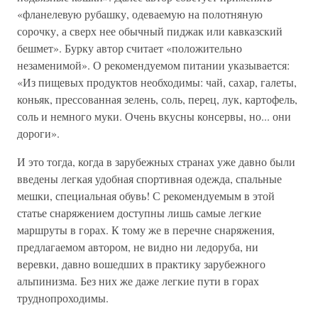
«фланелевую рубашку, одеваемую на полотняную
сорочку, а сверх нее обычный пиджак или кавказский
бешмет». Бурку автор считает «положительно
незаменимой». О рекомендуемом питании указывается:
«Из пищевых продуктов необходимы: чай, сахар, галеты,
коньяк, прессованная зелень, соль, перец, лук, картофель,
соль и немного муки. Очень вкусны консервы, но... они
дороги».
И это тогда, когда в зарубежных странах уже давно были
введены легкая удобная спортивная одежда, спальные
мешки, специальная обувь! С рекомендуемым в этой
статье снаряжением доступны лишь самые легкие
маршруты в горах. К тому же в перечне снаряжения,
предлагаемом автором, не видно ни ледоруба, ни
веревки, давно вошедших в практику зарубежного
альпинизма. Без них же даже легкие пути в горах
труднопроходимы.