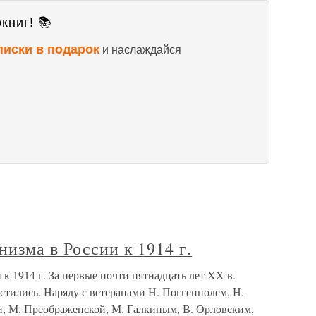
книг! 📚
писки в подарок
и наслаждайся
низма в России к 1914 г.
к 1914 г. За первые почти пятнадцать лет XX в.
стились. Наряду с ветеранами Н. Поггенполем, Н.
, М. Преображенской, М. Галкиным, В. Орловским,