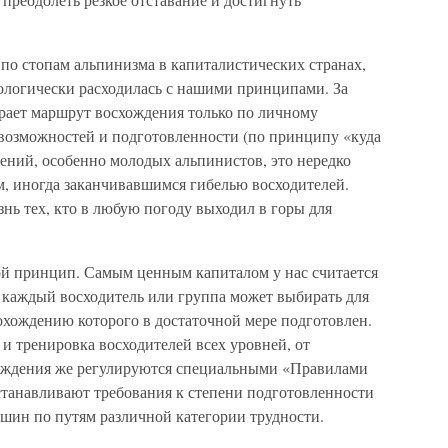
по стопам альпинизма в капиталистических странах,
ологически расходилась с нашими принципами. За
рает маршрут восхождения только по личному
 возможностей и подготовленности (по принципу «куда
ждений, особенно молодых альпинистов, это нередко
, иногда заканчивавшимся гибелью восходителей.
знь тех, кто в любую погоду выходил в горы для
.
ой принцип. Самым ценным капиталом у нас считается
 каждый восходитель или группа может выбирать для
охождению которого в достаточной мере подготовлен.
 и тренировка восходителей всех уровней, от
хождения же регулируются специальными «Правилами
танавливают требования к степени подготовленности
шин по путям различной категории трудности.