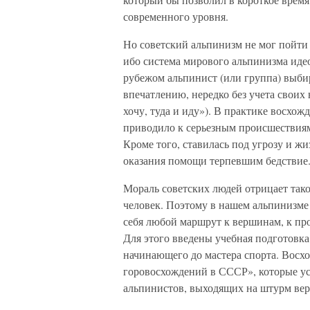
современного уровня.
Но советский альпинизм не мог пойти 
ибо система мирового альпинизма иде
рубежом альпинист (или группа) выби
впечатлению, нередко без учета своих
хочу, туда и иду»). В практике восхо
приводило к серьезным происшествиям
Кроме того, ставилась под угрозу и жи
оказания помощи терпевшим бедствие
Мораль советских людей отрицает так
человек. Поэтому в нашем альпинизме
себя любой маршрут к вершинам, к пр
Для этого введены учебная подготовка
начинающего до мастера спорта. Вос
горовосхождений в СССР», которые ус
альпинистов, выходящих на штурм вер