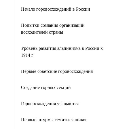
Начало горовосхождений в России
Попытки создания организаций
восходителей страны
Уровень развития альпинизма в России к
1914 г.
Первые советские горовосхождения
Создание горных секций
Горовосхождения учащаются
Первые штурмы семитысячников