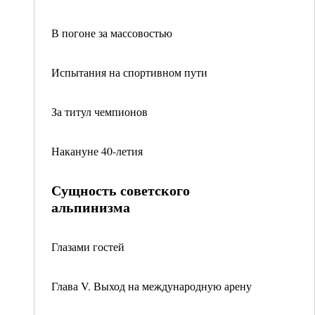
В погоне за массовостью
Испытания на спортивном пути
За титул чемпионов
Накануне 40-летия
Сущность советского
альпинизма
Глазами гостей
Глава V. Выход на международную арену