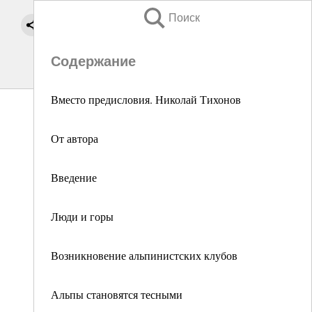
Поиск
Содержание
Вместо предисловия. Николай Тихонов
От автора
Введение
Люди и горы
Возникновение альпинистских клубов
Альпы становятся тесными