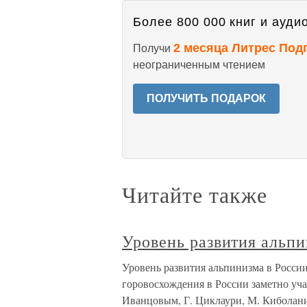
Более 800 000 книг и аудио
2 месяца Литрес Под
Получи
неограниченным чтением
ПОЛУЧИТЬ ПОДАРОК
Читайте также
Уровень развития альпи
Уровень развития альпинизма в России 
горовосхождения в России заметно уча
Иванцовым, Г. Циклаури, М. Киболани