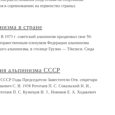
ия в соревнованиях на первенство страны).
низма в стране
 В 1973 г. советский альпинизм праздновал свое 50-
а торжественным пленумом Федерации альпинизма
ого альпинизма, в столице Грузии — Тбилиси. Сюда
ция альпинизма СССР
 СССР Годы Председатели Заместители Отв. секретари
кевич С. И. 1938 Рототаев П. С. Совальский Н. И.,
тотаев П. С. Кузнецов И. 3., Новиков Е. А. Ходакевич