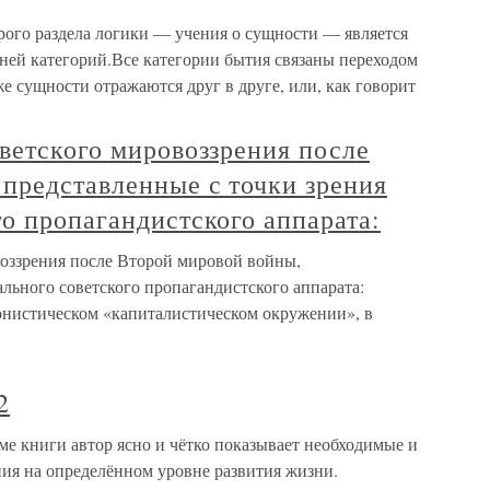
ого раздела логики — учения о сущности — является
ней категорий.Все категории бытия связаны переходом
же сущности отражаются друг в друге, или, как говорит
ветского мировоззрения после
представленные с точки зрения
о пропагандистского аппарата:
воззрения после Второй мировой войны,
льного советского пропагандистского аппарата:
гонистическом «капиталистическом окружении», в
2
ме книги автор ясно и чётко показывает необходимые и
ния на определённом уровне развития жизни.