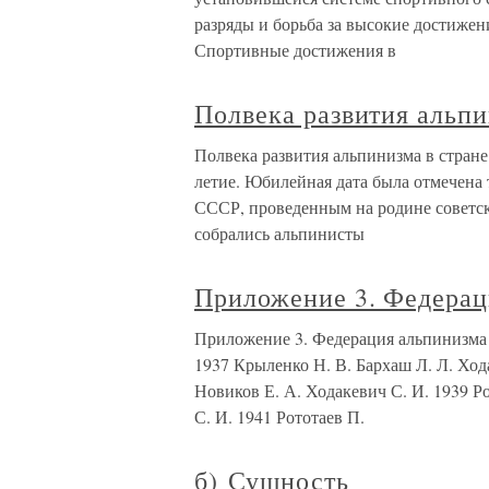
разряды и борьба за высокие достижен
Спортивные достижения в
Полвека развития альпи
Полвека развития альпинизма в стране
летие. Юбилейная дата была отмечен
СССР, проведенным на родине советск
собрались альпинисты
Приложение 3. Федера
Приложение 3. Федерация альпинизма
1937 Крыленко Н. В. Бархаш Л. Л. Хода
Новиков Е. А. Ходакевич С. И. 1939 Ро
С. И. 1941 Рототаев П.
б) Сущность