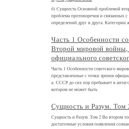
б) Сущность Основной проблемой втор
проблема противоречия и связанных с 
определений друг в друга. Категории 
Часть 1 Особенности со
Второй мировой войны, 
официального советског
Часть 1 Особенности советского миро
представленные с точки зрения официа
а. СССР до сих пор пребывает в анта
котором не может быть
Сущность и Разум. Том 
Сущность и Разум. Том 2 Во втором то
достаточные условия появления созна