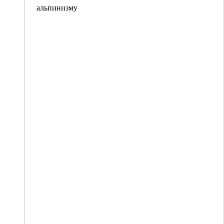
альпинизму