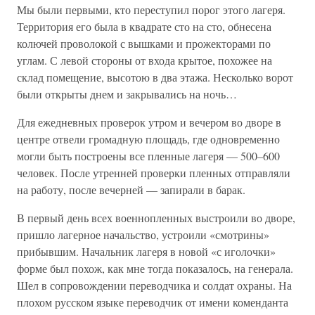
Мы были первыми, кто переступил порог этого лагеря.
Территория его была в квадрате сто на сто, обнесена
колючей проволокой с вышками и прожекторами по
углам. С левой стороны от входа крытое, похожее на
склад помещение, высотою в два этажа. Несколько ворот
были открыты днем и закрывались на ночь…
Для ежедневных проверок утром и вечером во дворе в
центре отвели громадную площадь, где одновременно
могли быть построены все пленные лагеря — 500–600
человек. После утренней проверки пленных отправляли
на работу, после вечерней — запирали в барак.
В первый день всех военнопленных выстроили во дворе,
пришло лагерное начальство, устроили «смотрины»
прибывшим. Начальник лагеря в новой «с иголочки»
форме был похож, как мне тогда показалось, на генерала.
Шел в сопровождении переводчика и солдат охраны. На
плохом русском языке переводчик от имени коменданта