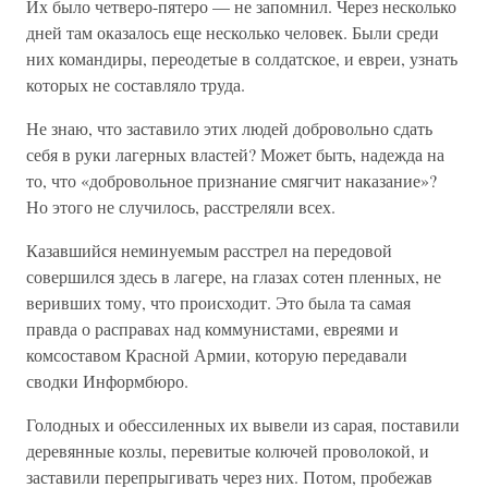
Их было четверо-пятеро — не запомнил. Через несколько
дней там оказалось еще несколько человек. Были среди
них командиры, переодетые в солдатское, и евреи, узнать
которых не составляло труда.
Не знаю, что заставило этих людей добровольно сдать
себя в руки лагерных властей? Может быть, надежда на
то, что «добровольное признание смягчит наказание»?
Но этого не случилось, расстреляли всех.
Казавшийся неминуемым расстрел на передовой
совершился здесь в лагере, на глазах сотен пленных, не
веривших тому, что происходит. Это была та самая
правда о расправах над коммунистами, евреями и
комсоставом Красной Армии, которую передавали
сводки Информбюро.
Голодных и обессиленных их вывели из сарая, поставили
деревянные козлы, перевитые колючей проволокой, и
заставили перепрыгивать через них. Потом, пробежав