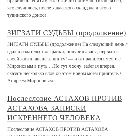
правильно. И я сам это отлично понимал. После всего,
что случилось, после хакасского скандала и этого
тувинского доноса,
ЗИГЗАГИ СУДЬБЫ (продолжение)
ЗИГЗАГИ СУДЬБЫ (продолжение) На следующий день я
сдал в издательство гранки, получил аванс, первый в
своей жизни аванс за книгу! — и отправился вместе с
Мироновым в путь.…Но тут я хочу, забегая вперед,
сказать несколько слов об этом новом моем приятеле. С
Андреем Мироновым
Послесловие АСТАХОВ ПРОТИВ
АСТАХОВА ЗАПИСКИ
ИСКРЕННЕГО ЧЕЛОВЕКА
Послесловие АСТАХОВ ПРОТИВ АСТАХОВА