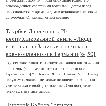
апрельским утром 1944 года на окраине только что
освобожденной советскими войсками Одессы перед
покосившимся от времени домом остановился легковой
автомобиль. Опаленная огнем недавно
Таурбек Давлетшин. Из
неопубликованной книги «Люди
вне закона (Записки советского
военнопленного в Германии)»[50]
Таурбек Давлетшин. Из неопубликованной книги «Люди
вне закона (Записки советского военнопленного в
Германии)»[50] &lt;Ноябрь 1941 г., Тильзит:&gt;…Перед
полуднем появилось несколько полицейских, это были
уже не казахи и вообще не пленные. Они построили
пленных в два ряда, лицом
Дмитрий Бобров Записки