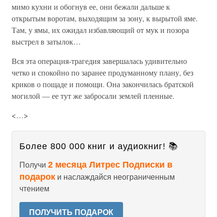
мимо кухни и обогнув ее, они бежали дальше к
открытым воротам, выходящим за зону, к вырытой яме.
Там, у ямы, их ожидал избавляющий от мук и позора
выстрел в затылок…
Вся эта операция-трагедия завершалась удивительно
четко и спокойно по заранее продуманному плану, без
криков о пощаде и помощи. Она закончилась братской
могилой — ее тут же забросали землей пленные.
<…>
Более 800 000 книг и аудиокниг! 📚
2 месяца Литрес Подписки в
Получи
подарок
и наслаждайся неограниченным
чтением
ПОЛУЧИТЬ ПОДАРОК