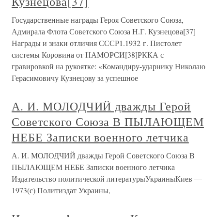
Кузнецова[37]
Государственные награды Героя Советского Союза,
Адмирала Флота Советского Союза Н.Г. Кузнецова[37]
Награды и знаки отличия СССР1.1932 г. Пистолет
системы Коровина от НАМОРСИ[38]РККА с
гравировкой на рукоятке: «Командиру-ударнику Николаю
Герасимовичу Кузнецову за успешное
А. И. МОЛОДЧИЙ дважды Герой
Советского Союза В ПЫЛАЮЩЕМ
НЕБЕ Записки военного летчика
А. И. МОЛОДЧИЙ дважды Герой Советского Союза В
ПЫЛАЮЩЕМ НЕБЕ Записки военного летчика
Издательство политической литературыУкраиныКиев —
1973(с) Политиздат Украины,