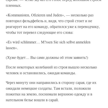
пленных.
«Kommunisten, Ofizieren und Juden», — несколько раз
повторил фельдфебель и, видя, что строй стоит и не
реагирует на его команду, обратился уже к переводчику,
чтобы тот перевел следующие его слова:
«Es wird schlimmer… M?ssen Sie sich selbst anmelden
lassen».
(Хуже будет… Вы сами должны об этом заявить!)
После некоторых колебаний из строя вышло несколько
человек и остановились, ожидая команды.
Через минуту они направились в сторону сарая, где их
ожидали немецкие солдаты. Там встали, положили
пожитки на землю, поснимали верхнюю одежду и в
нательном белье вошли в сарай.