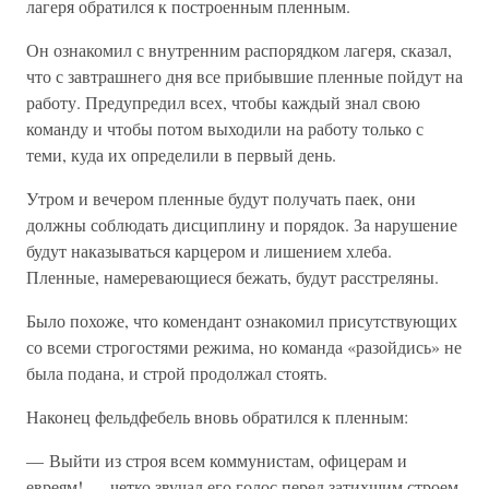
лагеря обратился к построенным пленным.
Он ознакомил с внутренним распорядком лагеря, сказал,
что с завтрашнего дня все прибывшие пленные пойдут на
работу. Предупредил всех, чтобы каждый знал свою
команду и чтобы потом выходили на работу только с
теми, куда их определили в первый день.
Утром и вечером пленные будут получать паек, они
должны соблюдать дисциплину и порядок. За нарушение
будут наказываться карцером и лишением хлеба.
Пленные, намеревающиеся бежать, будут расстреляны.
Было похоже, что комендант ознакомил присутствующих
со всеми строгостями режима, но команда «разойдись» не
была подана, и строй продолжал стоять.
Наконец фельдфебель вновь обратился к пленным:
— Выйти из строя всем коммунистам, офицерам и
евреям! — четко звучал его голос перед затихшим строем