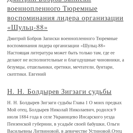
военнопленного Тюремные
воспоминания лидера организации
«Шульц-88»
Дмитрий Бобров Записки военнопленного Тюремные
воспоминания лидера организации «Шульц-88»
Настоящая литература может быть только там, где ее
делают не исполнительные и благодушные чиновники, а
безумцы, отшельники, еретики, мечтатели, бунтари,
скептики. Евгений
Н. Н. Болдырев Зигзаги судьбы
Н. Н. Болдырев Зигзаги судьбы Глава 1 О моих предках
Мой отец, Болдырев Николай Николаевич, родился 9
июля 1884 года в селе Украинцево Инсарского уезда
Пензенской губернии, в усадьбе своей бабушки, Ольги
Васильевны Литвиновой, в девичестве Устиновой.Отец