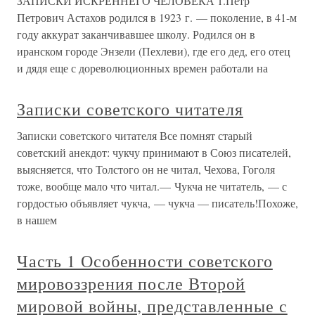
ЗАПИСКИ ИСКРЕННЕГО ЧЕЛОВЕКА 1.Петр
Петрович Астахов родился в 1923 г. — поколение, в 41-м
году аккурат заканчивавшее школу. Родился он в
иранском городе Энзели (Пехлеви), где его дед, его отец
и дядя еще с дореволюционных времен работали на
Записки советского читателя
Записки советского читателя Все помнят старый
советский анекдот: чукчу принимают в Союз писателей,
выясняется, что Толстого он не читал, Чехова, Гоголя
тоже, вообще мало что читал.— Чукча не читатель, — с
гордостью объявляет чукча, — чукча — писатель!Похоже,
в нашем
Часть 1 Особенности советского
мировоззрения после Второй
мировой войны, представленные с