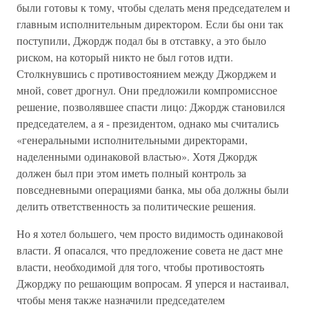
были готовы к тому, чтобы сделать меня председателем и
главным исполнительным директором. Если бы они так
поступили, Джордж подал бы в отставку, а это было
риском, на который никто не был готов идти.
Столкнувшись с противостоянием между Джорджем и
мной, совет дрогнул. Они предложили компромиссное
решение, позволявшее спасти лицо: Джордж становился
председателем, а я - президентом, однако мы считались
«генеральными исполнительными директорами,
наделенными одинаковой властью». Хотя Джордж
должен был при этом иметь полный контроль за
повседневными операциями банка, мы оба должны были
делить ответственность за политические решения.
Но я хотел большего, чем просто видимость одинаковой
власти. Я опасался, что предложение совета не даст мне
власти, необходимой для того, чтобы противостоять
Джорджу по решающим вопросам. Я уперся и настаивал,
чтобы меня также назначили председателем