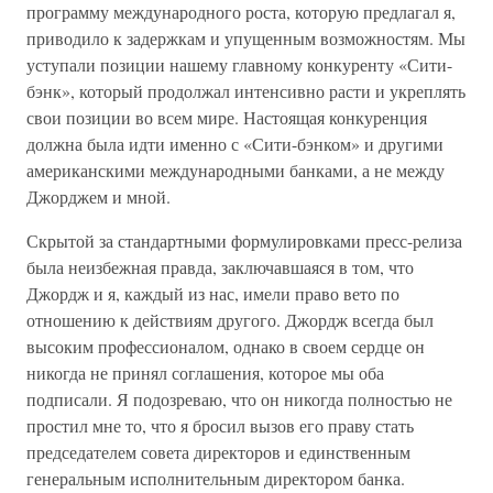
программу международного роста, которую предлагал я,
приводило к задержкам и упущенным возможностям. Мы
уступали позиции нашему главному конкуренту «Сити-
бэнк», который продолжал интенсивно расти и укреплять
свои позиции во всем мире. Настоящая конкуренция
должна была идти именно с «Сити-бэнком» и другими
американскими международными банками, а не между
Джорджем и мной.
Скрытой за стандартными формулировками пресс-релиза
была неизбежная правда, заключавшаяся в том, что
Джордж и я, каждый из нас, имели право вето по
отношению к действиям другого. Джордж всегда был
высоким профессионалом, однако в своем сердце он
никогда не принял соглашения, которое мы оба
подписали. Я подозреваю, что он никогда полностью не
простил мне то, что я бросил вызов его праву стать
председателем совета директоров и единственным
генеральным исполнительным директором банка.