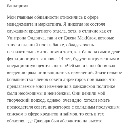
банкиром».
Мои главные обязанности относились к сфере
менеджмента и маркетинга. Я никогда не состоял
служащим кредитного отдела, хотя, в отличие как от
Уинтропа Олдрича, так и от Джека МакКлоя, которые
заняли главный пост в банке, обладая очень
незначительными знаниями того, как банк на самом деле
функционирует, я провел 14 лет, будучи погруженным в
операционную деятельность «Чейза», и способствовал
введению ряда инновационных изменений. Значительное
большинство членов совета директоров понимало, что
предлагаемые мной изменения в банковской политике
были необходимы и неизбежны. Они ценили мой
творческий подход, однако, очевидно, хотели иметь
председателя совета директоров с солидным послужным
списком в сфере кредитов и займов, то есть в тех
областях, где Джордж был абсолютно на высоте.