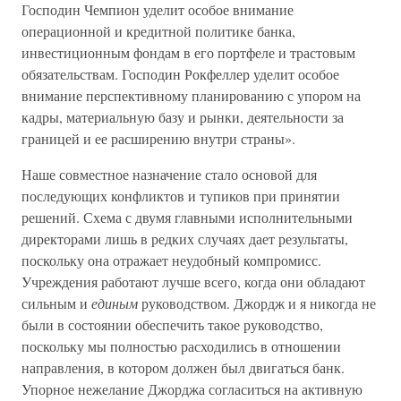
Господин Чемпион уделит особое внимание
операционной и кредитной политике банка,
инвестиционным фондам в его портфеле и трастовым
обязательствам. Господин Рокфеллер уделит особое
внимание перспективному планированию с упором на
кадры, материальную базу и рынки, деятельности за
границей и ее расширению внутри страны».
Наше совместное назначение стало основой для
последующих конфликтов и тупиков при принятии
решений. Схема с двумя главными исполнительными
директорами лишь в редких случаях дает результаты,
поскольку она отражает неудобный компромисс.
Учреждения работают лучше всего, когда они обладают
сильным и
единым
руководством. Джордж и я никогда не
были в состоянии обеспечить такое руководство,
поскольку мы полностью расходились в отношении
направления, в котором должен был двигаться банк.
Упорное нежелание Джорджа согласиться на активную