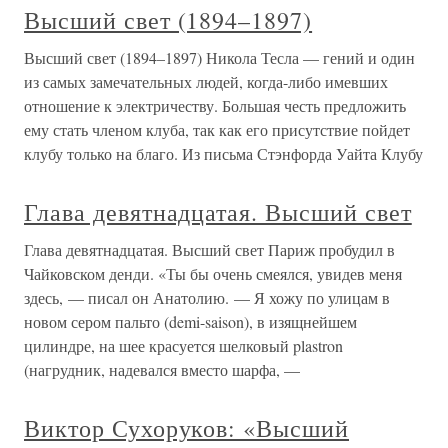
Высший свет (1894–1897)
Высший свет (1894–1897) Никола Тесла — гений и один
из самых замечательных людей, когда-либо имевших
отношение к электричеству. Большая честь предложить
ему стать членом клуба, так как его присутствие пойдет
клубу только на благо. Из письма Стэнфорда Уайта Клубу
Глава девятнадцатая. Высший свет
Глава девятнадцатая. Высший свет Париж пробудил в
Чайковском денди. «Ты бы очень смеялся, увидев меня
здесь, — писал он Анатолию. — Я хожу по улицам в
новом сером пальто (demi-saison), в изящнейшем
цилиндре, на шее красуется шелковый plastron
(нагрудник, надевался вместо шарфа, —
Виктор Сухоруков: «Высший