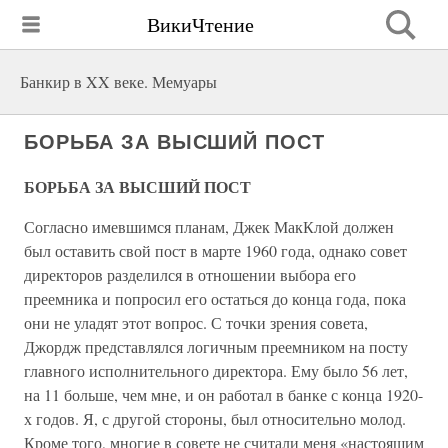
ВикиЧтение
Банкир в XX веке. Мемуары
БОРЬБА ЗА ВЫСШИЙ ПОСТ
БОРЬБА ЗА ВЫСШИЙ ПОСТ
Согласно имевшимся планам, Джек МакКлой должен
был оставить свой пост в марте 1960 года, однако совет
директоров разделился в отношении выбора его
преемника и попросил его остаться до конца года, пока
они не уладят этот вопрос. С точки зрения совета,
Джордж представлялся логичным преемником на посту
главного исполнительного директора. Ему было 56 лет,
на 11 больше, чем мне, и он работал в банке с конца 1920-
х годов. Я, с другой стороны, был относительно молод.
Кроме того, многие в совете не считали меня «настоящим