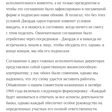
исполнительного комитета, а не только президентом и
чтобы это соглашение было зафиксировано в письменной
форме и подписано нами обоими. Я полагал, что без этих
условий Джордж односторонне изменит условия
мандата, и я окажусь в состоянии, когда ничего не смогу
с этим поделать. Окончательное соглашение было
отработано через посредников - Джордж и я никогда не
встречались лицом к лицу, чтобы обсудить его, однако, в
конце концов, мы оба его подписали.
Соглашение о двух главных исполнительных директорах
представляло собой единственную жизнеспособную
альтернативу; у нас обоих были сомнения, однако мы
надеялись, что эту схему удастся заставить работать.
Объявление о нашем совместном назначении в октябре
1960 года включало следующую формулировку: «Каждый
будет заниматься и отвечать за все аспекты деятельности
банка, однако каждый обеспечит особое руководство на
определенных участках его полной ответственности.