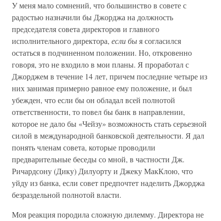
У меня мало сомнений, что большинство в совете с
радостью назначили бы Джорджа на должность
председателя совета директоров и главного
исполнительного директора,
если бы
я согласился
остаться в подчиненном положении. Но, откровенно
говоря, это не входило в мои планы. Я проработал с
Джорджем в течение 14 лет, причем последние четыре из
них занимая примерно равное ему положение, и был
убежден, что если бы он обладал всей полнотой
ответственности, то повел бы банк в направлении,
которое не дало бы «Чейзу» возможность стать серьезной
силой в международной банковской деятельности. Я дал
понять членам совета, которые проводили
предварительные беседы со мной, в частности Дж.
Ричардсону (Дику) Дилуорту и Джеку МакКлою, что
уйду из банка, если совет предпочтет наделить Джорджа
безраздельной полнотой власти.
Моя реакция породила сложную дилемму. Директора не