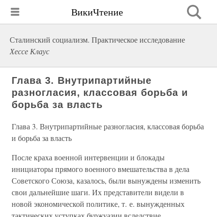
ВикиЧтение
Сталинский социализм. Практическое исследование
Хессе Клаус
Глава 3. Внутрипартийные
разногласия, классовая борьба и
борьба за власть
Глава 3. Внутрипартийные разногласия, классовая борьба
и борьба за власть
После краха военной интервенции и блокады
инициаторы прямого военного вмешательства в дела
Советского Союза, казалось, были вынуждены изменить
свои дальнейшие шаги. Их представители видели в
новой экономической политике, т. е. вынужденных
тактических уступках буржуазии вследствие