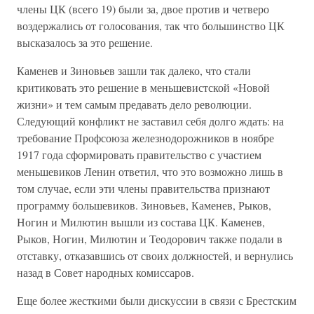
члены ЦК (всего 19) были за, двое против и четверо
воздержались от голосования, так что большинство ЦК
высказалось за это решение.
Каменев и Зиновьев зашли так далеко, что стали
критиковать это решение в меньшевистской «Новой
жизни» и тем самым предавать дело революции.
Следующий конфликт не заставил себя долго ждать: на
требование Профсоюза железнодорожников в ноябре
1917 года сформировать правительство с участием
меньшевиков Ленин ответил, что это возможно лишь в
том случае, если эти члены правительства признают
программу большевиков. Зиновьев, Каменев, Рыков,
Ногин и Милютин вышли из состава ЦК. Каменев,
Рыков, Ногин, Милютин и Теодорович также подали в
отставку, отказавшись от своих должностей, и вернулись
назад в Совет народных комиссаров.
Еще более жесткими были дискуссии в связи с Брестским