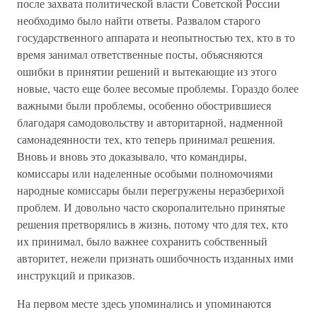
после захвата политической власти Советской России
необходимо было найти ответы. Развалом старого
государственного аппарата и неопытностью тех, кто в то
время занимал ответственные посты, объясняются
ошибки в принятии решений и вытекающие из этого
новые, часто еще более весомые проблемы. Гораздо более
важными были проблемы, особенно обострившиеся
благодаря самодовольству и авторитарной, надменной
самонадеянности тех, кто теперь принимал решения.
Вновь и вновь это доказывало, что командиры,
комиссары или наделенные особыми полномочиями
народные комиссары были перегружены неразберихой
проблем. И довольно часто скоропалительно принятые
решения претворялись в жизнь, потому что для тех, кто
их принимал, было важнее сохранить собственный
авторитет, нежели признать ошибочность изданных ими
инструкций и приказов.
На первом месте здесь упоминались и упоминаются