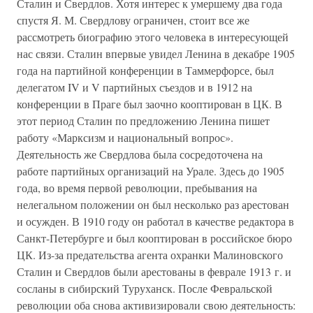
Сталин и Свердлов. Хотя интерес к умершему два года
спустя Я. М. Свердлову ограничен, стоит все же
рассмотреть биографию этого человека в интересующей
нас связи. Сталин впервые увидел Ленина в декабре 1905
года на партийной конференции в Таммерфорсе, был
делегатом IV и V партийных съездов и в 1912 на
конференции в Праге был заочно кооптирован в ЦК. В
этот период Сталин по предложению Ленина пишет
работу «Марксизм и национальный вопрос».
Деятельность же Свердлова была сосредоточена на
работе партийных организаций на Урале. Здесь до 1905
года, во время первой революции, пребывания на
нелегальном положении он был несколько раз арестован
и осужден. В 1910 году он работал в качестве редактора в
Санкт-Петербурге и был кооптирован в российское бюро
ЦК. Из-за предательства агента охранки Малиновского
Сталин и Свердлов были арестованы в феврале 1913 г. и
сосланы в сибирский Туруханск. После Февральской
революции оба снова активизировали свою деятельность: