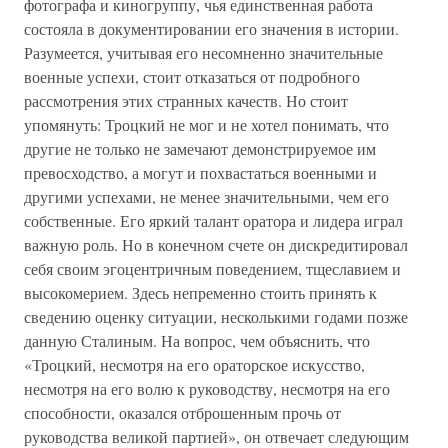
фотографа и киногруппу, чья единственная работа
состояла в документировании его значения в истории.
Разумеется, учитывая его несомненно значительные
военные успехи, стоит отказаться от подробного
рассмотрения этих странных качеств. Но стоит
упомянуть: Троцкий не мог и не хотел понимать, что
другие не только не замечают демонстрируемое им
превосходство, а могут и похвастаться военными и
другими успехами, не менее значительными, чем его
собственные. Его яркий талант оратора и лидера играл
важную роль. Но в конечном счете он дискредитировал
себя своим эгоцентричным поведением, тщеславием и
высокомерием. Здесь непременно стоить принять к
сведению оценку ситуации, несколькими годами позже
данную Сталиным. На вопрос, чем объяснить, что
«Троцкий, несмотря на его ораторское искусство,
несмотря на его волю к руководству, несмотря на его
способности, оказался отброшенным прочь от
руководства великой партией», он отвечает следующим