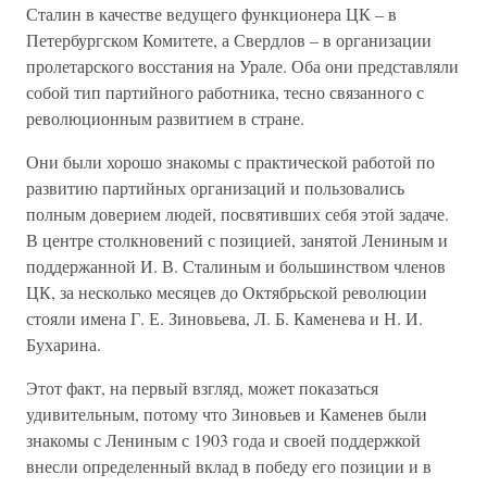
Сталин в качестве ведущего функционера ЦК – в
Петербургском Комитете, а Свердлов – в организации
пролетарского восстания на Урале. Оба они представляли
собой тип партийного работника, тесно связанного с
революционным развитием в стране.
Они были хорошо знакомы с практической работой по
развитию партийных организаций и пользовались
полным доверием людей, посвятивших себя этой задаче.
В центре столкновений с позицией, занятой Лениным и
поддержанной И. В. Сталиным и большинством членов
ЦК, за несколько месяцев до Октябрьской революции
стояли имена Г. Е. Зиновьева, Л. Б. Каменева и Н. И.
Бухарина.
Этот факт, на первый взгляд, может показаться
удивительным, потому что Зиновьев и Каменев были
знакомы с Лениным с 1903 года и своей поддержкой
внесли определенный вклад в победу его позиции и в