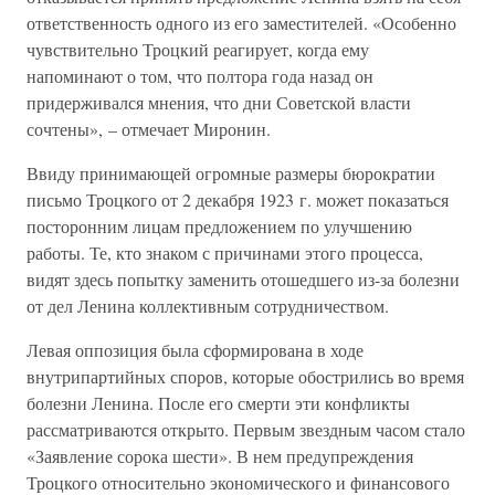
ответственность одного из его заместителей. «Особенно
чувствительно Троцкий реагирует, когда ему
напоминают о том, что полтора года назад он
придерживался мнения, что дни Советской власти
сочтены», – отмечает Миронин.
Ввиду принимающей огромные размеры бюрократии
письмо Троцкого от 2 декабря 1923 г. может показаться
посторонним лицам предложением по улучшению
работы. Те, кто знаком с причинами этого процесса,
видят здесь попытку заменить отошедшего из-за болезни
от дел Ленина коллективным сотрудничеством.
Левая оппозиция была сформирована в ходе
внутрипартийных споров, которые обострились во время
болезни Ленина. После его смерти эти конфликты
рассматриваются открыто. Первым звездным часом стало
«Заявление сорока шести». В нем предупреждения
Троцкого относительно экономического и финансового