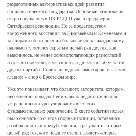
разработанных альтернативных идей развития
социалистического государства. Основные разногласия
остро ощущались в ЦК РСДРП уже в преддверии
Октябрьской революции. Но за предательством
вооруженного восстания, за Зиновьевым и Каменевым и
за спорами об отношении большевиков к гражданскому
парламенту остался скрытым целый ряд других, как
выяснилось, не менее основополагающих разногласий.
Это ясно показали, в частности, и дискуссия об участии
других партий в Совете народных комиссаров, и – самое
главное – спор о Брестском мире.
Уже это показывает, что большого авторитета, которым,
несомненно, обладал Ленин, было недостаточно для
устранения или урегулирования всех этих
фундаментальных разногласий. В свете событий нельзя
было снимать со счетов спорные позиции, оставались
разобщенность и предубеждения, в результате которых
целый ряд тех, кого позднее стали называть «старые