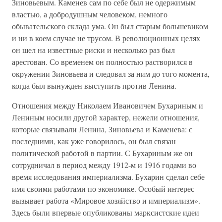
Зиновьевым. Каменев сам по себе был не одержимым
властью, а добродушным человеком, немного
обывательского склада ума. Он был старым большевиком
и ни в коем случае не трусом. В революционных целях
он шел на известные риски и несколько раз был
арестован. Со временем он полностью растворился в
окружении Зиновьева и следовал за ним до того момента,
когда был вынужден выступить против Ленина.
Отношения между Николаем Ивановичем Бухариным и
Лениным носили другой характер, нежели отношения,
которые связывали Ленина, Зиновьева и Каменева: с
последними, как уже говорилось, он был связан
политической работой в партии. С Бухариным же он
сотрудничал в период между 1912-м и 1916 годами во
время исследования империализма. Бухарин сделал себе
имя своими работами по экономике. Особый интерес
вызывает работа «Мировое хозяйство и империализм».
Здесь были впервые опубликованы марксистские идеи