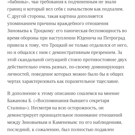
«бабника», чьи требования к подчиненным не знали
границ и который вел себя с начальством как подхалим.
С другой стороны, такая картина дополняется
упоминанием причины враждебного отношения
Зиновьева к Троцкому: его паническая беспомощность во
время обороны при наступлении Юденича на Петроград
привела к тому, что Троцкий не только отдалился от него,
но и общался с ним с демонстративным презрением. За
этой скандальной ситуацией стояло противостояние двух
действительно очень разных, по-своему доминирующих
личностей, поведение которых можно было бы в общих
чертах характеризовать как поразительное тщеславие.
В дополнение к этому описанию сошлемся на мнение
Бажанова Б. («Воспоминания бывшего секретаря
Сталина»). Несмотря на всю осторожность, он
демонстрирует проницательное понимание отношений
между Зиновьевым и Каменевым: по его наблюдениям,
последний, к сожалению, был полностью подавлен