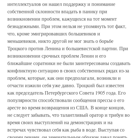
интеллектуалов он нашел поддержку и понимание
собственной склонности впадать в панику при
возникновении проблем, кажущихся на тот момент
безнадежными. При этом нельзя не упомянуть тот факт,
что, кроме эмигрировавших большевиков и
меньшевиков, никто другой не мог знать о борьбе
Троцкого против Ленина и большевистской партии. При
возникновении срочных проблем Ленин и его
ближайшие соратники не были заинтересованы создавать
конфликтную ситуацию в своих собственных рядах из-за
проблем, которые, как они предполагали, возникли и
отчасти изжили себя уже давно. Троцкий был известен
как председатель Петербургского Совета 1905 года. Его
популярности способствовали сообщения прессы о его
аресте во время возвращения из США. В конце концов,
не следует забывать, что талантливый оратор и трибун во
время своих выступлений на демонстрациях и на
встречах чувствовал себя как рыба в воде. Выступая со
своими речами, он замечательным образом давал понять,