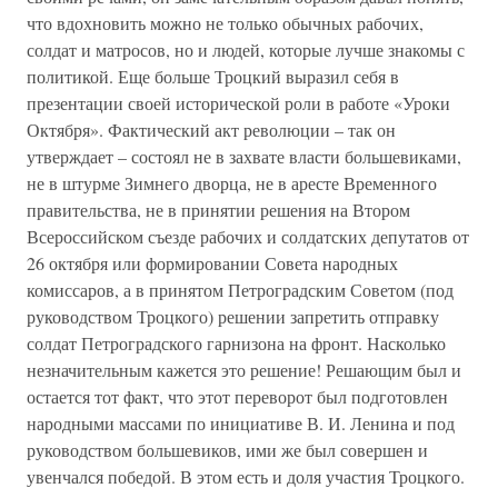
что вдохновить можно не только обычных рабочих,
солдат и матросов, но и людей, которые лучше знакомы с
политикой. Еще больше Троцкий выразил себя в
презентации своей исторической роли в работе «Уроки
Октября». Фактический акт революции – так он
утверждает – состоял не в захвате власти большевиками,
не в штурме Зимнего дворца, не в аресте Временного
правительства, не в принятии решения на Втором
Всероссийском съезде рабочих и солдатских депутатов от
26 октября или формировании Совета народных
комиссаров, а в принятом Петроградским Советом (под
руководством Троцкого) решении запретить отправку
солдат Петроградского гарнизона на фронт. Насколько
незначительным кажется это решение! Решающим был и
остается тот факт, что этот переворот был подготовлен
народными массами по инициативе В. И. Ленина и под
руководством большевиков, ими же был совершен и
увенчался победой. В этом есть и доля участия Троцкого.