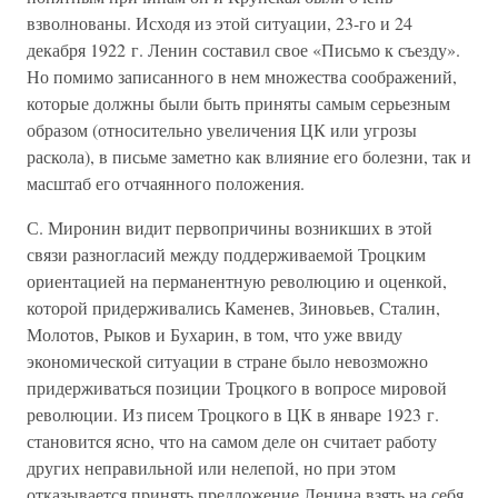
взволнованы. Исходя из этой ситуации, 23-го и 24
декабря 1922 г. Ленин составил свое «Письмо к съезду».
Но помимо записанного в нем множества соображений,
которые должны были быть приняты самым серьезным
образом (относительно увеличения ЦК или угрозы
раскола), в письме заметно как влияние его болезни, так и
масштаб его отчаянного положения.
С. Миронин видит первопричины возникших в этой
связи разногласий между поддерживаемой Троцким
ориентацией на перманентную революцию и оценкой,
которой придерживались Каменев, Зиновьев, Сталин,
Молотов, Рыков и Бухарин, в том, что уже ввиду
экономической ситуации в стране было невозможно
придерживаться позиции Троцкого в вопросе мировой
революции. Из писем Троцкого в ЦК в январе 1923 г.
становится ясно, что на самом деле он считает работу
других неправильной или нелепой, но при этом
отказывается принять предложение Ленина взять на себя