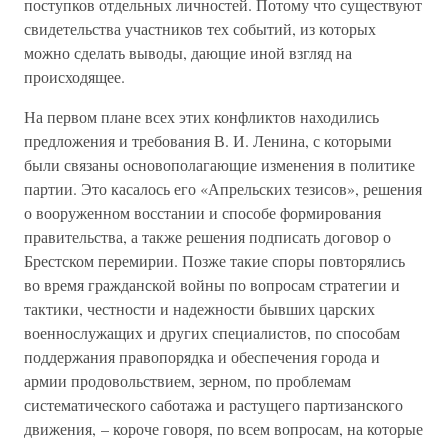
поступков отдельных личностей. Потому что существуют
свидетельства участников тех событий, из которых
можно сделать выводы, дающие иной взгляд на
происходящее.
На первом плане всех этих конфликтов находились
предложения и требования В. И. Ленина, с которыми
были связаны основополагающие изменения в политике
партии. Это касалось его «Апрельских тезисов», решения
о вооруженном восстании и способе формирования
правительства, а также решения подписать договор о
Брестском перемирии. Позже такие споры повторялись
во время гражданской войны по вопросам стратегии и
тактики, честности и надежности бывших царских
военнослужащих и других специалистов, по способам
поддержания правопорядка и обеспечения города и
армии продовольствием, зерном, по проблемам
систематического саботажа и растущего партизанского
движения, – короче говоря, по всем вопросам, на которые