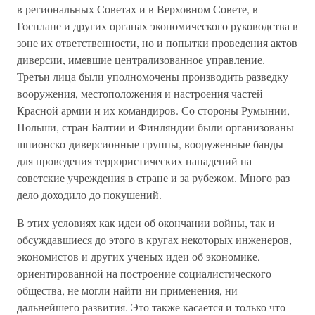
в региональных Советах и в Верховном Совете, в
Госплане и других органах экономического руководства в
зоне их ответственности, но и попытки проведения актов
диверсии, имевшие централизованное управление.
Третьи лица были уполномочены производить разведку
вооружения, местоположения и настроения частей
Красной армии и их командиров. Со стороны Румынии,
Польши, стран Балтии и Финляндии были организованы
шпионско-диверсионные группы, вооруженные банды
для проведения террористических нападений на
советские учреждения в стране и за рубежом. Много раз
дело доходило до покушений.
В этих условиях как идеи об окончании войны, так и
обсуждавшиеся до этого в кругах некоторых инженеров,
экономистов и других ученых идеи об экономике,
ориентированной на построение социалистического
общества, не могли найти ни применения, ни
дальнейшего развития. Это также касается и только что