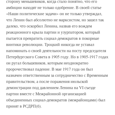
сторону меньшевиков, когда стало понятно, что его
амбиции находят не только одобрение. В своей статье
«Наши политические задачи» он не только утверждал,
что Ленин был абсолютно не марксистом, но зашел так
далеко, что оскорбил Ленина, назвав его вождем
реакционного крыла партии и узурпатором, который
пытается превратить социал-демократов в покорные
винтики революции. Троцкий никогда не уставал
напоминать о своей деятельности на посту председателя
Петербургского Совета в 1905 году. Но в 1905-1917 годах
он ругал большевиков, которым неоднократно
пророчествовал падение. В мае 1917 года он был
назначен ответственным за сотрудничество с Временным
правительством, а после поражения июльской
демонстрации под давлением Ленина на VI съезде
партии вместе с Межрайонной организацией
объединенных социал-демократов (межрайонцами) был
принят в РСДРП(б).