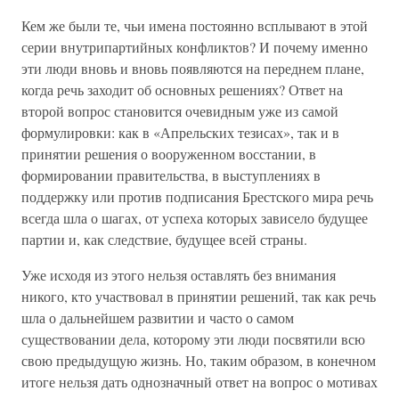
Кем же были те, чьи имена постоянно всплывают в этой
серии внутрипартийных конфликтов? И почему именно
эти люди вновь и вновь появляются на переднем плане,
когда речь заходит об основных решениях? Ответ на
второй вопрос становится очевидным уже из самой
формулировки: как в «Апрельских тезисах», так и в
принятии решения о вооруженном восстании, в
формировании правительства, в выступлениях в
поддержку или против подписания Брестского мира речь
всегда шла о шагах, от успеха которых зависело будущее
партии и, как следствие, будущее всей страны.
Уже исходя из этого нельзя оставлять без внимания
никого, кто участвовал в принятии решений, так как речь
шла о дальнейшем развитии и часто о самом
существовании дела, которому эти люди посвятили всю
свою предыдущую жизнь. Но, таким образом, в конечном
итоге нельзя дать однозначный ответ на вопрос о мотивах