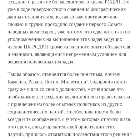
создание и развитие большевистского крыла РСДРП. Но
уже в ходе поверхностного сравнения биографических
данных становится ясно, насколько противоречиво,
сложно и трудно проходило создание первого Совета
народных комиссаров, уже потому, что едва ли кто-то из
уполномоченных на выполнение этих задач ведущих
членов ЦК РСДРП кроме жизненного опыта обладал еще
и знаниями, являющимися непременным условием для
решения порученных им задач.
Таким образом, становится более понятным, почему
Каменев, Рыков, Ногин, Милютин и Теодорович почти
сразу же ушли со своих должностей, мотивировав это
необходимостью создания коалиционного правительства
с привлечением более опытных политиков из других
социалистических партий. Но обоснованными были
всегда и те соображения, с учетом которых от этого шага
в то время, ввиду предательской ориентации этих
партий, пришлось отказаться: последствия этого решения