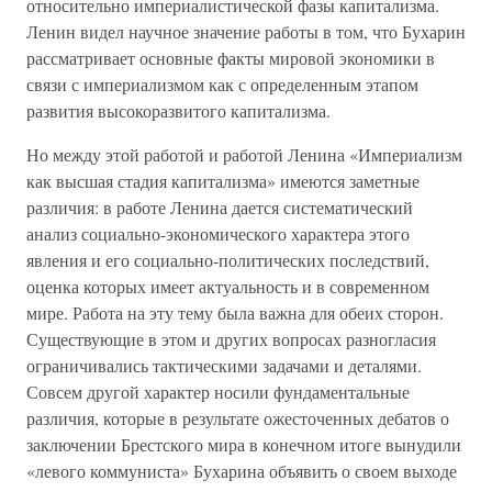
относительно империалистической фазы капитализма.
Ленин видел научное значение работы в том, что Бухарин
рассматривает основные факты мировой экономики в
связи с империализмом как с определенным этапом
развития высокоразвитого капитализма.
Но между этой работой и работой Ленина «Империализм
как высшая стадия капитализма» имеются заметные
различия: в работе Ленина дается систематический
анализ социально-экономического характера этого
явления и его социально-политических последствий,
оценка которых имеет актуальность и в современном
мире. Работа на эту тему была важна для обеих сторон.
Существующие в этом и других вопросах разногласия
ограничивались тактическими задачами и деталями.
Совсем другой характер носили фундаментальные
различия, которые в результате ожесточенных дебатов о
заключении Брестского мира в конечном итоге вынудили
«левого коммуниста» Бухарина объявить о своем выходе