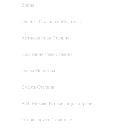
Война
Ошибка Сталина и Молотова
Антисемитизм Сталина
Последние годы Сталина
Опала Молотова
Смерть Сталина
А.И. Микоян Второе лицо в стране
Отношения со Сталиным