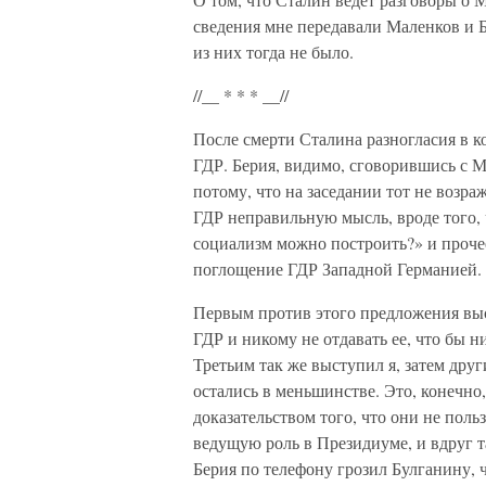
сведения мне передавали Маленков и Б
из них тогда не было.
//__ * * * __//
После смерти Сталина разногласия в 
ГДР. Берия, видимо, сговорившись с М
потому, что на заседании тот не возр
ГДР неправильную мысль, вроде того, ч
социализм можно построить?» и прочее.
поглощение ГДР Западной Германией.
Первым против этого предложения выс
ГДР и никому не отдавать ее, что бы н
Третьим так же выступил я, затем дру
остались в меньшинстве. Это, конечно
доказательством того, что они не пол
ведущую роль в Президиуме, и вдруг т
Берия по телефону грозил Булганину, чт