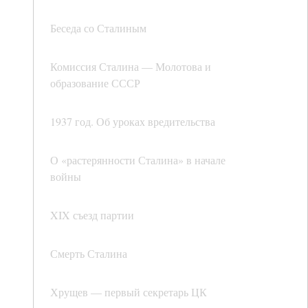
Беседа со Сталиным
Комиссия Сталина — Молотова и
образование СССР
1937 год. Об уроках вредительства
О «растерянности Сталина» в начале
войны
XIX съезд партии
Смерть Сталина
Хрущев — первый секретарь ЦК