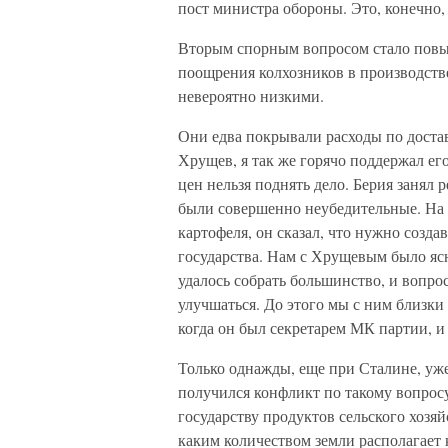
пост министра обороны. Это, конечно,
Вторым спорным вопросом стало повыш
поощрения колхозников в производств
невероятно низкими.
Они едва покрывали расходы по достав
Хрущев, я так же горячо поддержал его
цен нельзя поднять дело. Берия занял
были совершенно неубедительные. На 
картофеля, он сказал, что нужно созда
государства. Нам с Хрущевым было ясн
удалось собрать большинство, и вопро
улучшаться. До этого мы с ним близки
когда он был секретарем МК партии, и 
Только однажды, еще при Сталине, уже 
получился конфликт по такому вопрос
государству продуктов сельского хозяй
каким количеством земли располагает 