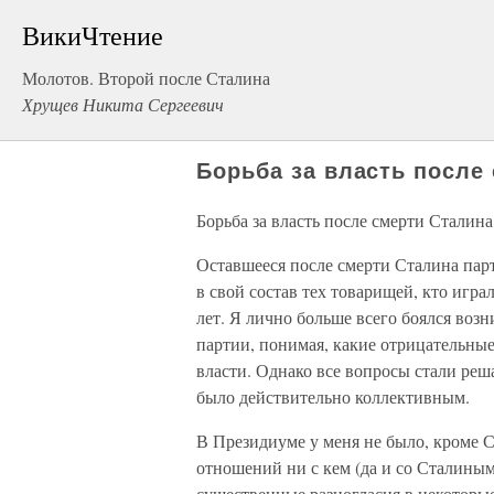
ВикиЧтение
Молотов. Второй после Сталина
Хрущев Никита Сергеевич
Борьба за власть после
Борьба за власть после смерти Сталина
Оставшееся после смерти Сталина па
в свой состав тех товарищей, кто игр
лет. Я лично больше всего боялся воз
партии, понимая, какие отрицательные
власти. Однако все вопросы стали реш
было действительно коллективным.
В Президиуме у меня не было, кроме 
отношений ни с кем (да и со Сталиным
существенные разногласия в некоторые 