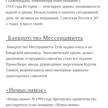
Солженицына, начинающая повествование с
1918 года.История — неоглядное дерево, питающееся от
корней и кроны. Нельзя понять и оценить сегодняшний
день, не заглянув во вчерашний. Советская Россия в 20?
х годах, в массе своей
Банкротство Мессершмитта
Банкротство Мессершмитта Тучи надвигались и на
Баварский авиазавод. Экономический кризис душил
заказчиков, и продавать самолеты стало все труднее.
Проектбюро завода, руководимое энергичным Куртом
Танком, разрабатывало многомоторные варианты
транспортных самолетов
«Немыслимое»
«Немыслимое» В 1999 году британское правительство
рассекретило план операции «Немыслимое»