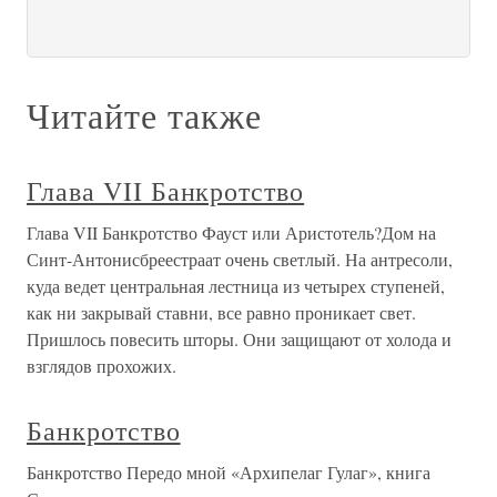
Читайте также
Глава VII Банкротство
Глава VII Банкротство Фауст или Аристотель?Дом на
Синт-Антонисбреестраат очень светлый. На антресоли,
куда ведет центральная лестница из четырех ступеней,
как ни закрывай ставни, все равно проникает свет.
Пришлось повесить шторы. Они защищают от холода и
взглядов прохожих.
Банкротство
Банкротство Передо мной «Архипелаг Гулаг», книга