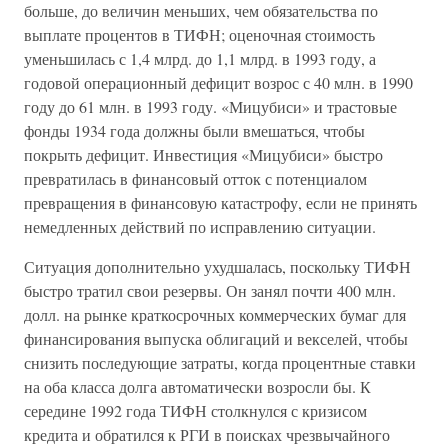
больше, до величин меньших, чем обязательства по
выплате процентов в ТИФН; оценочная стоимость
уменьшилась с 1,4 млрд. до 1,1 млрд. в 1993 году, а
годовой операционный дефицит возрос с 40 млн. в 1990
году до 61 млн. в 1993 году. «Мицубиси» и трастовые
фонды 1934 года должны были вмешаться, чтобы
покрыть дефицит. Инвестиция «Мицубиси» быстро
превратилась в финансовый отток с потенциалом
превращения в финансовую катастрофу, если не принять
немедленных действий по исправлению ситуации.
Ситуация дополнительно ухудшалась, поскольку ТИФН
быстро тратил свои резервы. Он занял почти 400 млн.
долл. на рынке краткосрочных коммерческих бумаг для
финансирования выпуска облигаций и векселей, чтобы
снизить последующие затраты, когда процентные ставки
на оба класса долга автоматически возросли бы. К
середине 1992 года ТИФН столкнулся с кризисом
кредита и обратился к РГИ в поисках чрезвычайного