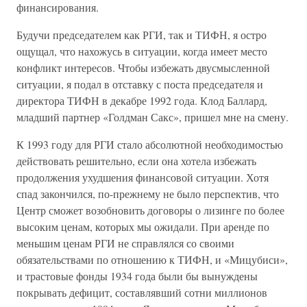
финансирования.
Будучи председателем как РГИ, так и ТИФН, я остро
ощущал, что нахожусь в ситуации, когда имеет место
конфликт интересов. Чтобы избежать двусмысленной
ситуации, я подал в отставку с поста председателя и
директора ТИФН в декабре 1992 года. Клод Баллард,
младший партнер «Голдман Сакс», пришел мне на смену.
К 1993 году для РГИ стало абсолютной необходимостью
действовать решительно, если она хотела избежать
продолжения ухудшения финансовой ситуации. Хотя
спад закончился, по-прежнему не было перспектив, что
Центр сможет возобновить договоры о лизинге по более
высоким ценам, которых мы ожидали. При аренде по
меньшим ценам РГИ не справлялся со своими
обязательствами по отношению к ТИФН, и «Мицубиси»,
и трастовые фонды 1934 года были бы вынуждены
покрывать дефицит, составлявший сотни миллионов