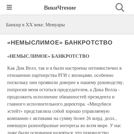
ВикиЧтение
Банкир в XX веке. Мемуары
«НЕМЫСЛИМОЕ» БАНКРОТСТВО
«НЕМЫСЛИМОЕ» БАНКРОТСТВО
Как Дик Велл, так и я были настроены оптимистично в
отношении партнерства РГИ с японцами, особенно
поскольку они проявили доверие к нашему руководству,
попросив меня остаться председателем, а Дика Велла -
продолжить исполнение обязанностей президента и
главного исполнительного директора. «Мицубиси
эстейт» представляла собой хорошо управляемую
компанию с активами на сумму более 26 млрд. долл.,
имевшую разнообразные интересы во всем мире. У нас
даже были основания надеяться, что руководство