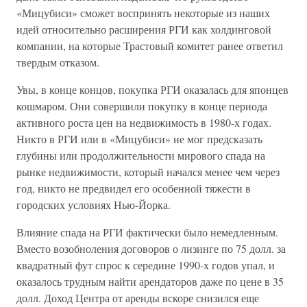
«Мицубиси» сможет воспринять некоторые из наших
идей относительно расширения РГИ как холдинговой
компании, на которые Трастовый комитет ранее ответил
твердым отказом.
Увы, в конце концов, покупка РГИ оказалась для японцев
кошмаром. Они совершили покупку в конце периода
активного роста цен на недвижимость в 1980-х годах.
Никто в РГИ или в «Мицубиси» не мог предсказать
глубины или продолжительности мирового спада на
рынке недвижимости, который начался менее чем через
год, никто не предвидел его особенной тяжести в
городских условиях Нью-Йорка.
Влияние спада на РГИ фактически было немедленным.
Вместо возобноления договоров о лизинге по 75 долл. за
квадратный фут спрос к середине 1990-х годов упал, и
оказалось трудным найти арендаторов даже по цене в 35
долл. Доход Центра от аренды вскоре снизился еще