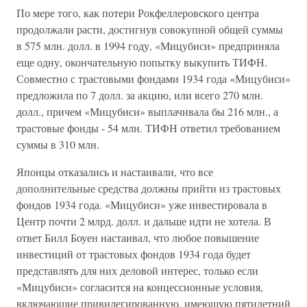
По мере того, как потери Рокфеллеровского центра
продолжали расти, достигнув совокупной общей суммы
в 575 млн. долл. в 1994 году, «Мицубиси» предприняла
еще одну, окончательную попытку выкупить ТИФН.
Совместно с трастовыми фондами 1934 года «Мицубиси»
предложила по 7 долл. за акцию, или всего 270 млн.
долл., причем «Мицубиси» выплачивала бы 216 млн., а
трастовые фонды - 54 млн. ТИФН ответил требованием
суммы в 310 млн.
Японцы отказались и настаивали, что все
дополнительные средства должны прийти из трастовых
фондов 1934 года. «Мицубиси» уже инвестировала в
Центр почти 2 млрд. долл. и дальше идти не хотела. В
ответ Билл Боуен настаивал, что любое повышение
инвестиций от трастовых фондов 1934 года будет
представлять для них деловой интерес, только если
«Мицубиси» согласится на концессионные условия,
включающие привилегированную, имеющую пятилетний