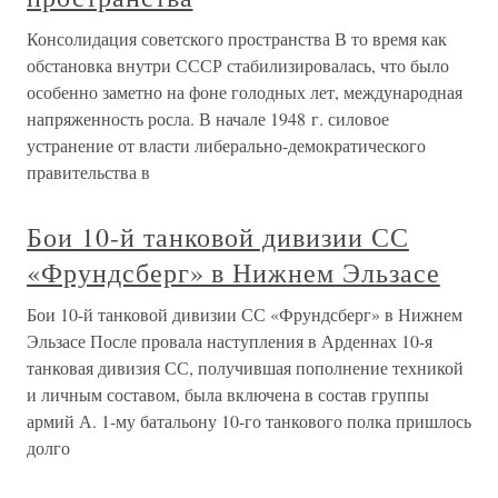
Консолидация советского пространства В то время как
обстановка внутри СССР стабилизировалась, что было
особенно заметно на фоне голодных лет, международная
напряженность росла. В начале 1948 г. силовое
устранение от власти либерально-демократического
правительства в
Бои 10-й танковой дивизии СС
«Фрундсберг» в Нижнем Эльзасе
Бои 10-й танковой дивизии СС «Фрундсберг» в Нижнем
Эльзасе После провала наступления в Арденнах 10-я
танковая дивизия СС, получившая пополнение техникой
и личным составом, была включена в состав группы
армий А. 1-му батальону 10-го танкового полка пришлось
долго