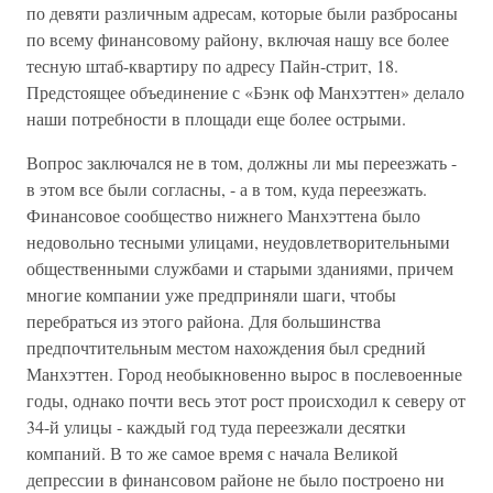
по девяти различным адресам, которые были разбросаны
по всему финансовому району, включая нашу все более
тесную штаб-квартиру по адресу Пайн-стрит, 18.
Предстоящее объединение с «Бэнк оф Манхэттен» делало
наши потребности в площади еще более острыми.
Вопрос заключался не в том, должны ли мы переезжать -
в этом все были согласны, - а в том, куда переезжать.
Финансовое сообщество нижнего Манхэттена было
недовольно тесными улицами, неудовлетворительными
общественными службами и старыми зданиями, причем
многие компании уже предприняли шаги, чтобы
перебраться из этого района. Для большинства
предпочтительным местом нахождения был средний
Манхэттен. Город необыкновенно вырос в послевоенные
годы, однако почти весь этот рост происходил к северу от
34-й улицы - каждый год туда переезжали десятки
компаний. В то же самое время с начала Великой
депрессии в финансовом районе не было построено ни