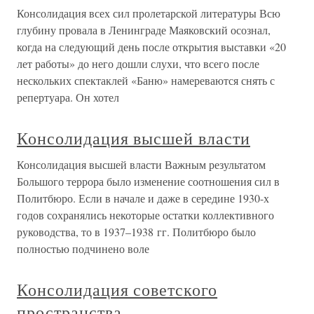
Консолидация всех сил пролетарской литературы Всю
глубину провала в Ленинграде Маяковский осознал,
когда на следующий день после открытия выставки «20
лет работы» до него дошли слухи, что всего после
нескольких спектаклей «Баню» намереваются снять с
репертуара. Он хотел
Консолидация высшей власти
Консолидация высшей власти Важным результатом
Большого террора было изменение соотношения сил в
Политбюро. Если в начале и даже в середине 1930-х
годов сохранялись некоторые остатки коллективного
руководства, то в 1937–1938 гг. Политбюро было
полностью подчинено воле
Консолидация советского
пространства