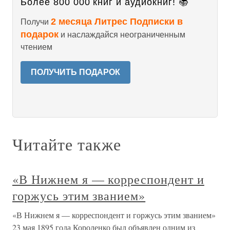
Более 800 000 книг и аудиокниг! 📚
2 месяца Литрес Подписки в
Получи
подарок
и наслаждайся неограниченным
чтением
ПОЛУЧИТЬ ПОДАРОК
Читайте также
«В Нижнем я — корреспондент и
горжусь этим званием»
«В Нижнем я — корреспондент и горжусь этим званием»
23 мая 1895 года Короленко был объявлен одним из