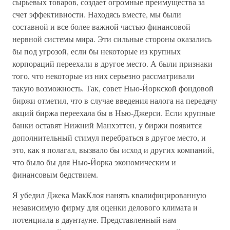
сырьевых товаров, создает огромные преимущества за
счет эффективности. Находясь вместе, мы были
составной и все более важной частью финансовой
нервной системы мира. Эти сильные стороны оказались
бы под угрозой, если бы некоторые из крупных
корпораций переехали в другое место. А были признаки
того, что некоторые из них серьезно рассматривали
такую возможность. Так, совет Нью-Йоркской фондовой
биржи отметил, что в случае введения налога на передачу
акций биржа переехала бы в Нью-Джерси. Если крупные
банки оставят Нижний Манхэттен, у биржи появится
дополнительный стимул перебраться в другое место, и
это, как я полагал, вызвало бы исход и других компаний,
что было бы для Нью-Йорка экономическим и
финансовым бедствием.
Я убедил Джека МакКлоя нанять квалифицированную
независимую фирму для оценки делового климата и
потенциала в даунтауне. Представленный нам