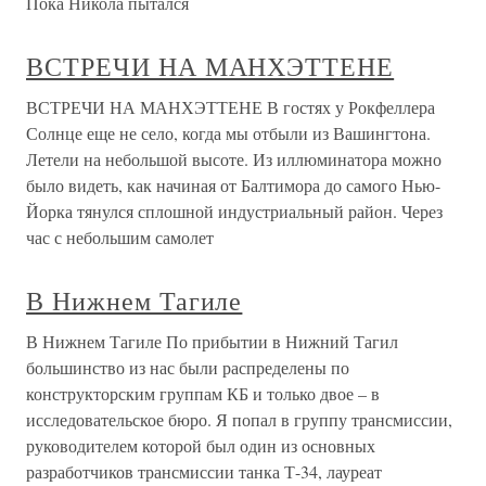
Пока Никола пытался
ВСТРЕЧИ НА МАНХЭТТЕНЕ
ВСТРЕЧИ НА МАНХЭТТЕНЕ В гостях у Рокфеллера
Солнце еще не село, когда мы отбыли из Вашингтона.
Летели на небольшой высоте. Из иллюминатора можно
было видеть, как начиная от Балтимора до самого Нью-
Йорка тянулся сплошной индустриальный район. Через
час с небольшим самолет
В Нижнем Тагиле
В Нижнем Тагиле По прибытии в Нижний Тагил
большинство из нас были распределены по
конструкторским группам КБ и только двое – в
исследовательское бюро. Я попал в группу трансмиссии,
руководителем которой был один из основных
разработчиков трансмиссии танка Т-34, лауреат