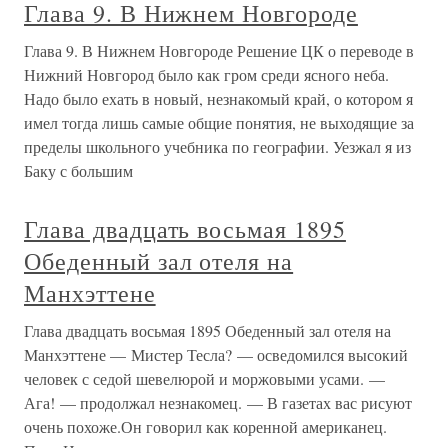
Глава 9. В Нижнем Новгороде
Глава 9. В Нижнем Новгороде Решение ЦК о переводе в
Нижний Новгород было как гром среди ясного неба.
Надо было ехать в новый, незнакомый край, о котором я
имел тогда лишь самые общие понятия, не выходящие за
пределы школьного учебника по географии. Уезжал я из
Баку с большим
Глава двадцать восьмая 1895
Обеденный зал отеля на
Манхэттене
Глава двадцать восьмая 1895 Обеденный зал отеля на
Манхэттене — Мистер Тесла? — осведомился высокий
человек с седой шевелюрой и моржовыми усами. —
Ага! — продолжал незнакомец. — В газетах вас рисуют
очень похоже.Он говорил как коренной американец.