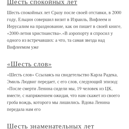
Шесть спокойных лет
Шесть спокойных лет Сразу после своей отставки, в 2000
году, Ельцин совершил визит в Израиль, Вифлеем и
Иерусалим на празднование, как он пишет в своей книге,
«2000-летия христианства».«В аэропорту я спросил у
одного из встречавших: а что, та самая звезда над
Вифлеемом уже
«Шесть слов»
«Шесть слов» Ссылаясь на свидетельство Карла Радека,
Эмиль Людвиг передает, с его слов, следующий эпизод:
«После смерти Ленина сидели мы, 19 человек из ЦК,
вместе, с напряжением ожидая, что нам скажет из своего
гроба вождь, которого мы лишились. Вдова Ленина
передала нам его
Шесть знаменательных лет