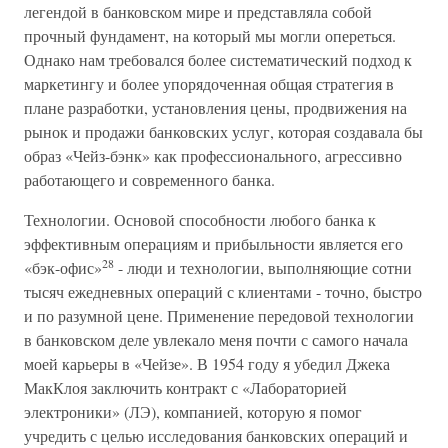
легендой в банковском мире и представляла собой
прочный фундамент, на который мы могли опереться.
Однако нам требовался более систематический подход к
маркетингу и более упорядоченная общая стратегия в
плане разработки, установления цены, продвижения на
рынок и продажи банковских услуг, которая создавала бы
образ «Чейз-бэнк» как профессионального, агрессивно
работающего и современного банка.
Технологии. Основой способности любого банка к
эффективным операциям и прибыльности является его
28
«бэк-офис»
- люди и технологии, выполняющие сотни
тысяч ежедневных операций с клиентами - точно, быстро
и по разумной цене. Применение передовой технологии
в банковском деле увлекало меня почти с самого начала
моей карьеры в «Чейзе». В 1954 году я убедил Джека
МакКлоя заключить контракт с «Лабораторией
электроники» (ЛЭ), компанией, которую я помог
учредить с целью исследования банковских операций и