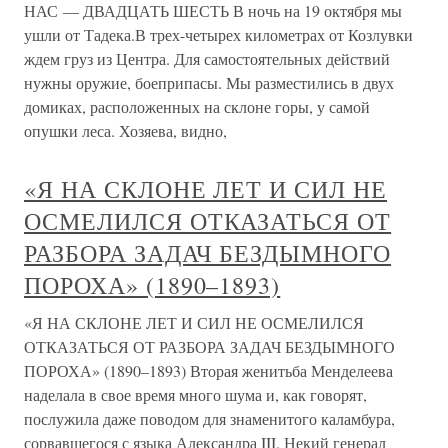
НАС — ДВАДЦАТЬ ШЕСТЬ В ночь на 19 октября мы
ушли от Тадека.В трех-четырех километрах от Козлувки
ждем груз из Центра. Для самостоятельных действий
нужны оружие, боеприпасы. Мы разместились в двух
домиках, расположенных на склоне горы, у самой
опушки леса. Хозяева, видно,
«Я НА СКЛОНЕ ЛЕТ И СИЛ НЕ
ОСМЕЛИЛСЯ ОТКАЗАТЬСЯ ОТ
РАЗБОРА ЗАДАЧ БЕЗДЫМНОГО
ПОРОХА» (1890–1893)
«Я НА СКЛОНЕ ЛЕТ И СИЛ НЕ ОСМЕЛИЛСЯ
ОТКАЗАТЬСЯ ОТ РАЗБОРА ЗАДАЧ БЕЗДЫМНОГО
ПОРОХА» (1890–1893) Вторая женитьба Менделеева
наделала в свое время много шума и, как говорят,
послужила даже поводом для знаменитого каламбура,
сорвавшегося с языка Александра III. Некий генерал