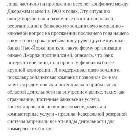
лишь частично на протяжении всех лет конфликта между
Джорджем и мной в 1960-х годах. Эту ситуацию
олицетворяли наши различные позиции по нашей
реорганизации в банковскую холдинговую компанию -
ключевой вопрос на протяжении последнего года нашего
совместного срока пребывания у руля. Другие крупные
банки Нью-Йорка приняли такую форму организации,
однако Джордж противился ей, опасаясь, что банк
потеряет свое лицо, став простым филиалом более
крупной корпорации. Я поддерживал идею холдинга,
поскольку холдинговая компания позволила бы нам
заняться рядом новых и потенциально прибыльных
областей деятельности на внутреннем рынке, таких как
страхование, ипотечные банковские услуги,
консультирование по вопросам менеджмента и
компьютерные услуги - правила Федеральной резервной
системы запрещали все эти виды деятельности для
коммерческих банков.