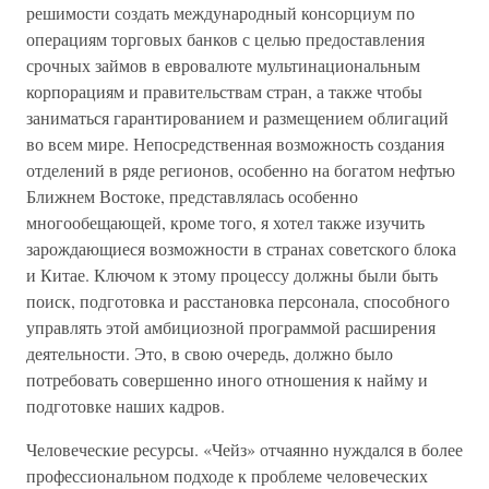
решимости создать международный консорциум по
операциям торговых банков с целью предоставления
срочных займов в евровалюте мультинациональным
корпорациям и правительствам стран, а также чтобы
заниматься гарантированием и размещением облигаций
во всем мире. Непосредственная возможность создания
отделений в ряде регионов, особенно на богатом нефтью
Ближнем Востоке, представлялась особенно
многообещающей, кроме того, я хотел также изучить
зарождающиеся возможности в странах советского блока
и Китае. Ключом к этому процессу должны были быть
поиск, подготовка и расстановка персонала, способного
управлять этой амбициозной программой расширения
деятельности. Это, в свою очередь, должно было
потребовать совершенно иного отношения к найму и
подготовке наших кадров.
Человеческие ресурсы. «Чейз» отчаянно нуждался в более
профессиональном подходе к проблеме человеческих