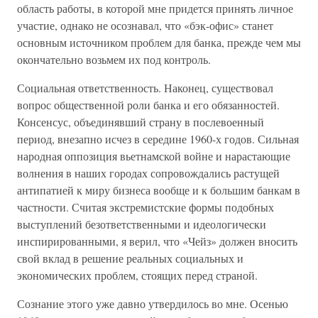
область работы, в которой мне придется принять личное
участие, однако не осознавал, что «бэк-офис» станет
основным источником проблем для банка, прежде чем мы
окончательно возьмем их под контроль.
Социальная ответственность. Наконец, существовал
вопрос общественной роли банка и его обязанностей.
Консенсус, объединявший страну в послевоенный
период, внезапно исчез в середине 1960-х годов. Сильная
народная оппозиция вьетнамской войне и нарастающие
волнения в наших городах сопровождались растущей
антипатией к миру бизнеса вообще и к большим банкам в
частности. Считая экстремистские формы подобных
выступлений безответственными и идеологически
инспирированными, я верил, что «Чейз» должен вносить
свой вклад в решение реальных социальных и
экономических проблем, стоящих перед страной.
Сознание этого уже давно утвердилось во мне. Осенью