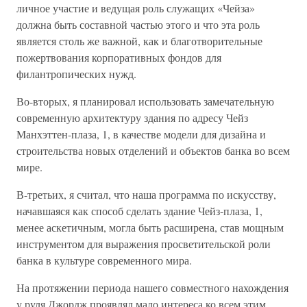
личное участие и ведущая роль служащих «Чейза»
должна быть составной частью этого и что эта роль
является столь же важной, как и благотворительные
пожертвования корпоративных фондов для
филантропических нужд.
Во-вторых, я планировал использовать замечательную
современную архитектуру здания по адресу Чейз
Манхэттен-плаза, 1, в качестве модели для дизайна и
строительства новых отделений и объектов банка во всем
мире.
В-третьих, я считал, что наша программа по искусству,
начавшаяся как способ сделать здание Чейз-плаза, 1,
менее аскетичным, могла быть расширена, став мощным
инструментом для выражения просветительской роли
банка в культуре современного мира.
На протяжении периода нашего совместного нахождения
у руля Джордж проявлял мало интереса ко всем этим