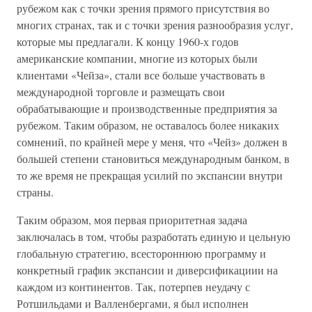
рубежом как с точки зрения прямого присутствия во
многих странах, так и с точки зрения разнообразия услуг,
которые мы предлагали. К концу 1960-х годов
американские компании, многие из которых были
клиентами «Чейза», стали все больше участвовать в
международной торговле и размещать свои
обрабатывающие и производственные предприятия за
рубежом. Таким образом, не оставалось более никаких
сомнений, по крайней мере у меня, что «Чейз» должен в
большей степени становиться международным банком, в
то же время не прекращая усилий по экспансии внутри
страны.
Таким образом, моя первая приоритетная задача
заключалась в том, чтобы разработать единую и цельную
глобальную стратегию, всестороннюю программу и
конкретный график экспансии и диверсификациии на
каждом из континентов. Так, потерпев неудачу с
Ротшильдами и Валленбергами, я был исполнен