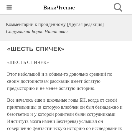
ВикиЧтение
Комментарии к пройденному [Другая редакция]
Стругацкий Борис Натанович
«ШЕСТЬ СПИЧЕК»
«ШЕСТЬ СПИЧЕК»
Этот небольшой и в общем-то довольно средний по
своим достоинствам рассказик имеет богатую
предысторию и не менее богатую историю.
Все началось еще в школьные годы БН, когда от своей
приятельницы (в которую влюблен он был безнадежно и
безответно и у которой родители были сотрудниками
Института мозга имени Бехтерева) услышал он
совершенно фантастическую историю об исследованиях