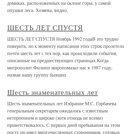
домиках, расположенных на склоне горы, у самой
опушки леса. Хозяева, видно,
ШЕСТЬ ЛЕТ СПУСТЯ
ШЕСТЬ ЛЕТ СПУСТЯ Ноябрь 1992 годаВ это трудно
поверить, но к моменту написания этих строк пролетело
почти шесть лет с тех пор, как происходили события,
описанные на предшествующих страницах.Когда
митрополит Филипп миропомазал нас в 1987 году,
назвав нашу группу бывших
Шесть знаменательных лет
Шесть знаменательных лет Избрание М.С. Горбачева
генеральным секретарем ожидалось с известным
нетерпением и широко (хотя отнюдь не всеми)
приветствовалось. С первых дней пребывания на этом
посту он имел многочисленных сторонников, готовых