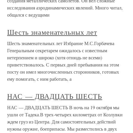
создания металлических самолетов. Он вел сложные
исследования аэродинамических явлений. Много читал,
общался с ведущими
Шесть знаменательных лет
Шесть знаменательных лет Избрание М.С.Горбачева
Генеральным секретарем ожидалось с известным
нетерпением и широко (хотя отнюдь не всеми)
приветствовалось. С первых дней пребывания на этом
посту он имел многочисленных сторонников, готовых
ему помогать, с ним работать, а
НАС — ДВАДЦАТЬ ШЕСТЬ
НАС — ДВАДЦАТЬ ШЕСТЬ В ночь на 19 октября мы
ушли от Тадека.В трех-четырех километрах от Козлувки
ждем груз из Центра. Для самостоятельных действий
нужны оружие, боеприпасы. Мы разместились в двух