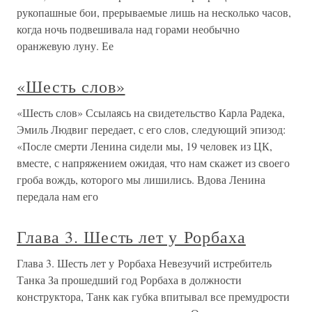
рукопашные бои, прерываемые лишь на несколько часов,
когда ночь подвешивала над горами необычно
оранжевую луну. Ее
«Шесть слов»
«Шесть слов» Ссылаясь на свидетельство Карла Радека,
Эмиль Людвиг передает, с его слов, следующий эпизод:
«После смерти Ленина сидели мы, 19 человек из ЦК,
вместе, с напряжением ожидая, что нам скажет из своего
гроба вождь, которого мы лишились. Вдова Ленина
передала нам его
Глава 3. Шесть лет у Рорбаха
Глава 3. Шесть лет у Рорбаха Невезучий истребитель
Танка За прошедший год Рорбаха в должности
конструктора, Танк как губка впитывал все премудрости