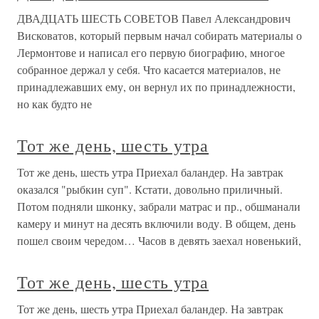
ДВАДЦАТЬ ШЕСТЬ СОВЕТОВ Павел Александрович
Висковатов, который первым начал собирать материалы о
Лермонтове и написал его первую биографию, многое
собранное держал у себя. Что касается материалов, не
принадлежавших ему, он вернул их по принадлежности,
но как будто не
Тот же день, шесть утра
Тот же день, шесть утра Приехал баландер. На завтрак
оказался "рыбкин суп". Кстати, довольно приличный.
Потом подняли шконку, забрали матрас и пр., обшманали
камеру и минут на десять включили воду. В общем, день
пошел своим чередом… Часов в девять заехал новенький,
Тот же день, шесть утра
Тот же день, шесть утра Приехал баландер. На завтрак