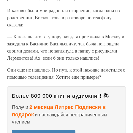
И каковы были мои радость и огорчение, когда одна из
родственниц Висковатова в разговоре по телефону
сказала:
— Как жаль, что в ту пору, когда я приезжала в Москву и
заходила к Василию Васильевичу, так была поглощена
своими делами, что не заглянула в папку с рисунками
Лермонтова! Ах, если б они только нашлись!
Они еще не нашлись. Но путь к этой находке наметился с
помощью телевидения. Хотите еще примеры?
Более 800 000 книг и аудиокниг! 📚
2 месяца Литрес Подписки в
Получи
подарок
и наслаждайся неограниченным
чтением