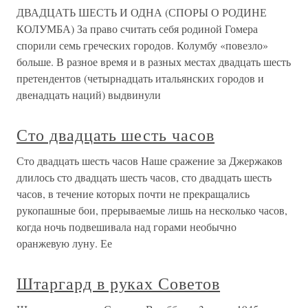
ДВАДЦАТЬ ШЕСТЬ И ОДНА (СПОРЫ О РОДИНЕ
КОЛУМБА) За право считать себя родиной Гомера
спорили семь греческих городов. Колумбу «повезло»
больше. В разное время и в разных местах двадцать шесть
претендентов (четырнадцать итальянских городов и
двенадцать наций) выдвинули
Сто двадцать шесть часов
Сто двадцать шесть часов Наше сражение за Джержаков
длилось сто двадцать шесть часов, сто двадцать шесть
часов, в течение которых почти не прекращались
рукопашные бои, прерываемые лишь на несколько часов,
когда ночь подвешивала над горами необычно
оранжевую луну. Ее
Штаргард в руках Советов