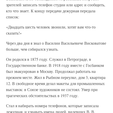
зрителей записать телефон студии или адрес и сообщить,
кто что знает. К концу передачи дежурная передала
список:
«Двадцать шесть человек звонили, хотят вам что-то
сказать!»
Через два дня я знал о Василии Васильевиче Висковатове
больше, чем собирался узнать.
Он родился в 1875 году. Служил в Петрограде, в
Государственном банке. В 1918 году вместе с Госбанком
был эвакуирован в Москву. Продолжал работать на
прежнем месте. Жил в Рыбном переулке, дом 3, квартира
12. В свободное время делал макеты для промышленных
выставок: в Союзе художников не состоял. Умер при
трагических обстоятельствах в 1937 году.
Стал я набирать номера телефонов, которые записала
дежурная, и узнавать имена людей, видевших В. В.