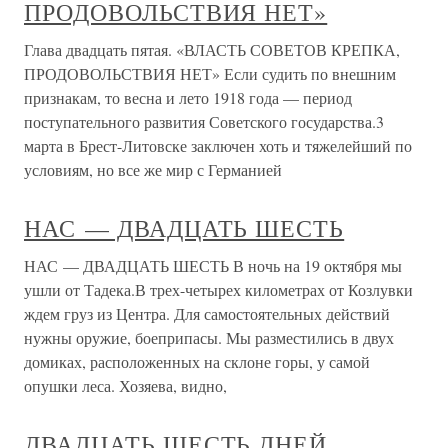
ПРОДОВОЛЬСТВИЯ НЕТ»
Глава двадцать пятая. «ВЛАСТЬ СОВЕТОВ КРЕПКА,
ПРОДОВОЛЬСТВИЯ НЕТ» Если судить по внешним
признакам, то весна и лето 1918 года — период
поступательного развития Советского государства.3
марта в Брест-Литовске заключен хоть и тяжелейший по
условиям, но все же мир с Германией
НАС — ДВАДЦАТЬ ШЕСТЬ
НАС — ДВАДЦАТЬ ШЕСТЬ В ночь на 19 октября мы
ушли от Тадека.В трех-четырех километрах от Козлувки
ждем груз из Центра. Для самостоятельных действий
нужны оружие, боеприпасы. Мы разместились в двух
домиках, расположенных на склоне горы, у самой
опушки леса. Хозяева, видно,
ДВАДЦАТЬ ШЕСТЬ ДНЕЙ