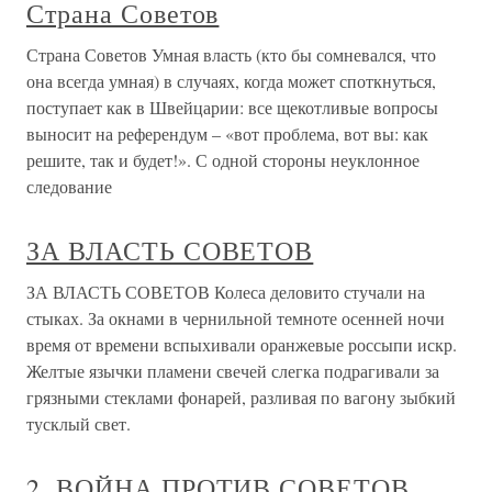
Страна Советов
Страна Советов Умная власть (кто бы сомневался, что
она всегда умная) в случаях, когда может споткнуться,
поступает как в Швейцарии: все щекотливые вопросы
выносит на референдум – «вот проблема, вот вы: как
решите, так и будет!». С одной стороны неуклонное
следование
ЗА ВЛАСТЬ СОВЕТОВ
ЗА ВЛАСТЬ СОВЕТОВ Колеса деловито стучали на
стыках. За окнами в чернильной темноте осенней ночи
время от времени вспыхивали оранжевые россыпи искр.
Желтые язычки пламени свечей слегка подрагивали за
грязными стеклами фонарей, разливая по вагону зыбкий
тусклый свет.
2. ВОЙНА ПРОТИВ СОВЕТОВ