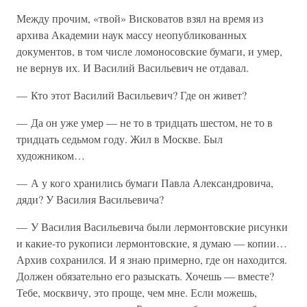
Между прочим, «твой» Висковатов взял на время из
архива Академии наук массу неопубликованных
документов, в том числе ломоносовские бумаги, и умер,
не вернув их. И Василий Васильевич не отдавал.
— Кто этот Василий Васильевич? Где он живет?
— Да он уже умер — не то в тридцать шестом, не то в
тридцать седьмом году. Жил в Москве. Был
художником…
— А у кого хранились бумаги Павла Александровича,
дяди? У Василия Васильевича?
— У Василия Васильевича были лермонтовские рисунки
и какие-то рукописи лермонтовские, я думаю — копии…
Архив сохранился. И я знаю примерно, где он находится.
Должен обязательно его разыскать. Хочешь — вместе?
Тебе, москвичу, это проще, чем мне. Если можешь,