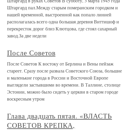
Штаргард в руках Советов В субботу, 3 марта 1945 года
Штаргард пал.Между старым померанским городком и
нашей временной, выстроенной как попало линией
располагалась всего одна большая деревня Виттишоф и
перекресток дорог близ Клютцова, где стоял сахарный
завод.За две недели
После Советов
После Советов К востоку от Берлина и Вены пейзаж
стареет. Сразу после развала Советского Союза, большие
и маленькие города в России и Восточной Европе
выглядели застывшими во времени. В Таллине, столице
Эстонии, можно было сидеть у церкви в старом городе
воскресным утром
Глава двадцать пятая. «ВЛАСТЬ
СОВЕТОВ КРЕПКА,