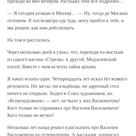
приходи ко мне вечером. Расскажу тебе все подробно…
— Я сегодня уезжаю в Москву… — Ну, тогда до Москвы
отложим. Я послезавтра еду туда, могу прийти к тебе, и
мы решим, как нам действовать.
На том и расстались.
Через несколько дней я узнал, что, переходя по мосткам
из одного вагона «Стрелы» в другой, Модзалевский
погиб. Вместе с ним исчезла тайна архива.
Я начал искать один. Четырнадцать лет искал без всякого
результата. Ни загсы, ни кладбища, ни адресный стол
ничего не открыли. Ходил в Союз художников, во
«Всекохудожник» — нет, не было у них Висковатова!
Кого только не спрашивал про Василия Васильевича!
Кого только не мучил!
Несколько лет назад решил я рассказать про Василия
Васильевича по телевидению. А рассказав, попросил