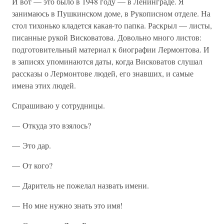
И вот — это было в 1948 году — в Ленинграде. Я
занимаюсь в Пушкинском доме, в Рукописном отделе. На
стол тихонько кладется какая-то папка. Раскрыл — листы,
писанные рукой Висковатова. Довольно много листов:
подготовительный материал к биографии Лермонтова. И
в записях упоминаются даты, когда Висковатов слушал
рассказы о Лермонтове людей, его знавших, и самые
имена этих людей.
Спрашиваю у сотрудницы.
— Откуда это взялось?
— Это дар.
— От кого?
— Даритель не пожелал назвать имени.
— Но мне нужно знать это имя!