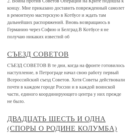
2. Война против Советов Операции на Крите подошла к
концу. Мне приказано доставить поврежденный самолет
в ремонтную мастерскую в Котбусе и ждать там
дальнейших распоряжений. Вновь возвращаюсь в
Германию через Софию и Белград.В Котбусе я не
получаю никаких известий об
СЪЕЗД СОВЕТОВ
СЪЕЗД СОВЕТОВ В те дни, когда на фронте готовилось
наступление, в Петрограде начал свою работу первый
Всероссийский съезд Советов. Хотя Советы действовали
почти в каждом городе России и в каждой воинской
части, единого координирующего центра у них прежде
не было.
ДВАДЦАТЬ ШЕСТЬ И ОДНА
(СПОРЫ О РОДИНЕ КОЛУМБА)