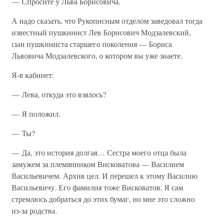
— Спросите у Льва Борисовича.
А надо сказать, что Рукописным отделом заведовал тогда
известный пушкинист Лев Борисович Модзалевский,
сын пушкиниста старшего поколения — Бориса
Львовича Модзалевского, о котором вы уже знаете.
Я-в кабинет:
— Лева, откуда это взялось?
— Я положил.
— Ты?
— Да, это история долгая… Сестра моего отца была
замужем за племянником Висковатова — Василием
Васильевичем. Архив цел. И перешел к этому Василию
Васильевичу. Его фамилия тоже Висковатов. Я сам
стремлюсь добраться до этих бумаг, но мне это сложно
из-за родства.