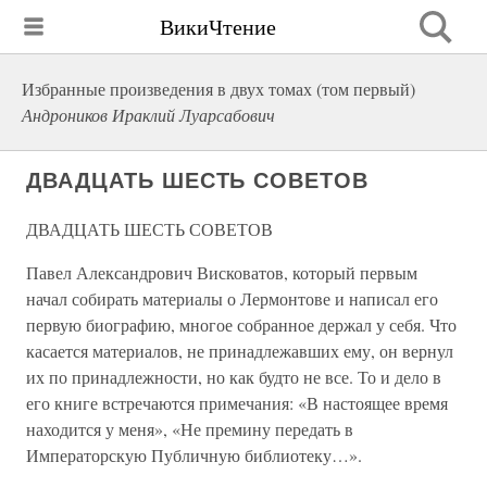
ВикиЧтение
Избранные произведения в двух томах (том первый)
Андроников Ираклий Луарсабович
ДВАДЦАТЬ ШЕСТЬ СОВЕТОВ
ДВАДЦАТЬ ШЕСТЬ СОВЕТОВ
Павел Александрович Висковатов, который первым
начал собирать материалы о Лермонтове и написал его
первую биографию, многое собранное держал у себя. Что
касается материалов, не принадлежавших ему, он вернул
их по принадлежности, но как будто не все. То и дело в
его книге встречаются примечания: «В настоящее время
находится у меня», «Не премину передать в
Императорскую Публичную библиотеку…».