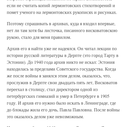
если не считать копий лермонтовских стихотворений и
помет ученого на лермонтовских рукописях и рисунках.
Поэтому спрашивать в архивах, куда я входил впервые,
нет ли там хотя бы листочка, писанного висковатовскою
рукою, стало для меня правилом.
Архив его я найти уже не надеялся. Он читал лекции по
истории русской литературы в Дерпте (это город Тарту в
Эстонии). До 1940 года архив никто не искал: Эстония
находилась за пределами Советского государства. Когда
же после войны я занялся этим делом, оказалось, что,
прослужив в Дерпте свои двадцать пять лет, Висковатов
переехал в столицу, стал директором одной из
петербургских гимназий и умер в Петербурге в 1905
году. И архив его нужно было искать в Ленинграде, где
до блокады жила его дочь, Павла Павловна. После войны
это оказалось делом уже невозможным.