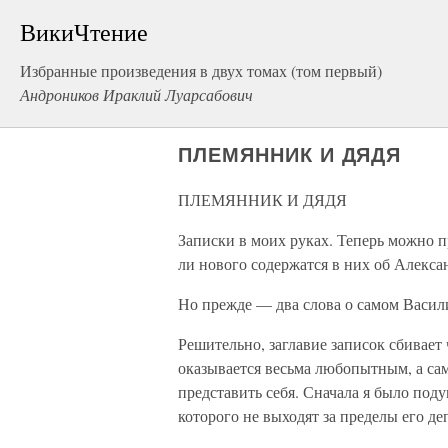
ВикиЧтение
Избранные произведения в двух томах (том первый)
Андроников Ираклий Луарсабович
ПЛЕМЯННИК И ДЯДЯ
ПЛЕМЯННИК И ДЯДЯ
Записки в моих руках. Теперь можно п
ли нового содержатся в них об Алекса
Но прежде — два слова о самом Васил
Решительно, заглавие записок сбивает
оказывается весьма любопытным, а сам
представить себя. Сначала я было под
которого не выходят за пределы его де