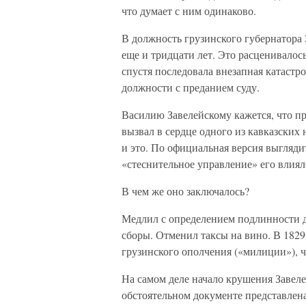
что думает с ним одинаково.
В должность грузинского губернатора 
еще и тридцати лет. Это расценивалос
спустя последовала внезапная катаст
должности с преданием суду.
Василию Завелейскому кажется, что п
вызвал в сердце одного из кавказских
и это. По официальная версия выгляди
«стеснительное управление» его влиял
В чем же оно заключалось?
Медлил с определением подлинности 
сборы. Отменил таксы на вино. В 1829
грузинского ополчения («милиции»), ч
На самом деле начало крушения Завел
обстоятельном документе представлена