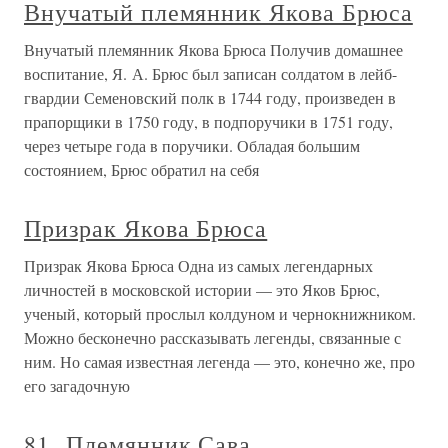
Внучатый племянник Якова Брюса
Внучатый племянник Якова Брюса Получив домашнее
воспитание, Я. А. Брюс был записан солдатом в лейб-
гвардии Семеновский полк в 1744 году, произведен в
прапорщики в 1750 году, в подпоручики в 1751 году,
через четыре года в поручики. Обладая большим
состоянием, Брюс обратил на себя
Призрак Якова Брюса
Призрак Якова Брюса Одна из самых легендарных
личностей в московской истории — это Яков Брюс,
ученый, который прослыл колдуном и чернокнижником.
Можно бесконечно рассказывать легенды, связанные с
ним. Но самая известная легенда — это, конечно же, про
его загадочную
81. Племянник Сава