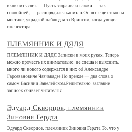
включить свет.— Пусть задраивают люки — так
спокойней, — распорядился капитан.Он все еще стоял на
мостике, украдкой наблюдая за Вринсом, когда увидел
инспектора
ПЛЕМЯННИК И ДЯДЯ
ПЛЕМЯННИК И ДЯДЯ Записки в моих руках. Теперь
можно прочесть их внимательно, не спеша и выяснить,
много ли нового содержатся в них об Александре
Гарсевановиче Чавчавадзе.Но прежде — два слова о
самом Василии Завелейском.Решительно, заглавие
записок сбивает читателя с
Эдуард Скворцов, племянник
Зиновия Гердта
Эдуард Скворцов, племянник Зиновия Гердта То, что у