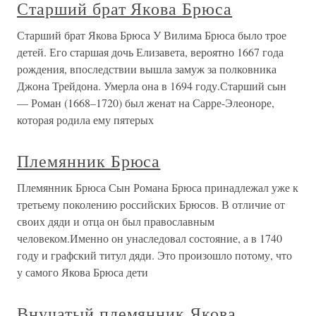
Старший брат Якова Брюса
Старший брат Якова Брюса У Вилима Брюса было трое
детей. Его старшая дочь Елизавета, вероятно 1667 года
рождения, впоследствии вышла замуж за полковника
Джона Трейдона. Умерла она в 1694 году.Старший сын
— Роман (1668–1720) был женат на Сарре-Элеоноре,
которая родила ему пятерых
Племянник Брюса
Племянник Брюса Сын Романа Брюса принадлежал уже к
третьему поколению российских Брюсов. В отличие от
своих дяди и отца он был православным
человеком.Именно он унаследовал состояние, а в 1740
году и графский титул дяди. Это произошло потому, что
у самого Якова Брюса дети
Внучатый племянник Якова