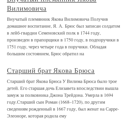
Вилимовича
Внучатый племянник Якова Вилимовича Получив
домашнее воспитание, Я. А. Брюс был записан солдатом
в лейб-гвардии Семеновский полк в 1744 году,
произведен в прапорщики в 1750 году, в подпоручики в
1751 году, через четыре года в поручики. Обладая
большим состоянием, Брюс обратил на
Старший брат Якова Брюса
Старший брат Якова Брюса У Вилима Брюса было трое
детей. Его старшая дочь Елизавета впоследствии вышла
замуж за полковника Джона Трейдона. Умерла в 1694
году.Старший сын Роман (1668–1720), по другим
сведениям рожденный в 1667 году, был женат на Сарре-
Элеоноре, которая родила ему