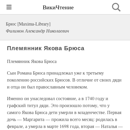
ВикиЧтение
Брюс [Maxima-Library]
Филимон Александр Николаевич
Племянник Якова Брюса
Племянник Якова Брюса
Сын Романа Брюса принадлежал уже к третьему
поколению российских Брюсов. В отличие от своих дяди
и отца он был православным человеком.
Именно он унаследовал состояние, а в 1740 году и
графский титул дяди. Это произошло потому, что у
самого Якова Брюса дети умерли в младенчестве. Первая
дочь — Маргарита — прожила всего месяц: родилась в
феврале, а умерла в марте 1698 года, вторая — Наталья —