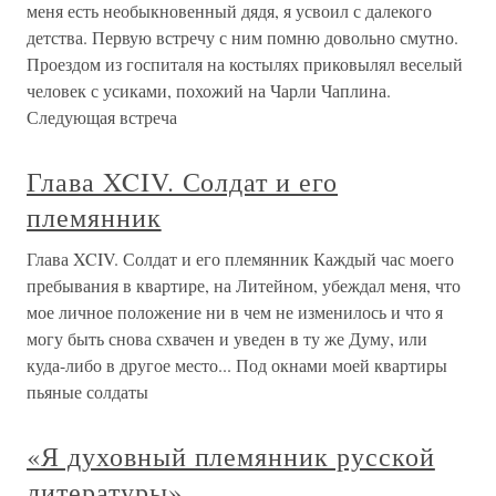
меня есть необыкновенный дядя, я усвоил с далекого
детства. Первую встречу с ним помню довольно смутно.
Проездом из госпиталя на костылях приковылял веселый
человек с усиками, похожий на Чарли Чаплина.
Следующая встреча
Глава XCIV. Солдат и его
племянник
Глава XCIV. Солдат и его племянник Каждый час моего
пребывания в квартире, на Литейном, убеждал меня, что
мое личное положение ни в чем не изменилось и что я
могу быть снова схвачен и уведен в ту же Думу, или
куда-либо в другое место... Под окнами моей квартиры
пьяные солдаты
«Я духовный племянник русской
литературы»