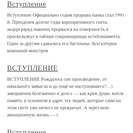
Вступление
Вступление Официально годом прорыва панка стал 1991-
й. Преодолев долгие годы корпоративного гнета,
андерграунд наконец прорвался на поверхность и
проскользнул в тайные сокровищницы истеблишмента.
Один за другим сдавались его бастионы: бухгалтерии
компаний-монстров
ВСТУПЛЕНИЕ
ВСТУПЛЕНИЕ Рождалось сие произведение, от
начального замысла и до (ещё не наступившего?…)
завершения болезненно и долго — как крик души, вопль
памяти, в основном в адрес тех людей, которые сами на
этом свете уже ничего не прокричат. А через мою
авиационную жизнь — с
Вступление