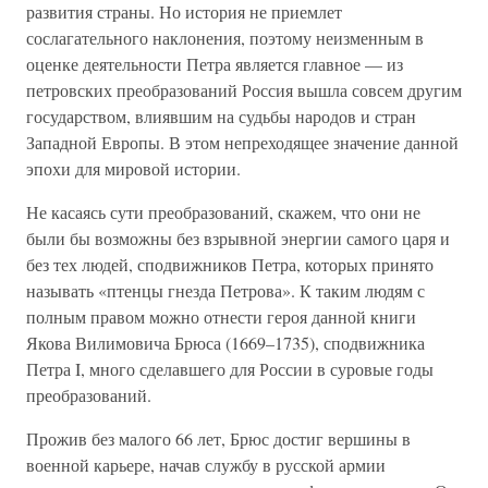
развития страны. Но история не приемлет
сослагательного наклонения, поэтому неизменным в
оценке деятельности Петра является главное — из
петровских преобразований Россия вышла совсем другим
государством, влиявшим на судьбы народов и стран
Западной Европы. В этом непреходящее значение данной
эпохи для мировой истории.
Не касаясь сути преобразований, скажем, что они не
были бы возможны без взрывной энергии самого царя и
без тех людей, сподвижников Петра, которых принято
называть «птенцы гнезда Петрова». К таким людям с
полным правом можно отнести героя данной книги
Якова Вилимовича Брюса (1669–1735), сподвижника
Петра I, много сделавшего для России в суровые годы
преобразований.
Прожив без малого 66 лет, Брюс достиг вершины в
военной карьере, начав службу в русской армии