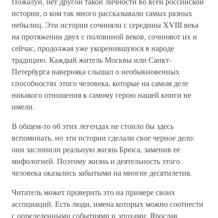
Пожалуй, нет другой такой личности во всей российской
истории, о ком так много рассказывали самых разных
небылиц. Эти истории сочиняли с середины XVIII века
на протяжении двух с половиной веков, сочиняют их и
сейчас, продолжая уже укоренившуюся в народе
традицию. Каждый житель Москвы или Санкт-
Петербурга наверняка слышал о необыкновенных
способностях этого человека, которые на самом деле
никакого отношения к самому герою нашей книги не
имели.
В общем-то об этих легендах не стоило бы здесь
вспоминать, но эти истории сделали свое черное дело:
они заслонили реальную жизнь Брюса, заменив ее
мифологией. Поэтому жизнь и деятельность этого
человека оказались забытыми на многие десятилетия.
Читатель может проверить это на примере своих
ассоциаций. Есть люди, имена которых можно соотнести
с определенными событиями и эпохами: Ярослав