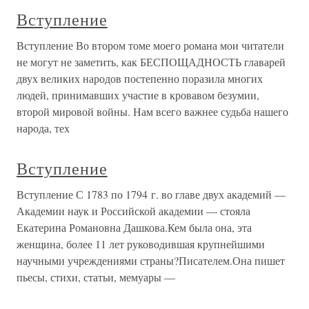
Вступление
Вступление Во втором томе моего романа мои читатели
не могут не заметить, как БЕСПОЩАДНОСТЬ главарей
двух великих народов постепенно поразила многих
людей, принимавших участие в кровавом безумии,
второй мировой войны. Нам всего важнее судьба нашего
народа, тех
Вступление
Вступление С 1783 по 1794 г. во главе двух академий —
Академии наук и Российской академии — стояла
Екатерина Романовна Дашкова.Кем была она, эта
женщина, более 11 лет руководившая крупнейшими
научными учреждениями страны?Писателем.Она пишет
пьесы, стихи, статьи, мемуары —