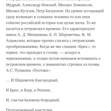
Мудрый, Александр Невский, Михаил Ломоносов,
Михаил Кутузов, Петр Багратион. На уровне ассоциаций
сразу возникает в сознании человека то или иное
событие российской истории или целая эпоха. То же
касается и петровского времени. Его характеризуют
имена А. Д. Меншикова, Б. П. Шереметева, Ф. М.
Апраксина, которые прочно слились с петровскими
преобразованиями. Когда же мы слышим «Брюс», то
первое, что приходит в голову, — колдун и
чернокнижник, и только потом начинаем вспоминать о
петровском времени, о знаменитых строчках из поэмы
A.C. Пушкина «Полтава»:
… И Шереметев благородный,
И Брюс, и Боур, и Репнин,
И, счастья баловень безродный,
Полудержавный властелин.