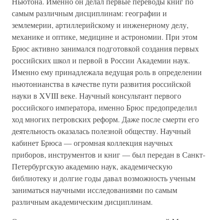
Ньютона. Именно он делал первые переводы книг по
самым различным дисциплинам: географии и
землемерии, артиллерийскому и инженерному делу,
механике и оптике, медицине и астрономии. При этом
Брюс активно занимался подготовкой создания первых
российских школ и первой в России Академии наук.
Именно ему принадлежала ведущая роль в определении
ньютонианства в качестве пути развития российской
науки в XVIII веке. Научный консультант первого
российского императора, именно Брюс предопределил
ход многих петровских реформ. Даже после смерти его
деятельность оказалась полезной обществу. Научный
кабинет Брюса — огромная коллекция научных
приборов, инструментов и книг — был передан в Санкт-
Петербургскую академию наук, академическую
библиотеку и долгие годы давал возможность ученым
заниматься научными исследованиями по самым
различным академическим дисциплинам.