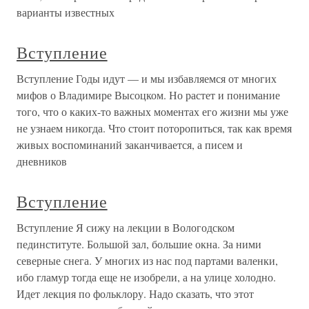
варианты известных
Вступление
Вступление Годы идут — и мы избавляемся от многих
мифов о Владимире Высоцком. Но растет и понимание
того, что о каких-то важных моментах его жизни мы уже
не узнаем никогда. Что стоит поторопиться, так как время
живых воспоминаний заканчивается, а писем и
дневников
Вступление
Вступление Я сижу на лекции в Вологодском
пединституте. Большой зал, большие окна. За ними
северные снега. У многих из нас под партами валенки,
ибо гламур тогда еще не изобрели, а на улице холодно.
Идет лекция по фольклору. Надо сказать, что этот