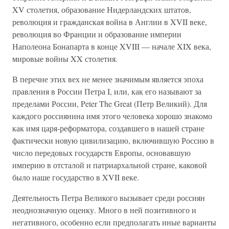
XV столетия, образование Нидерландских штатов,
революция и гражданская война в Англии в XVII веке,
революция во Франции и образование империи
Наполеона Бонапарта в конце XVIII — начале XIX века,
мировые войны XX столетия.
В перечне этих вех не менее значимым является эпоха
правления в России Петра I, или, как его называют за
пределами России, Peter The Great (Петр Великий). Для
каждого россиянина имя этого человека хорошо знакомо
как имя царя-реформатора, создавшего в нашей стране
фактически новую цивилизацию, включившую Россию в
число передовых государств Европы, основавшую
империю в отсталой и патриархальной стране, каковой
было наше государство в XVII веке.
Деятельность Петра Великого вызывает среди россиян
неоднозначную оценку. Много в ней позитивного и
негативного, особенно если предполагать иные варианты