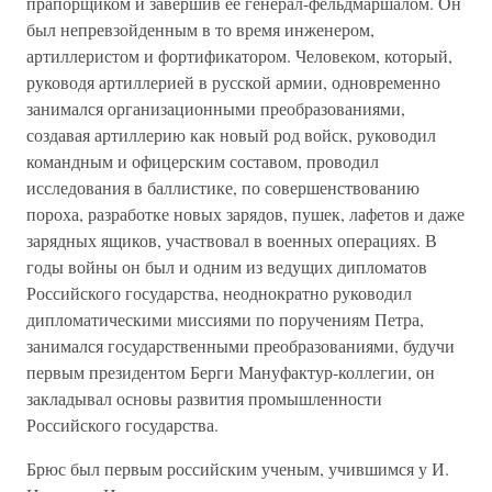
прапорщиком и завершив ее генерал-фельдмаршалом. Он
был непревзойденным в то время инженером,
артиллеристом и фортификатором. Человеком, который,
руководя артиллерией в русской армии, одновременно
занимался организационными преобразованиями,
создавая артиллерию как новый род войск, руководил
командным и офицерским составом, проводил
исследования в баллистике, по совершенствованию
пороха, разработке новых зарядов, пушек, лафетов и даже
зарядных ящиков, участвовал в военных операциях. В
годы войны он был и одним из ведущих дипломатов
Российского государства, неоднократно руководил
дипломатическими миссиями по поручениям Петра,
занимался государственными преобразованиями, будучи
первым президентом Берги Мануфактур-коллегии, он
закладывал основы развития промышленности
Российского государства.
Брюс был первым российским ученым, учившимся у И.