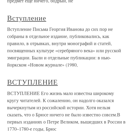
предмет еще ничего, бодрый, не
Вступление
Вступление Письма Георгия Иванова до сих пор не
собраны в отдельное издание, публиковались, как
правило, в отрывках, внутри монографий и статей,
посвященных культуре «серебряного века» или русской
эмиграции. Были и отдельные публикации: в нью-
йоркском «Новом журнале» (1980,
ВСТУПЛЕНИЕ
ВСТУПЛЕНИЕ Его жизнь мало известна широкому
кругу читателей. К сожалению, он надолго оказался
вычеркнутым из российской истории. Хотя нельзя
сказать, что о Брюсе ничего не было известно совсем.В
первых изданиях о Петре Великом, вышедших в России в
1770–1780-е годы, Брюс