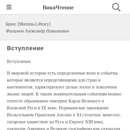
ВикиЧтение
Брюс [Maxima-Library]
Филимон Александр Николаевич
Вступление
Вступление
В мировой истории есть определенные вехи и события,
которые являются определяющими для стран и
континентов, характеризуют целые эпохи и поколения
жизни людей. К таким знаменательным событиям можно
отнести образование империи Карла Великого и
Киевской Руси в IX веке, Норманнское завоевание
Вильгельмом Оранским Англии в XI столетии, монголо-
татарское нашествие на Русь и Европу XIII века,
открытие Америки и Великие географические открытия