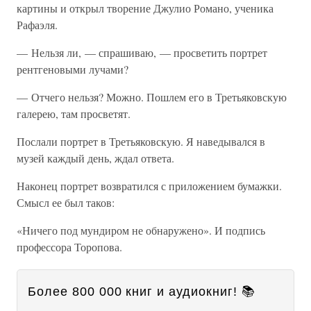
картины и открыл творение Джулио Романо, ученика
Рафаэля.
— Нельзя ли, — спрашиваю, — просветить портрет
рентгеновыми лучами?
— Отчего нельзя? Можно. Пошлем его в Третьяковскую
галерею, там просветят.
Послали портрет в Третьяковскую. Я наведывался в
музей каждый день, ждал ответа.
Наконец портрет возвратился с приложением бумажки.
Смысл ее был таков:
«Ничего под мундиром не обнаружено». И подпись
профессора Торопова.
Более 800 000 книг и аудиокниг! 📚