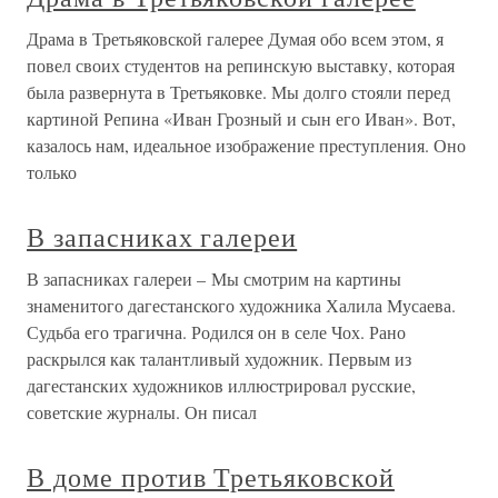
Драма в Третьяковской галерее Думая обо всем этом, я
повел своих студентов на репинскую выставку, которая
была развернута в Третьяковке. Мы долго стояли перед
картиной Репина «Иван Грозный и сын его Иван». Вот,
казалось нам, идеальное изображение преступления. Оно
только
В запасниках галереи
В запасниках галереи – Мы смотрим на картины
знаменитого дагестанского художника Халила Мусаева.
Судьба его трагична. Родился он в селе Чох. Рано
раскрылся как талантливый художник. Первым из
дагестанских художников иллюстрировал русские,
советские журналы. Он писал
В доме против Третьяковской