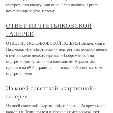
смотреть или кверху, или вниз. Если любишь Христа,
возненавидь золото, потому
ОТВЕТ ИЗ ТРЕТЬЯКОВСКОЙ
ГАЛЕРЕИ
ОТВЕТ ИЗ ТРЕТЬЯКОВСКОЙ ГАЛЕРЕИ Вышла книга
Пахомова. «Вульфертовский» портрет был воспроизведен
в ней в отделе недостоверных. «Изображенный на
портрете офицер мало чем напоминает Лермонтова, —
прочел я на 69-й странице. — Только лоб и нос на этом
портрете имеют
Из моей советской «картинной»
галереи
Из моей советской «картинной» галереи За время моей
карьеры в Ленинграде и в Москве я имел возможность