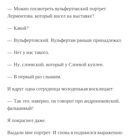
— Можно посмотреть вульфертовский портрет
Лермонтова, который висел на выставке?
— Какой?
— Вульфертовский. Вульфертам раньше принадлежал.
— Нет у нас такого.
— Ну, слоевский, который у Слоевой куплен.
— В первый раз слышим.
И вдруг одна сотрудница молоденькая восклицает:
— Так это, наверно, он говорит про андрониковский,
фальшивый!
Я покраснел даже.
Выдали мне портрет. И снова я подивился выражению