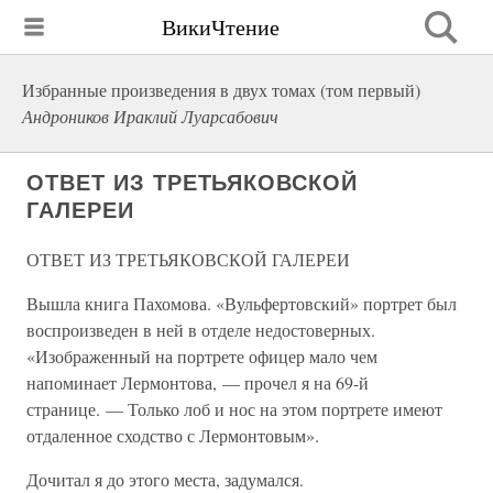
ВикиЧтение
Избранные произведения в двух томах (том первый)
Андроников Ираклий Луарсабович
ОТВЕТ ИЗ ТРЕТЬЯКОВСКОЙ
ГАЛЕРЕИ
ОТВЕТ ИЗ ТРЕТЬЯКОВСКОЙ ГАЛЕРЕИ
Вышла книга Пахомова. «Вульфертовский» портрет был
воспроизведен в ней в отделе недостоверных.
«Изображенный на портрете офицер мало чем
напоминает Лермонтова, — прочел я на 69-й
странице. — Только лоб и нос на этом портрете имеют
отдаленное сходство с Лермонтовым».
Дочитал я до этого места, задумался.