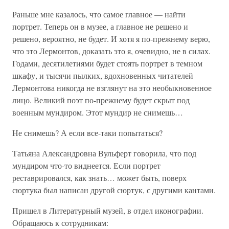
Раньше мне казалось, что самое главное — найти
портрет. Теперь он в музее, а главное не решено и
решено, вероятно, не будет. И хотя я по-прежнему верю,
что это Лермонтов, доказать это я, очевидно, не в силах.
Годами, десятилетиями будет стоять портрет в темном
шкафу, и тысячи пылких, вдохновенных читателей
Лермонтова никогда не взглянут на это необыкновенное
лицо. Великий поэт по-прежнему будет скрыт под
военным мундиром. Этот мундир не снимешь…
Не снимешь? А если все-таки попытаться?
Татьяна Александровна Вульферт говорила, что под
мундиром что-то виднеется. Если портрет
реставрировался, как знать… может быть, поверх
сюртука был написан другой сюртук, с другими кантами.
Пришел в Литературный музей, в отдел иконографии.
Обращаюсь к сотрудникам: