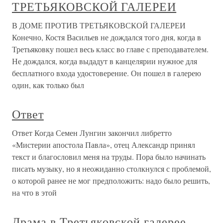
ТРЕТЬЯКОВСКОЙ ГАЛЕРЕИ
В ДОМЕ ПРОТИВ ТРЕТЬЯКОВСКОЙ ГАЛЕРЕИ
Конечно, Костя Васильев не дождался того дня, когда в
Третьяковку пошел весь класс во главе с преподавателем.
Не дождался, когда выдадут в канцелярии нужное для
бесплатного входа удостоверение. Он пошел в галерею
один, как только был
Ответ
Ответ Когда Семен Лунгин закончил либретто
«Мистерии апостола Павла», отец Александр принял
текст и благословил меня на труды. Пора было начинать
писать музыку, но я неожиданно столкнулся с проблемой,
о которой ранее не мог предположить: надо было решить,
на что в этой
Драма в Третьяковской галерее