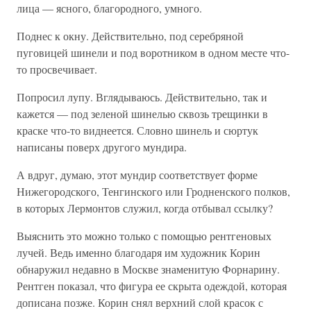
лица — ясного, благородного, умного.
Поднес к окну. Действительно, под серебряной
пуговицей шинели и под воротником в одном месте что-
то просвечивает.
Попросил лупу. Вглядываюсь. Действительно, так и
кажется — под зеленой шинелью сквозь трещинки в
краске что-то виднеется. Словно шинель и сюртук
написаны поверх другого мундира.
А вдруг, думаю, этот мундир соответствует форме
Нижегородского, Тенгинского или Гродненского полков,
в которых Лермонтов служил, когда отбывал ссылку?
Выяснить это можно только с помощью рентгеновых
лучей. Ведь именно благодаря им художник Корин
обнаружил недавно в Москве знаменитую Форнарину.
Рентген показал, что фигура ее скрыта одеждой, которая
дописана позже. Корин снял верхний слой красок с