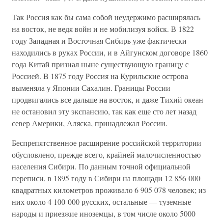
Так Россия как бы сама собой неудержимо расширялась
на восток, не ведя войн и не мобилизуя войск. В 1822
году Западная и Восточная Сибирь уже фактически
находились в руках России, и в Айгунском договоре 1860
года Китай признал ныне существующую границу с
Россией. В 1875 году Россия на Курильские острова
выменяла у Японии Сахалин. Границы России
продвигались все дальше на восток, и даже Тихий океан
не остановил эту экспансию, так как еще сто лет назад
север Америки, Аляска, принадлежал России.
Беспрепятственное расширение российской территории
обусловлено, прежде всего, крайней малочисленностью
населения Сибири. По данным точной официальной
переписи, в 1895 году в Сибири на площади 12 856 000
квадратных километров проживало 6 905 078 человек; из
них около 4 100 000 русских, остальные — туземные
народы и приезжие иноземцы, в том числе около 5000