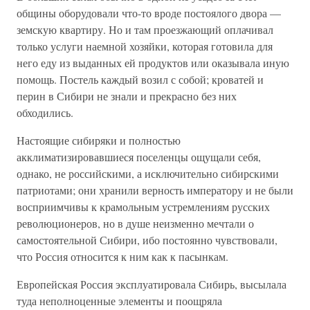
общины оборудовали что-то вроде постоялого двора —
земскую квартиру. Но и там проезжающий оплачивал
только услуги наемной хозяйки, которая готовила для
него еду из выданных ей продуктов или оказывала иную
помощь. Постель каждый возил с собой; кроватей и
перин в Сибири не знали и прекрасно без них
обходились.
Настоящие сибиряки и полностью
акклиматизировавшиеся поселенцы ощущали себя,
однако, не российскими, а исключительно сибирскими
патриотами; они хранили верность императору и не были
восприимчивы к крамольным устремлениям русских
революционеров, но в душе неизменно мечтали о
самостоятельной Сибири, ибо постоянно чувствовали,
что Россия относится к ним как к пасынкам.
Европейская Россия эксплуатировала Сибирь, высылала
туда неполноценные элементы и поощряла