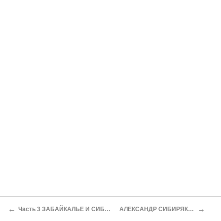
←
→
Часть 3 ЗАБАЙКАЛЬЕ И СИБИРЬ
АЛЕКСАНДР СИБИРЯКОВ