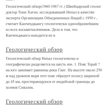
Геологический обзор(1960-1967 гг.) Швейцарский геолог
доктор Тони Хаген, исследовавший Непал в качестве
эксперта Организации Объединенных Наций с 1950 г.,
считает Канченджангу геологически однообразнейшим
из всех восьмитысячников. Дело в том, что
Канченджанга находится не в
Геологический обзор
Геологический обзор Непал геологически и
географически разделяется на шесть зон. 1. Пояс Терай ?
на юге занимает равнины реки Ганг. На высоте около 250
м над уровнем моря этот пояс образует полосу шириной
до 45 км, простирающуюся от индийской границы до
холмов Сивалик.
Геологический обзор