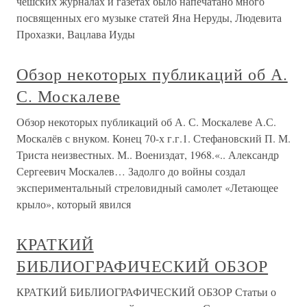
чешских журналах и газетах было напечатано много
посвященных его музыке статей Яна Неруды, Людевита
Прохазки, Вацлава Иуды
Обзор некоторых публикаций об А.
С. Москалеве
Обзор некоторых публикаций об А. С. Москалеве А.С.
Москалёв с внуком. Конец 70-х г.г.1. Стефановский П. М.
Триста неизвестных. М.. Воениздат, 1968.«.. Александр
Сергеевич Москалев… Задолго до войны создал
экспериментальный стреловидный самолет «Летающее
крыло», который явился
КРАТКИЙ
БИБЛИОГРАФИЧЕСКИЙ ОБЗОР
КРАТКИЙ БИБЛИОГРАФИЧЕСКИЙ ОБЗОР Статьи о