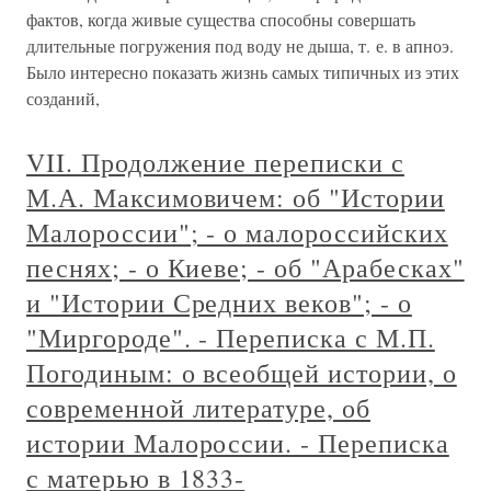
фактов, когда живые существа способны совершать
длительные погружения под воду не дыша, т. е. в апноэ.
Было интересно показать жизнь самых типичных из этих
созданий,
VII. Продолжение переписки с
М.А. Максимовичем: об "Истории
Малороссии"; - о малороссийских
песнях; - о Киеве; - об "Арабесках"
и "Истории Средних веков"; - о
"Миргороде". - Переписка с М.П.
Погодиным: о всеобщей истории, о
современной литературе, об
истории Малороссии. - Переписка
с матерью в 1833-