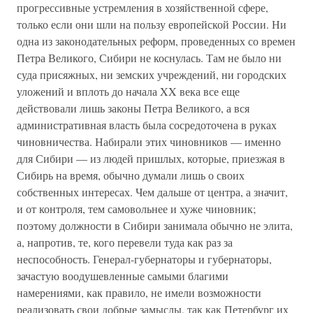
прогрессивные устремления в хозяйственной сфере,
только если они шли на пользу европейской России. Ни
одна из законодательных реформ, проведенных со времен
Петра Великого, Сибири не коснулась. Там не было ни
суда присяжных, ни земских учреждений, ни городских
уложений и вплоть до начала XX века все еще
действовали лишь законы Петра Великого, а вся
административная власть была сосредоточена в руках
чиновничества. Набирали этих чиновников — именно
для Сибири — из людей пришлых, которые, приезжая в
Сибирь на время, обычно думали лишь о своих
собственных интересах. Чем дальше от центра, а значит,
и от контроля, тем самовольнее и хуже чиновник;
поэтому должности в Сибири занимала обычно не элита,
а, напротив, те, кого перевели туда как раз за
неспособность. Генерал-губернаторы и губернаторы,
зачастую воодушевленные самыми благими
намерениями, как правило, не имели возможности
реализовать свои добрые замыслы, так как Петербург их