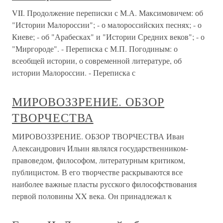
VII. Продолжение переписки с М.А. Максимовичем: об
"Истории Малороссии"; - о малороссийских песнях; - о
Киеве; - об "Арабесках" и "Истории Средних веков"; - о
"Миргороде". - Переписка с М.П. Погодиным: о
всеобщей истории, о современной литературе, об
истории Малороссии. - Переписка с
МИРОВОЗЗРЕНИЕ. ОБЗОР
ТВОРЧЕСТВА
МИРОВОЗЗРЕНИЕ. ОБЗОР ТВОРЧЕСТВА Иван
Александрович Ильин являлся государственником-
правоведом, философом, литературным критиком,
публицистом. В его творчестве раскрываются все
наиболее важные пласты русского философствования
первой половины XX века. Он принадлежал к