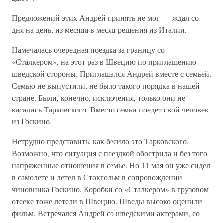
Предложений этих Андрей принять не мог — ждал со
дня на день, из месяца в месяц решения из Италии.
Намечалась очередная поездка за границу со
«Сталкером», на этот раз в Швецию по приглашению
шведской стороны. Приглашался Андрей вместе с семьей.
Семью не выпустили, не было такого порядка в нашей
стране. Были, конечно, исключения, только они не
касались Тарковского. Вместо семьи поедет свой человек
из Госкино.
Нетрудно представить, как бесило это Тарковского.
Возможно, что ситуация с поездкой обострила и без того
напряженные отношения в семье. Но 11 мая он уже сидел
в самолете и летел в Стокгольм в сопровождении
чиновника Госкино. Коробки со «Сталкером» в грузовом
отсеке тоже летели в Швецию. Шведы высоко оценили
фильм. Встречался Андрей со шведскими актерами, со