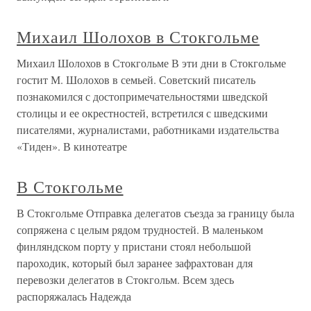
Михаил Шолохов в Стокгольме
Михаил Шолохов в Стокгольме В эти дни в Стокгольме
гостит М. Шолохов в семьей. Советский писатель
познакомился с достопримечательностями шведской
столицы и ее окрестностей, встретился с шведскими
писателями, журналистами, работниками издательства
«Тиден». В кинотеатре
В Стокгольме
В Стокгольме Отправка делегатов съезда за границу была
сопряжена с целым рядом трудностей. В маленьком
финляндском порту у пристани стоял небольшой
пароходик, который был заранее зафрахтован для
перевозки делегатов в Стокгольм. Всем здесь
распоряжалась Надежда