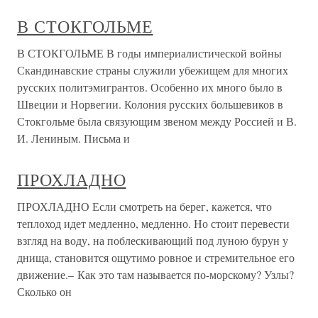
В СТОКГОЛЬМЕ
В СТОКГОЛЬМЕ В годы империалистической войны
Скандинавские страны служили убежищем для многих
русских политэмигрантов. Особенно их много было в
Швеции и Норвегии. Колония русских большевиков в
Стокгольме была связующим звеном между Россией и В.
И. Лениным. Письма и
ПРОХЛАДНО
ПРОХЛАДНО Если смотреть на берег, кажется, что
теплоход идет медленно, медленно. Но стоит перевести
взгляд на воду, на поблескивающий под луною бурун у
днища, становится ощутимо ровное и стремительное его
движение.– Как это там называется по-морскому? Узлы?
Сколько он