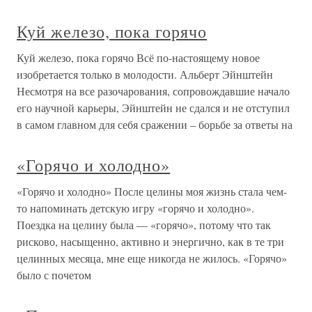
Куй железо, пока горячо
Куй железо, пока горячо Всё по-настоящему новое
изобретается только в молодости. Альберт Эйнштейн
Несмотря на все разочарования, сопровождавшие начало
его научной карьеры, Эйнштейн не сдался и не отступил
в самом главном для себя сражении – борьбе за ответы на
«Горячо и холодно»
«Горячо и холодно» После целины моя жизнь стала чем-
то напоминать детскую игру «горячо и холодно».
Поездка на целину была — «горячо», потому что так
рисково, насыщенно, активно и энергично, как в те три
целинных месяца, мне еще никогда не жилось. «Горячо»
было с почетом