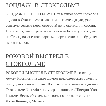
ЗОНДАЖ В СТОКГОЛЬМЕ
ЗОНДАЖ В СТОКГОЛЬМЕ Вот в такой обстановке мы
сидели в Стокгольме и заканчивали очередную, уже
седьмую сессию переговоров.В день окончания сессии,
18 октября, мы встретились с послом Берри у него дома
на Стрэндвагене поговорить о перспективах на будущее
перед тем, как
РОКОВОЙ ВЫСТРЕЛ В
СТОКГОЛЬМЕ
РОКОВОЙ ВЫСТРЕЛ В СТОКГОЛЬМЕ Всю весну
между Кремлем и Белым Домом шла словесная дуэль по
поводу встречи в верхах. В её разгар случилась беда — в
Стокгольме был убит премьер — министр Швеции Улоф
Пальме. Весть об этом, как гром, потрясла весь мир.
Джон Кеннеди, Мартин —