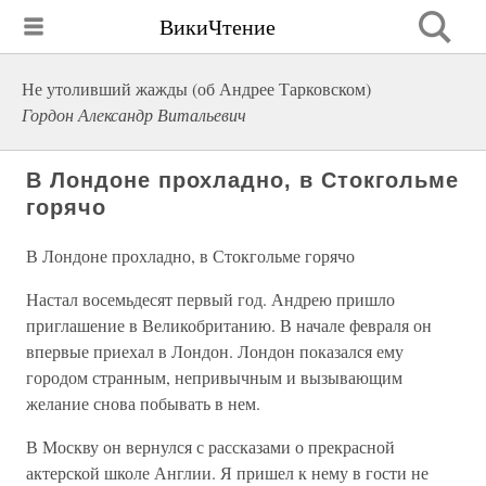
ВикиЧтение
Не утоливший жажды (об Андрее Тарковском)
Гордон Александр Витальевич
В Лондоне прохладно, в Стокгольме
горячо
В Лондоне прохладно, в Стокгольме горячо
Настал восемьдесят первый год. Андрею пришло
приглашение в Великобританию. В начале февраля он
впервые приехал в Лондон. Лондон показался ему
городом странным, непривычным и вызывающим
желание снова побывать в нем.
В Москву он вернулся с рассказами о прекрасной
актерской школе Англии. Я пришел к нему в гости не