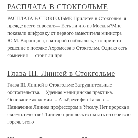
РАСПЛАТА В СТОКГОЛЬМЕ
РАСПЛАТА В СТОКГОЛЬМЕ Прилетев в Стокгольм, я
прежде всего спросил:— Есть ли что из Москвы?Мне
показали шифровку от первого заместителя министра
Ю.М. Воронцова, в которой сообщалось, что принято
решение о поездке Ахромеева в Стокгольм. Однако есть
сомнения — стоит ли при
Глава III. Линней в Стокгольме
Глава III. Линней в Стокгольме Затруднительные
обстоятельства. – Удачная медицинская практика. –
Основание академии. – Альбрехт фон Галлер. –
Назначение Линнея профессором в Упсалу.Нет пророка в
своем отечестве! Линнею пришлось испытать на себе всю
горечь этого