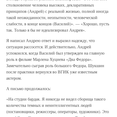
столкновение человека высоких, декларативных
принципов (Андрей) с реальной жизнью, полной иногда
такой неожиданности, неопытности, человеческой
слабости, в конце концов (Василий)». — «Хорошо, пусть
так. Только я бы не идеализировал Андрея».
Я написал Андрею ответ и выразил надежду, что
ситуация рассосется. И действительно, Андрей
успокоился, когда Василий был утвержден на главную
роль в фильме Марлена Хуциева «Два Федора».
Замечательно сыграв роль большого Федора, Шукшин
после практики вернулся во ВГИК уже известным
актером.
А письмо продолжалось:
«На студии бардак. Я никогда не видел сборища такого
количества темных и неинтеллигентных людей
(постановщики, режиссеры, операторы, художники). Это