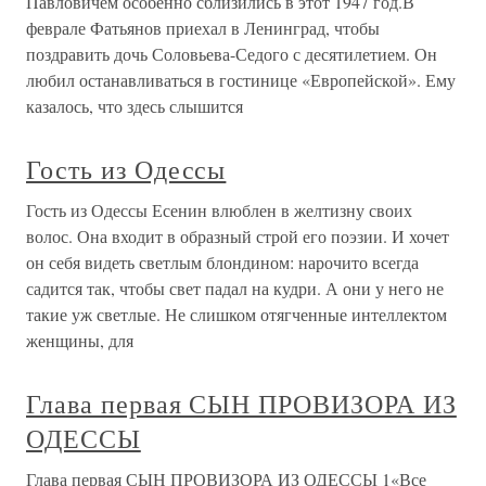
Павловичем особенно сблизились в этот 1947 год.В
феврале Фатьянов приехал в Ленинград, чтобы
поздравить дочь Соловьева-Седого с десятилетием. Он
любил останавливаться в гостинице «Европейской». Ему
казалось, что здесь слышится
Гость из Одессы
Гость из Одессы Есенин влюблен в желтизну своих
волос. Она входит в образный строй его поэзии. И хочет
он себя видеть светлым блондином: нарочито всегда
садится так, чтобы свет падал на кудри. А они у него не
такие уж светлые. Не слишком отягченные интеллектом
женщины, для
Глава первая СЫН ПРОВИЗОРА ИЗ
ОДЕССЫ
Глава первая СЫН ПРОВИЗОРА ИЗ ОДЕССЫ 1«Все