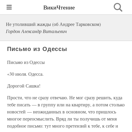
ВикиЧтение
Не утоливший жажды (об Андрее Тарковском)
Гордон Александр Витальевич
Письмо из Одессы
Письмо из Одессы
«30 июля. Одесса.
Дорогой Сашка!
Прости, что не сразу отвечаю. Не мог сразу решить, куда
тебе писать — в группу или на квартиру, а потом столько
новостей — неожиданных в основном, что пришлось
многое переосмыслить. Вряд ли ты получишь от меня
подобное письмо: тут много претензий к тебе, к себе и