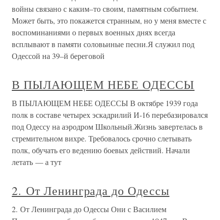
войны связано с каким–то своим, памятным событием.
Может быть, это покажется странным, но у меня вместе с
воспоминаниями о первых военных днях всегда
всплывают в памяти соловьиные песни.Я служил под
Одессой на 39–й береговой
В ПЫЛАЮЩЕМ НЕБЕ ОДЕССЫ
В ПЫЛАЮЩЕМ НЕБЕ ОДЕССЫ В октябре 1939 года
полк в составе четырех эскадрилий И-16 перебазировался
под Одессу на аэродром Школьный.Жизнь завертелась в
стремительном вихре. Требовалось срочно слетывать
полк, обучать его ведению боевых действий. Начали
летать — а тут
2. От Ленинграда до Одессы
2. От Ленинграда до Одессы Они с Василием