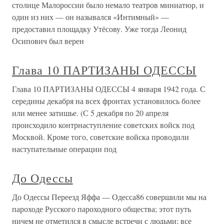
столице Малороссии было немало театров миниатюр, и
один из них — он назывался «Интимный» —
предоставил площадку Утёсову. Уже тогда Леонид
Осипович был верен
Глава 10 ПАРТИЗАНЫ ОДЕССЫ
Глава 10 ПАРТИЗАНЫ ОДЕССЫ 4 января 1942 года. С
середины декабря на всех фронтах установилось более
или менее затишье. (С 5 декабря по 20 апреля
происходило контрнаступление советских войск под
Москвой. Кроме того, советские войска проводили
наступательные операции под
До Одессы
До Одессы Переезд Яффа — Одесса86 совершили мы на
пароходе Русского пароходного общества; этот путь
ничем не отметился в смысле встречи с людьми; все