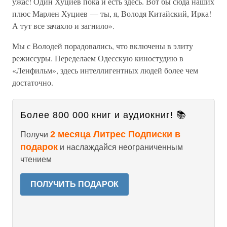
ужас! Один Хуциев пока и есть здесь. Вот бы сюда наших
плюс Марлен Хуциев — ты, я, Володя Китайский, Ирка!
А тут все зачахло и загнило».
Мы с Володей порадовались, что включены в элиту
режиссуры. Переделаем Одесскую киностудию в
«Ленфильм», здесь интеллигентных людей более чем
достаточно.
Более 800 000 книг и аудиокниг! 📚
2 месяца Литрес Подписки в
Получи
подарок
и наслаждайся неограниченным
чтением
ПОЛУЧИТЬ ПОДАРОК