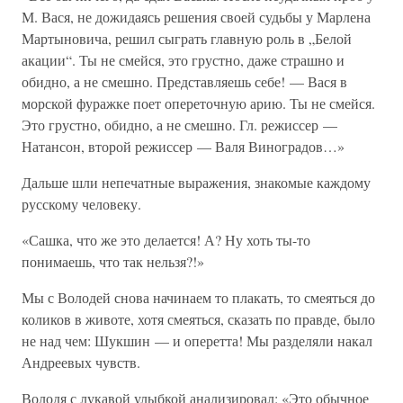
М. Вася, не дожидаясь решения своей судьбы у Марлена
Мартыновича, решил сыграть главную роль в „Белой
акации“. Ты не смейся, это грустно, даже страшно и
обидно, а не смешно. Представляешь себе! — Вася в
морской фуражке поет опереточную арию. Ты не смейся.
Это грустно, обидно, а не смешно. Гл. режиссер —
Натансон, второй режиссер — Валя Виноградов…»
Дальше шли непечатные выражения, знакомые каждому
русскому человеку.
«Сашка, что же это делается! А? Ну хоть ты-то
понимаешь, что так нельзя?!»
Мы с Володей снова начинаем то плакать, то смеяться до
коликов в животе, хотя смеяться, сказать по правде, было
не над чем: Шукшин — и оперетта! Мы разделяли накал
Андреевых чувств.
Володя с лукавой улыбкой анализировал: «Это обычное