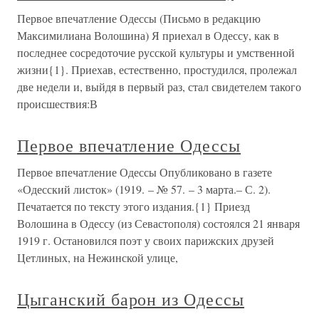
Первое впечатление Одессы (Письмо в редакцию
Максимилиана Волошина) Я приехал в Одессу, как в
последнее сосредоточие русской культуры и умственной
жизни{1}. Приехав, естественно, простудился, пролежал
две недели и, выйдя в первый раз, стал свидетелем такого
происшествия:В
Первое впечатление Одессы
Первое впечатление Одессы Опубликовано в газете
«Одесский листок» (1919. – № 57. – 3 марта.– С. 2).
Печатается по тексту этого издания.{1} Приезд
Волошина в Одессу (из Севастополя) состоялся 21 января
1919 г. Остановился поэт у своих парижских друзей
Цетлиных, на Нежинской улице,
Цыганский барон из Одессы