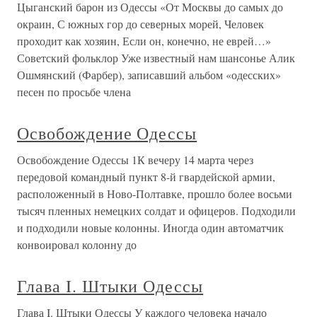
Цыганский барон из Одессы «От Москвы до самых до
окраин, С южных гор до северных морей, Человек
проходит как хозяин, Если он, конечно, не еврей…»
Советский фольклор Уже известный нам шансонье Алик
Ошмянский (Фарбер), записавший альбом «одесских»
песен по просьбе члена
Освобождение Одессы
Освобождение Одессы 1К вечеру 14 марта через
передовой командный пункт 8-й гвардейской армии,
расположенный в Ново-Полтавке, прошло более восьми
тысяч пленных немецких солдат и офицеров. Подходили
и подходили новые колонны. Иногда один автоматчик
конвоировал колонну до
Глава I. Штыки Одессы
Глава I. Штыки Одессы У каждого человека начало