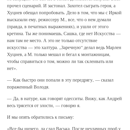
прочел сценарий. И застонал. Захотел сыграть героя, а
Хуциев обещал попробовать. Дело в том, что мы с Иркой
высказали ему, режиссеру М., все, что о нем думали
(правда, в печатных выражениях), и ушли от этого
кретина. Ты же понимаешь, Сашка, где нет Искусства —
нам там не место. А это не только отсутствие
искусства — это халтура. „Заречную“ делал ведь Марлен
Хуциев, а М. только мешал и бегал к монтажницам,
чтобы справиться о том, можно ли так склеивать или
нет».
— Как быстро они попали в эту передрягу, — сказал
пораженный Володя.
— Да, в натуре, как говорят одесситы. Вижу, как Андрей
весь трясется от злости, — говорю я.
И мы опять обратились к письму:
«Все бы ничего, да сдал Васька. После неудачных проб у