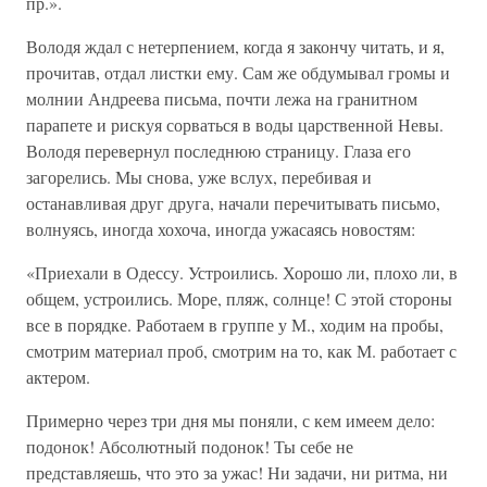
пр.».
Володя ждал с нетерпением, когда я закончу читать, и я,
прочитав, отдал листки ему. Сам же обдумывал громы и
молнии Андреева письма, почти лежа на гранитном
парапете и рискуя сорваться в воды царственной Невы.
Володя перевернул последнюю страницу. Глаза его
загорелись. Мы снова, уже вслух, перебивая и
останавливая друг друга, начали перечитывать письмо,
волнуясь, иногда хохоча, иногда ужасаясь новостям:
«Приехали в Одессу. Устроились. Хорошо ли, плохо ли, в
общем, устроились. Море, пляж, солнце! С этой стороны
все в порядке. Работаем в группе у М., ходим на пробы,
смотрим материал проб, смотрим на то, как М. работает с
актером.
Примерно через три дня мы поняли, с кем имеем дело:
подонок! Абсолютный подонок! Ты себе не
представляешь, что это за ужас! Ни задачи, ни ритма, ни