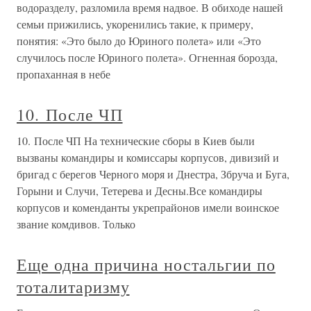
водоразделу, разломила время надвое. В обиходе нашей
семьи прижились, укоренились такие, к примеру,
понятия: «Это было до Юриного полета» или «Это
случилось после Юриного полета». Огненная борозда,
пропаханная в небе
10. После ЧП
10. После ЧП На технические сборы в Киев были
вызваны командиры и комиссары корпусов, дивизий и
бригад с берегов Черного моря и Днестра, Збруча и Буга,
Горыни и Случи, Тетерева и Десны.Все командиры
корпусов и коменданты укрепрайонов имели воинское
звание комдивов. Только
Еще одна причина ностальгии по
тоталитаризму