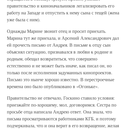
правительство и киноначальников легализировать его
работу на Западе и отпустить к нему сына с тещей (жена
уже была с ним).
Однажды Марине звонит отец и просит приехать.
Марина тут же приехала, и Арсений Александрович дал
ей прочесть письмо от Андрея. В письме к отцу сын
объяснял ситуацию, признавался в любви к родине и
родным, обещал возвратиться, что совершено
естественно и не может быть иначе, как писал он, но
только после исполнения задуманных кинопроектов.
Письмо это нынче хорошо известно. В перестроечные
времена оно было опубликовано в «Огоньке».
Правительство не отвечало, Госкино ставило условия:
приезжайте по-хорошему, мол, договоримся. Сестра по
просьбе отца написала Андрею ответ. Она знала, что
письма просматриваются работниками КГБ, и поэтому
подчеркивала, что и она верит в его возвращение, желая