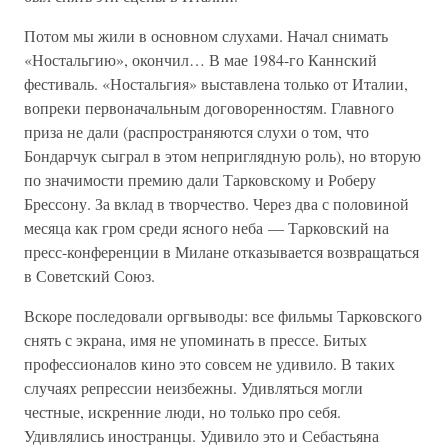
Потом мы жили в основном слухами. Начал снимать
«Ностальгию», окончил… В мае 1984-го Каннский
фестиваль. «Ностальгия» выставлена только от Италии,
вопреки первоначальным договоренностям. Главного
приза не дали (распространяются слухи о том, что
Бондарчук сыграл в этом неприглядную роль), но вторую
по значимости премию дали Тарковскому и Роберу
Брессону. За вклад в творчество. Через два с половиной
месяца как гром среди ясного неба — Тарковский на
пресс-конференции в Милане отказывается возвращаться
в Советский Союз.
Вскоре последовали оргвыводы: все фильмы Тарковского
снять с экрана, имя не упоминать в прессе. Битых
профессионалов кино это совсем не удивило. В таких
случаях репрессии неизбежны. Удивляться могли
честные, искренние люди, но только про себя.
Удивлялись иностранцы. Удивило это и Себастьяна