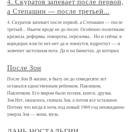
4. Скуратов запевает после первой,
а Степашин — после третьей...
4. Скуратов запевает после первой, а Степашин — после
третьей... Нынче вроде не до песен. Особенно политикам:
кризисы, реформы, повороты, переломы... Но и сейчас в
коридорах власти нет-нет да и чокнутся, вздрогнут — и
зазвенит застольная нота. Да и на банкетах, до которых
После Зои
После Зои В жизни, в быту он до семидесяти лет
оставался единственным ребенком, Павликом,
Павличком. Его миром были поэзия, книги, друзья,
Зоя.Нет, оказалось, сначала Зоя, а потом все остальное.
Потому что когда в ночь под новый 1969 год неожиданно
умерла Зоя — жена, муза,
ДАНЬ НОСТАЛЬГИИ