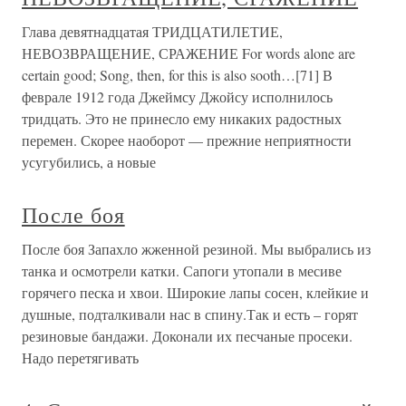
Глава девятнадцатая ТРИДЦАТИЛЕТИЕ,
НЕВОЗВРАЩЕНИЕ, СРАЖЕНИЕ For words alone are
certain good; Song, then, for this is also sooth…[71] В
феврале 1912 года Джеймсу Джойсу исполнилось
тридцать. Это не принесло ему никаких радостных
перемен. Скорее наоборот — прежние неприятности
усугубились, а новые
После боя
После боя Запахло жженной резиной. Мы выбрались из
танка и осмотрели катки. Сапоги утопали в месиве
горячего песка и хвои. Широкие лапы сосен, клейкие и
душные, подталкивали нас в спину.Так и есть – горят
резиновые бандажи. Доконали их песчаные просеки.
Надо перетягивать