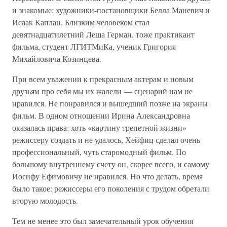
и знакомые: художники-постановщики Белла Маневич и
Исаак Каплан. Близким человеком стал
девятнадцатилетний Леша Герман, тоже практикант
фильма, студент ЛГИТМиКа, ученик Григория
Михайловича Козинцева.
При всем уважении к прекрасным актерам и новым
друзьям про себя мы их жалели — сценарий нам не
нравился. Не понравился и вышедший позже на экраны
фильм. В одном отношении Ирина Александровна
оказалась права: хоть «картину трепетной жизни»
режиссеру создать и не удалось, Хейфиц сделал очень
профессиональный, чуть старомодный фильм. По
большому внутреннему счету он, скорее всего, и самому
Иосифу Ефимовичу не нравился. Но что делать, время
было такое: режиссеры его поколения с трудом обретали
вторую молодость.
Тем не менее это был замечательный урок обучения