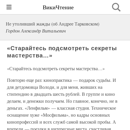
ВикиЧтение
Не утоливший жажды (об Андрее Тарковском)
Гордон Александр Витальевич
«Старайтесь подсмотреть секреты
мастерства…»
«Старайтесь подсмотреть секреты мастерства…»
Повторю еще раз: кинопрактика — подарок судьбы. И
для детдомовца Володи, и для меня, живших на
стипендию в двадцать шесть рублей. В группе и кино
делаем, и денежки получаем. Но главное, конечно, не в
деньгах. «Ленфильм» — классная студия. Техническое
оснащение хуже «Мосфильма», но кадры основных
кинопрофессий и всех служб самой высокой пробы. А
впереди — поездки в интересные места, счастливая