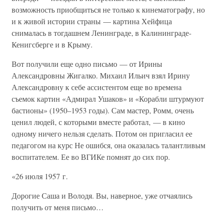
возможность приобщиться не только к кинематографу, но
и к живой истории страны — картина Хейфица
снималась в тогдашнем Ленинграде, в Калининграде-
Кенигсберге и в Крыму.
Вот получили еще одно письмо — от Ирины
Александровны Жигалко. Михаил Ильич взял Ирину
Александровну к себе ассистентом еще во времена
съемок картин «Адмирал Ушаков» и «Корабли штурмуют
бастионы» (1950–1953 годы). Сам мастер, Ромм, очень
ценил людей, с которыми вместе работал, — в кино
одному ничего нельзя сделать. Потом он пригласил ее
педагогом на курс Не ошибся, она оказалась талантливым
воспитателем. Ее во ВГИКе помнят до сих пор.
«26 июля 1957 г.
Дорогие Саша и Володя. Вы, наверное, уже отчаялись
получить от меня письмо…