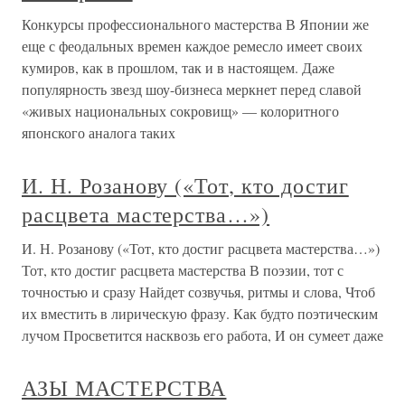
Конкурсы профессионального мастерства В Японии же
еще с феодальных времен каждое ремесло имеет своих
кумиров, как в прошлом, так и в настоящем. Даже
популярность звезд шоу-бизнеса меркнет перед славой
«живых национальных сокровищ» — колоритного
японского аналога таких
И. Н. Розанову («Тот, кто достиг
расцвета мастерства…»)
И. Н. Розанову («Тот, кто достиг расцвета мастерства…»)
Тот, кто достиг расцвета мастерства В поэзии, тот с
точностью и сразу Найдет созвучья, ритмы и слова, Чтоб
их вместить в лирическую фразу. Как будто поэтическим
лучом Просветится насквозь его работа, И он сумеет даже
АЗЫ МАСТЕРСТВА