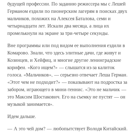
будущей профессии. По заданию режиссера мы с Лешей
Германом ездили по пионерским лагерям в поисках двух
мальчиков, похожих на Алексея Баталова, семи и
четырнадцати лет. Искали два месяца, а лица их
промелькнули на экране за три-четыре секунды.
Вне программы или под видом ее выполнения ездили в
Комарово. Знали, что здесь элитные дачи, где живут и
Козинцев, и Хейфиц, и многие другие ленинградские
корифеи. «Кого ищем?» — слышатся из-за калиток
голоса. «Мальчиков», — серьезно отвечает Леша Герман.
«Этот чем не подходит?» — показывают на подростка за
забором, играющего в мини-теннис. «Это не мальчик —
это Максим Шостакович. Его на съемку не пустят — он
музыкой занимается».
Идем дальше.
— А это чей дом? — любопытствует Володя Китайский.