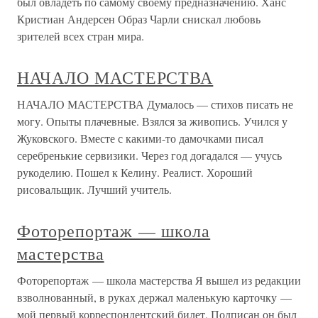
был овладеть по самому своему предназначению. Ханс
Кристиан Андерсен Образ Чарли снискал любовь
зрителей всех стран мира.
НАЧАЛО МАСТЕРСТВА
НАЧАЛО МАСТЕРСТВА Думалось — стихов писать не
могу. Опыты плачевные. Взялся за живопись. Учился у
Жуковского. Вместе с какими-то дамочками писал
серебренькие сервизики. Через год догадался — учусь
рукоделию. Пошел к Келину. Реалист. Хороший
рисовальщик. Лучший учитель.
Фоторепортаж — школа
мастерства
Фоторепортаж — школа мастерства Я вышел из редакции
взволнованный, в руках держал маленькую карточку —
мой первый корреспондентский билет. Подписан он был