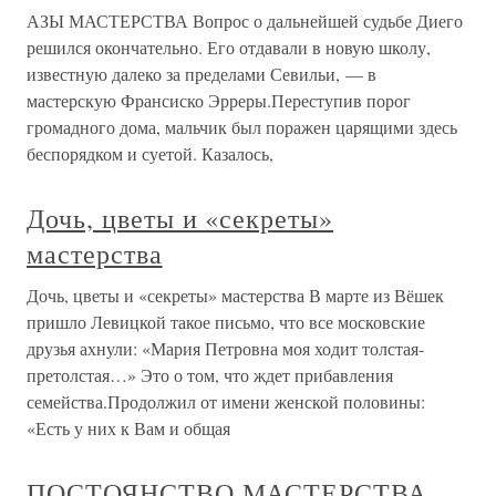
АЗЫ МАСТЕРСТВА Вопрос о дальнейшей судьбе Диего
решился окончательно. Его отдавали в новую школу,
известную далеко за пределами Севильи, — в
мастерскую Франсиско Эрреры.Переступив порог
громадного дома, мальчик был поражен царящими здесь
беспорядком и суетой. Казалось,
Дочь, цветы и «секреты»
мастерства
Дочь, цветы и «секреты» мастерства В марте из Вёшек
пришло Левицкой такое письмо, что все московские
друзья ахнули: «Мария Петровна моя ходит толстая-
претолстая…» Это о том, что ждет прибавления
семейства.Продолжил от имени женской половины:
«Есть у них к Вам и общая
ПОСТОЯНСТВО МАСТЕРСТВА