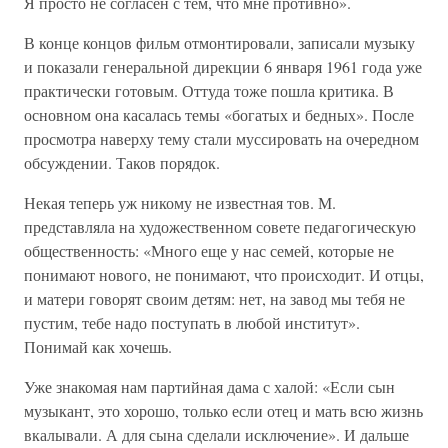
Я просто не согласен с тем, что мне противно».
В конце концов фильм отмонтировали, записали музыку
и показали генеральной дирекции 6 января 1961 года уже
практически готовым. Оттуда тоже пошла критика. В
основном она касалась темы «богатых и бедных». После
просмотра наверху тему стали муссировать на очередном
обсуждении. Таков порядок.
Некая теперь уж никому не известная тов. М.
представляла на художественном совете педагогическую
общественность: «Много еще у нас семей, которые не
понимают нового, не понимают, что происходит. И отцы,
и матери говорят своим детям: нет, на завод мы тебя не
пустим, тебе надо поступать в любой институт».
Понимай как хочешь.
Уже знакомая нам партийная дама с халой: «Если сын
музыкант, это хорошо, только если отец и мать всю жизнь
вкалывали. А для сына сделали исключение». И дальше