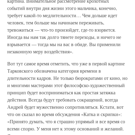
картина. Внимательное рассмотрение крохотных
событий внутри дня жизни этого мальчика, конечно,
требует какой-то медлительности… Чем дольше идет
человек, тем больше мы начинаем переживать,
тревожиться — что-то произойдет, где-то взорвется.
Иногда вы нам так долго тянете переходы, и ничего не
взрывается — тогда мы на вас в обиде. Вы применили
незаконную меру воздействия».
Вот тут самое время отметить, что уже в первой картине
Тарковского обозначена категория времени в
длительности кадров. Не только бюрократами от кино, но
и многими мастерами этот философско-художественный
принцип будет восприниматься как простая затяжка
действия. Всегда будут требовать сокращений, всегда
Андрей будет мужественно сопротивляться. Кстати, вот
что он сказал во время обсуждения «Катка и скрипки»:
«Принято думать, что я страшно упрямый и все время со
всеми спорю. У меня нет к этому оснований и желаний.