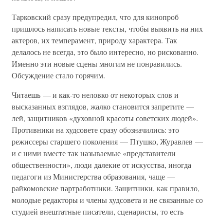
Тарковский сразу предупредил, что для кинопроб
пришлось написать новые тексты, чтобы выявить на них
актеров, их темперамент, природу характера. Так
делалось не всегда, это было интересно, но рискованно.
Именно эти новые сцены многим не понравились.
Обсуждение стало горячим.
Читаешь — и как-то неловко от некоторых слов и
высказанных взглядов, жалко становится запретите —
лей, защитников «духовной красоты советских людей».
Противники на худсовете сразу обозначились: это
режиссеры старшего поколения — Птушко, Журавлев —
и с ними вместе так называемые «представители
общественности», люди далекие от искусства, иногда
педагоги из Министерства образования, чаще —
райкомовские партработники. Защитники, как правило,
молодые редакторы и члены худсовета и не связанные со
студией внештатные писатели, сценаристы, то есть