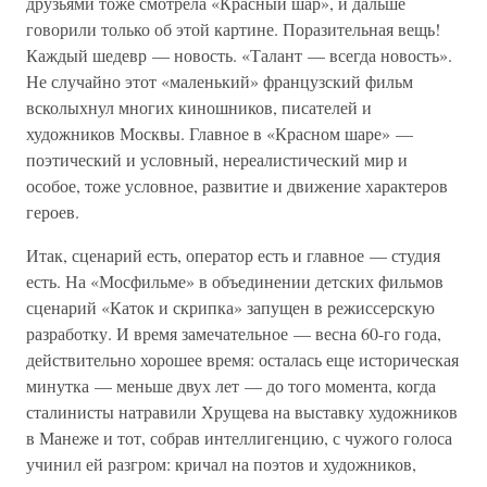
друзьями тоже смотрела «Красный шар», и дальше
говорили только об этой картине. Поразительная вещь!
Каждый шедевр — новость. «Талант — всегда новость».
Не случайно этот «маленький» французский фильм
всколыхнул многих киношников, писателей и
художников Москвы. Главное в «Красном шаре» —
поэтический и условный, нереалистический мир и
особое, тоже условное, развитие и движение характеров
героев.
Итак, сценарий есть, оператор есть и главное — студия
есть. На «Мосфильме» в объединении детских фильмов
сценарий «Каток и скрипка» запущен в режиссерскую
разработку. И время замечательное — весна 60-го года,
действительно хорошее время: осталась еще историческая
минутка — меньше двух лет — до того момента, когда
сталинисты натравили Хрущева на выставку художников
в Манеже и тот, собрав интеллигенцию, с чужого голоса
учинил ей разгром: кричал на поэтов и художников,