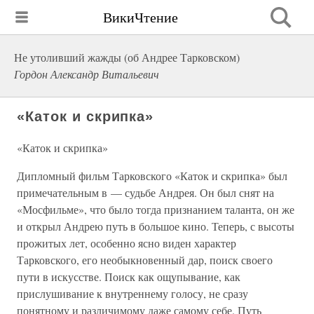
ВикиЧтение
Не утоливший жажды (об Андрее Тарковском)
Гордон Александр Витальевич
«Каток и скрипка»
«Каток и скрипка»
Дипломный фильм Тарковского «Каток и скрипка» был
примечательным в — судьбе Андрея. Он был снят на
«Мосфильме», что было тогда признанием таланта, он же
и открыл Андрею путь в большое кино. Теперь, с высоты
прожитых лет, особенно ясно виден характер
Тарковского, его необыкновенный дар, поиск своего
пути в искусстве. Поиск как ощупывание, как
прислушивание к внутреннему голосу, не сразу
понятному и различимому даже самому себе. Путь