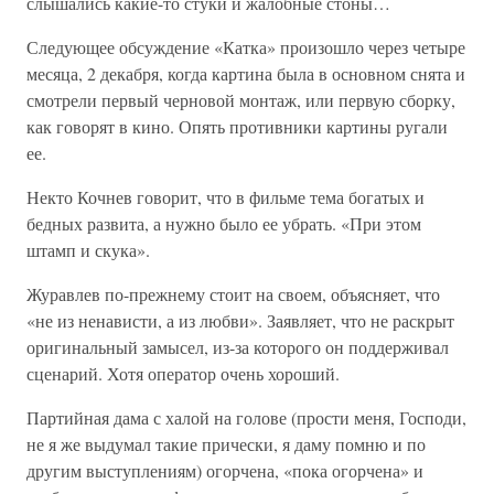
слышались какие-то стуки и жалобные стоны…
Следующее обсуждение «Катка» произошло через четыре
месяца, 2 декабря, когда картина была в основном снята и
смотрели первый черновой монтаж, или первую сборку,
как говорят в кино. Опять противники картины ругали
ее.
Некто Кочнев говорит, что в фильме тема богатых и
бедных развита, а нужно было ее убрать. «При этом
штамп и скука».
Журавлев по-прежнему стоит на своем, объясняет, что
«не из ненависти, а из любви». Заявляет, что не раскрыт
оригинальный замысел, из-за которого он поддерживал
сценарий. Хотя оператор очень хороший.
Партийная дама с халой на голове (прости меня, Господи,
не я же выдумал такие прически, я даму помню и по
другим выступлениям) огорчена, «пока огорчена» и