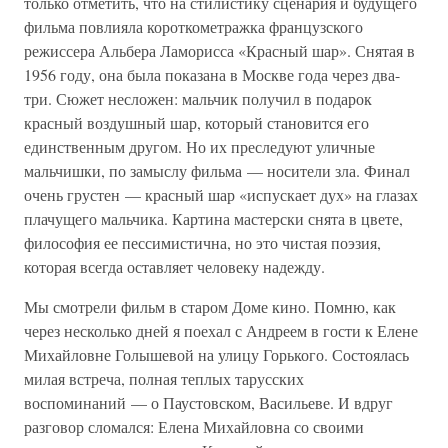
только отметить, что на стилистику сценария и будущего
фильма повлияла короткометражка французского
режиссера Альбера Ламорисса «Красный шар». Снятая в
1956 году, она была показана в Москве года через два-
три. Сюжет несложен: мальчик получил в подарок
красный воздушный шар, который становится его
единственным другом. Но их преследуют уличные
мальчишки, по замыслу фильма — носители зла. Финал
очень грустен — красный шар «испускает дух» на глазах
плачущего мальчика. Картина мастерски снята в цвете,
философия ее пессимистична, но это чистая поэзия,
которая всегда оставляет человеку надежду.
Мы смотрели фильм в старом Доме кино. Помню, как
через несколько дней я поехал с Андреем в гости к Елене
Михайловне Голышевой на улицу Горького. Состоялась
милая встреча, полная теплых тарусских
воспоминаний — о Паустовском, Васильеве. И вдруг
разговор сломался: Елена Михайловна со своими