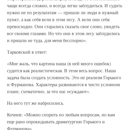
чащи всегда сложно, и всегда легко заблудиться. И судить
нужно не по результатам — пришли ли люди в нужный
пункт, а как себя вели в этом лесу. А вели они себя
превосходно. Они старались сказать свое слово, увидеть
все своими глазами. Но что они в этом лесу заблудились
и пришли не туда, для меня бесспорно».
Тарковский в ответ:
«Мне жаль, что картина наша (в ней много ошибок)
судится как реалистическая. В этом весь вопрос. Наша
задача была создать условность. Это не реализм Горького
и Фурманова. Характеры развиваются в чисто условном
плане, схематично, за что нас осуждают».
На него тут же набросились.
Кочнев: «Можно спорить по любым вопросам, но вам
еще рано опрокидывать драматургию Горького и
Фурманова».