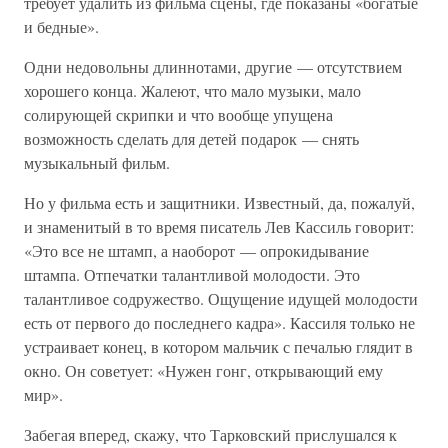
требует удалить из фильма сцены, где показаны «богатые
и бедные».
Одни недовольны длиннотами, другие — отсутствием
хорошего конца. Жалеют, что мало музыки, мало
солирующей скрипки и что вообще упущена
возможность сделать для детей подарок — снять
музыкальный фильм.
Но у фильма есть и защитники. Известный, да, пожалуй,
и знаменитый в то время писатель Лев Кассиль говорит:
«Это все не штамп, а наоборот — опрокидывание
штампа. Отпечатки талантливой молодости. Это
талантливое содружество. Ощущение идущей молодости
есть от первого до последнего кадра». Кассиля только не
устраивает конец, в котором мальчик с печалью глядит в
окно. Он советует: «Нужен гонг, открывающий ему
мир».
Забегая вперед, скажу, что Тарковский прислушался к