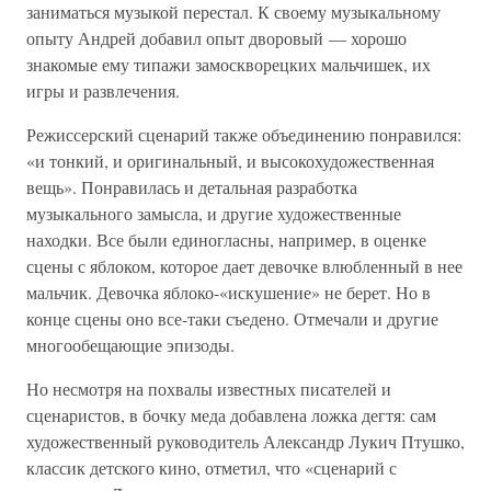
заниматься музыкой перестал. К своему музыкальному
опыту Андрей добавил опыт дворовый — хорошо
знакомые ему типажи замоскворецких мальчишек, их
игры и развлечения.
Режиссерский сценарий также объединению понравился:
«и тонкий, и оригинальный, и высокохудожественная
вещь». Понравилась и детальная разработка
музыкального замысла, и другие художественные
находки. Все были единогласны, например, в оценке
сцены с яблоком, которое дает девочке влюбленный в нее
мальчик. Девочка яблоко-«искушение» не берет. Но в
конце сцены оно все-таки съедено. Отмечали и другие
многообещающие эпизоды.
Но несмотря на похвалы известных писателей и
сценаристов, в бочку меда добавлена ложка дегтя: сам
художественный руководитель Александр Лукич Птушко,
классик детского кино, отметил, что «сценарий с