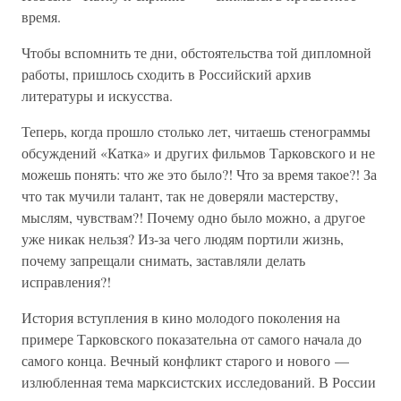
время.
Чтобы вспомнить те дни, обстоятельства той дипломной
работы, пришлось сходить в Российский архив
литературы и искусства.
Теперь, когда прошло столько лет, читаешь стенограммы
обсуждений «Катка» и других фильмов Тарковского и не
можешь понять: что же это было?! Что за время такое?! За
что так мучили талант, так не доверяли мастерству,
мыслям, чувствам?! Почему одно было можно, а другое
уже никак нельзя? Из-за чего людям портили жизнь,
почему запрещали снимать, заставляли делать
исправления?!
История вступления в кино молодого поколения на
примере Тарковского показательна от самого начала до
самого конца. Вечный конфликт старого и нового —
излюбленная тема марксистских исследований. В России