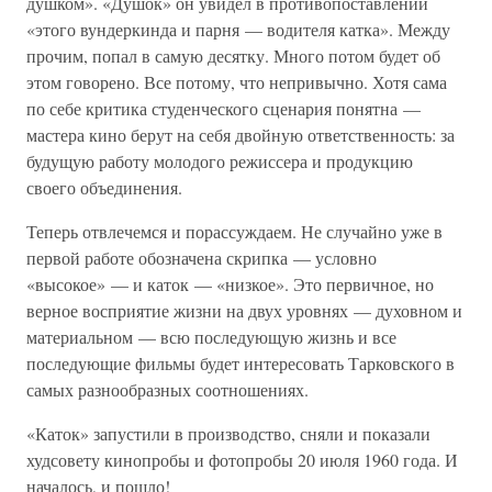
душком». «Душок» он увидел в противопоставлении
«этого вундеркинда и парня — водителя катка». Между
прочим, попал в самую десятку. Много потом будет об
этом говорено. Все потому, что непривычно. Хотя сама
по себе критика студенческого сценария понятна —
мастера кино берут на себя двойную ответственность: за
будущую работу молодого режиссера и продукцию
своего объединения.
Теперь отвлечемся и порассуждаем. Не случайно уже в
первой работе обозначена скрипка — условно
«высокое» — и каток — «низкое». Это первичное, но
верное восприятие жизни на двух уровнях — духовном и
материальном — всю последующую жизнь и все
последующие фильмы будет интересовать Тарковского в
самых разнообразных соотношениях.
«Каток» запустили в производство, сняли и показали
худсовету кинопробы и фотопробы 20 июля 1960 года. И
началось, и пошло!