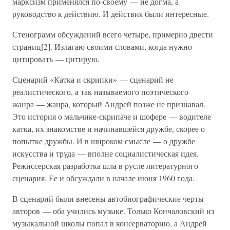
марксизм применялся по-своему — не догма, а
руководство к действию. И действия были интересные.
Стенограмм обсуждений всего четыре, примерно двести
страниц[2]. Излагаю своими словами, когда нужно
цитировать — цитирую.
Сценарий «Катка и скрипки» — сценарий не
реалистического, а так называемого поэтического
жанра — жанра, который Андрей позже не признавал.
Это история о мальчике-скрипаче и шофере — водителе
катка, их знакомстве и начинавшейся дружбе, скорее о
попытке дружбы. И в широком смысле — о дружбе
искусства и труда — вполне социалистическая идея.
Режиссерская разработка шла в русле литературного
сценария. Ее и обсуждали в начале июня 1960 года.
В сценарий были внесены автобиографические черты
авторов — оба учились музыке. Только Кончаловский из
музыкальной школы попал в консерваторию, а Андрей