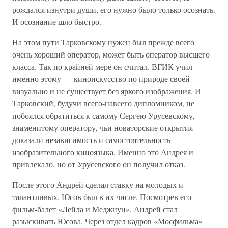
рождался изнутри души, его нужно было только осознать.
И осознание шло быстро.
На этом пути Тарковскому нужен был прежде всего
очень хороший оператор, может быть оператор высшего
класса. Так по крайней мере он считал. ВГИК учил
именно этому — киноискусство по природе своей
визуально и не существует без яркого изображения. И
Тарковский, будучи всего-навсего дипломником, не
побоялся обратиться к самому Сергею Урусевскому,
знаменитому оператору, чьи новаторские открытия
доказали независимость и самостоятельность
изобразительного киноязыка. Именно это Андрея и
привлекало, но от Урусевского он получил отказ.
После этого Андрей сделал ставку на молодых и
талантливых. Юсов был в их числе. Посмотрев его
фильм-балет «Лейла и Меджнун», Андрей стал
разыскивать Юсова. Через отдел кадров «Мосфильма»