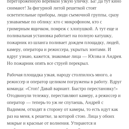
перегороженную веревкой узкую уличку. Ба! Да тут кино
снимают! За фигурной литой решеткой стоят
осветительные приборы, люди съемочной группы, сразу
узнаваемые по облику: кто с микрофоном, кто с
гримерным ящичком, помреж с хлопушкой. А тут еще и
поливальная установка работает на полную катушку,
пожарник из шланга поливает дождем площадку, людей,
камеру, оператора и режиссера, укрытых зонтами. И
вдруг узнаю, кажется, знакомые лица — Юсова и Андрея.
Но пожарник опять все струей перекрыл.
Рабочая площадка узкая, народу столпилось много, а
режиссер и оператор целиком погружены в работу. Вдруг
команда: «Стоп! Давай вариант. Быстро перестановку!»
Отодвинули тележку, переставляют камеру, а режиссер и
оператор — теперь-то уж не спутаешь, Андрей с
Вадимом, отходят в сторону от камеры, то есть идут как
раз на меня, к решетке, за которой стою. Лица у обоих
мокрые и красные от волнения. Утираются и