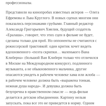
профессионалы.
Представили на кинопробах известных актеров — Олега
Ефремова и Льва Круглого. В новых сценах многим они
показались персонажами грубыми. Главный редактор
Александр Григорьевич Хмелик, будущий создатель
«Ералаша», говорит, что этих сцен в фильме не будет,
сделаны только для проб. Но оппоненты не считаются с
режиссерской трактовкой: один критик хочет видеть
вдохновенного «поэта скрипки… маленького Вана
Клиберна» (большой Ван Клиберн только что отличился
в Москве на Международном конкурсе), подлинного
музыканта, а не обыкновенного мальчика, другие
опасаются увидеть в рабочем человеке хама или жлоба —
в рабочем человеке должна быть «выражена тонкая,
нежная душа народа». И девушка должна быть
безупречна в нравственном смысле — ведь фильм
делается в детском объединении. Картину нельзя
запускать, пока все это не приведется в норму. Одним