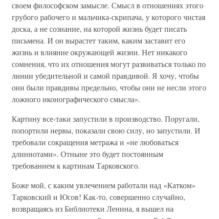
своем философском замысле. Смысл в отношениях этого
грубого рабочего и мальчика-скрипача, у которого чистая
доска, а не сознание, на которой жизнь будет писать
письмена. И он вырастет таким, каким заставит его
жизнь и влияние окружающей жизни. Нет никакого
сомнения, что их отношения могут развиваться только по
линии убедительной и самой правдивой. Я хочу, чтобы
они были правдивы предельно, чтобы они не несли этого
ложного иконографического смысла».
Картину все-таки запустили в производство. Поругали,
попортили нервы, показали свою силу, но запустили. И
требовали сокращения метража и «не любоваться
длиннотами». Отныне это будет постоянным
требованием к картинам Тарковского.
Боже мой, с каким увлечением работали над «Катком»
Тарковский и Юсов! Как-то, совершенно случайно,
возвращаясь из Библиотеки Ленина, я вышел на