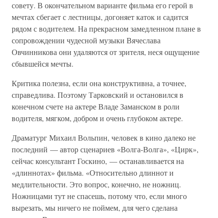
совету. В окончательном варианте фильма его герой в
мечтах сбегает с лестницы, догоняет каток и садится
рядом с водителем. На прекрасном замедленном плане в
сопровождении чудесной музыки Вячеслава
Овчинникова они удаляются от зрителя, неся ощущение
сбывшейся мечты.
Критика полезна, если она конструктивна, а точнее,
справедлива. Поэтому Тарковский и остановился в
конечном счете на актере Владе Заманском в роли
водителя, мягком, добром и очень глубоком актере.
Драматург Михаил Вольпин, человек в кино далеко не
последний — автор сценариев «Волга-Волга», «Цирк»,
сейчас консультант Госкино, — останавливается на
«длиннотах» фильма. «Относительно длиннот и
медлительности. Это вопрос, конечно, не ножниц.
Ножницами тут не спасешь, потому что, если много
вырезать, мы ничего не поймем, для чего сделана