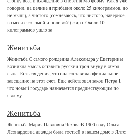
сгонку веса и вхождение в спортивную форму. Как я уже
говорил, на целине я прибавил около 25 килограммов, но
не мышц, а чистого (сомневаюсь, что чистого, наверное,
в смеси с соломой и половой!) жира. Около 10
килограммов ушло за
Женитьба
Женитьба С самого рождения Александра у Екатерины
возникла мысль оставить русский трон внуку в обход
сына. Есть сведения, что она составила официальное
завещание на этот счет. Еще действовал закон Петра I,
что новый государь назначается предшествующим по
своему
Женитьба
Женитьба Мария Павловна Чехова:В 1900 году Ольга
Леонардовна дважды была гостьей в нашем доме в Ялте: