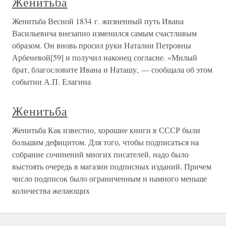
Женитьба
Женитьба Весной 1834 г. жизненный путь Ивана
Васильевича внезапно изменился самым счастливым
образом. Он вновь просил руки Наталии Петровны
Арбеневой[59] и получил наконец согласие. «Милый
брат, благословите Ивана и Наташу, — сообщала об этом
событии А.П. Елагина
Женитьба
Женитьба Как известно, хорошие книги в СССР были
большим дефицитом. Для того, чтобы подписаться на
собрание сочинений многих писателей, надо было
выстоять очередь в магазин подписных изданий. Причем
число подписок было ограниченным и намного меньше
количества желающих