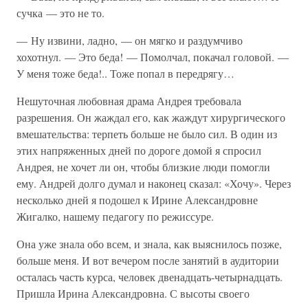
сучка — это не то.
— Ну извини, ладно, — он мягко и раздумчиво
хохотнул. — Это беда! — Помолчал, покачал головой. —
У меня тоже беда!.. Тоже попал в передрягу…
Нешуточная любовная драма Андрея требовала
разрешения. Он жаждал его, как жаждут хирургического
вмешательства: терпеть больше не было сил. В один из
этих напряженных дней по дороге домой я спросил
Андрея, не хочет ли он, чтобы близкие люди помогли
ему. Андрей долго думал и наконец сказал: «Хочу». Через
несколько дней я подошел к Ирине Александровне
Жигалко, нашему педагогу по режиссуре.
Она уже знала обо всем, и знала, как выяснилось позже,
больше меня. И вот вечером после занятий в аудитории
осталась часть курса, человек двенадцать-четырнадцать.
Пришла Ирина Александровна. С высоты своего