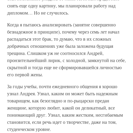
снять еще одну картину, мы планировали работу над
дипломом… Но не случилось.
Когда я пытаюсь анализировать (занятие совершенно
безнадежное в принципе), почему через семь лет начал
распадаться этот брак, то думаю, что в их сложных
добрачных отношениях уже была заложена будущая
трещина. Слишком уж не соотносился Андрей,
пронзительнейший лирик, с холодной, замкнутой на себе,
скрытной и тогда еще не сформировавшейся личностью
его первой жены.
За годы учебы, почти ежедневного общения я хорошо
узнал Андрея. Узнал, каким он может быть надежным
товарищем, как безоглядно и по-рыцарски предан
женщине, которую любит, какой он деликатный, все
понимающий друг. Узнал, каким жестким, несгибаемым
становится, если речь идет о творчестве, даже на том,
студенческом уровне.