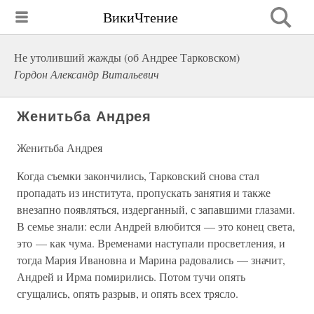
ВикиЧтение
Не утоливший жажды (об Андрее Тарковском)
Гордон Александр Витальевич
Женитьба Андрея
Женитьба Андрея
Когда съемки закончились, Тарковский снова стал
пропадать из института, пропускать занятия и также
внезапно появляться, издерганный, с запавшими глазами.
В семье знали: если Андрей влюбится — это конец света,
это — как чума. Временами наступали просветления, и
тогда Мария Ивановна и Марина радовались — значит,
Андрей и Ирма помирились. Потом тучи опять
сгущались, опять разрыв, и опять всех трясло.