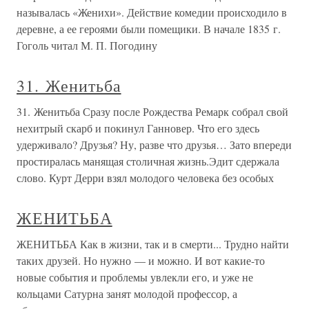
называлась «Женихи». Действие комедии происходило в
деревне, а ее героями были помещики. В начале 1835 г.
Гоголь читал М. П. Погодину
31. Женитьба
31. Женитьба Сразу после Рождества Ремарк собрал свой
нехитрый скарб и покинул Ганновер. Что его здесь
удерживало? Друзья? Ну, разве что друзья… Зато впереди
простиралась манящая столичная жизнь.Эдит сдержала
слово. Курт Дерри взял молодого человека без особых
ЖЕНИТЬБА
ЖЕНИТЬБА Как в жизни, так и в смерти... Трудно найти
таких друзей. Но нужно — и можно. И вот какие-то
новые события и проблемы увлекли его, и уже не
кольцами Сатурна занят молодой профессор, а