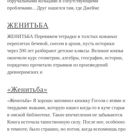
обручальными кольцами и сопутствующими
проблемами... Друг нашелся там, где Джеймс
ЖЕНИТЬБА
ЖЕНИТЬБА Перевяжем тетрадки в толстых кожаных
переплетах бечевой, снесем в архив, пусть историки
через 200 лет разбирают детские кляксы. Великие князья
окончили курс геометрии, алгебры, географии, истории,
порядочно прочитали отрывков из произведений
древнеримских и
«Женитьба»
«Женитьба» Я хорошо запомнил книжку Гоголя с ятями и
твердыми знаками, которую нашел когда-то в куче старья
в омской библиотеке. Такие впечатления не забываются.
Книга источала таинственную силу. После нее, особенно
в темноте, было страшно, но потом, когда вспомнишь про