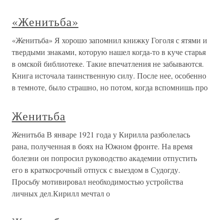
«Женитьба»
«Женитьба» Я хорошо запомнил книжку Гоголя с ятями и
твердыми знаками, которую нашел когда-то в куче старья
в омской библиотеке. Такие впечатления не забываются.
Книга источала таинственную силу. После нее, особенно
в темноте, было страшно, но потом, когда вспомнишь про
Женитьба
Женитьба В январе 1921 года у Кирилла разболелась
рана, полученная в боях на Южном фронте. На время
болезни он попросил руководство академии отпустить
его в краткосрочный отпуск с выездом в Судогду.
Просьбу мотивировал необходимостью устройства
личных дел.Кирилл мечтал о