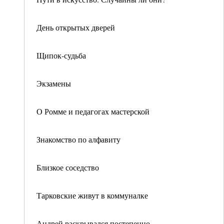
День открытых дверей
Щипок-судьба
Экзамены
О Ромме и педагогах мастерской
Знакомство по алфавиту
Близкое соседство
Тарковские живут в коммуналке
Андрей раскрывался постепенно