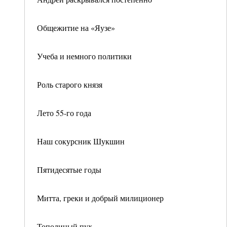
Общежитие на «Яузе»
Учеба и немного политики
Роль старого князя
Лето 55-го года
Наш сокурсник Шукшин
Пятидесятые годы
Митта, греки и добрый милиционер
Тополиный пух