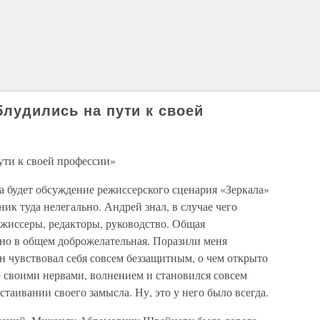
блудились на пути к своей
ути к своей профессии»
а будет обсуждение режиссерского сценария «Зеркала»
ик туда нелегально. Андрей знал, в случае чего
ежиссеры, редакторы, руководство. Общая
 но в общем доброжелательная. Поразили меня
 чувствовал себя совсем беззащитным, о чем открыто
о своими нервами, волнением и становился совсем
аивании своего замысла. Ну, это у него было всегда.