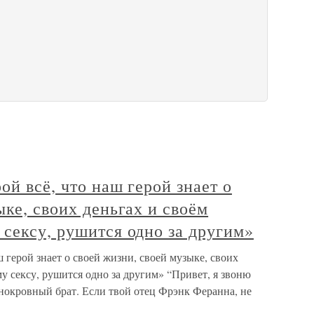
ой всё, что наш герой знает о
ыке, своих деньгах и своём
сексу, рушится одно за другим»
ш герой знает о своей жизни, своей музыке, своих
у сексу, рушится одно за другим» “Привет, я звоню
нокровный брат. Если твой отец Фрэнк Феранна, не