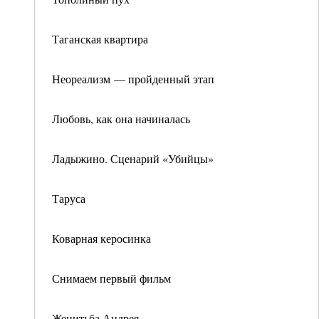
Таганская квартира
Неореализм — пройденный этап
Любовь, как она начиналась
Ладыжино. Сценарий «Убийцы»
Таруса
Коварная керосинка
Снимаем первый фильм
Женитьба Андрея