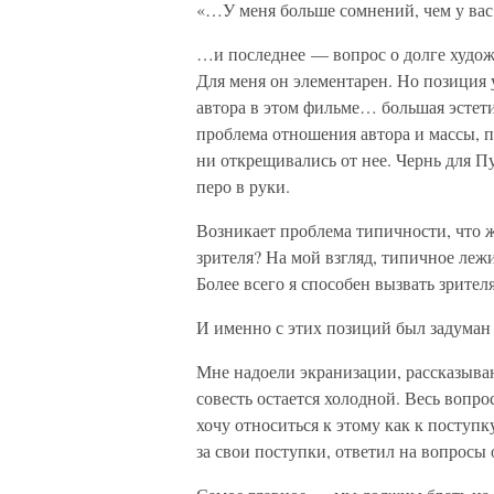
«…У меня больше сомнений, чем у ва
…и последнее — вопрос о долге худож
Для меня он элементарен. Но позиция 
автора в этом фильме… большая эстети
проблема отношения автора и массы, 
ни открещивались от нее. Чернь для П
перо в руки.
Возникает проблема типичности, что ж
зрителя? На мой взгляд, типичное леж
Более всего я способен вызвать зрите
И именно с этих позиций был задуман
Мне надоели экранизации, рассказываю
совесть остается холодной. Весь вопрос
хочу относиться к этому как к поступк
за свои поступки, ответил на вопросы 