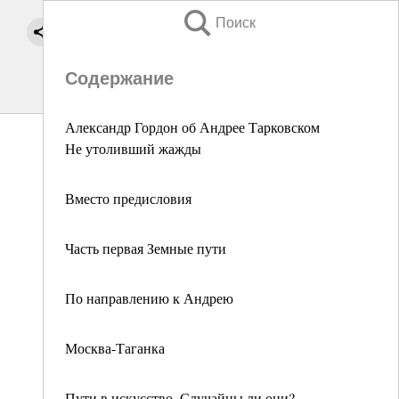
Поиск
Содержание
Александр Гордон об Андрее Тарковском
Не утоливший жажды
Вместо предисловия
Часть первая Земные пути
По направлению к Андрею
Москва-Таганка
Пути в искусство. Случайны ли они?