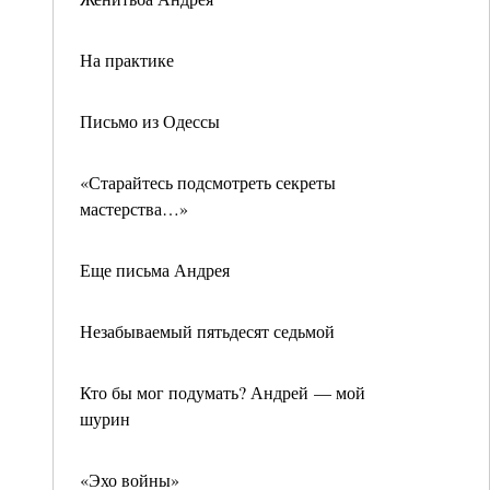
На практике
Письмо из Одессы
«Старайтесь подсмотреть секреты
мастерства…»
Еще письма Андрея
Незабываемый пятьдесят седьмой
Кто бы мог подумать? Андрей — мой
шурин
«Эхо войны»