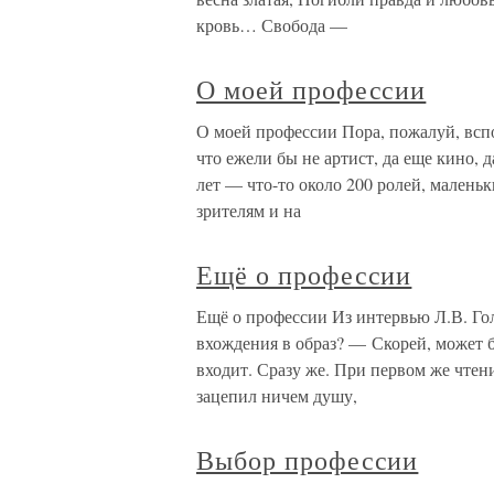
кровь… Свобода —
О моей профессии
О моей профессии Пора, пожалуй, вспо
что ежели бы не артист, да еще кино, 
лет — что-то около 200 ролей, малень
зрителям и на
Ещё о профессии
Ещё о профессии Из интервью Л.В. Гол
вхождения в образ? — Скорей, может бы
входит. Сразу же. При первом же чтени
зацепил ничем душу,
Выбор профессии