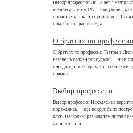
Выбор профессии До 14 лет я мечтал с
военным. Летом 1974 года увидел, ка
посмотреть, как это происходит. Так 
прыжки с парашютом, а
О братьях по професси
О братьях по профессии Театры в Япон
назовешь баловнями судьбы — ни в со
иногда до ста актеров. Но членство в т
прямой
Выбор профессии
Выбор профессии Находясь на каранти
поражались — все вокруг было постро
клуб. Несколько раз нам там читали ка
слои, что-то о