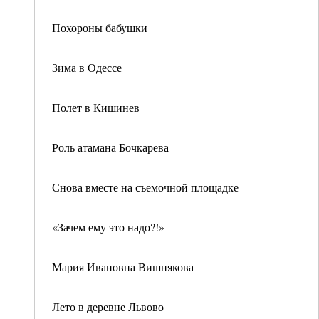
Похороны бабушки
Зима в Одессе
Полет в Кишинев
Роль атамана Бочкарева
Снова вместе на съемочной площадке
«Зачем ему это надо?!»
Мария Ивановна Вишнякова
Лето в деревне Львово