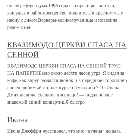
после референдума 1996 года его престарелая тетка,
живущая в районном центре, подвинула в красном углу
икону с ликом Варвары-великомученицы и повесила
рядом с ней
КВАЗИМОДО ЦЕРКВИ СПАСА НА
СЕННОЙ
КВАЗИМОДО ЦЕРКВИ СПАСА НА СЕННОЙ ТРУП
НА ПАПЕРТИБыло около десяти часов утра. Я сидел за
кофе, как вдруг раздался звонок и в переднюю торопливо
вошел любимый сторож-курьер Путилина.? От Ивана
Дмитриевича, спешное письмецо! — подал он мне
знакомый синий конвертик.Я быстро
Икона
Икона Джеффри чувствовал, что мне «нужны» деньги.