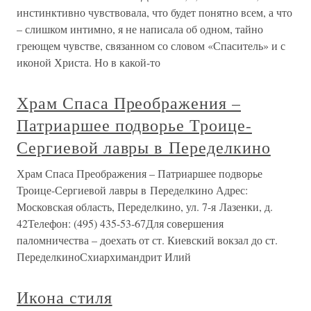
инстинктивно чувствовала, что будет понятно всем, а что
– слишком интимно, я не написала об одном, тайно
греющем чувстве, связанном со словом «Спаситель» и с
иконой Христа. Но в какой-то
Храм Спаса Преображения –
Патриаршее подворье Троице-
Сергиевой лавры в Переделкино
Храм Спаса Преображения – Патриаршее подворье
Троице-Сергиевой лавры в Переделкино Адрес:
Московская область, Переделкино, ул. 7-я Лазенки, д.
42Телефон: (495) 435-53-67Для совершения
паломничества – доехать от ст. Киевский вокзал до ст.
ПеределкиноСхиархимандрит Илий
Икона стиля