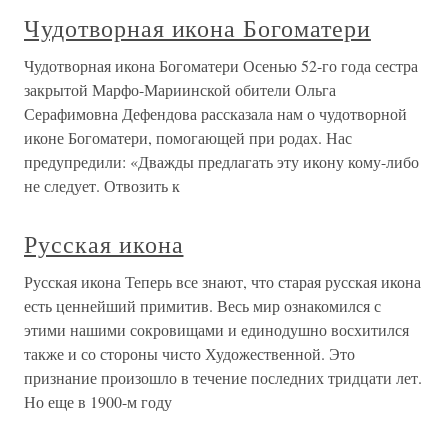
Чудотворная икона Богоматери
Чудотворная икона Богоматери Осенью 52-го года сестра
закрытой Марфо-Мариинской обители Ольга
Серафимовна Дефендова рассказала нам о чудотворной
иконе Богоматери, помогающей при родах. Нас
предупредили: «Дважды предлагать эту икону кому-либо
не следует. Отвозить к
Русская икона
Русская икона Теперь все знают, что старая русская икона
есть ценнейший примитив. Весь мир ознакомился с
этими нашими сокровищами и единодушно восхитился
также и со стороны чисто Художественной. Это
признание произошло в течение последних тридцати лет.
Но еще в 1900-м году