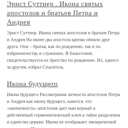
Эрнст Суттнер . Икона святых
апостолов и братьев Петра и
Андрея
Эрнст Суттнер. Икона святых апостолов и братьев Петра
и Андрея На иконе два апостола крепко обняли друг
друга. Они – братья, как по рождению, так и по
избранничеству и служению. В Евангелиях
свидетельствуется их братство по рождению. Их, одного
за другим, избрал Спаситель,
Икона будущего
Икона будущего Рассматривая личности апостолов Петра
и Андрея как икону будущего, кажется, что
«иконичность» апостолов дает нам верный и
действенный герменевтический ключ к тайне разделения
и единства церкви. Икона не отображает эмпирической