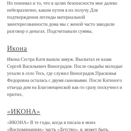
Но понимал и то, что в целях безопасности мне далеко
небезразлично, каким путем я их получу.Для
подтверждения легенды материальной
заинтересованности дома мы с женой часто заводили
разговор о деньгах. Подсчитывали суммы,
Икона
Икона Сестра Катя вышла замуж. Высватал ее казак
Сергей Васильевич Виноградов. После свадьбы молодые
уехали в село Тесь, где служил Виноградов.Прасковья
Федоровна осталась с двумя сыновьями. После Катиного
отъезда дом на Благовещенской как-то сразу поскучнел и
притих,
«ИКОНА»
«ИКОНА» В те годы, когда я писала в моих
«Воспоминаниях» часть «Детство», я, может быть,