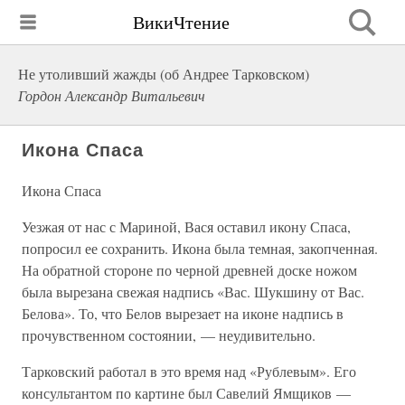
ВикиЧтение
Не утоливший жажды (об Андрее Тарковском)
Гордон Александр Витальевич
Икона Спаса
Икона Спаса
Уезжая от нас с Мариной, Вася оставил икону Спаса,
попросил ее сохранить. Икона была темная, закопченная.
На обратной стороне по черной древней доске ножом
была вырезана свежая надпись «Вас. Шукшину от Вас.
Белова». То, что Белов вырезает на иконе надпись в
прочувственном состоянии, — неудивительно.
Тарковский работал в это время над «Рублевым». Его
консультантом по картине был Савелий Ямщиков —