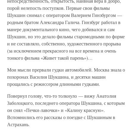
непосредственность, открытость, наивная вера в добро,
порой нелепость поступков. Первые свои фильмы
Шукшин снимал с оператором Валерием Гинзбургом —
родным братом Александра Галича. Гинзбург работал в
манере документального кино, чего добивался и сам
Шукшин, но это делало фильмы старомодными по форме
и не составляло, собственно, художественного прорыва
(за исключением прекрасного на все времена и очень
тонкого фильма «Живет такой парень»)…
Мои мысли прервали гудки автомобилей. Москва знала о
похоронах Василия Шукшина, и десятки машин
прощались с режиссером длинными гудками.
Повернул голову, что-то толкнуло — вижу Анатолия
Заболоцкого, последнего оператора Шукшина, с которым
он снял «Печки-лавочки» и «Калину красную».
Вспомнились его рассказы о поездке с Шукшиным в
Астрахань.