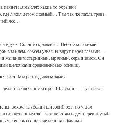
на пахнет! В мыслях какие-то обрывки
где я жил летом с семьей… Там так же пахла трава,
тный лес…
е и круче. Солнце скрывается. Небо заволакивает
орой мы идем, совсем узкая. И вдруг перед глазами —
— и мы видим старинный, мрачный, серый замок. Он
зкими щелочками средневековых бойниц.
счезает. Мы разглядываем замок.
 делает заключение матрос Шалякин. — Тут небо в
тены, вокруг глубокий широкий ров, по углам
нным, окованным железом воротам ведет перекинутый
емным, теперь его переделали на обычный.