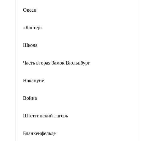
Океан
«Костер»
Школа
Часть вторая Замок Вюльцбург
Накануне
Война
Штеттинский лагерь
Бланкенфельде