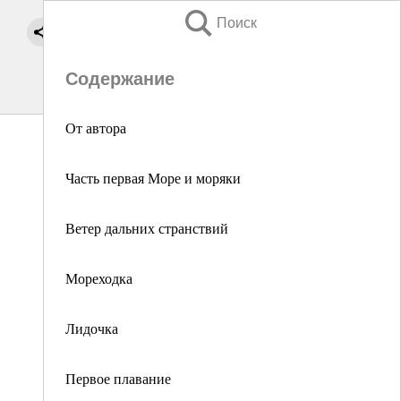
Поиск
Содержание
От автора
Часть первая Море и моряки
Ветер дальних странствий
Мореходка
Лидочка
Первое плавание