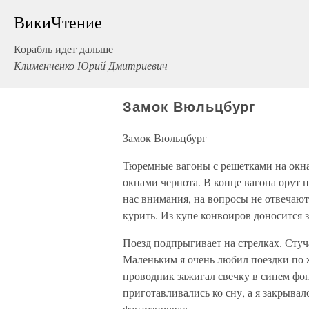
ВикиЧтение
Корабль идет дальше
Клименченко Юрий Дмитриевич
Замок Вюльцбург
Замок Вюльцбург
Тюремные вагоны с решетками на окнах
окнами чернота. В конце вагона орут 
нас внимания, на вопросы не отвечают
курить. Из купе конвоиров доносится 
Поезд подпрыгивает на стрелках. Стуч
Маленьким я очень любил поездки по 
проводник зажигал свечку в синем фон
приготавливались ко сну, а я закрывал
фантазировал…