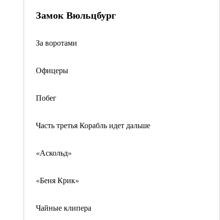
Замок Вюльцбург
За воротами
Офицеры
Побег
Часть третья Корабль идет дальше
«Аскольд»
«Беня Крик»
Чайные клипера