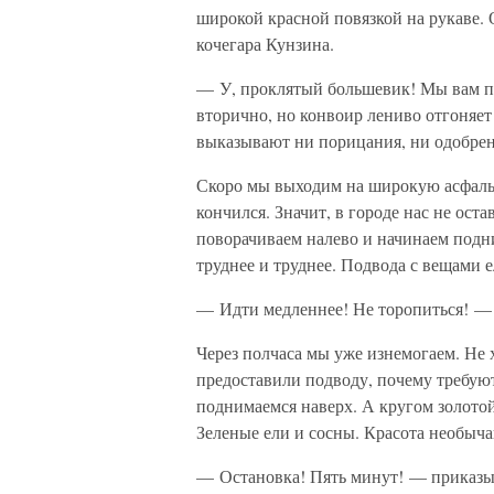
широкой красной повязкой на рукаве. О
кочегара Кунзина.
— У, проклятый большевик! Мы вам п
вторично, но конвоир лениво отгоняет
выказывают ни порицания, ни одобрен
Скоро мы выходим на широкую асфаль
кончился. Значит, в городе нас не ост
поворачиваем налево и начинаем подни
труднее и труднее. Подвода с вещами е
— Идти медленнее! Не торопиться! —
Через полчаса мы уже изнемогаем. Не 
предоставили подводу, почему требую
поднимаемся наверх. А кругом золотой
Зеленые ели и сосны. Красота необыча
— Остановка! Пять минут! — приказы