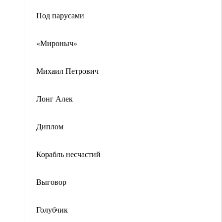
Под парусами
«Мироныч»
Михаил Петрович
Лонг Алек
Диплом
Корабль несчастий
Выговор
Голубчик